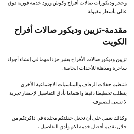
وحجز وديكورات صالات أفراح وكوش ورود خدمة فورية ذوق
عالي بأسعار مقبولة
مقدمة-تزيين وديكور صالات أفراح
الكويت
تزيين وديكور صالات الأفراح يعتبر جزءا مهما في إنشاء أجواء
ساحرة ومذهلة للأحداث الخاصة.
فتنظيم حفلات الزفاف والمناسبات الاجتماعية الأخرى
يتطلب تخطيطا دقيقا واهتماما بأدق التفاصيل لإحضار تجربة
لا تنسى للضيوف.
وكذلك نعمل على أن نجعل حفلتكم مخلدة في ذاكرتكم من
خلال تقديم أفضل خدمة لكم وأدق التفاصيل .