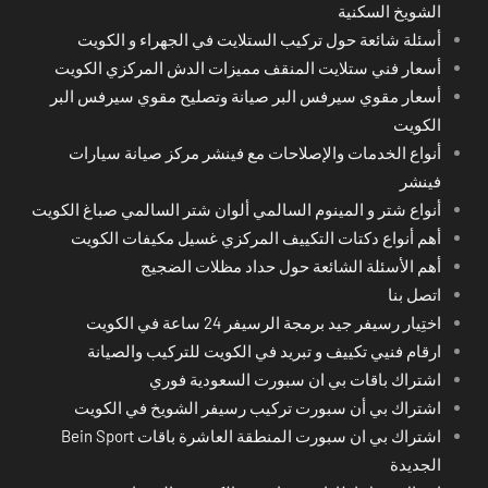
الشويخ السكنية
أسئلة شائعة حول تركيب الستلايت في الجهراء و الكويت
أسعار فني ستلايت المنقف مميزات الدش المركزي الكويت
أسعار مقوي سيرفس البر صيانة وتصليح مقوي سيرفس البر
الكويت
أنواع الخدمات والإصلاحات مع فينشر مركز صيانة سيارات
فينشر
أنواع شتر و المينوم السالمي ألوان شتر السالمي صباغ الكويت
أهم أنواع دكتات التكييف المركزي غسيل مكيفات الكويت
أهم الأسئلة الشائعة حول حداد مظلات الضجيج
اتصل بنا
اختِيار رسيفر جيد برمجة الرسيفر 24 ساعة في الكويت
ارقام فنيي تكييف و تبريد في الكويت للتركيب والصيانة
اشتراك باقات بي ان سبورت السعودية فوري
اشتراك بي أن سبورت تركيب رسيفر الشويخ في الكويت
اشتراك بي ان سبورت المنطقة العاشرة باقات Bein Sport
الجديدة