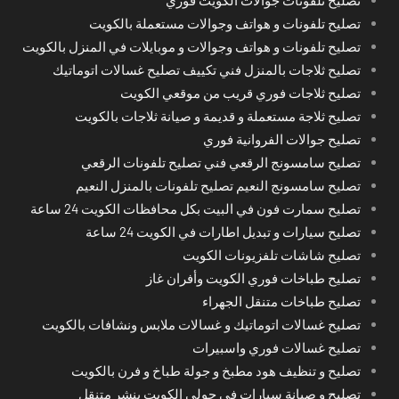
تصليح تلفونات جوالات الكويت فوري
تصليح تلفونات و هواتف وجوالات مستعملة بالكويت
تصليح تلفونات و هواتف وجوالات و موبايلات في المنزل بالكويت
تصليح ثلاجات بالمنزل فني تكييف تصليح غسالات اتوماتيك
تصليح ثلاجات فوري قريب من موقعي الكويت
تصليح ثلاجة مستعملة و قديمة و صيانة ثلاجات بالكويت
تصليح جوالات الفروانية فوري
تصليح سامسونج الرقعي فني تصليح تلفونات الرقعي
تصليح سامسونج النعيم تصليح تلفونات بالمنزل النعيم
تصليح سمارت فون في البيت بكل محافظات الكويت 24 ساعة
تصليح سيارات و تبديل اطارات في الكويت 24 ساعة
تصليح شاشات تلفزيونات الكويت
تصليح طباخات فوري الكويت وأفران غاز
تصليح طباخات متنقل الجهراء
تصليح غسالات اتوماتيك و غسالات ملابس ونشافات بالكويت
تصليح غسالات فوري واسبيرات
تصليح و تنظيف هود مطبخ و جولة طباخ و فرن بالكويت
تصليح و صيانة سيارات في حولي الكويت بنشر متنقل