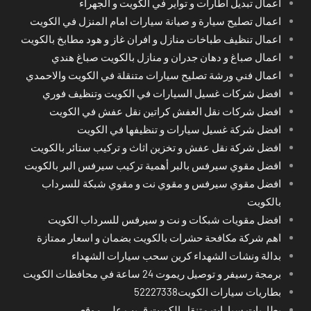
اعمال تبديل اطارات و تواير في الكويت و الجهراء
اعمال تصليح سيارة و صيانة سيارات امام المنزل في الكويت
اعمال تنظيف طباخات منازل و افران غاز و هود مطابخ بالكويت
اعمال صباغ و دهان جدران و منازل بالكويت صباغ هندي
اعمال فني ورشة تصليح سيارات متنقلة في الكويت والاحمدي
افضل شركات غسيل السيارات في الكويت وتنظيف فوري
افضل شركات نقل العفش كراتين نقل عفش في الكويت
افضل شركة غسيل سيارات و تنظيفها في الكويت
افضل شركة نقل عفش و تخزين اثاث و تركيب ستائر بالكويت
افضل مقوي سيرفس بالبر أهمية تركيب سيرفس البر بالكويت
افضل مقوي سيرفس و مقوي نت و مقوي شبكة للسرداب
بالكويت
افضل مقويات شبكات و نت و سيرفس للسرداب الكويت
اهم شركة مكافحة حشرات بالكويت بضمان و اسعار ممتازة
بدالة ونشات الشهداء كرين سحب سيارات الشهداء
برمجة رسيفر و توصيل ريموت 24 ساعة في محافظات الكويت
بطاريات سيارات الكويت52227338
بطاريات سيارات متنقل الكويت قريب على موقعي