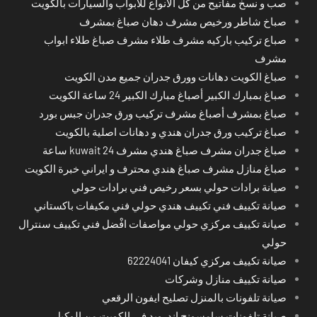
صب و نسخ مفاتيح من كل الانواع للابواب والسيارات بالكويت
صباخ شاطر ورخيص مشرف دهان صباغ بمشرف
صباع تركيب باركيه مشرف طلاء مشرف صباغ طلاء ابواب
مشرف
صباغ الكويت دهانات وورق جدران جميع مدن الكويت
صباغ بمبارك الكبير أصباغ مبارك الكبير 24 ساعة الكويت
صباغ بمشرف أصباغ مشرف تركيب ورق جدران جبس بورد
صباغ تركيب ورق جدران هندي و دهانات اصلية بالكويت
صباغ جدران مشرف صباغ هندي مشرف kuwait 24 ساعة
صباغ منازل مشرف صباغ هندي محترف و ايراني خبرة الكويت
صيانة برادات حولي بسعر رخيص فني برادات حولي
صيانة تكييف فني تكييف هندي حولي فني مكيفات باكستاني
صيانة تكييف مركزي حولي مواصفات افْضل فني تكييف سنترال
حولي
صيانة تكييف مركزي كيفان 62224041
صيانة تكييف منازل وشركات
صيانة تلفونات بالمنزل تصليح ايفون الرقعي
صيانة تلفونات سامسونج اندرويد في الكويت من الوكيل