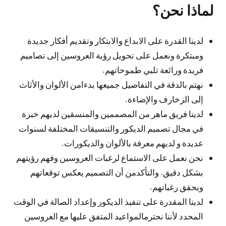
لماذا نحن؟
لدينا القدرة على الابداع والابتكار وتقديم أفكار جديدة
ومبتكرة ونعمل على تحويل رؤية العروسين إلى تصاميم
فريدة ورائعة تلبي طموحاتهم.
نهتم بالدقة في التفاصيل جميعها بدءامن الألوان والأثاث
إلى الزخارف والإضاءة.
لدينا فريق ماهر من المصممين والمنسقين لديهم خبرة
في مجال تصميم الديكور والتنسيقات المختلفة لسنوات
عديدة و لديهم معرفة بالألوان والديكورات.
نحن نعمل على الاستماع لرغبات العروسين وفهم رؤيتهم
بشكل دقيق. والتأكدمن أن التصميم يعكس توقعاتهم
ويحقق رغباتهم.
لدينا المقدرة على تنفيذ الديكور وإعداد الصالة في الوقت
المحدد لأننا نحترمالمواعيد المتفق عليها مع العروسين