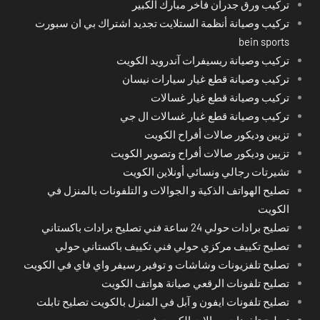
تركيب ورق جدران فاخر مبارك الكبير
تركيب وصيانة أنظمة الستلايت تجديد اشتراك بي ان سبورت
bein sports
تركيب وصيانة ريسيفرات آندرويد الكويت
تركيب وصيانة قطع غيار سيارات نيسان
تركيب وصيانة قطع غيار غسالات
تركيب وصيانة قطع غيار غسالات ال جي
تزيين وديكور صالات أفراح الكويت
تزيين وديكور صالات أفراح وتصوير الكويت
تشيرتات رجالي ونسائي أونلاين الكويت
تصليح الهواتف الذكية و الجوالات و التلفونات بالمنزل في
الكويت
تصليح برادات حولي 24 ساعة فني تصليح برادات باكستاني
تصليح تكييف مركزي حولي فني تكييف باكستاني حولي
تصليح تلفزيونات وشاشات و توفير رسيفر واي فاي في الكويت
تصليح تلفونات الرقعي صيانة هواتف الكويت
تصليح تلفونات ايفون و آبل في المنزل بالكويت تصليح تابلت