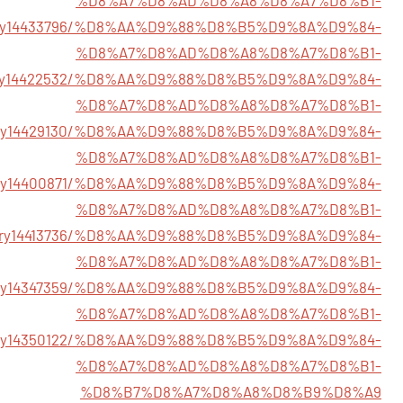
%D8%A7%D8%AD%D8%A8%D8%A7%D8%B1-
story14433796/%D8%AA%D9%88%D8%B5%D9%8A%D9%84-
%D8%A7%D8%AD%D8%A8%D8%A7%D8%B1-
story14422532/%D8%AA%D9%88%D8%B5%D9%8A%D9%84-
%D8%A7%D8%AD%D8%A8%D8%A7%D8%B1-
/story14429130/%D8%AA%D9%88%D8%B5%D9%8A%D9%84-
%D8%A7%D8%AD%D8%A8%D8%A7%D8%B1-
story14400871/%D8%AA%D9%88%D8%B5%D9%8A%D9%84-
%D8%A7%D8%AD%D8%A8%D8%A7%D8%B1-
/story14413736/%D8%AA%D9%88%D8%B5%D9%8A%D9%84-
%D8%A7%D8%AD%D8%A8%D8%A7%D8%B1-
story14347359/%D8%AA%D9%88%D8%B5%D9%8A%D9%84-
%D8%A7%D8%AD%D8%A8%D8%A7%D8%B1-
/story14350122/%D8%AA%D9%88%D8%B5%D9%8A%D9%84-
%D8%A7%D8%AD%D8%A8%D8%A7%D8%B1-
%D8%B7%D8%A7%D8%A8%D8%B9%D8%A9