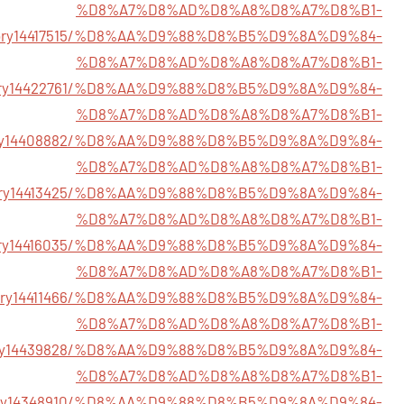
%D8%A7%D8%AD%D8%A8%D8%A7%D8%B1-
/story14417515/%D8%AA%D9%88%D8%B5%D9%8A%D9%84-
%D8%A7%D8%AD%D8%A8%D8%A7%D8%B1-
/story14422761/%D8%AA%D9%88%D8%B5%D9%8A%D9%84-
%D8%A7%D8%AD%D8%A8%D8%A7%D8%B1-
story14408882/%D8%AA%D9%88%D8%B5%D9%8A%D9%84-
%D8%A7%D8%AD%D8%A8%D8%A7%D8%B1-
story14413425/%D8%AA%D9%88%D8%B5%D9%8A%D9%84-
%D8%A7%D8%AD%D8%A8%D8%A7%D8%B1-
/story14416035/%D8%AA%D9%88%D8%B5%D9%8A%D9%84-
%D8%A7%D8%AD%D8%A8%D8%A7%D8%B1-
m/story14411466/%D8%AA%D9%88%D8%B5%D9%8A%D9%84-
%D8%A7%D8%AD%D8%A8%D8%A7%D8%B1-
/story14439828/%D8%AA%D9%88%D8%B5%D9%8A%D9%84-
%D8%A7%D8%AD%D8%A8%D8%A7%D8%B1-
/story14348910/%D8%AA%D9%88%D8%B5%D9%8A%D9%84-