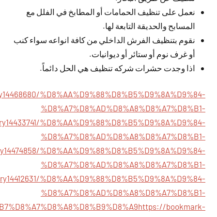
نعمل على تنظيف الحمامات أو المطابخ في الفلل مع
المسابح والحديقة التابعة لها.
نقوم بتنظيف الفرش الداخلي من كافة انواعه سواء كنب
أو غرف نوم أو ستائر أو ديوانيات.
اذا وجدت حشرات شركه تنظيف هي الحل دائماً.
story14468680/%D8%AA%D9%88%D8%B5%D9%8A%D9%84-
%D8%A7%D8%AD%D8%A8%D8%A7%D8%B1-
/story14433741/%D8%AA%D9%88%D8%B5%D9%8A%D9%84-
%D8%A7%D8%AD%D8%A8%D8%A7%D8%B1-
story14474858/%D8%AA%D9%88%D8%B5%D9%8A%D9%84-
%D8%A7%D8%AD%D8%A8%D8%A7%D8%B1-
/story14412631/%D8%AA%D9%88%D8%B5%D9%8A%D9%84-
%D8%A7%D8%AD%D8%A8%D8%A7%D8%B1-
B7%D8%A7%D8%A8%D8%B9%D8%A9
https://bookmark-