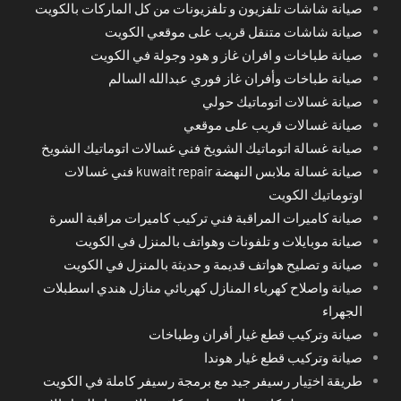
صيانة شاشات تلفزيون و تلفزيونات من كل الماركات بالكويت
صيانة شاشات متنقل قريب على موقعي الكويت
صيانة طباخات و افران غاز و هود وجولة في الكويت
صيانة طباخات وأفران غاز فوري عبدالله السالم
صيانة غسالات اتوماتيك حولي
صيانة غسالات قريب على موقعي
صيانة غسالة اتوماتيك الشويخ فني غسالات اتوماتيك الشويخ
صيانة غسالة ملابس النهضة kuwait repair فني غسالات
اوتوماتيك الكويت
صيانة كاميرات المراقبة فني تركيب كاميرات مراقبة السرة
صيانة موبايلات و تلفونات وهواتف بالمنزل في الكويت
صيانة و تصليح هواتف قديمة و حديثة بالمنزل في الكويت
صيانة واصلاح كهرباء المنازل كهربائي منازل هندي اسطبلات
الجهراء
صيانة وتركيب قطع غيار أفران وطباخات
صيانة وتركيب قطع غيار هوندا
طريقة اختِيار رسيفر جيد مع برمجة رسيفر كاملة في الكويت