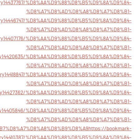
tory14437767/%D8%AA%D9%88%D8%B5%D9%8A%D9%84-
%D8%A7%D8%AD%D8%A8%D8%A7%D8%B1-
/story14446747/%D8%AA%D9%88%D8%B5%D9%8A%D9%84-
%D8%A7%D8%AD%D8%A8%D8%A7%D8%B1-
story14407176/%D8%AA%D9%88%D8%B5%D9%8A%D9%84-
%D8%A7%D8%AD%D8%A8%D8%A7%D8%B1-
story14420635/%D8%AA%D9%88%D8%B5%D9%8A%D9%84-
%D8%A7%D8%AD%D8%A8%D8%A7%D8%B1-
/story14418847/%D8%AA%D9%88%D8%B5%D9%8A%D9%84-
%D8%A7%D8%AD%D8%A8%D8%A7%D8%B1-
/story14427362/%D8%AA%D9%88%D8%B5%D9%8A%D9%84-
%D8%A7%D8%AD%D8%A8%D8%A7%D8%B1-
/story14405846/%D8%AA%D9%88%D8%B5%D9%8A%D9%84-
%D8%A7%D8%AD%D8%A8%D8%A7%D8%B1-
B7%D8%A7%D8%A8%D8%B9%D8%A9
https://bookmark-
tory14410387/%D8%AA%D9%88%D8%B5%D9%8A%D9%84-