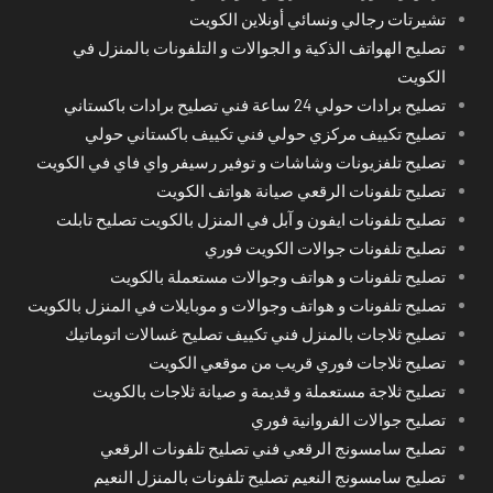
تشيرتات رجالي ونسائي أونلاين الكويت
تصليح الهواتف الذكية و الجوالات و التلفونات بالمنزل في
الكويت
تصليح برادات حولي 24 ساعة فني تصليح برادات باكستاني
تصليح تكييف مركزي حولي فني تكييف باكستاني حولي
تصليح تلفزيونات وشاشات و توفير رسيفر واي فاي في الكويت
تصليح تلفونات الرقعي صيانة هواتف الكويت
تصليح تلفونات ايفون و آبل في المنزل بالكويت تصليح تابلت
تصليح تلفونات جوالات الكويت فوري
تصليح تلفونات و هواتف وجوالات مستعملة بالكويت
تصليح تلفونات و هواتف وجوالات و موبايلات في المنزل بالكويت
تصليح ثلاجات بالمنزل فني تكييف تصليح غسالات اتوماتيك
تصليح ثلاجات فوري قريب من موقعي الكويت
تصليح ثلاجة مستعملة و قديمة و صيانة ثلاجات بالكويت
تصليح جوالات الفروانية فوري
تصليح سامسونج الرقعي فني تصليح تلفونات الرقعي
تصليح سامسونج النعيم تصليح تلفونات بالمنزل النعيم