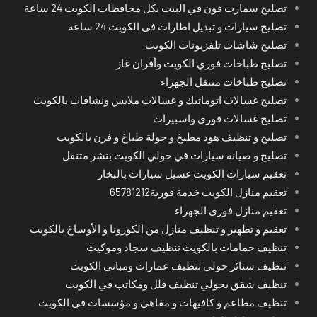
تصليح سمارت فون في البيت بكل محافظات الكويت 24 ساعة
تصليح سيارات و تبديل اطارات في الكويت 24 ساعة
تصليح شاشات تلفزيونات الكويت
تصليح طباخات فوري الكويت وأفران غاز
تصليح طباخات متنقل الجهراء
تصليح غسالات اتوماتيك و غسالات ملابس ونشافات بالكويت
تصليح غسالات فوري واسبيرات
تصليح و تنظيف هود مطبخ و جولة طباخ و فرن بالكويت
تصليح و صيانة سيارات في حولي الكويت بنشر متنقل
تعقيم سيارات الكويت غسيل سيارات بالبخار
تعقيم منازل الكويت خدمة فورية65781212
تعقيم منازل فوري الجهراء
تعقيم و تطهير و تنظيف منازل من الكورونا و الأوساخ بالكويت
تنظيف حمامات بالكويت تنظيف سجاد وموكيت
تنظيف ستائر حولي تنظيف عمارات ومباني الكويت
تنظيف شقق بحولي تنظيف فلل ومكاتب في الكويت
تنظيف مطاعم و كافيهات و مقاهي و مؤسسات في الكويت