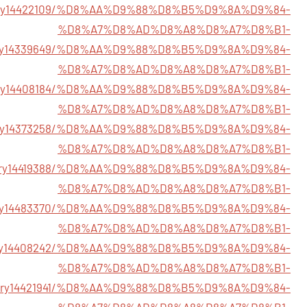
/story14422109/%D8%AA%D9%88%D8%B5%D9%8A%D9%84-
%D8%A7%D8%AD%D8%A8%D8%A7%D8%B1-
story14339649/%D8%AA%D9%88%D8%B5%D9%8A%D9%84-
%D8%A7%D8%AD%D8%A8%D8%A7%D8%B1-
/story14408184/%D8%AA%D9%88%D8%B5%D9%8A%D9%84-
%D8%A7%D8%AD%D8%A8%D8%A7%D8%B1-
story14373258/%D8%AA%D9%88%D8%B5%D9%8A%D9%84-
%D8%A7%D8%AD%D8%A8%D8%A7%D8%B1-
story14419388/%D8%AA%D9%88%D8%B5%D9%8A%D9%84-
%D8%A7%D8%AD%D8%A8%D8%A7%D8%B1-
story14483370/%D8%AA%D9%88%D8%B5%D9%8A%D9%84-
%D8%A7%D8%AD%D8%A8%D8%A7%D8%B1-
story14408242/%D8%AA%D9%88%D8%B5%D9%8A%D9%84-
%D8%A7%D8%AD%D8%A8%D8%A7%D8%B1-
m/story14421941/%D8%AA%D9%88%D8%B5%D9%8A%D9%84-