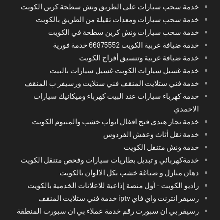
خدمة سحب سيارات على الطريق ونش سطحة كرين الكويت
خدمة سحب سيارات ومعدات ثقيلة من الطريق بالكويت
خدمة سحب سيارات ونش كرين سطحة في الكويت
خدمة ضيافة عربية الكويت 66875552 خدمة فورية
خدمة ضيافة عربية وتنسيق أفراح الكويت
خدمة غسيل سيارات الكويت غسيل سيارات بالبيت
خدمة فني ستلايت المنقف فني ستلايت ورسيفر ب المنقف
خدمة كهرباء سيارات عند البيت كهرباء وميكانيك سيارات
الاحمدي
خدمة نجار هندي فتح اقفال ابواب خشب والمنيوم الكويت
خدمة نقل أثاث وعفش الفردوس
خدمة ونش متنقل الكويت
خدمةكهربائي و تبديل بطاريات سيارات وفحص متنقل الكويت
دهان منازل و صباغة خشب بكل الالوان بالكويت
راديو الكويت - أول منصة إذاعية للاعلانات الخدمية بالكويت
رسيفر انترنت واي فاي iptv خدمة فني ستلايت المنقف
رسيفر بي ان سبورت رقم خدمة عملاء بي ان سبورت المنطقة