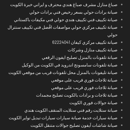
صباغ منازل مشرف صباغ هندي محترف و ايراني خبرة الكويت
صيانة برادات حولي بسعر رخيص فني برادات حولي
صيانة تكييف فني تكييف هندي حولي فني مكيفات باكستاني
صيانة تكييف مركزي حولي مواصفات افْضل فني تكييف سنترال
حولي
صيانة تكييف مركزي كيفان 62224041
صيانة تكييف منازل وشركات
صيانة تلفونات بالمنزل تصليح ايفون الرقعي
صيانة تلفونات سامسونج اندرويد في الكويت من الوكيل
صيانة تليفونات بالمنزل محل تلفونات قريب من موقعي الكويت
صيانة ثلاجات فوري قريب على موقعي
صيانة ثلاجات فوري قريب على موقعي
صيانة ثلاجات و برادات بالكويت تصليح مجمدات
صيانة جوالات فوري الكويت
صيانة ستلايت رقم فني ستلايت المنقف الكويت هندي
صيانة سيارات خدمة صيانة سيارات سيارات تبديل تواير الكويت
صيانة شاشات آيفون تصليح جوالات متنقل الكويت