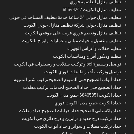
تنظيف منازل العاصمة فوري
تنظيف منازل الكويت 55549242
تنظيف منازل حولي 24 ساعة خدمة تنظيف المساجد في حولي
تنظيف منازل حولي شركة تنظيف منازل حولي الكويت
تنظيف منازل وتعقيم فوري قريب على موقعي الكويت
تنظيف و غسيل واجهات مباني و عمارات وابراج بالكويت
تنظيم حفلات وأعراس الجهراء
تنظيم وديكور أفراح ومناسبات الكويت
توصيل رسيفر bein و تركيب ستلايت و رسيفرات في الكويت
توصيل وتركيب أخبار طابعات فوري الكويت
حداد أبواب الضجيج فني ألمنيوم الضجيج تركيب شتر المنيوم
حداد الضجيج فني حداد الضجيج لخدمات تركيب مظلات
حداد الكويت 66405051 جميع مدن الكويت
حداد الكويت جميع مدن الكويت فوري
حداد باكستاني الضجيج حداد خزانات الضجيج حداد مظلات
حداد تركيب درج حديد و درابزين و درج دائري في الكويت
حداد تركيب مظلات و سواتر و حداد ابواب الكويت
حدادة وتركيب مظلات وسواتر الكويت