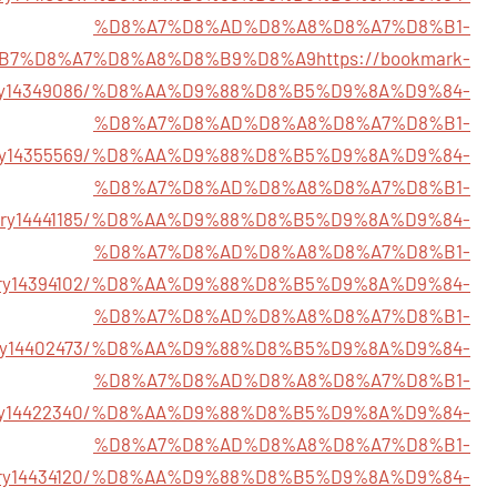
%D8%A7%D8%AD%D8%A8%D8%A7%D8%B1-
B7%D8%A7%D8%A8%D8%B9%D8%A9
https://bookmark-
tory14349086/%D8%AA%D9%88%D8%B5%D9%8A%D9%84-
%D8%A7%D8%AD%D8%A8%D8%A7%D8%B1-
/story14355569/%D8%AA%D9%88%D8%B5%D9%8A%D9%84-
%D8%A7%D8%AD%D8%A8%D8%A7%D8%B1-
/story14441185/%D8%AA%D9%88%D8%B5%D9%8A%D9%84-
%D8%A7%D8%AD%D8%A8%D8%A7%D8%B1-
/story14394102/%D8%AA%D9%88%D8%B5%D9%8A%D9%84-
%D8%A7%D8%AD%D8%A8%D8%A7%D8%B1-
story14402473/%D8%AA%D9%88%D8%B5%D9%8A%D9%84-
%D8%A7%D8%AD%D8%A8%D8%A7%D8%B1-
/story14422340/%D8%AA%D9%88%D8%B5%D9%8A%D9%84-
%D8%A7%D8%AD%D8%A8%D8%A7%D8%B1-
story14434120/%D8%AA%D9%88%D8%B5%D9%8A%D9%84-