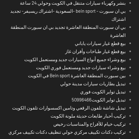
بنشر وكهرباء سيارات متنقل في الكويت وحولي 24 ساعة
بي ان سبورت - bein sport -السعودية -اشتراك ريسيفر- تجديد
اشتراك
بي ان سبورت المنطقة العاشرة تجديد بي ان سبورت المنطقة
العاشرة
بيع قطع غيار سيارات ياباني
بيع قطع غيار طباخات وأفران غاز
بيع وشراء جميع أنواع السيارات جديد ومستعمل الكويت
بيع وشراء سيارات جديد ومستعمل فوري الكويت
بين سبورت المنطقة العاشرة Bein sport في الكويت
تبديل بطاريات سيارات مدينة حولي
تبديل تواير الكويت فوري
تبديل تواير الكويت50996466
تبديل شاشة تلفون الرقعي وتامين اكسسوارات تلفون الكويت
تركيب أحبار طابعات حديثة ملونة الكويت
تركيب خيام للأفراح والمناسبات رخيص
تركيب دكتات تكييف مركزي حولي تنظيف دكتات تكييف مركزي