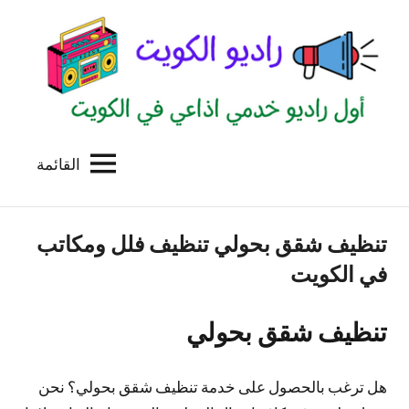
لتجاوز
لى
لمحتوى
القائمة
راديو
اول
منصة
الكويت
اذاعية
تنظيف شقق بحولي تنظيف فلل ومكاتب
للاعلانات
الخدمية
في الكويت
بالكويت
تنظيف شقق بحولي
هل ترغب بالحصول على خدمة تنظيف شقق بحولي؟ نحن