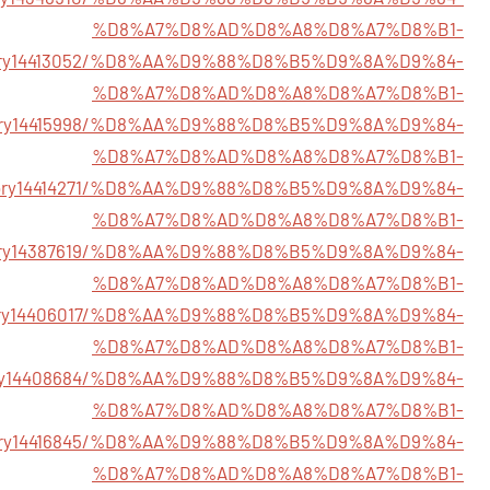
%D8%A7%D8%AD%D8%A8%D8%A7%D8%B1-
m/story14413052/%D8%AA%D9%88%D8%B5%D9%8A%D9%84-
%D8%A7%D8%AD%D8%A8%D8%A7%D8%B1-
/story14415998/%D8%AA%D9%88%D8%B5%D9%8A%D9%84-
%D8%A7%D8%AD%D8%A8%D8%A7%D8%B1-
/story14414271/%D8%AA%D9%88%D8%B5%D9%8A%D9%84-
%D8%A7%D8%AD%D8%A8%D8%A7%D8%B1-
/story14387619/%D8%AA%D9%88%D8%B5%D9%8A%D9%84-
%D8%A7%D8%AD%D8%A8%D8%A7%D8%B1-
story14406017/%D8%AA%D9%88%D8%B5%D9%8A%D9%84-
%D8%A7%D8%AD%D8%A8%D8%A7%D8%B1-
/story14408684/%D8%AA%D9%88%D8%B5%D9%8A%D9%84-
%D8%A7%D8%AD%D8%A8%D8%A7%D8%B1-
/story14416845/%D8%AA%D9%88%D8%B5%D9%8A%D9%84-
%D8%A7%D8%AD%D8%A8%D8%A7%D8%B1-