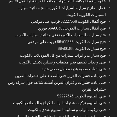
عقود سنوية لمكافحة الحشرات مكافحة الارضة او النمل الابيض
عمل مفاتيح سيارة السيارات الكورية نسخ مفاتيح سيارة
السيارات الكورية الكويت
فتح أقفال الكويت 52227339 قريب على موقعي
فتح أقفال سيارات الكويت66400366 فوري
فتح سيارات السيارات الكورية فني مفاتيح سيارات الكويت
فتح سيارات الكويت 66400366 قريب على موقعي
فتح سيارات الكويت66400366
فتح سيارات و ابواب سيارات من كل الموديلات بالكويت
فنى وحدات تكييف فني مكيفات و تصليح تكييف بالكويت
فني أدوات صحية هدية مقاول صحي هدية
فني إبادة حشرات القرين فني القضاء على حشرات القرين
فني إبادة حشرات و فئران القرين أسئلة شائعة حول شركة رش
حشرات القرين
فني المنيوم الكويت 52227343
فني المنيوم تركيب شترات ابواب للكراج و المصانع بالكويت
فني تركيب ابواب و شبابيك المنيوم هندي بالكويت
فني تركيب المنيوم في الكويت للمطابخ و الخزن و السواتر