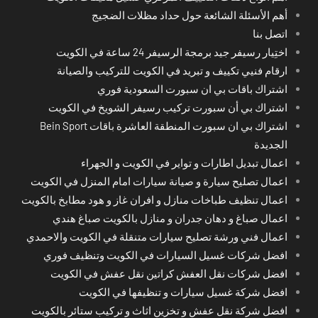
أهم الأسئلة الشائعة حول حداد مظلات الضجيج
اتصل بنا
اختِيار رسيفر جيد برمجة الرسيفر 24 ساعة في الكويت
ارقام فنيي تكييف و تبريد في الكويت للتركيب والصيانة
اشتراك باقات بي ان سبورت السعودية فوري
اشتراك بي أن سبورت تركيب رسيفر الشويخ في الكويت
اشتراك بي ان سبورت المنطقة العاشرة باقات Bein Sport
الجديدة
اعمال تبديل اطارات و تواير في الكويت و الجهراء
اعمال تصليح سيارة و صيانة سيارات امام المنزل في الكويت
اعمال تنظيف طباخات منازل و افران غاز و هود مطابخ بالكويت
اعمال صباغ و دهان جدران و منازل بالكويت صباغ هندي
اعمال فني ورشة تصليح سيارات متنقلة في الكويت والاحمدي
افضل شركات غسيل السيارات في الكويت وتنظيف فوري
افضل شركات نقل العفش كراتين نقل عفش في الكويت
افضل شركة غسيل سيارات و تنظيفها في الكويت
افضل شركة نقل عفش و تخزين اثاث و تركيب ستائر بالكويت