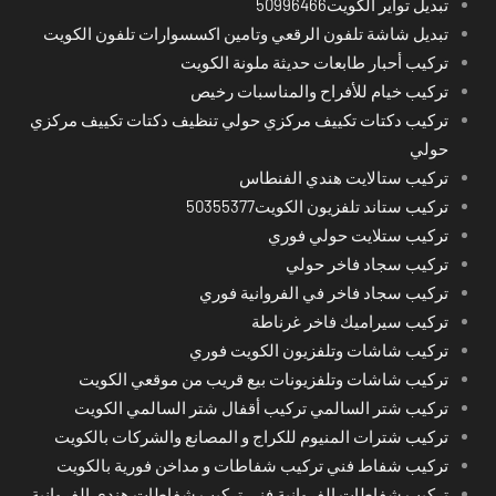
تبديل تواير الكويت50996466
تبديل شاشة تلفون الرقعي وتامين اكسسوارات تلفون الكويت
تركيب أحبار طابعات حديثة ملونة الكويت
تركيب خيام للأفراح والمناسبات رخيص
تركيب دكتات تكييف مركزي حولي تنظيف دكتات تكييف مركزي
حولي
تركيب ستالايت هندي الفنطاس
تركيب ستاند تلفزيون الكويت50355377
تركيب ستلايت حولي فوري
تركيب سجاد فاخر حولي
تركيب سجاد فاخر في الفروانية فوري
تركيب سيراميك فاخر غرناطة
تركيب شاشات وتلفزيون الكويت فوري
تركيب شاشات وتلفزيونات بيع قريب من موقعي الكويت
تركيب شتر السالمي تركيب أقفال شتر السالمي الكويت
تركيب شترات المنيوم للكراج و المصانع والشركات بالكويت
تركيب شفاط فني تركيب شفاطات و مداخن فورية بالكويت
تركيب شفاطات الفروانية فني تركيب شفاطات هندي الفروانية