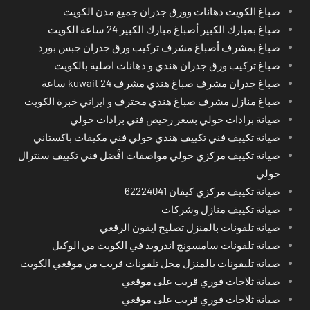
صباغ الكويت دهانات وورق جدران جميع مدن الكويت
صباغ بمبارك الكبير أصباغ مبارك الكبير 24 ساعة الكويت
صباغ بمشرف أصباغ مشرف تركيب ورق جدران جبس بورد
صباغ تركيب ورق جدران هندي و دهانات اصلية بالكويت
صباغ جدران مشرف صباغ هندي مشرف kuwait 24 ساعة
صباغ منازل مشرف صباغ هندي محترف و ايراني خبرة الكويت
صيانة برادات حولي بسعر رخيص فني برادات حولي
صيانة تكييف فني تكييف هندي حولي فني مكيفات باكستاني
صيانة تكييف مركزي حولي مواصفات افْضل فني تكييف سنترال
حولي
صيانة تكييف مركزي كيفان 62224041
صيانة تكييف منازل وشركات
صيانة تلفونات بالمنزل تصليح ايفون الرقعي
صيانة تلفونات سامسونج اندرويد في الكويت من الوكيل
صيانة تليفونات بالمنزل محل تلفونات قريب من موقعي الكويت
صيانة ثلاجات فوري قريب على موقعي
صيانة ثلاجات فوري قريب على موقعي