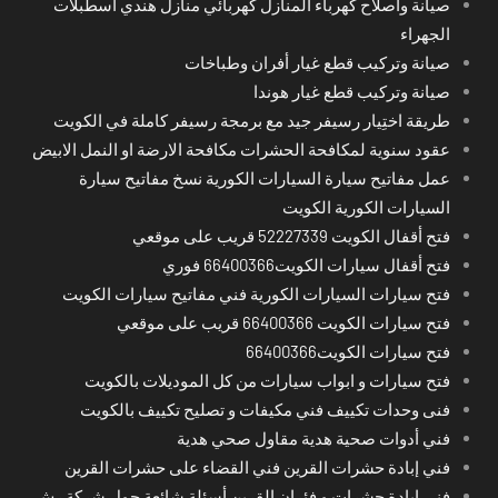
صيانة واصلاح كهرباء المنازل كهربائي منازل هندي اسطبلات
الجهراء
صيانة وتركيب قطع غيار أفران وطباخات
صيانة وتركيب قطع غيار هوندا
طريقة اختِيار رسيفر جيد مع برمجة رسيفر كاملة في الكويت
عقود سنوية لمكافحة الحشرات مكافحة الارضة او النمل الابيض
عمل مفاتيح سيارة السيارات الكورية نسخ مفاتيح سيارة
السيارات الكورية الكويت
فتح أقفال الكويت 52227339 قريب على موقعي
فتح أقفال سيارات الكويت66400366 فوري
فتح سيارات السيارات الكورية فني مفاتيح سيارات الكويت
فتح سيارات الكويت 66400366 قريب على موقعي
فتح سيارات الكويت66400366
فتح سيارات و ابواب سيارات من كل الموديلات بالكويت
فنى وحدات تكييف فني مكيفات و تصليح تكييف بالكويت
فني أدوات صحية هدية مقاول صحي هدية
فني إبادة حشرات القرين فني القضاء على حشرات القرين
فني إبادة حشرات و فئران القرين أسئلة شائعة حول شركة رش