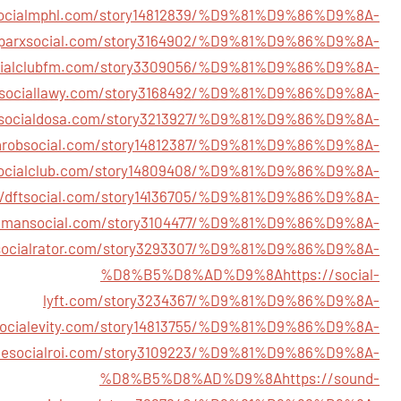
/socialmphl.com/story14812839/%D9%81%D9%86%D9%8A-
/sparxsocial.com/story3164902/%D9%81%D9%86%D9%8A-
ocialclubfm.com/story3309056/%D9%81%D9%86%D9%8A-
//sociallawy.com/story3168492/%D9%81%D9%86%D9%8A-
//socialdosa.com/story3213927/%D9%81%D9%86%D9%8A-
throbsocial.com/story14812387/%D9%81%D9%86%D9%8A-
bsocialclub.com/story14809408/%D9%81%D9%86%D9%8A-
//dftsocial.com/story14136705/%D9%81%D9%86%D9%8A-
immansocial.com/story3104477/%D9%81%D9%86%D9%8A-
/socialrator.com/story3293307/%D9%81%D9%86%D9%8A-
%D8%B5%D8%AD%D9%8A
https://social-
lyft.com/story3234367/%D9%81%D9%86%D9%8A-
/socialevity.com/story14813755/%D9%81%D9%86%D9%8A-
thesocialroi.com/story3109223/%D9%81%D9%86%D9%8A-
%D8%B5%D8%AD%D9%8A
https://sound-