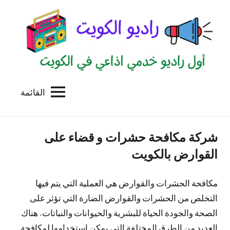
لتجاوز
لى
لمحتوى
القائمة
راديو
اول
منصة
الكويت
اذاعية
شركة مكافحة حشرات و قضاء على
للاعلانات
الخدمية
القوارض بالكويت
بالكويت
مكافحة الحشرات والقوارض هي العملية التي يتم فيها
التخلص من الحشرات والقوارض الضارة التي تؤثر على
الصحة والجودة الحياة للبشرية والحيوانات والنباتات. هناك
العديد من الطرق المختلفة التي يمكن استخدامها لمكافحة