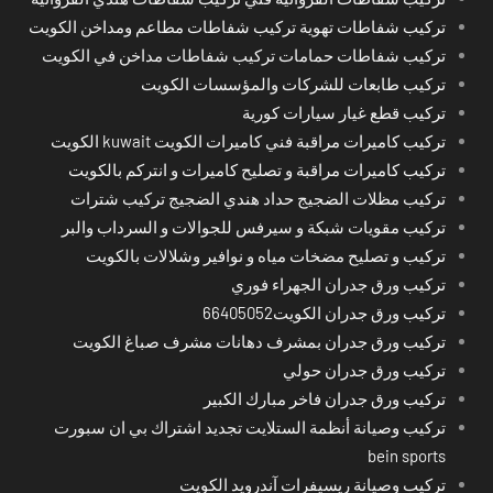
تركيب شفاطات تهوية تركيب شفاطات مطاعم ومداخن الكويت
تركيب شفاطات حمامات تركيب شفاطات مداخن في الكويت
تركيب طابعات للشركات والمؤسسات الكويت
تركيب قطع غيار سيارات كورية
تركيب كاميرات مراقبة فني كاميرات الكويت kuwait الكويت
تركيب كاميرات مراقبة و تصليح كاميرات و انتركم بالكويت
تركيب مظلات الضجيج حداد هندي الضجيج تركيب شترات
تركيب مقويات شبكة و سيرفس للجوالات و السرداب والبر
تركيب و تصليح مضخات مياه و نوافير وشلالات بالكويت
تركيب ورق جدران الجهراء فوري
تركيب ورق جدران الكويت66405052
تركيب ورق جدران بمشرف دهانات مشرف صباغ الكويت
تركيب ورق جدران حولي
تركيب ورق جدران فاخر مبارك الكبير
تركيب وصيانة أنظمة الستلايت تجديد اشتراك بي ان سبورت
bein sports
تركيب وصيانة ريسيفرات آندرويد الكويت