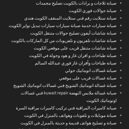
صيانة ثلاجات و برادات بالكويت تصليح مجمدات
صيانة جوالات فوري الكويت
صيانة ستلايت رقم فني ستلايت المنقف الكويت هندي
صيانة سيارات خدمة صيانة سيارات سيارات تبديل تواير الكويت
صيانة شاشات آيفون تصليح جوالات متنقل الكويت
صيانة شاشات تلفزيون و تلفزيونات من كل الماركات بالكويت
صيانة شاشات متنقل قريب على موقعي الكويت
صيانة طباخات و افران غاز و هود وجولة في الكويت
صيانة طباخات وأفران غاز فوري عبدالله السالم
صيانة غسالات اتوماتيك حولي
صيانة غسالات قريب على موقعي
صيانة غسالة اتوماتيك الشويخ فني غسالات اتوماتيك الشويخ
صيانة غسالة ملابس النهضة kuwait repair فني غسالات
اوتوماتيك الكويت
صيانة كاميرات المراقبة فني تركيب كاميرات مراقبة السرة
صيانة موبايلات و تلفونات وهواتف بالمنزل في الكويت
صيانة و تصليح هواتف قديمة و حديثة بالمنزل في الكويت