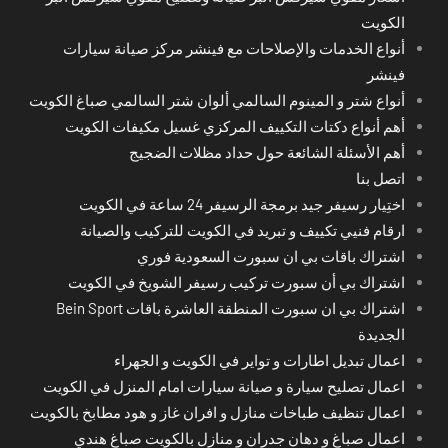
الكويت
أنواع الخدمات والإصلاحات مع فينشر مركز صيانة سيارات
فينشر
أنواع شتر و المينوم السالمي ألوان شتر السالمي صباغ الكويت
أهم أنواع دكتات التكييف المركزي غسيل مكيفات الكويت
أهم الأسئلة الشائعة حول حداد مظلات الضجيج
اتصل بنا
اختِيار رسيفر جيد برمجة الرسيفر 24 ساعة في الكويت
ارقام فنيي تكييف و تبريد في الكويت للتركيب والصيانة
اشتراك باقات بي ان سبورت السعودية فوري
اشتراك بي أن سبورت تركيب رسيفر الشويخ في الكويت
اشتراك بي ان سبورت المنطقة العاشرة باقات Bein Sport
الجديدة
اعمال تبديل اطارات و تواير في الكويت و الجهراء
اعمال تصليح سيارة و صيانة سيارات امام المنزل في الكويت
اعمال تنظيف طباخات منازل و افران غاز و هود مطابخ بالكويت
اعمال صباغ و دهان جدران و منازل بالكويت صباغ هندي