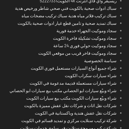
ريسيفر واي فاي انترنت 4k الكويت52227331
سباك ادوات صحية بالكويت فني صحي شاطر ورخيص هدية
سباك تركيب فلاتر مياه هدية سباك تركيب مضخات مياه
سباك تمديد صحية و تامين قطع غيار ادوات صحية بالكويت
سجاد وموكيت الجهراء خدمة فورية
سجاد وموكيت تشكيلة فاخرة الكويت
سجاد وموكيت حولي فوري 24 ساعة
سجاد وموكيت فاخر قريب من موقعي الكويت
سياسة الخصوصية
شراء جميع أنواع السيارات مستعمل فوري الكويت
شراء سيارات سكراب الكويت
شراء سيارات مستعملة قديمة مدعومة في الكويت
شراء وبيْع سيارات ابو الحصاني مكتب بيع سيارات ابو الحصاني
شراء وبيْع سيارات الكويت مكتب بيع سيارات الكويت
شركات نقل اثاث و شركات نقل عفش مميزة بالكويت
شركات نقل عفش هندية وباكستانية في الكويت
شركة تركيب ستلايت مركزي و تمديد قسائم في الكويت
شركة تركيب وبرمجة ستلايت في سلوى خدمات ستلايت