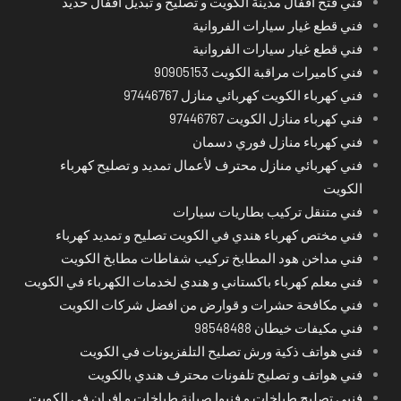
فني فتح أقفال مدينة الكويت و تصليح و تبديل اقفال حديد
فني قطع غيار سيارات الفروانية
فني قطع غيار سيارات الفروانية
فني كاميرات مراقبة الكويت 90905153
فني كهرباء الكويت كهربائي منازل 97446767
فني كهرباء منازل الكويت 97446767
فني كهرباء منازل فوري دسمان
فني كهربائي منازل محترف لأعمال تمديد و تصليح كهرباء
الكويت
فني متنقل تركيب بطاريات سيارات
فني مختص كهرباء هندي في الكويت تصليح و تمديد كهرباء
فني مداخن هود المطابخ تركيب شفاطات مطابخ الكويت
فني معلم كهرباء باكستاني و هندي لخدمات الكهرباء في الكويت
فني مكافحة حشرات و قوارض من افضل شركات الكويت
فني مكيفات خيطان 98548488
فني هواتف ذكية ورش تصليح التلفزيونات في الكويت
فني هواتف و تصليح تلفونات محترف هندي بالكويت
فنيي تصليح طباخات و فنيوا صيانة طباخات و افران في الكويت