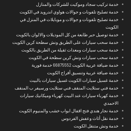
خدمة تركيب سجاد وموكيت للشركات والمنازل
خدمة تصليح تلفونات و جوالات هواوي اندرويد في الكويت
خدمة تصليح تلفونات و جوالات و موبايلات في المنزل في
الكويت
خدمة توصيل حبر طابعة من كل الموديلات والالوان بالكويت
خدمة سحب سيارات على الطريق ونش سطحة كرين الكويت
خدمة سحب سيارات ومعدات ثقيلة من الطريق بالكويت
خدمة سحب سيارات ونش كرين سطحة في الكويت
خدمة ضيافة عربية الكويت 66875552 خدمة فورية
خدمة ضيافة عربية وتنسيق أفراح الكويت
خدمة غسيل سيارات الكويت غسيل سيارات بالبيت
خدمة فني ستلايت المنقف فني ستلايت ورسيفر ب المنقف
خدمة كهرباء سيارات عند البيت كهرباء وميكانيك سيارات
الاحمدي
خدمة نجار هندي فتح اقفال ابواب خشب والمنيوم الكويت
خدمة نقل أثاث وعفش الفردوس
خدمة ونش متنقل الكويت