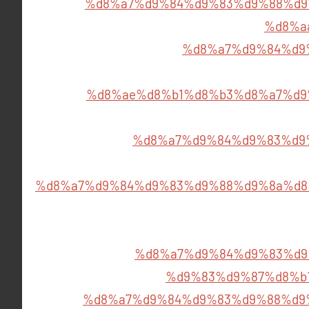
%d8%a7%d9%84%d9%83%d9%88%d9
%d8%a
%d8%a7%d9%84%d9
%d8%ae%d8%b1%d8%b3%d8%a7%d9
%d8%a7%d9%84%d9%83%d9
%d8%a7%d9%84%d9%83%d9%88%d9%8a%d8
%d8%a7%d9%84%d9%83%d9
%d9%83%d9%87%d8%b
%d8%a7%d9%84%d9%83%d9%88%d9