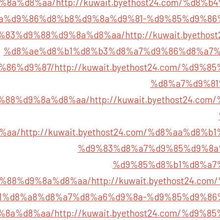
%8a%d8%aa/
http://kuwait.byethost24.com/%d8
a%d9%86%d8%b8%d9%8a%d9%81-%d9%85%d9%86
%83%d9%88%d9%8a%d8%aa/
http://kuwait.byeth
%d8%ae%d8%b1%d8%b3%d8%a7%d9%86%d8%a7%
%86%d9%87/
http://kuwait.byethost24.com/%d9
%d8%a7%d9%81
%88%d9%8a%d8%aa/
http://kuwait.byethost24.c
%aa/
http://kuwait.byethost24.com/%d8%aa%d8%
%d9%83%d8%a7%d9%85%d9%8a
%d9%85%d8%b1%d8%a7
%88%d9%8a%d8%aa/
http://kuwait.byethost24.c
1%d8%a8%d8%a7%d8%a6%d9%8a-%d9%85%d9%86
%8a%d8%aa/
http://kuwait.byethost24.com/%d9