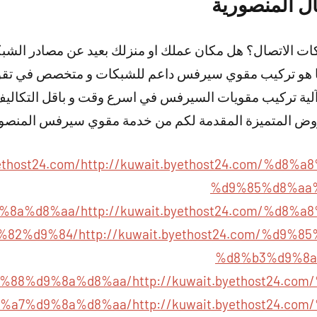
ل المنصورية
 الاتصال؟ هل مكان عملك او منزلك بعيد عن مصادر الشبكا
نا هو تركيب مقوي سيرفس داعم للشبكات و متخصص في تقو
 آلية تركيب مقويات السيرفس في اسرع وقت و باقل التكاليف
روض المتميزة المقدمة لكم من خدمة مقوي سيرفس المنصور
ethost24.com/
http://kuwait.byethost24.com/%d8
%d9%85%d8%aa
%8a%d8%aa/
http://kuwait.byethost24.com/%d8
%82%d9%84/
http://kuwait.byethost24.com/%d9
%d8%b3%d9%8a
%88%d9%8a%d8%aa/
http://kuwait.byethost24.c
%a7%d9%8a%d8%aa/
http://kuwait.byethost24.c