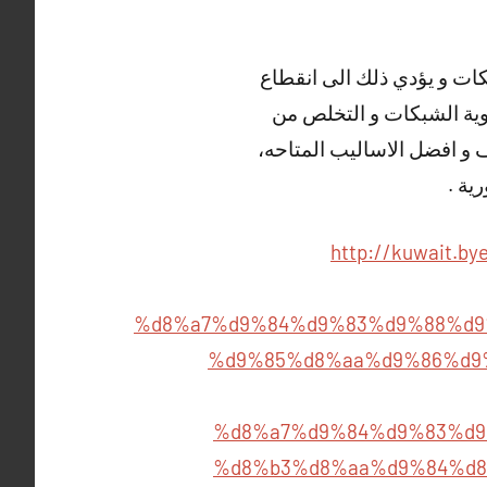
ت و يؤدي ذلك الى انقطاع
ية الشبكات و التخلص من
 و افضل الاساليب المتاحه،
ية .
http://kuwait.by
%d8%a7%d9%84%d9%83%d9%88%d9
%d9%85%d8%aa%d9%86%d9
%d8%a7%d9%84%d9%83%d9
%d8%b3%d8%aa%d9%84%d8