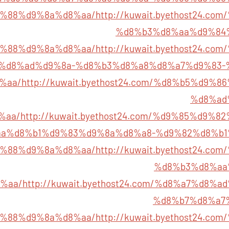
%88%d9%8a%d8%aa/
http://kuwait.byethost24.c
%d8%b3%d8%aa%d9%84
%88%d9%8a%d8%aa/
http://kuwait.byethost24.c
%d8%ad%d9%8a-%d8%b3%d8%a8%d8%a7%d9%83-
%aa/
http://kuwait.byethost24.com/%d8%b5%d9%
%d8%ad
%aa/
http://kuwait.byethost24.com/%d9%85%d9%
a%d8%b1%d9%83%d9%8a%d8%a8-%d9%82%d8%b1
%88%d9%8a%d8%aa/
http://kuwait.byethost24.c
%d8%b3%d8%aa
%aa/
http://kuwait.byethost24.com/%d8%a7%d8%
%d8%b7%d8%a7
%88%d9%8a%d8%aa/
http://kuwait.byethost24.c