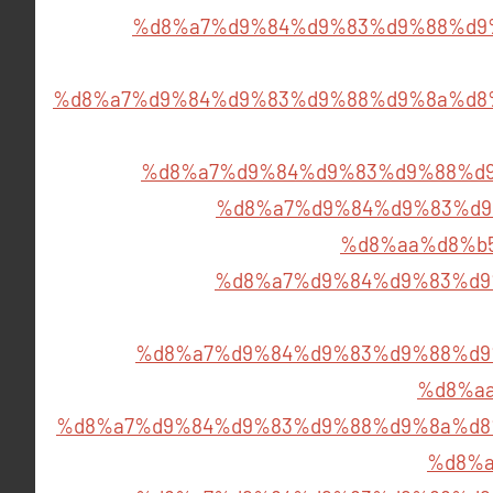
%d8%a7%d9%84%d9%83%d9%88%d9
%d8%a7%d9%84%d9%83%d9%88%d9%8a%d8
%d8%a7%d9%84%d9%83%d9%88%d
%d8%a7%d9%84%d9%83%d9
%d8%aa%d8%b
%d8%a7%d9%84%d9%83%d9
%d8%a7%d9%84%d9%83%d9%88%d9
%d8%a
%d8%a7%d9%84%d9%83%d9%88%d9%8a%d8
%d8%a