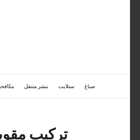
التجاوز
إلى
المحتوى
صباغ
ستلايت
بنشر متنقل
مكافح
تركيب مقوي