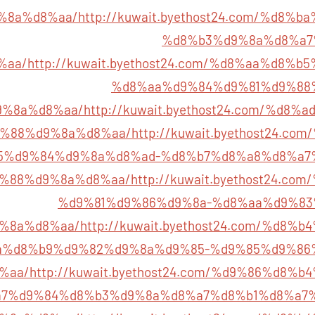
%8a%d8%aa/
http://kuwait.byethost24.com/%d8
%d8%b3%d9%8a%d8%a7
%aa/
http://kuwait.byethost24.com/%d8%aa%d8%
%d8%aa%d9%84%d9%81%d9%88
9%8a%d8%aa/
http://kuwait.byethost24.com/%d8
%88%d9%8a%d8%aa/
http://kuwait.byethost24.c
5%d9%84%d9%8a%d8%ad-%d8%b7%d8%a8%d8%a7
%88%d9%8a%d8%aa/
http://kuwait.byethost24.c
%d9%81%d9%86%d9%8a-%d8%aa%d9%83
%8a%d8%aa/
http://kuwait.byethost24.com/%d8
a%d8%b9%d9%82%d9%8a%d9%85-%d9%85%d9%86
%aa/
http://kuwait.byethost24.com/%d9%86%d8%
7%d9%84%d8%b3%d9%8a%d8%a7%d8%b1%d8%a7%