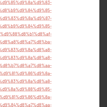
%d9%85%d9%8a%d9%83-
%85%d8%b9%d9%84%d9%85-
%d9%83%d9%8a%d9%87-
%85%d8%b9%d9%84%d9%85-
%d9%88%d8%b1%d8%af-
%b5%d8%a8%d8%a7%d8%ba-
b1%d9%83%d9%8a%d8%a8-
%d9%83%d9%8a%d8%a8-
%d8%b7%d8%a7%d8%aa-
om/%d9%81%d9%86%d9%8a-
%d9%83%d9%8a%d8%a8-
%d9%8a%d9%88%d9%85-
om/%d9%81%d9%86%d9%8a-
%d9%84%d8%a7%d8%aa-