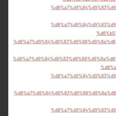
%d8%a7%d9%84%d9%83%d9
%d8%a7%d9%84%d9%83%d9
%d8%b5
%d8%a7%d9%84%d9%83%d9%88%d9%8a%d8
%d8%a7%d9%84%d9%83%d9%88%d9%8a%d8
%d8%a
%d8%a7%d9%84%d9%83%d9
%d8%a7%d9%84%d9%83%d9%88%d9%8a%d8
%d8%a7%d9%84%d9%83%d9