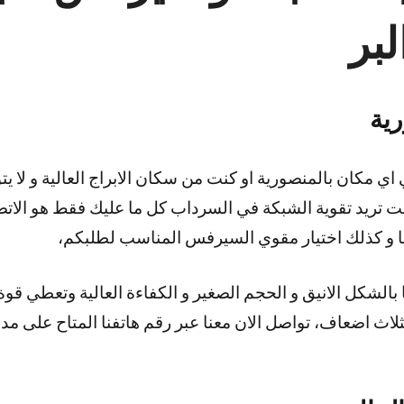
بر
ية
 اي مكان بالمنصورية او كنت من سكان الابراج العالية و لا ي
نت تريد تقوية الشبكة في السرداب كل ما عليك فقط هو الاتص
ا و كذلك اختيار مقوي السيرفس المناسب لطلبكم،
بالشكل الانيق و الحجم الصغير و الكفاءة العالية وتعطي قو
بثلاث اضعاف، تواصل الان معنا عبر رقم هاتفنا المتاح على مدا