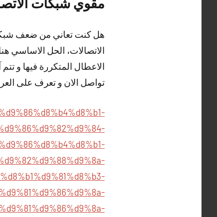
مقوي شبكات الاتصا
هل كنت تعاني من ضعف شبكات
الاتصالات، الحل الاساسي ه
الاعطال المتكررة فيها و تتم
تواصل الان و تعرف على الع
%a8%d9%86%d8%b4%d8%b1-
%d9%86%d9%82%d9%84-
%a8%d9%86%d8%b4%d8%b1-
%85%d9%82%d9%88%d9%8a-
%d8%b1%d9%81%d8%b3-
om/%d9%81%d9%86%d9%8a-
om/%d9%81%d9%86%d9%8a-