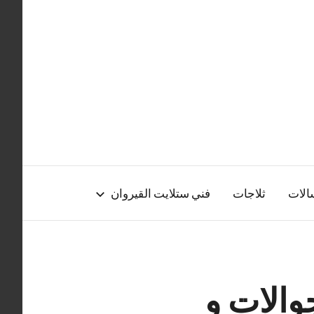
الات
ثلاجات
فني ستلايت القيروان
الات و