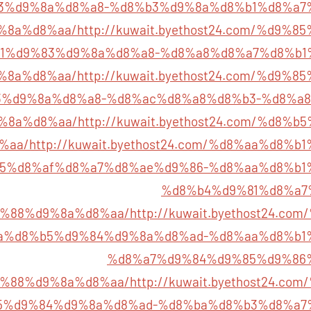
3%d9%8a%d8%a8-%d8%b3%d9%8a%d8%b1%d8%a7
%8a%d8%aa/
http://kuwait.byethost24.com/%d9
1%d9%83%d9%8a%d8%a8-%d8%a8%d8%a7%d8%b1
%8a%d8%aa/
http://kuwait.byethost24.com/%d9
%d9%8a%d8%a8-%d8%ac%d8%a8%d8%b3-%d8%a8
%8a%d8%aa/
http://kuwait.byethost24.com/%d8
%aa/
http://kuwait.byethost24.com/%d8%aa%d8%
5%d8%af%d8%a7%d8%ae%d9%86-%d8%aa%d8%b1
%d8%b4%d9%81%d8%a7
%88%d9%8a%d8%aa/
http://kuwait.byethost24.c
a%d8%b5%d9%84%d9%8a%d8%ad-%d8%aa%d8%b1
%d8%a7%d9%84%d9%85%d9%86
%88%d9%8a%d8%aa/
http://kuwait.byethost24.c
5%d9%84%d9%8a%d8%ad-%d8%ba%d8%b3%d8%a7