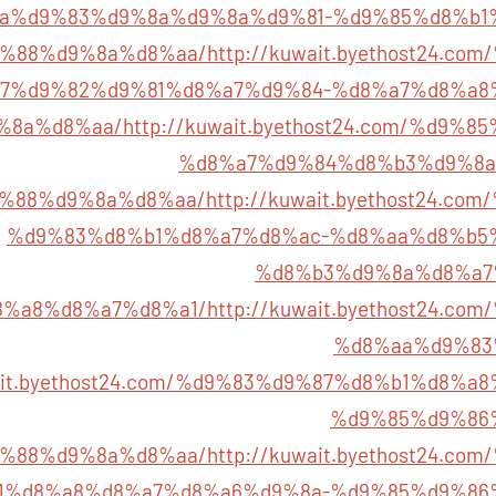
a%d9%83%d9%8a%d9%8a%d9%81-%d9%85%d8%b1
%88%d9%8a%d8%aa/
http://kuwait.byethost24.c
7%d9%82%d9%81%d8%a7%d9%84-%d8%a7%d8%a8
%8a%d8%aa/
http://kuwait.byethost24.com/%d9
%d8%a7%d9%84%d8%b3%d9%8a
%88%d9%8a%d8%aa/
http://kuwait.byethost24.c
%d9%83%d8%b1%d8%a7%d8%ac-%d8%aa%d8%b5
%d8%b3%d9%8a%d8%a7
8%a8%d8%a7%d8%a1/
http://kuwait.byethost24.c
%d8%aa%d9%83
wait.byethost24.com/%d9%83%d9%87%d8%b1%d8%
%d9%85%d9%86
%88%d9%8a%d8%aa/
http://kuwait.byethost24.c
1%d8%a8%d8%a7%d8%a6%d9%8a-%d9%85%d9%86