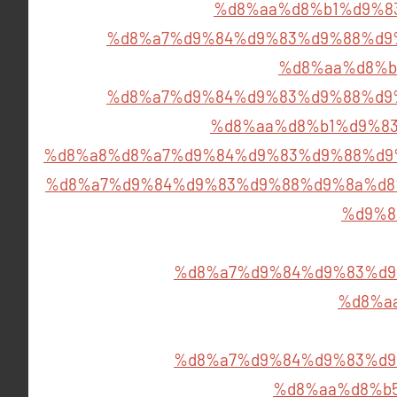
%d8%aa%d8%b1%d9%8
%d8%a7%d9%84%d9%83%d9%88%d9
%d8%aa%d8%b
%d8%a7%d9%84%d9%83%d9%88%d9
%d8%aa%d8%b1%d9%83
%d8%a8%d8%a7%d9%84%d9%83%d9%88%d9
%d8%a7%d9%84%d9%83%d9%88%d9%8a%d8
%d9%8
%d8%a7%d9%84%d9%83%d9
%d8%a
%d8%a7%d9%84%d9%83%d9
%d8%aa%d8%b