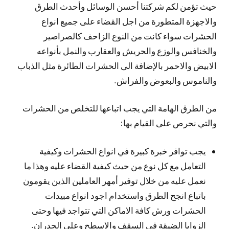
حيث تؤمن لكم شركتنا أحسن الوسائل وأحدث الطرق
والاجهزة المتطورة من اجل القضاء على جميع انواع
الحشرات سواء كانت من النوع الزاحف كالصراصير
والخنافس والوزع والحريش والعقارب والنمل بأنواعه
الابيض والاحمر بالإضافة الى الحشرات الطائرة مثل الذباب
والناموس والبعوض والفراش.
من الطرق الهامة التي يجب اتباعها للتخلص من الحشرات
والتي نحرص على القيام بها:
يجب توافر خبرة كبيرة في انواع الحشرات وكيفية
التعامل مع كل نوع من حيث كيفية القضاء عليه وهذا ما
نعمل عليه من خلال توفير أمهر العاملين الذين يقومون
باتباع انجح الطرق واستخدام اجود انواع مبيدات
الحشرات ورش كافة الاماكن التي تتواجد فيها وحتى
الزوايا الضيقة في السقف والاسطح وعلى الجدران.