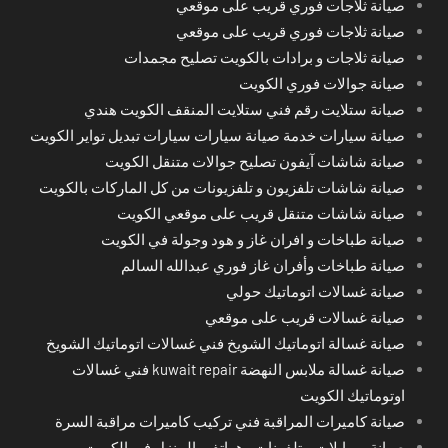
صيانة ثلاجات فوري قريب على موقعي
صيانة ثلاجات فوري قريب على موقعي
صيانة ثلاجات و برادات بالكويت تصليح مجمدات
صيانة جوالات فوري الكويت
صيانة ستلايت رقم فني ستلايت المنقف الكويت هندي
صيانة سيارات خدمة صيانة سيارات سيارات تبديل تواير الكويت
صيانة شاشات آيفون تصليح جوالات متنقل الكويت
صيانة شاشات تلفزيون و تلفزيونات من كل الماركات بالكويت
صيانة شاشات متنقل قريب على موقعي الكويت
صيانة طباخات و افران غاز و هود وجولة في الكويت
صيانة طباخات وأفران غاز فوري عبدالله السالم
صيانة غسالات اتوماتيك حولي
صيانة غسالات قريب على موقعي
صيانة غسالة اتوماتيك الشويخ فني غسالات اتوماتيك الشويخ
صيانة غسالة ملابس النهضة kuwait repair فني غسالات
اوتوماتيك الكويت
صيانة كاميرات المراقبة فني تركيب كاميرات مراقبة السرة
صيانة موبايلات و تلفونات وهواتف بالمنزل في الكويت