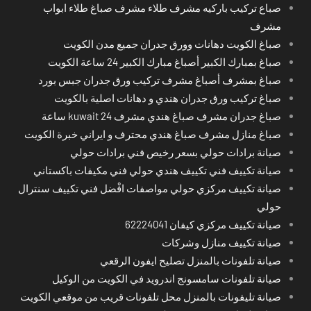
صباع تركيب باركيه مشرف طلاء مشرف صباغ طلاء ابواب
مشرف
صباغ الكويت دهانات وورق جدران جميع مدن الكويت
صباغ بمبارك الكبير أصباغ مبارك الكبير 24 ساعة الكويت
صباغ بمشرف أصباغ مشرف تركيب ورق جدران جبس بورد
صباغ تركيب ورق جدران هندي و دهانات اصلية بالكويت
صباغ جدران مشرف صباغ هندي مشرف kuwait 24 ساعة
صباغ منازل مشرف صباغ هندي محترف و ايراني خبرة الكويت
صيانة برادات حولي بسعر رخيص فني برادات حولي
صيانة تكييف فني تكييف هندي حولي فني مكيفات باكستاني
صيانة تكييف مركزي حولي مواصفات افْضل فني تكييف سنترال
حولي
صيانة تكييف مركزي كيفان 62224041
صيانة تكييف منازل وشركات
صيانة تلفونات بالمنزل تصليح ايفون الرقعي
صيانة تلفونات سامسونج اندرويد في الكويت من الوكيل
صيانة تليفونات بالمنزل محل تلفونات قريب من موقعي الكويت