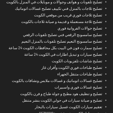
تصليح تلفونات و هواتف وجوالات و موبايلات في المنزل بالكويت
تصليح ثلاجات بالمنزل فني تكييف تصليح غسالات اتوماتيك
تصليح ثلاجات فوري قريب من موقعي الكويت
تصليح ثلاجة مستعملة و قديمة و صيانة ثلاجات بالكويت
تصليح جوالات الفروانية فوري
تصليح سامسونج الرقعي فني تصليح تلفونات الرقعي
تصليح سامسونج النعيم تصليح تلفونات بالمنزل النعيم
تصليح سمارت فون في البيت بكل محافظات الكويت 24 ساعة
تصليح سيارات و تبديل اطارات في الكويت 24 ساعة
تصليح شاشات تلفزيونات الكويت
تصليح طباخات فوري الكويت وأفران غاز
تصليح طباخات متنقل الجهراء
تصليح غسالات اتوماتيك و غسالات ملابس ونشافات بالكويت
تصليح غسالات فوري واسبيرات
تصليح و تنظيف هود مطبخ و جولة طباخ و فرن بالكويت
تصليح و صيانة سيارات في حولي الكويت بنشر متنقل
تعقيم سيارات الكويت غسيل سيارات بالبخار