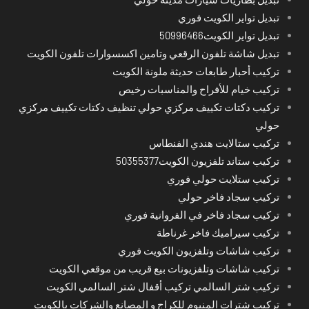
تبديل تواير الكويت فوري
تبديل تواير الكويت50996466
تبديل شاشة تلفون الرقعي وتامين اكسسوارات تلفون الكويت
تركيب أحبار طابعات حديثة ملونة الكويت
تركيب خيام للأفراح والمناسبات رخيص
تركيب دكتات تكييف مركزي حولي تنظيف دكتات تكييف مركزي
حولي
تركيب ستالايت هندي الفنطاس
تركيب ستاند تلفزيون الكويت50355377
تركيب ستلايت حولي فوري
تركيب سجاد فاخر حولي
تركيب سجاد فاخر في الفروانية فوري
تركيب سيراميك فاخر غرناطة
تركيب شاشات وتلفزيون الكويت فوري
تركيب شاشات وتلفزيونات بيع قريب من موقعي الكويت
تركيب شتر السالمي تركيب أقفال شتر السالمي الكويت
تركيب شترات المنيوم للكراج و المصانع والشركات بالكويت