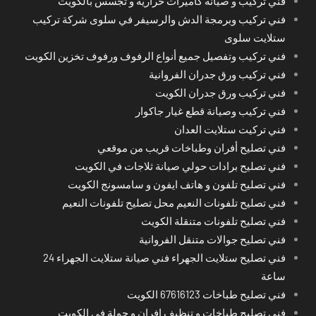
فني تركيب و صيانة كاميرات حرارية و تجسس بالكويت
فني تركيب وبرمجة الدش والرسيفر في سلوى شركة تركيب
ستلايت سلوى
فني تركيب وتفصيل جميع أنواع الرفوف ورفوف تخزين الكويت
فني تركيب ورق جدران الفروانية
فني تركيب ورق جدران الكويت
فني تركيب وصيانة قطع غيار جاكوار
فني تركيت ستلايت العدان
فني تصليح أفران وطباخات قريب من موقعي
فني تصليح برادات حولي صيانة ثلاجات في الكويت
فني تصليح تلفون و هاتف ايفون و سامسونج الكويت
فني تصليح تلفونات النعيم محل تصليح تلفونات النعيم
فني تصليح تلفونات متنقلة الكويت
فني تصليح جوالات متنقل الفروانية
فني تصليح ستلايت الجهراء فني صيانة ستلايت الجهراء 24
ساعة
فني تصليح طباخات 67616123 الكويت
فني تصليح طباخات و تنظيف افران و جولة في الكويت