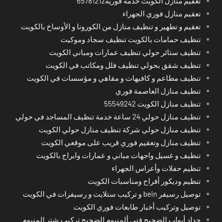
تعقيم منازل الكويت خدمة فورية65781212
تعقيم منازل فوري الجهراء
تعقيم و تطهير و تنظيف منازل من الكورونا و الأوساخ بالكويت
تنظيف حمامات بالكويت تنظيف سجاد وموكيت
تنظيف ستائر حولي تنظيف عمارات ومباني الكويت
تنظيف شقق بحولي تنظيف فلل ومكاتب في الكويت
تنظيف مطاعم و كافيهات و مقاهي و مؤسسات في الكويت
تنظيف منازل العاصمة فوري
تنظيف منازل الكويت 55549242
تنظيف منازل حولي 24 ساعة خدمة تنظيف المساجد في حولي
تنظيف منازل حولي شركة تنظيف منازل حولي الكويت
تنظيف منازل وتعقيم فوري قريب على موقعي الكويت
تنظيف و غسيل واجهات مباني و عمارات وابراج بالكويت
تنظيم حفلات وأعراس الجهراء
تنظيم وديكور أفراح ومناسبات الكويت
توصيل رسيفر bein و تركيب ستلايت و رسيفرات في الكويت
توصيل وتركيب أخبار طابعات فوري الكويت
حداد أبواب الضجيج فني ألمنيوم الضجيج تركيب شتر المنيوم