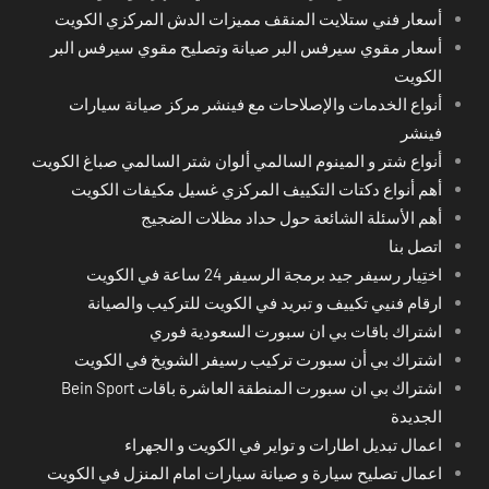
أسعار فني ستلايت المنقف مميزات الدش المركزي الكويت
أسعار مقوي سيرفس البر صيانة وتصليح مقوي سيرفس البر
الكويت
أنواع الخدمات والإصلاحات مع فينشر مركز صيانة سيارات
فينشر
أنواع شتر و المينوم السالمي ألوان شتر السالمي صباغ الكويت
أهم أنواع دكتات التكييف المركزي غسيل مكيفات الكويت
أهم الأسئلة الشائعة حول حداد مظلات الضجيج
اتصل بنا
اختِيار رسيفر جيد برمجة الرسيفر 24 ساعة في الكويت
ارقام فنيي تكييف و تبريد في الكويت للتركيب والصيانة
اشتراك باقات بي ان سبورت السعودية فوري
اشتراك بي أن سبورت تركيب رسيفر الشويخ في الكويت
اشتراك بي ان سبورت المنطقة العاشرة باقات Bein Sport
الجديدة
اعمال تبديل اطارات و تواير في الكويت و الجهراء
اعمال تصليح سيارة و صيانة سيارات امام المنزل في الكويت