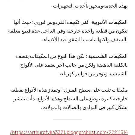
بهذه الخدمةومجهز بأحدث التجهيزات .
المكيفات الأنبوبية -فني تكييف الفردوس فوري :حيث أنها
تتكون من قطعه واحدة خارجية وفي الداخل عدة قطع معلقة
بالسقف ولكنها تناسب الشقق قيد الاكساء.
المكيفات الشمسية : لكن هذا النوع من المكيفات يتصف
بالكلفة الباهضة ولكن من جانب آخر يعتمد على الألواح
الشمسية ويوفر من فواتير كهرباء.
مكيفات تثبت على سطح المنزل : وتمتاز هذه الأنواع بقطعه
خارجية كبيرة توضع على السطح وهذه الأنواع بدأت تنتشر
بشكل كبير في النوادي والصالات والمولات.
https://arthurofvk43321.bloggerchest.com/22211514/