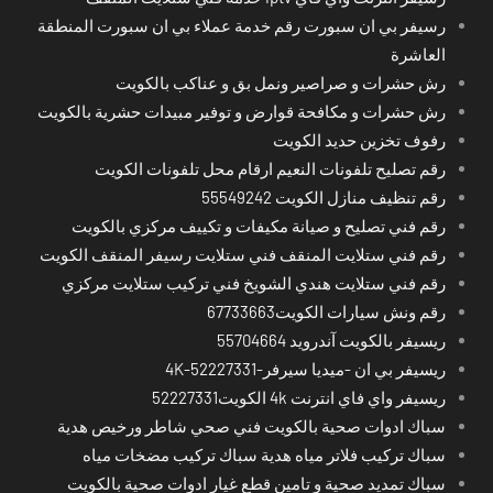
رسيفر بي ان سبورت رقم خدمة عملاء بي ان سبورت المنطقة
العاشرة
رش حشرات و صراصير ونمل بق و عناكب بالكويت
رش حشرات و مكافحة قوارض و توفير مبيدات حشرية بالكويت
رفوف تخزين حديد الكويت
رقم تصليح تلفونات النعيم ارقام محل تلفونات الكويت
رقم تنظيف منازل الكويت 55549242
رقم فني تصليح و صيانة مكيفات و تكييف مركزي بالكويت
رقم فني ستلايت المنقف فني ستلايت رسيفر المنقف الكويت
رقم فني ستلايت هندي الشويخ فني تركيب ستلايت مركزي
رقم ونش سيارات الكويت67733663
ريسيفر بالكويت آندرويد 55704664
ريسيفر بي ان -ميديا سيرفر-4K-52227331
ريسيفر واي فاي انترنت 4k الكويت52227331
سباك ادوات صحية بالكويت فني صحي شاطر ورخيص هدية
سباك تركيب فلاتر مياه هدية سباك تركيب مضخات مياه
سباك تمديد صحية و تامين قطع غيار ادوات صحية بالكويت