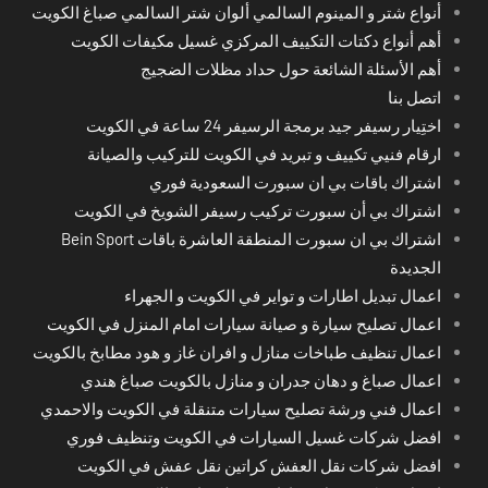
أنواع شتر و المينوم السالمي ألوان شتر السالمي صباغ الكويت
أهم أنواع دكتات التكييف المركزي غسيل مكيفات الكويت
أهم الأسئلة الشائعة حول حداد مظلات الضجيج
اتصل بنا
اختِيار رسيفر جيد برمجة الرسيفر 24 ساعة في الكويت
ارقام فنيي تكييف و تبريد في الكويت للتركيب والصيانة
اشتراك باقات بي ان سبورت السعودية فوري
اشتراك بي أن سبورت تركيب رسيفر الشويخ في الكويت
اشتراك بي ان سبورت المنطقة العاشرة باقات Bein Sport
الجديدة
اعمال تبديل اطارات و تواير في الكويت و الجهراء
اعمال تصليح سيارة و صيانة سيارات امام المنزل في الكويت
اعمال تنظيف طباخات منازل و افران غاز و هود مطابخ بالكويت
اعمال صباغ و دهان جدران و منازل بالكويت صباغ هندي
اعمال فني ورشة تصليح سيارات متنقلة في الكويت والاحمدي
افضل شركات غسيل السيارات في الكويت وتنظيف فوري
افضل شركات نقل العفش كراتين نقل عفش في الكويت