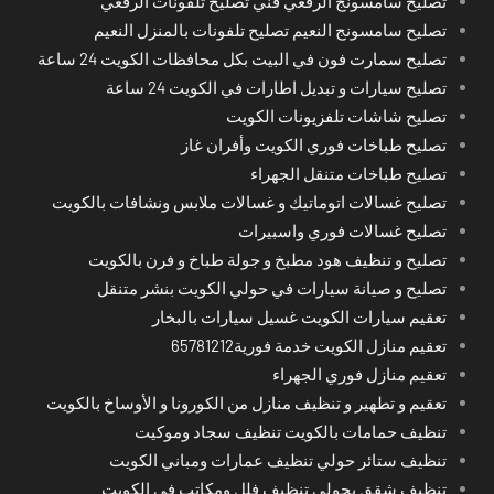
تصليح سامسونج الرقعي فني تصليح تلفونات الرقعي
تصليح سامسونج النعيم تصليح تلفونات بالمنزل النعيم
تصليح سمارت فون في البيت بكل محافظات الكويت 24 ساعة
تصليح سيارات و تبديل اطارات في الكويت 24 ساعة
تصليح شاشات تلفزيونات الكويت
تصليح طباخات فوري الكويت وأفران غاز
تصليح طباخات متنقل الجهراء
تصليح غسالات اتوماتيك و غسالات ملابس ونشافات بالكويت
تصليح غسالات فوري واسبيرات
تصليح و تنظيف هود مطبخ و جولة طباخ و فرن بالكويت
تصليح و صيانة سيارات في حولي الكويت بنشر متنقل
تعقيم سيارات الكويت غسيل سيارات بالبخار
تعقيم منازل الكويت خدمة فورية65781212
تعقيم منازل فوري الجهراء
تعقيم و تطهير و تنظيف منازل من الكورونا و الأوساخ بالكويت
تنظيف حمامات بالكويت تنظيف سجاد وموكيت
تنظيف ستائر حولي تنظيف عمارات ومباني الكويت
تنظيف شقق بحولي تنظيف فلل ومكاتب في الكويت