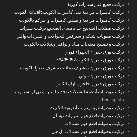
تركيب قطع غيار سيارات كورية
تركيب كاميرات مراقبة فني كاميرات الكويت kuwait الكويت
تركيب كاميرات مراقبة و تصليح كاميرات و انتركم بالكويت
تركيب مظلات الضجيج حداد هندي الضجيج تركيب شترات
تركيب مقويات شبكة و سيرفس للجوالات و السرداب والبر
تركيب و تصليح مضخات مياه و نوافير وشلالات بالكويت
تركيب ورق جدران الجهراء فوري
تركيب ورق جدران الكويت66405052
تركيب ورق جدران بمشرف دهانات مشرف صباغ الكويت
تركيب ورق جدران حولي
تركيب ورق جدران فاخر مبارك الكبير
تركيب وصيانة أنظمة الستلايت تجديد اشتراك بي ان سبورت
bein sports
تركيب وصيانة ريسيفرات آندرويد الكويت
تركيب وصيانة قطع غيار سيارات نيسان
تركيب وصيانة قطع غيار غسالات
تركيب وصيانة قطع غيار غسالات ال جي