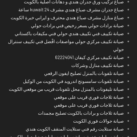
صباغ تركيب ورق جدران هندي و دهانات اصلية بالكويت
صباغ جدران مشرف صباغ هندي مشرف kuwait 24 ساعة
صباغ منازل مشرف صباغ هندي محترف و ايراني خبرة الكويت
صيانة برادات حولي بسعر رخيص فني برادات حولي
صيانة تكييف فني تكييف هندي حولي فني مكيفات باكستاني
صيانة تكييف مركزي حولي مواصفات افْضل فني تكييف سنترال
حولي
صيانة تكييف مركزي كيفان 62224041
صيانة تكييف منازل وشركات
صيانة تلفونات بالمنزل تصليح ايفون الرقعي
صيانة تلفونات سامسونج اندرويد في الكويت من الوكيل
صيانة تليفونات بالمنزل محل تلفونات قريب من موقعي الكويت
صيانة ثلاجات فوري قريب على موقعي
صيانة ثلاجات فوري قريب على موقعي
صيانة ثلاجات و برادات بالكويت تصليح مجمدات
صيانة جوالات فوري الكويت
صيانة ستلايت رقم فني ستلايت المنقف الكويت هندي
صيانة سيارات خدمة صيانة سيارات سيارات تبديل تواير الكويت