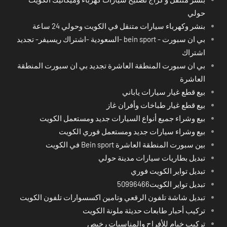
حولي
بنشر وكهرباء سيارات متنقل في الكويت وحولي 24 ساعة
بي ان سبورت - bein sport -السعودية -اشتراك ريسيفر- تجديد
اشتراك
بي ان سبورت المنطقة العاشرة تجديد بي ان سبورت المنطقة
العاشرة
بيع قطع غيار سيارات ياباني
بيع قطع غيار طباخات وأفران غاز
بيع وشراء جميع أنواع السيارات جديد ومستعمل الكويت
بيع وشراء سيارات جديد ومستعمل فوري الكويت
بين سبورت المنطقة العاشرة Bein sport في الكويت
تبديل بطاريات سيارات مدينة حولي
تبديل تواير الكويت فوري
تبديل تواير الكويت50996466
تبديل شاشة تلفون الرقعي وتامين اكسسوارات تلفون الكويت
تركيب أحبار طابعات حديثة ملونة الكويت
تركيب خيام للأفراح والمناسبات رخيص