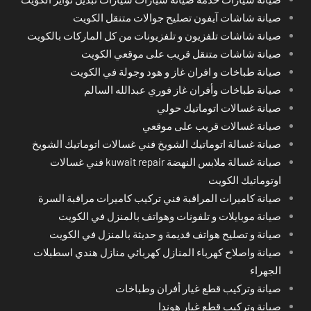
صيانة شاشات آيفون تصليح جوالات متنقل الكويت
صيانة شاشات تلفزيون و تلفزيونات من كل الماركات بالكويت
صيانة شاشات متنقل قريب على موقعي الكويت
صيانة طباخات و افران غاز و هود وجولة في الكويت
صيانة طباخات وأفران غاز فوري عبدالله السالم
صيانة غسالات اتوماتيك حولي
صيانة غسالات قريب على موقعي
صيانة غسالة اتوماتيك الشويخ فني غسالات اتوماتيك الشويخ
صيانة غسالة ملابس النهضة kuwait repair فني غسالات
اوتوماتيك الكويت
صيانة كاميرات المراقبة فني تركيب كاميرات مراقبة السرة
صيانة موبايلات و تلفونات وهواتف بالمنزل في الكويت
صيانة و تصليح هواتف قديمة و حديثة بالمنزل في الكويت
صيانة واصلاح كهرباء المنازل كهربائي منازل هندي اسطبلات
الجهراء
صيانة وتركيب قطع غيار أفران وطباخات
صيانة وتركيب قطع غيار هوندا