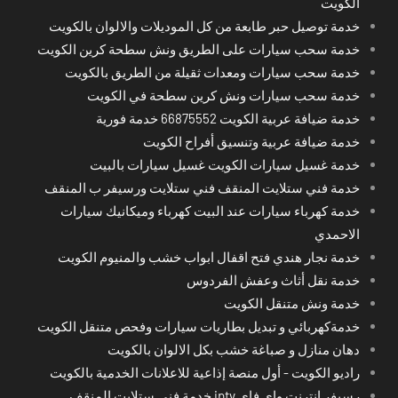
الكويت
خدمة توصيل حبر طابعة من كل الموديلات والالوان بالكويت
خدمة سحب سيارات على الطريق ونش سطحة كرين الكويت
خدمة سحب سيارات ومعدات ثقيلة من الطريق بالكويت
خدمة سحب سيارات ونش كرين سطحة في الكويت
خدمة ضيافة عربية الكويت 66875552 خدمة فورية
خدمة ضيافة عربية وتنسيق أفراح الكويت
خدمة غسيل سيارات الكويت غسيل سيارات بالبيت
خدمة فني ستلايت المنقف فني ستلايت ورسيفر ب المنقف
خدمة كهرباء سيارات عند البيت كهرباء وميكانيك سيارات
الاحمدي
خدمة نجار هندي فتح اقفال ابواب خشب والمنيوم الكويت
خدمة نقل أثاث وعفش الفردوس
خدمة ونش متنقل الكويت
خدمةكهربائي و تبديل بطاريات سيارات وفحص متنقل الكويت
دهان منازل و صباغة خشب بكل الالوان بالكويت
راديو الكويت - أول منصة إذاعية للاعلانات الخدمية بالكويت
رسيفر انترنت واي فاي iptv خدمة فني ستلايت المنقف