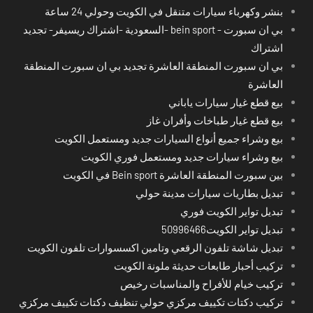
بنشر وكهرباء سيارات متنقل في الكويت وحولي 24 ساعة
بي ان سبورت - bein sport -السعودية -اشتراك ريسيفر- تجديد
اشتراك
بي ان سبورت المنطقة العاشرة تجديد بي ان سبورت المنطقة
العاشرة
بيع قطع غيار سيارات ياباني
بيع قطع غيار طباخات وأفران غاز
بيع وشراء جميع أنواع السيارات جديد ومستعمل الكويت
بيع وشراء سيارات جديد ومستعمل فوري الكويت
بين سبورت المنطقة العاشرة Bein sport في الكويت
تبديل بطاريات سيارات مدينة حولي
تبديل تواير الكويت فوري
تبديل تواير الكويت50996466
تبديل شاشة تلفون الرقعي وتامين اكسسوارات تلفون الكويت
تركيب أحبار طابعات حديثة ملونة الكويت
تركيب خيام للأفراح والمناسبات رخيص
تركيب دكتات تكييف مركزي حولي تنظيف دكتات تكييف مركزي