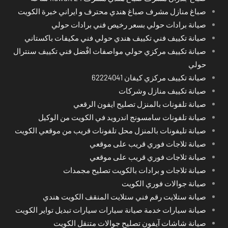
صباغ منازل مشرف صباغ هندي محترف و ايراني خبرة الكويت
صيانة برادات حولي بسعر رخيص فني برادات حولي
صيانة تكييف فني تكييف هندي حولي فني مكيفات باكستاني
صيانة تكييف مركزي حولي مواصفات افْضل فني تكييف سنترال
حولي
صيانة تكييف مركزي كيفان 62224041
صيانة تكييف منازل وشركات
صيانة تلفونات بالمنزل تصليح ايفون الرقعي
صيانة تلفونات سامسونج اندرويد في الكويت من الوكيل
صيانة تليفونات بالمنزل محل تلفونات قريب من موقعي الكويت
صيانة ثلاجات فوري قريب على موقعي
صيانة ثلاجات فوري قريب على موقعي
صيانة ثلاجات و برادات بالكويت تصليح مجمدات
صيانة جوالات فوري الكويت
صيانة ستلايت رقم فني ستلايت المنقف الكويت هندي
صيانة سيارات خدمة صيانة سيارات سيارات تبديل تواير الكويت
صيانة شاشات آيفون تصليح جوالات متنقل الكويت