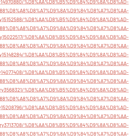
story14970880/%D8%AA%D8%B5%D9%84%D9%8A%D8%AD-
88%D8%A8%D8%A7%D9%8A%D9%84%D8%A7%D8%AA-
/story15152588/%D8%AA%D8%B5%D9%84%D9%8A%D8%AD-
88%D8%A8%D8%A7%D9%8A%D9%84%D8%A7%D8%AA-
story15022517/%D8%AA%D8%B5%D9%84%D9%8A%D8%AD-
88%D8%A8%D8%A7%D9%8A%D9%84%D8%A7%D8%AA-
story15148284/%D8%AA%D8%B5%D9%84%D9%8A%D8%AD-
88%D8%A8%D8%A7%D9%8A%D9%84%D8%A7%D8%AA-
story14077408/%D8%AA%D8%B5%D9%84%D9%8A%D8%AD-
88%D8%A8%D8%A7%D9%8A%D9%84%D8%A7%D8%AA-
m/story3568321/%D8%AA%D8%B5%D9%84%D9%8A%D8%AD-
88%D8%A8%D8%A7%D9%8A%D9%84%D8%A7%D8%AA-
/story15208796/%D8%AA%D8%B5%D9%84%D9%8A%D8%AD-
88%D8%A8%D8%A7%D9%8A%D9%84%D8%A7%D8%AA-
m/story3713708/%D8%AA%D8%B5%D9%84%D9%8A%D8%AD-
88%D8%A8%D8%A7%D9%8A%D9%84%D8%A7%D8%AA-