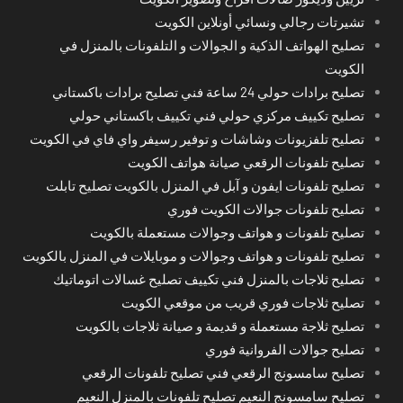
تشيرتات رجالي ونسائي أونلاين الكويت
تصليح الهواتف الذكية و الجوالات و التلفونات بالمنزل في
الكويت
تصليح برادات حولي 24 ساعة فني تصليح برادات باكستاني
تصليح تكييف مركزي حولي فني تكييف باكستاني حولي
تصليح تلفزيونات وشاشات و توفير رسيفر واي فاي في الكويت
تصليح تلفونات الرقعي صيانة هواتف الكويت
تصليح تلفونات ايفون و آبل في المنزل بالكويت تصليح تابلت
تصليح تلفونات جوالات الكويت فوري
تصليح تلفونات و هواتف وجوالات مستعملة بالكويت
تصليح تلفونات و هواتف وجوالات و موبايلات في المنزل بالكويت
تصليح ثلاجات بالمنزل فني تكييف تصليح غسالات اتوماتيك
تصليح ثلاجات فوري قريب من موقعي الكويت
تصليح ثلاجة مستعملة و قديمة و صيانة ثلاجات بالكويت
تصليح جوالات الفروانية فوري
تصليح سامسونج الرقعي فني تصليح تلفونات الرقعي
تصليح سامسونج النعيم تصليح تلفونات بالمنزل النعيم