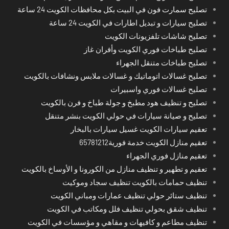
تصليح سمارت فون في البيت بكل محافظات الكويت 24 ساعة
تصليح سيارات و تبديل اطارات في الكويت 24 ساعة
تصليح شاشات تلفزيونات الكويت
تصليح طباخات فوري الكويت وأفران غاز
تصليح طباخات متنقل الجهراء
تصليح غسالات اتوماتيك و غسالات ملابس ونشافات بالكويت
تصليح غسالات فوري واسبيرات
تصليح و تنظيف هود مطبخ و جولة طباخ و فرن بالكويت
تصليح و صيانة سيارات في حولي الكويت بنشر متنقل
تعقيم سيارات الكويت غسيل سيارات بالبخار
تعقيم منازل الكويت خدمة فورية65781212
تعقيم منازل فوري الجهراء
تعقيم و تطهير و تنظيف منازل من الكورونا و الأوساخ بالكويت
تنظيف حمامات بالكويت تنظيف سجاد وموكيت
تنظيف ستائر حولي تنظيف عمارات ومباني الكويت
تنظيف شقق بحولي تنظيف فلل ومكاتب في الكويت
تنظيف مطاعم و كافيهات و مقاهي و مؤسسات في الكويت