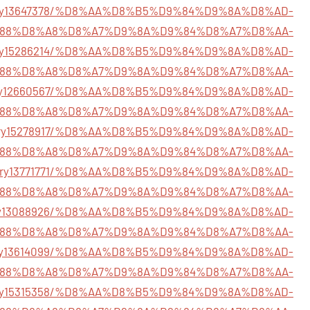
/story13647378/%D8%AA%D8%B5%D9%84%D9%8A%D8%AD-
88%D8%A8%D8%A7%D9%8A%D9%84%D8%A7%D8%AA-
/story15286214/%D8%AA%D8%B5%D9%84%D9%8A%D8%AD-
88%D8%A8%D8%A7%D9%8A%D9%84%D8%A7%D8%AA-
m/story12660567/%D8%AA%D8%B5%D9%84%D9%8A%D8%AD-
88%D8%A8%D8%A7%D9%8A%D9%84%D8%A7%D8%AA-
story15278917/%D8%AA%D8%B5%D9%84%D9%8A%D8%AD-
88%D8%A8%D8%A7%D9%8A%D9%84%D8%A7%D8%AA-
om/story13771771/%D8%AA%D8%B5%D9%84%D9%8A%D8%AD-
88%D8%A8%D8%A7%D9%8A%D9%84%D8%A7%D8%AA-
/story13088926/%D8%AA%D8%B5%D9%84%D9%8A%D8%AD-
88%D8%A8%D8%A7%D9%8A%D9%84%D8%A7%D8%AA-
t/story13614099/%D8%AA%D8%B5%D9%84%D9%8A%D8%AD-
88%D8%A8%D8%A7%D9%8A%D9%84%D8%A7%D8%AA-
m/story15315358/%D8%AA%D8%B5%D9%84%D9%8A%D8%AD-