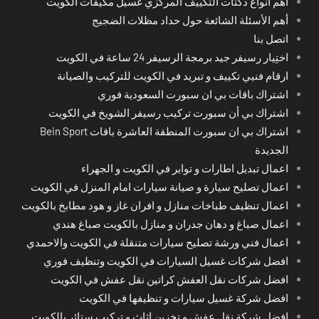
أهم أنواع دكتات التكييف المركزي غسيل مكيفات الكويت
أهم الأسئلة الشائعة حول حداد مظلات الضجيج
اتصل بنا
اختِيار رسيفر جيد برمجة الرسيفر 24 ساعة في الكويت
ارقام فنيي تكييف و تبريد في الكويت للتركيب والصيانة
اشتراك باقات بي ان سبورت السعودية فوري
اشتراك بي أن سبورت تركيب رسيفر الشويخ في الكويت
اشتراك بي ان سبورت المنطقة العاشرة باقات Bein Sport
الجديدة
اعمال تبديل اطارات و تواير في الكويت و الجهراء
اعمال تصليح سيارة و صيانة سيارات امام المنزل في الكويت
اعمال تنظيف طباخات منازل و افران غاز و هود مطابخ بالكويت
اعمال صباغ و دهان جدران و منازل بالكويت صباغ هندي
اعمال فني ورشة تصليح سيارات متنقلة في الكويت والاحمدي
افضل شركات غسيل السيارات في الكويت وتنظيف فوري
افضل شركات نقل العفش كراتين نقل عفش في الكويت
افضل شركة غسيل سيارات و تنظيفها في الكويت
افضل شركة نقل عفش و تخزين اثاث و تركيب ستائر بالكويت