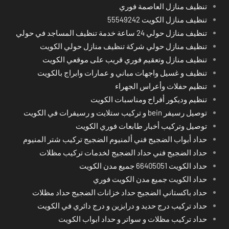
تنظيف منازل العاصمة فوري
تنظيف منازل الكويت 55549242
تنظيف منازل حولي 24 ساعة خدمة تنظيف المساجد في حولي
تنظيف منازل حولي شركة تنظيف منازل حولي الكويت
تنظيف منازل وتعقيم فوري قريب على موقعي الكويت
تنظيف و غسيل واجهات مباني و عمارات وابراج بالكويت
تنظيم حفلات وأعراس الجهراء
تنظيم وديكور أفراح ومناسبات الكويت
توصيل رسيفر bein و تركيب ستلايت و رسيفرات في الكويت
توصيل وتركيب أخبار طابعات فوري الكويت
حداد أبواب الضجيج فني ألمنيوم الضجيج تركيب شتر المنيوم
حداد الضجيج فني حداد الضجيج لخدمات تركيب مظلات
حداد الكويت 66405051 جميع مدن الكويت
حداد الكويت جميع مدن الكويت فوري
حداد باكستاني الضجيج حداد خزانات الضجيج حداد مظلات
حداد تركيب درج حديد و درابزين و درج دائري في الكويت
حداد تركيب مظلات و سواتر و حداد ابواب الكويت