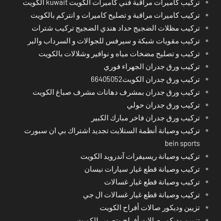
تركيب كاميرات مراقبة فني كاميرات الكويت kuwait الكويت
تركيب كاميرات مراقبة و تصليح كاميرات و انتركم بالكويت
تركيب مظلات الضجيج حداد هندي الضجيج تركيب شترات
تركيب مقويات شبكة و سيرفس للجوالات و السرداب والبر
تركيب و تصليح مضخات مياه و نوافير وشلالات بالكويت
تركيب ورق جدران الجهراء فوري
تركيب ورق جدران الكويت66405052
تركيب ورق جدران بمشرف دهانات مشرف صباغ الكويت
تركيب ورق جدران حولي
تركيب ورق جدران فاخر مبارك الكبير
تركيب وصيانة أنظمة الستلايت تجديد اشتراك بي ان سبورت
bein sports
تركيب وصيانة ريسيفرات آندرويد الكويت
تركيب وصيانة قطع غيار سيارات نيسان
تركيب وصيانة قطع غيار غسالات
تركيب وصيانة قطع غيار غسالات ال جي
تزيين وديكور صالات أفراح الكويت
تزيين وديكور صالات أفراح وتصوير الكويت