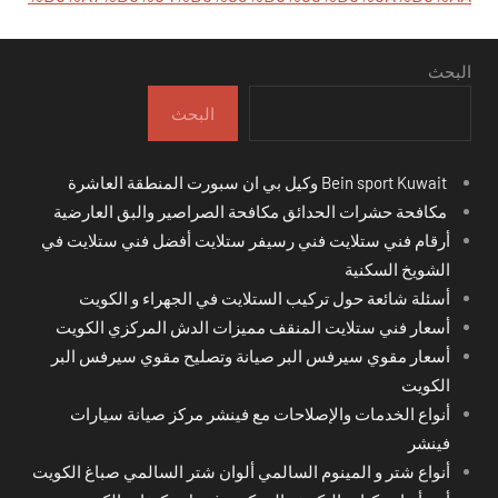
البحث
البحث
Bein sport Kuwait وكيل بي ان سبورت المنطقة العاشرة
مكافحة حشرات الحدائق مكافحة الصراصير والبق العارضية
أرقام فني ستلايت فني رسيفر ستلايت أفضل فني ستلايت في
الشويخ السكنية
أسئلة شائعة حول تركيب الستلايت في الجهراء و الكويت
أسعار فني ستلايت المنقف مميزات الدش المركزي الكويت
أسعار مقوي سيرفس البر صيانة وتصليح مقوي سيرفس البر
الكويت
أنواع الخدمات والإصلاحات مع فينشر مركز صيانة سيارات
فينشر
أنواع شتر و المينوم السالمي ألوان شتر السالمي صباغ الكويت