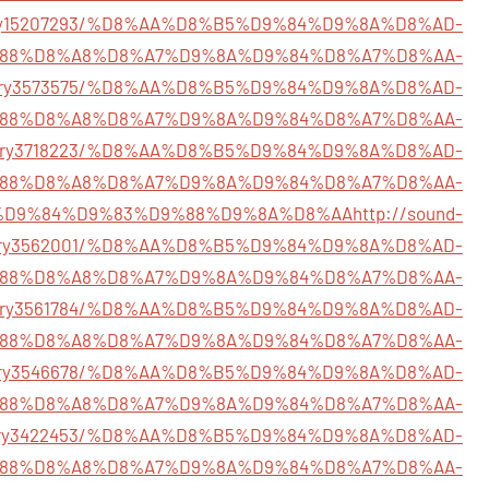
/story15207293/%D8%AA%D8%B5%D9%84%D9%8A%D8%AD-
88%D8%A8%D8%A7%D9%8A%D9%84%D8%A7%D8%AA-
m/story3573575/%D8%AA%D8%B5%D9%84%D9%8A%D8%AD-
88%D8%A8%D8%A7%D9%8A%D9%84%D8%A7%D8%AA-
m/story3718223/%D8%AA%D8%B5%D9%84%D9%8A%D8%AD-
88%D8%A8%D8%A7%D9%8A%D9%84%D8%A7%D8%AA-
%D9%84%D9%83%D9%88%D9%8A%D8%AA
http://sound-
story3562001/%D8%AA%D8%B5%D9%84%D9%8A%D8%AD-
88%D8%A8%D8%A7%D9%8A%D9%84%D8%A7%D8%AA-
m/story3561784/%D8%AA%D8%B5%D9%84%D9%8A%D8%AD-
88%D8%A8%D8%A7%D9%8A%D9%84%D8%A7%D8%AA-
m/story3546678/%D8%AA%D8%B5%D9%84%D9%8A%D8%AD-
88%D8%A8%D8%A7%D9%8A%D9%84%D8%A7%D8%AA-
m/story3422453/%D8%AA%D8%B5%D9%84%D9%8A%D8%AD-
88%D8%A8%D8%A7%D9%8A%D9%84%D8%A7%D8%AA-