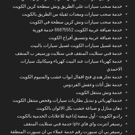
خدمة سحب سيارات على الطريق ونش سطحة كرين الكويت
خدمة سحب سيارات ومعدات ثقيلة من الطريق بالكويت
خدمة سحب سيارات ونش كرين سطحة في الكويت
خدمة ضيافة عربية الكويت 66875552 خدمة فورية
خدمة ضيافة عربية وتنسيق أفراح الكويت
خدمة غسيل سيارات الكويت غسيل سيارات بالبيت
خدمة فني ستلايت المنقف فني ستلايت ورسيفر ب المنقف
خدمة كهرباء سيارات عند البيت كهرباء وميكانيك سيارات
الاحمدي
خدمة نجار هندي فتح اقفال ابواب خشب والمنيوم الكويت
خدمة نقل أثاث وعفش الفردوس
خدمة ونش متنقل الكويت
خدمةكهربائي و تبديل بطاريات سيارات وفحص متنقل الكويت
دهان منازل و صباغة خشب بكل الالوان بالكويت
راديو الكويت - أول منصة إذاعية للاعلانات الخدمية بالكويت
رسيفر انترنت واي فاي iptv خدمة فني ستلايت المنقف
رسيفر بي ان سبورت رقم خدمة عملاء بي ان سبورت المنطقة