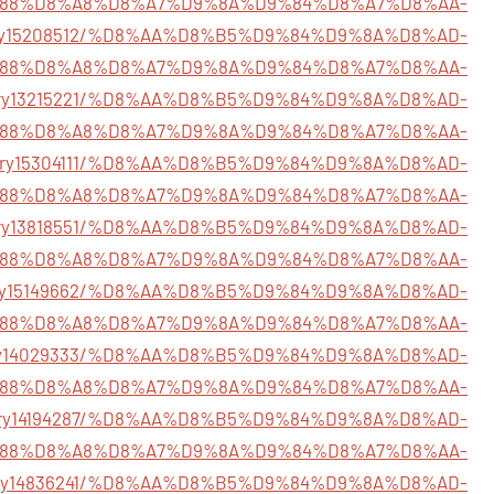
88%D8%A8%D8%A7%D9%8A%D9%84%D8%A7%D8%AA-
story15208512/%D8%AA%D8%B5%D9%84%D9%8A%D8%AD-
88%D8%A8%D8%A7%D9%8A%D9%84%D8%A7%D8%AA-
/story13215221/%D8%AA%D8%B5%D9%84%D9%8A%D8%AD-
88%D8%A8%D8%A7%D9%8A%D9%84%D8%A7%D8%AA-
/story15304111/%D8%AA%D8%B5%D9%84%D9%8A%D8%AD-
88%D8%A8%D8%A7%D9%8A%D9%84%D8%A7%D8%AA-
m/story13818551/%D8%AA%D8%B5%D9%84%D9%8A%D8%AD-
88%D8%A8%D8%A7%D9%8A%D9%84%D8%A7%D8%AA-
story15149662/%D8%AA%D8%B5%D9%84%D9%8A%D8%AD-
88%D8%A8%D8%A7%D9%8A%D9%84%D8%A7%D8%AA-
story14029333/%D8%AA%D8%B5%D9%84%D9%8A%D8%AD-
88%D8%A8%D8%A7%D9%8A%D9%84%D8%A7%D8%AA-
/story14194287/%D8%AA%D8%B5%D9%84%D9%8A%D8%AD-
88%D8%A8%D8%A7%D9%8A%D9%84%D8%A7%D8%AA-
story14836241/%D8%AA%D8%B5%D9%84%D9%8A%D8%AD-