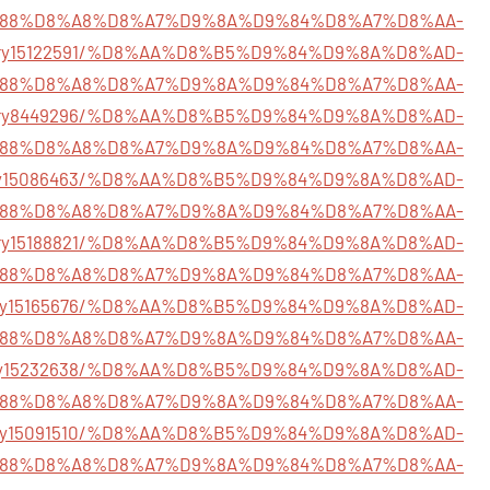
88%D8%A8%D8%A7%D9%8A%D9%84%D8%A7%D8%AA-
/story15122591/%D8%AA%D8%B5%D9%84%D9%8A%D8%AD-
88%D8%A8%D8%A7%D9%8A%D9%84%D8%A7%D8%AA-
/story8449296/%D8%AA%D8%B5%D9%84%D9%8A%D8%AD-
88%D8%A8%D8%A7%D9%8A%D9%84%D8%A7%D8%AA-
story15086463/%D8%AA%D8%B5%D9%84%D9%8A%D8%AD-
88%D8%A8%D8%A7%D9%8A%D9%84%D8%A7%D8%AA-
story15188821/%D8%AA%D8%B5%D9%84%D9%8A%D8%AD-
88%D8%A8%D8%A7%D9%8A%D9%84%D8%A7%D8%AA-
story15165676/%D8%AA%D8%B5%D9%84%D9%8A%D8%AD-
88%D8%A8%D8%A7%D9%8A%D9%84%D8%A7%D8%AA-
story15232638/%D8%AA%D8%B5%D9%84%D9%8A%D8%AD-
88%D8%A8%D8%A7%D9%8A%D9%84%D8%A7%D8%AA-
/story15091510/%D8%AA%D8%B5%D9%84%D9%8A%D8%AD-
88%D8%A8%D8%A7%D9%8A%D9%84%D8%A7%D8%AA-