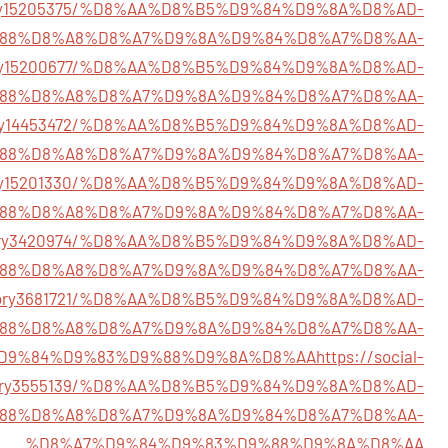
/story15205375/%D8%AA%D8%B5%D9%84%D9%8A%D8%AD-
88%D8%A8%D8%A7%D9%8A%D9%84%D8%A7%D8%AA-
/story15200677/%D8%AA%D8%B5%D9%84%D9%8A%D8%AD-
88%D8%A8%D8%A7%D9%8A%D9%84%D8%A7%D8%AA-
/story14453472/%D8%AA%D8%B5%D9%84%D9%8A%D8%AD-
88%D8%A8%D8%A7%D9%8A%D9%84%D8%A7%D8%AA-
/story15201330/%D8%AA%D8%B5%D9%84%D9%8A%D8%AD-
88%D8%A8%D8%A7%D9%8A%D9%84%D8%A7%D8%AA-
/story3420974/%D8%AA%D8%B5%D9%84%D9%8A%D8%AD-
88%D8%A8%D8%A7%D9%8A%D9%84%D8%A7%D8%AA-
om/story3681721/%D8%AA%D8%B5%D9%84%D9%8A%D8%AD-
88%D8%A8%D8%A7%D9%8A%D9%84%D8%A7%D8%AA-
D9%84%D9%83%D9%88%D9%8A%D8%AA
https://social-
story3555139/%D8%AA%D8%B5%D9%84%D9%8A%D8%AD-
88%D8%A8%D8%A7%D9%8A%D9%84%D8%A7%D8%AA-
%D8%A7%D9%84%D9%83%D9%88%D9%8A%D8%AA