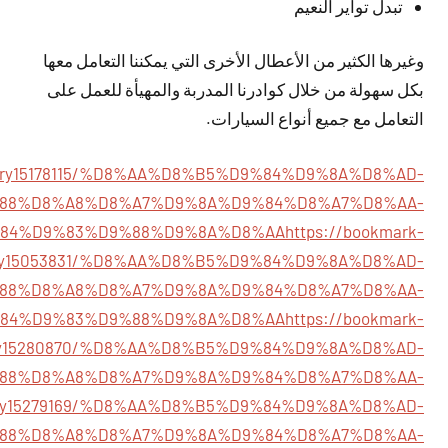
تبدل تواير النعيم
وغيرها الكثير من الأعطال الأخرى التي يمكننا التعامل معها
بكل سهولة من خلال كوادرنا المدربة والمهيأة للعمل على
التعامل مع جميع أنواع السيارات.
/story15178115/%D8%AA%D8%B5%D9%84%D9%8A%D8%AD-
88%D8%A8%D8%A7%D9%8A%D9%84%D8%A7%D8%AA-
84%D9%83%D9%88%D9%8A%D8%AA
https://bookmark-
tory15053831/%D8%AA%D8%B5%D9%84%D9%8A%D8%AD-
88%D8%A8%D8%A7%D9%8A%D9%84%D8%A7%D8%AA-
84%D9%83%D9%88%D9%8A%D8%AA
https://bookmark-
tory15280870/%D8%AA%D8%B5%D9%84%D9%8A%D8%AD-
88%D8%A8%D8%A7%D9%8A%D9%84%D8%A7%D8%AA-
/story15279169/%D8%AA%D8%B5%D9%84%D9%8A%D8%AD-
88%D8%A8%D8%A7%D9%8A%D9%84%D8%A7%D8%AA-