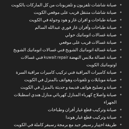
صيانة شاشات تلفزيون و تلفزيونات من كل الماركات بالكويت
صيانة شاشات متنقل قريب على موقعي الكويت
صيانة طباخات و افران غاز و هود وجولة في الكويت
صيانة طباخات وأفران غاز فوري عبدالله السالم
صيانة غسالات اتوماتيك حولي
صيانة غسالات قريب على موقعي
صيانة غسالة اتوماتيك الشويخ فني غسالات اتوماتيك الشويخ
صيانة غسالة ملابس النهضة kuwait repair فني غسالات
اوتوماتيك الكويت
صيانة كاميرات المراقبة فني تركيب كاميرات مراقبة السرة
صيانة موبايلات و تلفونات وهواتف بالمنزل في الكويت
صيانة و تصليح هواتف قديمة و حديثة بالمنزل في الكويت
صيانة واصلاح كهرباء المنازل كهربائي منازل هندي اسطبلات
الجهراء
صيانة وتركيب قطع غيار أفران وطباخات
صيانة وتركيب قطع غيار هوندا
طريقة اختِيار رسيفر جيد مع برمجة رسيفر كاملة في الكويت