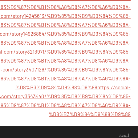
83%D9%87%D8%B1%D8%A8%D8%A7%D8%A6%D9%8A-
cial.com/story14245613/%D9%85%D8%B9%D9%84%D9%85-
83%D9%87%D8%B1%D8%A8%D8%A7%D8%A6%D9%8A-
vity.com/story14926864/%D9%85%D8%B9%D9%84%D9%85-
83%D9%87%D8%B1%D8%A8%D8%A7%D8%A6%D9%8A-
cial.com/story3213971/%D9%85%D8%B9%D9%84%D9%85-
83%D9%87%D8%B1%D8%A8%D8%A7%D8%A6%D9%8A-
rator.com/story3407126/%D9%85%D8%B9%D9%84%D9%85-
83%D9%87%D8%B1%D8%A8%D8%A7%D8%A6%D9%8A-
%D8%B3%D9%84%D9%88%D9%89
https://social-
ft.com/story3343440/%D9%85%D8%B9%D9%84%D9%85-
83%D9%87%D8%B1%D8%A8%D8%A7%D8%A6%D9%8A-
%D8%B3%D9%84%D9%88%D9%89
البحث