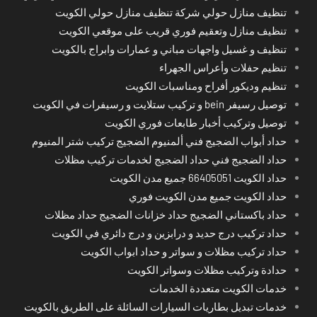
تنظيف منازل حولي شركة تنظيف منازل حولي الكويت
تنظيف منازل وتعقيم فوري قريب على موقعي الكويت
تنظيف و غسيل واجهات مباني و عمارات وابراج بالكويت
تنظيم حفلات وأعراس الجهراء
تنظيم وديكور أفراح ومناسبات الكويت
توصيل رسيفر bein و تركيب ستلايت و رسيفرات في الكويت
توصيل وتركيب أخبار طابعات فوري الكويت
حداد أبواب الضجيج فني ألمنيوم الضجيج تركيب شتر المنيوم
حداد الضجيج فني حداد الضجيج لخدمات تركيب مظلات
حداد الكويت 66405051 جميع مدن الكويت
حداد الكويت جميع مدن الكويت فوري
حداد باكستاني الضجيج حداد خزانات الضجيج حداد مظلات
حداد تركيب درج حديد و درابزين و درج دائري في الكويت
حداد تركيب مظلات و سواتر و حداد ابواب الكويت
حدادة وتركيب مظلات وسواتر الكويت
خدمات الكويت متعددة الخدمات
خدمات تبديل بطاريات السيارات السائلة على الطريق بالكويت