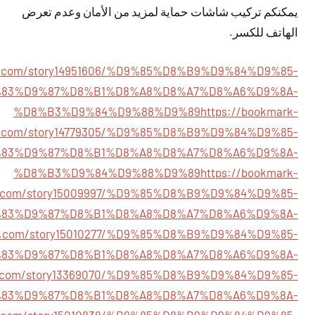
يمكنكم تركيب شاشات حماية لمزيد من الأمان وعدم تعرض
الهاتف للكسر.
ajx.com/story14951606/%D9%85%D8%B9%D9%84%D9%85-
83%D9%87%D8%B1%D8%A8%D8%A7%D8%A6%D9%8A-
%D8%B3%D9%84%D9%88%D9%89
https://bookmark-
ow.com/story14779305/%D9%85%D8%B9%D9%84%D9%85-
83%D9%87%D8%B1%D8%A8%D8%A7%D8%A6%D9%8A-
%D8%B3%D9%84%D9%88%D9%89
https://bookmark-
e.com/story15009997/%D9%85%D8%B9%D9%84%D9%85-
83%D9%87%D8%B1%D8%A8%D8%A7%D8%A6%D9%8A-
tes.com/story15010277/%D9%85%D8%B9%D9%84%D9%85-
83%D9%87%D8%B1%D8%A8%D8%A7%D8%A6%D9%8A-
nuk.com/story13369070/%D9%85%D8%B9%D9%84%D9%85-
83%D9%87%D8%B1%D8%A8%D8%A7%D8%A6%D9%8A-
top.com/story15010838/%D9%85%D8%B9%D9%84%D9%85-