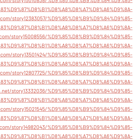
83%D9%87%D8%B1%D8%A8%D8%A7%D8%A6%D9%8A-
tory.com/story12383057/%D9%85%D8%B9%D9%84%D9%85-
83%D9%87%D8%B1%D8%A8%D8%A7%D8%A6%D9%8A-
dz.com/story15008556/%D9%85%D8%B9%D9%84%D9%85-
83%D9%87%D8%B1%D8%A8%D8%A7%D8%A6%D9%8A-
work.com/story13501424/%D9%85%D8%B9%D9%84%D9%85-
83%D9%87%D8%B1%D8%A8%D8%A7%D8%A6%D9%8A-
rus.com/story12807725/%D9%85%D8%B9%D9%84%D9%85-
83%D9%87%D8%B1%D8%A8%D8%A7%D8%A6%D9%8A-
tore.net/story13332036/%D9%85%D8%B9%D9%84%D9%85-
83%D9%87%D8%B1%D8%A8%D8%A7%D8%A6%D9%8A-
info.com/story15021545/%D9%85%D8%B9%D9%84%D9%85-
83%D9%87%D8%B1%D8%A8%D8%A7%D8%A6%D9%8A-
rt.com/story14982043/%D9%85%D8%B9%D9%84%D9%85-
83%D9%87%D8%B1%D8%A8%D8%A7%D8%A6%D9%8A-