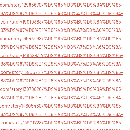
rth.com/story12985670/%D9%85%D8%B9%D9%84%D9%85-
83%D9%87%D8%B1%D8%A8%D8%A7%D8%A6%D9%8A-
ves.com/story15019383/%D9%85%D8%B9%D9%84%D9%85-
83%D9%87%D8%B1%D8%A8%D8%A7%D8%A6%D9%8A-
alpr.com/story13543468/%D9%85%D8%B9%D9%84%D9%85-
83%D9%87%D8%B1%D8%A8%D8%A7%D8%A6%D9%8A-
le.com/story14932937/%D9%85%D8%B9%D9%84%D9%85-
83%D9%87%D8%B1%D8%A8%D8%A7%D8%A6%D9%8A-
me.com/story13806731/%D9%85%D8%B9%D9%84%D9%85-
83%D9%87%D8%B1%D8%A8%D8%A7%D8%A6%D9%8A-
rks.com/story13978826/%D9%85%D8%B9%D9%84%D9%85-
83%D9%87%D8%B1%D8%A8%D8%A7%D8%A6%D9%8A-
ge.com/story14605460/%D9%85%D8%B9%D9%84%D9%85-
83%D9%87%D8%B1%D8%A8%D8%A7%D8%A6%D9%8A-
ent.com/story14901728/%D9%85%D8%B9%D9%84%D9%85-