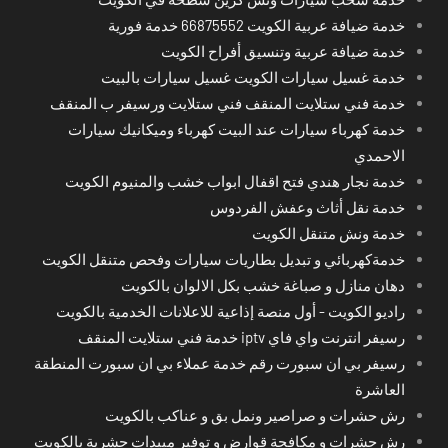
خدمة ضيافة عربية الكويت 66875552 خدمة فورية
خدمة ضيافة عربية وتنسيق أفراح الكويت
خدمة غسيل سيارات الكويت غسيل سيارات بالبيت
خدمة فني ستلايت المنقف فني ستلايت ورسيفر ب المنقف
خدمة كهرباء سيارات عند البيت كهرباء وميكانيك سيارات
الاحمدي
خدمة نجار هندي فتح اقفال ابواب خشب والمنيوم الكويت
خدمة نقل أثاث وعفش الفردوس
خدمة ونش متنقل الكويت
خدمةكهربائي و تبديل بطاريات سيارات وفحص متنقل الكويت
دهان منازل و صباغة خشب بكل الالوان بالكويت
راديو الكويت - أول منصة إذاعية للاعلانات الخدمية بالكويت
رسيفر انترنت واي فاي iptv خدمة فني ستلايت المنقف
رسيفر بي ان سبورت رقم خدمة عملاء بي ان سبورت المنطقة
العاشرة
رش حشرات و صراصير ونمل بق و عناكب بالكويت
رش حشرات و مكافحة قوارض و توفير مبيدات حشرية بالكويت