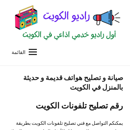
لتجاوز
لى
لمحتوى
القائمة
راديو
اول
منصة
الكويت
اذاعية
صيانة و تصليح هواتف قديمة و حديثة
للاعلانات
الخدمية
بالمنزل في الكويت
بالكويت
رقم تصليح تلفونات الكويت
يمكنكم التواصل مع فني تصليح تلفونات الكويت بطريقة