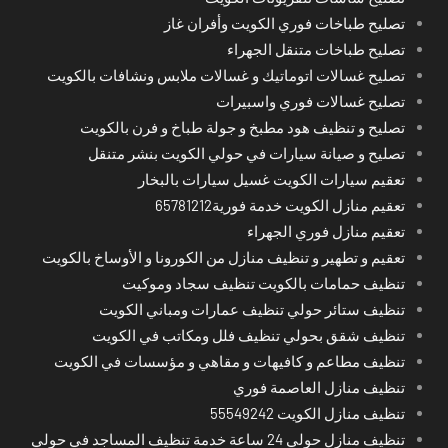
تصليح طباخات فوري الكويت وأفران غاز
تصليح طباخات متنقل الجهراء
تصليح غسالات اتوماتيك و غسالات ملابس ونشافات بالكويت
تصليح غسالات فوري واسبيرات
تصليح و تنظيف هود مطبخ و جولة طباخ و فرن بالكويت
تصليح و صيانة سيارات في حولي الكويت بنشر متنقل
تعقيم سيارات الكويت غسيل سيارات بالبخار
تعقيم منازل الكويت خدمة فورية65781212
تعقيم منازل فوري الجهراء
تعقيم و تطهير و تنظيف منازل من الكورونا و الأوساخ بالكويت
تنظيف حمامات بالكويت تنظيف سجاد وموكيت
تنظيف ستائر حولي تنظيف عمارات ومباني الكويت
تنظيف شقق بحولي تنظيف فلل ومكاتب في الكويت
تنظيف مطاعم و كافيهات و مقاهي و مؤسسات في الكويت
تنظيف منازل العاصمة فوري
تنظيف منازل الكويت 55549242
تنظيف منازل حولي 24 ساعة خدمة تنظيف المساجد في حولي