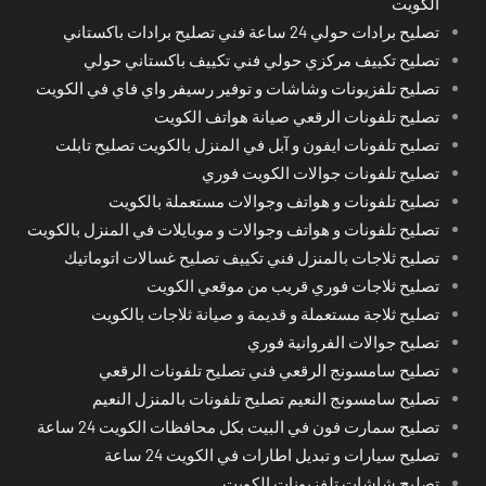
الكويت
تصليح برادات حولي 24 ساعة فني تصليح برادات باكستاني
تصليح تكييف مركزي حولي فني تكييف باكستاني حولي
تصليح تلفزيونات وشاشات و توفير رسيفر واي فاي في الكويت
تصليح تلفونات الرقعي صيانة هواتف الكويت
تصليح تلفونات ايفون و آبل في المنزل بالكويت تصليح تابلت
تصليح تلفونات جوالات الكويت فوري
تصليح تلفونات و هواتف وجوالات مستعملة بالكويت
تصليح تلفونات و هواتف وجوالات و موبايلات في المنزل بالكويت
تصليح ثلاجات بالمنزل فني تكييف تصليح غسالات اتوماتيك
تصليح ثلاجات فوري قريب من موقعي الكويت
تصليح ثلاجة مستعملة و قديمة و صيانة ثلاجات بالكويت
تصليح جوالات الفروانية فوري
تصليح سامسونج الرقعي فني تصليح تلفونات الرقعي
تصليح سامسونج النعيم تصليح تلفونات بالمنزل النعيم
تصليح سمارت فون في البيت بكل محافظات الكويت 24 ساعة
تصليح سيارات و تبديل اطارات في الكويت 24 ساعة
تصليح شاشات تلفزيونات الكويت