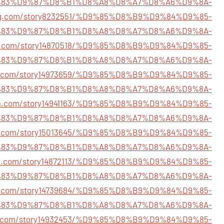
83%D9%87%D8%B1%D8%A8%D8%A7%D8%A6%D9%8A-
ring.com/story8232551/%D9%85%D8%B9%D9%84%D9%85-
83%D9%87%D8%B1%D8%A8%D8%A7%D8%A6%D9%8A-
ng.com/story14870518/%D9%85%D8%B9%D9%84%D9%85-
83%D9%87%D8%B1%D8%A8%D8%A7%D8%A6%D9%8A-
ot.com/story14973659/%D9%85%D8%B9%D9%84%D9%85-
83%D9%87%D8%B1%D8%A8%D8%A7%D8%A6%D9%8A-
kja.com/story14941163/%D9%85%D8%B9%D9%84%D9%85-
83%D9%87%D8%B1%D8%A8%D8%A7%D8%A6%D9%8A-
ark.com/story15013645/%D9%85%D8%B9%D9%84%D9%85-
83%D9%87%D8%B1%D8%A8%D8%A7%D8%A6%D9%8A-
ark.com/story14872113/%D9%85%D8%B9%D9%84%D9%85-
83%D9%87%D8%B1%D8%A8%D8%A7%D8%A6%D9%8A-
ark.com/story14739684/%D9%85%D8%B9%D9%84%D9%85-
83%D9%87%D8%B1%D8%A8%D8%A7%D8%A6%D9%8A-
ark.com/story14932453/%D9%85%D8%B9%D9%84%D9%85-