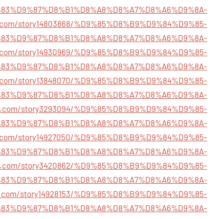
83%D9%87%D8%B1%D8%A8%D8%A7%D8%A6%D9%8A-
hq.com/story14803868/%D9%85%D8%B9%D9%84%D9%85-
83%D9%87%D8%B1%D8%A8%D8%A7%D8%A6%D9%8A-
rk.com/story14930969/%D9%85%D8%B9%D9%84%D9%85-
83%D9%87%D8%B1%D8%A8%D8%A7%D8%A6%D9%8A-
en.com/story13848070/%D9%85%D8%B9%D9%84%D9%85-
83%D9%87%D8%B1%D8%A8%D8%A7%D8%A6%D9%8A-
cial.com/story3293094/%D9%85%D8%B9%D9%84%D9%85-
83%D9%87%D8%B1%D8%A8%D8%A7%D8%A6%D9%8A-
ial.com/story14927050/%D9%85%D8%B9%D9%84%D9%85-
83%D9%87%D8%B1%D8%A8%D8%A7%D8%A6%D9%8A-
rkz.com/story3420862/%D9%85%D8%B9%D9%84%D9%85-
83%D9%87%D8%B1%D8%A8%D8%A7%D8%A6%D9%8A-
phl.com/story14928153/%D9%85%D8%B9%D9%84%D9%85-
83%D9%87%D8%B1%D8%A8%D8%A7%D8%A6%D9%8A-