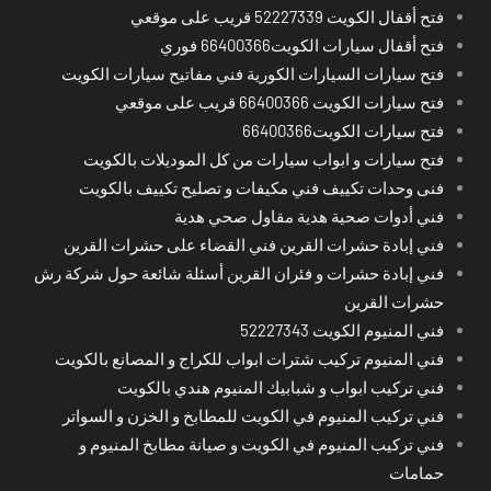
فتح أقفال الكويت 52227339 قريب على موقعي
فتح أقفال سيارات الكويت66400366 فوري
فتح سيارات السيارات الكورية فني مفاتيح سيارات الكويت
فتح سيارات الكويت 66400366 قريب على موقعي
فتح سيارات الكويت66400366
فتح سيارات و ابواب سيارات من كل الموديلات بالكويت
فنى وحدات تكييف فني مكيفات و تصليح تكييف بالكويت
فني أدوات صحية هدية مقاول صحي هدية
فني إبادة حشرات القرين فني القضاء على حشرات القرين
فني إبادة حشرات و فئران القرين أسئلة شائعة حول شركة رش
حشرات القرين
فني المنيوم الكويت 52227343
فني المنيوم تركيب شترات ابواب للكراج و المصانع بالكويت
فني تركيب ابواب و شبابيك المنيوم هندي بالكويت
فني تركيب المنيوم في الكويت للمطابخ و الخزن و السواتر
فني تركيب المنيوم في الكويت و صيانة مطابخ المنيوم و
حمامات