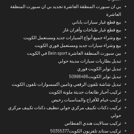
بي ان سبورت المنطقة العاشرة تجديد بي ان سبورت المنطقة
العاشرة
بيع قطع غيار سيارات ياباني
بيع قطع غيار طباخات وأفران غاز
بيع وشراء جميع أنواع السيارات جديد ومستعمل الكويت
بيع وشراء سيارات جديد ومستعمل فوري الكويت
بين سبورت المنطقة العاشرة Bein sport في الكويت
تبديل بطاريات سيارات مدينة حولي
تبديل تواير الكويت فوري
تبديل تواير الكويت50996466
تبديل شاشة تلفون الرقعي وتامين اكسسوارات تلفون الكويت
تركيب أحبار طابعات حديثة ملونة الكويت
تركيب خيام للأفراح والمناسبات رخيص
تركيب دكتات تكييف مركزي حولي تنظيف دكتات تكييف مركزي
حولي
تركيب ستالايت هندي الفنطاس
تركيب ستاند تلفزيون الكويت50355377