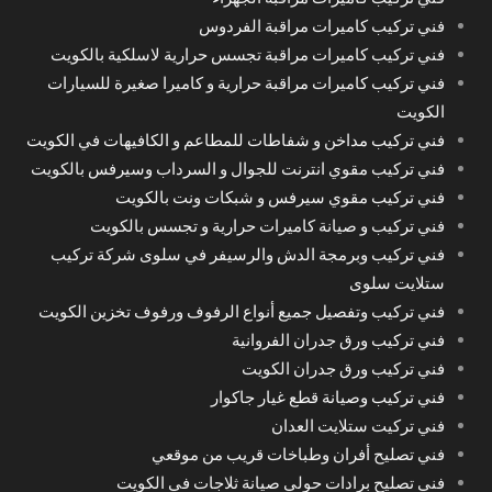
فني تركيب كاميرات مراقبة الفردوس
فني تركيب كاميرات مراقبة تجسس حرارية لاسلكية بالكويت
فني تركيب كاميرات مراقبة حرارية و كاميرا صغيرة للسيارات
الكويت
فني تركيب مداخن و شفاطات للمطاعم و الكافيهات في الكويت
فني تركيب مقوي انترنت للجوال و السرداب وسيرفس بالكويت
فني تركيب مقوي سيرفس و شبكات ونت بالكويت
فني تركيب و صيانة كاميرات حرارية و تجسس بالكويت
فني تركيب وبرمجة الدش والرسيفر في سلوى شركة تركيب
ستلايت سلوى
فني تركيب وتفصيل جميع أنواع الرفوف ورفوف تخزين الكويت
فني تركيب ورق جدران الفروانية
فني تركيب ورق جدران الكويت
فني تركيب وصيانة قطع غيار جاكوار
فني تركيت ستلايت العدان
فني تصليح أفران وطباخات قريب من موقعي
فني تصليح برادات حولي صيانة ثلاجات في الكويت