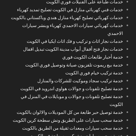
خدمات طباعة على الفنيلات فوري الكويت
خدمات فني كهربائي منازل في الكويت تصليح تمديد كهرباء
خدمات كهربائي تصليح كهرباء منازل هندي وباكستاني بالكويت
خدمات كهربائي سيارات الاحمدي كهرباء وبنشر سيارات
الاحمدي
خدمات نجار اثاث و تركيب و فك اثاث ايكيا في الكويت
خدمات نجار فتح أقفال أبواب مدينة الكويت تبديل اقفال
خدمة أحبار طابعات الكويت فوري
خدمة بيع ريموت تلفزيون صيانة وتوصيل فوري الكويت
خدمة تركيب خيام فوري الكويت
خدمة تركيب سجاد وموكيت للشركات والمنازل
خدمة تصليح تلفونات و جوالات هواوي اندرويد في الكويت
خدمة تصليح تلفونات و جوالات و موبايلات في المنزل في
الكويت
خدمة توصيل حبر طابعة من كل الموديلات والالوان بالكويت
خدمة سحب سيارات على الطريق ونش سطحة كرين الكويت
خدمة سحب سيارات ومعدات ثقيلة من الطريق بالكويت
خدمة سحب سيارات ونش كرين سطحة في الكويت