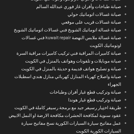
صيانة طباخات وأفران غاز فوري عبدالله السالم
صيانة غسالات اتوماتيك حولي
صيانة غسالات قريب على موقعي
صيانة غسالة اتوماتيك الشويخ فني غسالات اتوماتيك الشويخ
صيانة غسالة ملابس النهضة kuwait repair فني غسالات
اوتوماتيك الكويت
صيانة كاميرات المراقبة فني تركيب كاميرات مراقبة السرة
صيانة موبايلات و تلفونات وهواتف بالمنزل في الكويت
صيانة و تصليح هواتف قديمة و حديثة بالمنزل في الكويت
صيانة واصلاح كهرباء المنازل كهربائي منازل هندي اسطبلات
الجهراء
صيانة وتركيب قطع غيار أفران وطباخات
صيانة وتركيب قطع غيار هوندا
طريقة اختِيار رسيفر جيد مع برمجة رسيفر كاملة في الكويت
عقود سنوية لمكافحة الحشرات مكافحة الارضة او النمل الابيض
عمل مفاتيح سيارة السيارات الكورية نسخ مفاتيح سيارة
السيارات الكورية الكويت