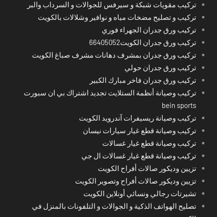
تركيب مقويات شبكة و سيرفس للجوالات و السرداب والبر
تركيب و تصليح مضخات مياه و نوافير وشلالات بالكويت
تركيب ورق جدران الجهراء فوري
تركيب ورق جدران الكويت66405052
تركيب ورق جدران بمشرف دهانات مشرف صباغ الكويت
تركيب ورق جدران حولي
تركيب ورق جدران فاخر مبارك الكبير
تركيب وصيانة أنظمة الستلايت تجديد اشتراك بي ان سبورت
bein sports
تركيب وصيانة ريسيفرات آندرويد الكويت
تركيب وصيانة قطع غيار سيارات نيسان
تركيب وصيانة قطع غيار غسالات
تركيب وصيانة قطع غيار غسالات ال جي
تزيين وديكور صالات أفراح الكويت
تزيين وديكور صالات أفراح وتصوير الكويت
تشيرتات رجالي ونسائي أونلاين الكويت
تصليح الهواتف الذكية و الجوالات و التلفونات بالمنزل في