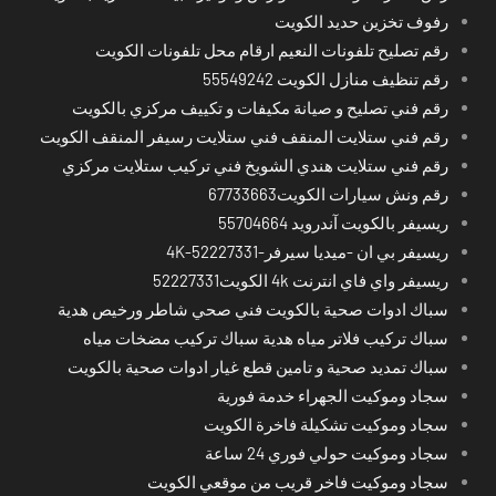
رفوف تخزين حديد الكويت
رقم تصليح تلفونات النعيم ارقام محل تلفونات الكويت
رقم تنظيف منازل الكويت 55549242
رقم فني تصليح و صيانة مكيفات و تكييف مركزي بالكويت
رقم فني ستلايت المنقف فني ستلايت رسيفر المنقف الكويت
رقم فني ستلايت هندي الشويخ فني تركيب ستلايت مركزي
رقم ونش سيارات الكويت67733663
ريسيفر بالكويت آندرويد 55704664
ريسيفر بي ان -ميديا سيرفر-4K-52227331
ريسيفر واي فاي انترنت 4k الكويت52227331
سباك ادوات صحية بالكويت فني صحي شاطر ورخيص هدية
سباك تركيب فلاتر مياه هدية سباك تركيب مضخات مياه
سباك تمديد صحية و تامين قطع غيار ادوات صحية بالكويت
سجاد وموكيت الجهراء خدمة فورية
سجاد وموكيت تشكيلة فاخرة الكويت
سجاد وموكيت حولي فوري 24 ساعة
سجاد وموكيت فاخر قريب من موقعي الكويت