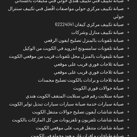
صيانة تكييف فني تكييف هندي حولي فني مكيفات باكستاني
صيانة تكييف مركزي حولي مواصفات افْضل فني تكييف سنترال
حولي
صيانة تكييف مركزي كيفان 62224041
صيانة تكييف منازل وشركات
صيانة تلفونات بالمنزل تصليح ايفون الرقعي
صيانة تلفونات سامسونج اندرويد في الكويت من الوكيل
صيانة تليفونات بالمنزل محل تلفونات قريب من موقعي الكويت
صيانة ثلاجات فوري قريب على موقعي
صيانة ثلاجات فوري قريب على موقعي
صيانة ثلاجات و برادات بالكويت تصليح مجمدات
صيانة جوالات فوري الكويت
صيانة ستلايت رقم فني ستلايت المنقف الكويت هندي
صيانة سيارات خدمة صيانة سيارات سيارات تبديل تواير الكويت
صيانة شاشات آيفون تصليح جوالات متنقل الكويت
صيانة شاشات تلفزيون و تلفزيونات من كل الماركات بالكويت
صيانة شاشات متنقل قريب على موقعي الكويت
صيانة طباخات و افران غاز و هود وجولة في الكويت