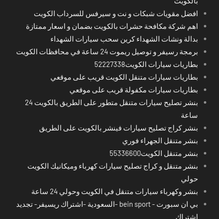
بالكويت
افضل مقويات شبكات و نت و سيرفس للسرداب الكويت
اهم شركة مكافحة حشرات بالكويت بضمان و اسعار ممتازة
بدالة ونشات الشهداء كرين سحب سيارات الشهداء
برمجة رسيفر و توصيل ريموت 24 ساعة في محافظات الكويت
بطاريات سيارات الكويت52227338
بطاريات سيارات متنقل الكويت قريب على موقعي
بطاريات سيارات مكفولة قريب على موقعي
بنشر تصليح سيارات متنقل متطور على الطريق بالكويت 24
ساعة
بنشر كراج تصليح سيارات فينشر بالكويت على الطريق
بنشر متنقل الجهراء فوري
بنشر متنقل الكويت55336600
بنشر متنقل و كراج تصليح سيارات كهرباء وميكانيك الكويت
حولي
بنشر وكهرباء سيارات متنقل في الكويت وحولي 24 ساعة
بي ان سبورت - bein sport -السعودية -اشتراك ريسيفر- تجديد
اشتراك