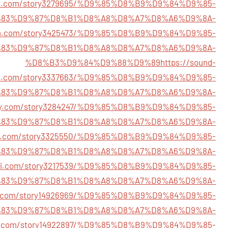
cial.com/story3279695/%D9%85%D8%B9%D9%84%D9%85-
83%D9%87%D8%B1%D8%A8%D8%A7%D8%A6%D9%8A-
ubfm.com/story3425473/%D9%85%D8%B9%D9%84%D9%85-
83%D9%87%D8%B1%D8%A8%D8%A7%D8%A6%D9%8A-
%D8%B3%D9%84%D9%88%D9%89
https://sound-
al.com/story3337663/%D9%85%D8%B9%D9%84%D9%85-
83%D9%87%D8%B1%D8%A8%D8%A7%D8%A6%D9%8A-
lawy.com/story3284247/%D9%85%D8%B9%D9%84%D9%85-
83%D9%87%D8%B1%D8%A8%D8%A7%D8%A6%D9%8A-
dosa.com/story3325550/%D9%85%D8%B9%D9%84%D9%85-
83%D9%87%D8%B1%D8%A8%D8%A7%D8%A6%D9%8A-
alroi.com/story3217539/%D9%85%D8%B9%D9%84%D9%85-
83%D9%87%D8%B1%D8%A8%D8%A7%D8%A6%D9%8A-
ial.com/story14926969/%D9%85%D8%B9%D9%84%D9%85-
83%D9%87%D8%B1%D8%A8%D8%A7%D8%A6%D9%8A-
lub.com/story14922897/%D9%85%D8%B9%D9%84%D9%85-