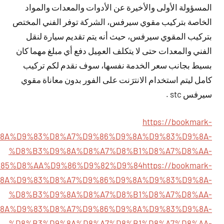
المسؤولة الأولى والأخيرة عن الأدوات والمعدات والمواد
الخاصة بتركيب مقوي سيرفس، الشركة توفر الفني المختص
بتركيب المقوي سيرفس، حيث أنه يتم تقديم سيارة لنقل
الفني والمعدات حتى لا يتكلف العمِيل دفع أي مبلغ مهما كان
بسيط بجانب سعر الخدمة نفسها، سوف نقدم لكم تركيب
كامل ليتم استخدام الانترَنت على الفور بدون معاناة مقوي
سيرفس stc .
https://bookmark-
%D9%8A%D9%83%D8%A7%D9%86%D9%8A%D9%83%D9%8A-
%D8%B3%D9%8A%D8%A7%D8%B1%D8%A7%D8%AA-
85%D8%AA%D9%86%D9%82%D9%84
https://bookmark-
%D9%8A%D9%83%D8%A7%D9%86%D9%8A%D9%83%D9%8A-
%D8%B3%D9%8A%D8%A7%D8%B1%D8%A7%D8%AA-
85%D9%8A%D9%83%D8%A7%D9%86%D9%8A%D9%83%D9%8A-
%D8%B3%D9%8A%D8%A7%D8%B1%D8%A7%D8%AA-