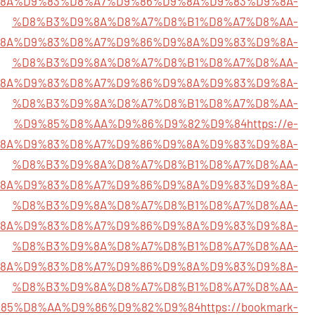
5%D9%8A%D9%83%D8%A7%D9%86%D9%8A%D9%83%D9%8A-
%D8%B3%D9%8A%D8%A7%D8%B1%D8%A7%D8%AA-
5%D9%8A%D9%83%D8%A7%D9%86%D9%8A%D9%83%D9%8A-
%D8%B3%D9%8A%D8%A7%D8%B1%D8%A7%D8%AA-
5%D9%8A%D9%83%D8%A7%D9%86%D9%8A%D9%83%D9%8A-
%D8%B3%D9%8A%D8%A7%D8%B1%D8%A7%D8%AA-
%D9%85%D8%AA%D9%86%D9%82%D9%84
https://e-
%D9%8A%D9%83%D8%A7%D9%86%D9%8A%D9%83%D9%8A-
%D8%B3%D9%8A%D8%A7%D8%B1%D8%A7%D8%AA-
5%D9%8A%D9%83%D8%A7%D9%86%D9%8A%D9%83%D9%8A-
%D8%B3%D9%8A%D8%A7%D8%B1%D8%A7%D8%AA-
5%D9%8A%D9%83%D8%A7%D9%86%D9%8A%D9%83%D9%8A-
%D8%B3%D9%8A%D8%A7%D8%B1%D8%A7%D8%AA-
85%D9%8A%D9%83%D8%A7%D9%86%D9%8A%D9%83%D9%8A-
%D8%B3%D9%8A%D8%A7%D8%B1%D8%A7%D8%AA-
85%D8%AA%D9%86%D9%82%D9%84
https://bookmark-