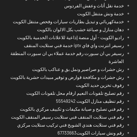
خدمة نقل أثاث وعفش الفردوس
خدمة ونش متنقل الكويت
خدمةكهربائي و تبديل بطاريات سيارات وفحص متنقل الكويت
دهان منازل و صباغة خشب بكل الالوان بالكويت
راديو الكويت - أول منصة إذاعية للاعلانات الخدمية بالكويت
رسيفر انترنت واي فاي iptv خدمة فني ستلايت المنقف
رسيفر بي ان سبورت رقم خدمة عملاء بي ان سبورت المنطقة
العاشرة
رش حشرات و صراصير ونمل بق و عناكب بالكويت
رش حشرات و مكافحة قوارض و توفير مبيدات حشرية بالكويت
رفوف تخزين حديد الكويت
رقم تصليح تلفونات النعيم ارقام محل تلفونات الكويت
رقم تنظيف منازل الكويت 55549242
رقم فني تصليح و صيانة مكيفات و تكييف مركزي بالكويت
رقم فني ستلايت المنقف فني ستلايت رسيفر المنقف الكويت
رقم فني ستلايت هندي الشويخ فني تركيب ستلايت مركزي
رقم ونش سيارات الكويت67733663