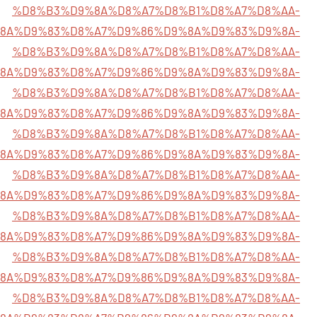
%D8%B3%D9%8A%D8%A7%D8%B1%D8%A7%D8%AA-
85%D9%8A%D9%83%D8%A7%D9%86%D9%8A%D9%83%D9%8A-
%D8%B3%D9%8A%D8%A7%D8%B1%D8%A7%D8%AA-
5%D9%8A%D9%83%D8%A7%D9%86%D9%8A%D9%83%D9%8A-
%D8%B3%D9%8A%D8%A7%D8%B1%D8%A7%D8%AA-
85%D9%8A%D9%83%D8%A7%D9%86%D9%8A%D9%83%D9%8A-
%D8%B3%D9%8A%D8%A7%D8%B1%D8%A7%D8%AA-
5%D9%8A%D9%83%D8%A7%D9%86%D9%8A%D9%83%D9%8A-
%D8%B3%D9%8A%D8%A7%D8%B1%D8%A7%D8%AA-
85%D9%8A%D9%83%D8%A7%D9%86%D9%8A%D9%83%D9%8A-
%D8%B3%D9%8A%D8%A7%D8%B1%D8%A7%D8%AA-
5%D9%8A%D9%83%D8%A7%D9%86%D9%8A%D9%83%D9%8A-
%D8%B3%D9%8A%D8%A7%D8%B1%D8%A7%D8%AA-
5%D9%8A%D9%83%D8%A7%D9%86%D9%8A%D9%83%D9%8A-
%D8%B3%D9%8A%D8%A7%D8%B1%D8%A7%D8%AA-