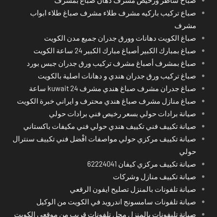
صباخ شاطر ورخيص مشرف دهان صباغ بمشرف
صباع تركيب باركيه مشرف طلاء مشرف صباغ طلاء ابواب
مشرف
صباغ الكويت دهانات وورق جدران جميع مدن الكويت
صباغ بمبارك الكبير أصباغ مبارك الكبير 24 ساعة الكويت
صباغ بمشرف أصباغ مشرف تركيب ورق جدران جبس بورد
صباغ تركيب ورق جدران هندي و دهانات اصلية بالكويت
صباغ جدران مشرف صباغ هندي مشرف kuwait 24 ساعة
صباغ منازل مشرف صباغ هندي محترف و ايراني خبرة الكويت
صيانة برادات حولي بسعر رخيص فني برادات حولي
صيانة تكييف فني تكييف هندي حولي فني مكيفات باكستاني
صيانة تكييف مركزي حولي مواصفات افْضل فني تكييف سنترال
حولي
صيانة تكييف مركزي كيفان 62224041
صيانة تكييف منازل وشركات
صيانة تلفونات بالمنزل تصليح ايفون الرقعي
صيانة تلفونات سامسونج اندرويد في الكويت من الوكيل
صيانة تليفونات بالمنزل محل تلفونات قريب من موقعي الكويت