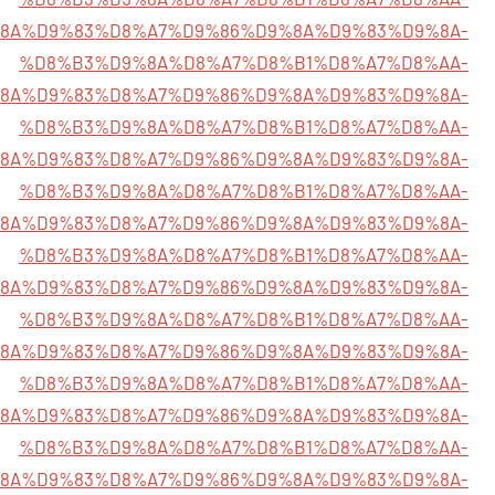
85%D9%8A%D9%83%D8%A7%D9%86%D9%8A%D9%83%D9%8A-
%D8%B3%D9%8A%D8%A7%D8%B1%D8%A7%D8%AA-
85%D9%8A%D9%83%D8%A7%D9%86%D9%8A%D9%83%D9%8A-
%D8%B3%D9%8A%D8%A7%D8%B1%D8%A7%D8%AA-
85%D9%8A%D9%83%D8%A7%D9%86%D9%8A%D9%83%D9%8A-
%D8%B3%D9%8A%D8%A7%D8%B1%D8%A7%D8%AA-
5%D9%8A%D9%83%D8%A7%D9%86%D9%8A%D9%83%D9%8A-
%D8%B3%D9%8A%D8%A7%D8%B1%D8%A7%D8%AA-
5%D9%8A%D9%83%D8%A7%D9%86%D9%8A%D9%83%D9%8A-
%D8%B3%D9%8A%D8%A7%D8%B1%D8%A7%D8%AA-
%85%D9%8A%D9%83%D8%A7%D9%86%D9%8A%D9%83%D9%8A-
%D8%B3%D9%8A%D8%A7%D8%B1%D8%A7%D8%AA-
85%D9%8A%D9%83%D8%A7%D9%86%D9%8A%D9%83%D9%8A-
%D8%B3%D9%8A%D8%A7%D8%B1%D8%A7%D8%AA-
85%D9%8A%D9%83%D8%A7%D9%86%D9%8A%D9%83%D9%8A-