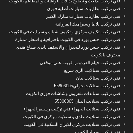
فني تركيب بدالات و تصليح بدالات للونشات والمطاعم بالكويت
فني تركيب بطاريات سيارات أصلية فوري
فني تركيب بطاريات سيارات مبارك الكبير
فني تركيب بلاط وسيراميك الفروانية
فني تركيب تكييف مركزي و تكييف شباك و سبيليت في الكويت
فني تركيب جبس بورد في الكويت باحترافية و اسعار ممتازة
فني تركيب جبس بورد للجدران والاسقف بايدي صباغ هندي
محترف بالكويت
فني تركيب خيام الفردوس قريب على موقعي
فني تركيب ستالايت الري سريع
فني تركيب ستالايت بيان
فني تركيب ستالايت حولي55806005
فني تركيب ستاندات تلفزيون وشاشات فوري الكويت
فني تركيب ستلايت البيان 55806005
فني تركيب ستلايت الجهراء فني تركيب رسيفر الجهراء
فني تركيب ستلايت عادي و ستلايت مركزي في الكويت
فني تركيب ستلايت مركزي للابراج السكنية في الكويت
فني تركيب سجاد الكويت