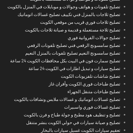
تصليح تلفونات و هواتف وجوالات و موبايلات في المنزل بالكويت
تصليح ثلاجات بالمنزل فني تكييف تصليح غسالات اتوماتيك
تصليح ثلاجات فوري قريب من موقعي الكويت
تصليح ثلاجة مستعملة و قديمة و صيانة ثلاجات بالكويت
تصليح جوالات الفروانية فوري
تصليح سامسونج الرقعي فني تصليح تلفونات الرقعي
تصليح سامسونج النعيم تصليح تلفونات بالمنزل النعيم
تصليح سمارت فون في البيت بكل محافظات الكويت 24 ساعة
تصليح سيارات و تبديل اطارات في الكويت 24 ساعة
تصليح شاشات تلفزيونات الكويت
تصليح طباخات فوري الكويت وأفران غاز
تصليح طباخات متنقل الجهراء
تصليح غسالات اتوماتيك و غسالات ملابس ونشافات بالكويت
تصليح غسالات فوري واسبيرات
تصليح و تنظيف هود مطبخ و جولة طباخ و فرن بالكويت
تصليح و صيانة سيارات في حولي الكويت بنشر متنقل
تعقيم سيارات الكويت غسيل سيارات بالبخار