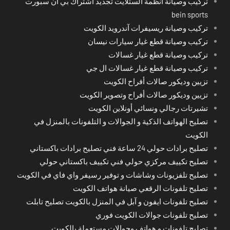
تركيب وصيانة أنظمة الستلايت تجديد اشتراك بي ان سبورت
bein sports
تركيب وصيانة ريسيفرات آندرويد الكويت
تركيب وصيانة قطع غيار سيارات نيسان
تركيب وصيانة قطع غيار غسالات
تركيب وصيانة قطع غيار غسالات ال جي
تزيين وديكور صالات أفراح الكويت
تزيين وديكور صالات أفراح وتصوير الكويت
تشيرتات رجالي ونسائي أونلاين الكويت
تصليح الهواتف الذكية و الجوالات و التلفونات بالمنزل في
الكويت
تصليح برادات حولي 24 ساعة فني تصليح برادات باكستاني
تصليح تكييف مركزي حولي فني تكييف باكستاني حولي
تصليح تلفزيونات وشاشات و توفير رسيفر واي فاي في الكويت
تصليح تلفونات الرقعي صيانة هواتف الكويت
تصليح تلفونات ايفون و آبل في المنزل بالكويت تصليح تابلت
تصليح تلفونات جوالات الكويت فوري
تصليح تلفونات و هواتف وجوالات مستعملة بالكويت