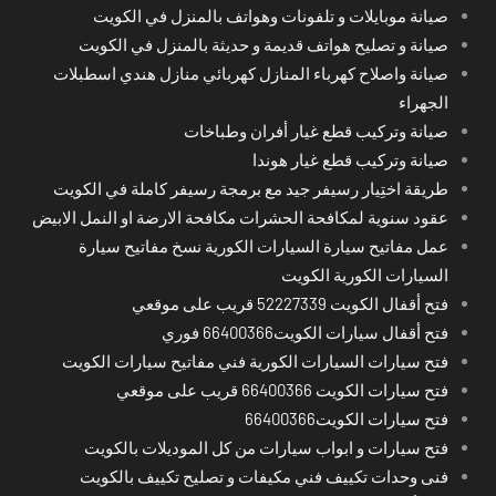
صيانة موبايلات و تلفونات وهواتف بالمنزل في الكويت
صيانة و تصليح هواتف قديمة و حديثة بالمنزل في الكويت
صيانة واصلاح كهرباء المنازل كهربائي منازل هندي اسطبلات
الجهراء
صيانة وتركيب قطع غيار أفران وطباخات
صيانة وتركيب قطع غيار هوندا
طريقة اختِيار رسيفر جيد مع برمجة رسيفر كاملة في الكويت
عقود سنوية لمكافحة الحشرات مكافحة الارضة او النمل الابيض
عمل مفاتيح سيارة السيارات الكورية نسخ مفاتيح سيارة
السيارات الكورية الكويت
فتح أقفال الكويت 52227339 قريب على موقعي
فتح أقفال سيارات الكويت66400366 فوري
فتح سيارات السيارات الكورية فني مفاتيح سيارات الكويت
فتح سيارات الكويت 66400366 قريب على موقعي
فتح سيارات الكويت66400366
فتح سيارات و ابواب سيارات من كل الموديلات بالكويت
فنى وحدات تكييف فني مكيفات و تصليح تكييف بالكويت