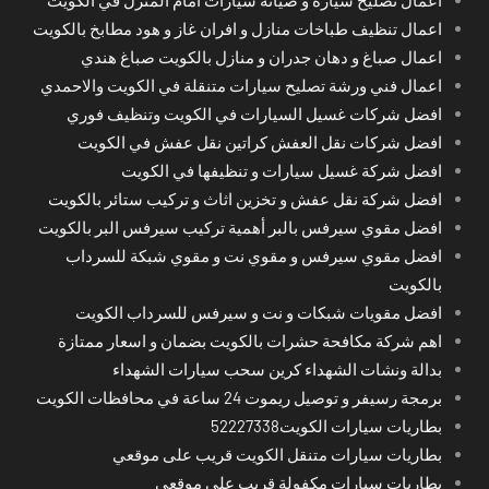
اعمال تصليح سيارة و صيانة سيارات امام المنزل في الكويت
اعمال تنظيف طباخات منازل و افران غاز و هود مطابخ بالكويت
اعمال صباغ و دهان جدران و منازل بالكويت صباغ هندي
اعمال فني ورشة تصليح سيارات متنقلة في الكويت والاحمدي
افضل شركات غسيل السيارات في الكويت وتنظيف فوري
افضل شركات نقل العفش كراتين نقل عفش في الكويت
افضل شركة غسيل سيارات و تنظيفها في الكويت
افضل شركة نقل عفش و تخزين اثاث و تركيب ستائر بالكويت
افضل مقوي سيرفس بالبر أهمية تركيب سيرفس البر بالكويت
افضل مقوي سيرفس و مقوي نت و مقوي شبكة للسرداب
بالكويت
افضل مقويات شبكات و نت و سيرفس للسرداب الكويت
اهم شركة مكافحة حشرات بالكويت بضمان و اسعار ممتازة
بدالة ونشات الشهداء كرين سحب سيارات الشهداء
برمجة رسيفر و توصيل ريموت 24 ساعة في محافظات الكويت
بطاريات سيارات الكويت52227338
بطاريات سيارات متنقل الكويت قريب على موقعي
بطاريات سيارات مكفولة قريب على موقعي