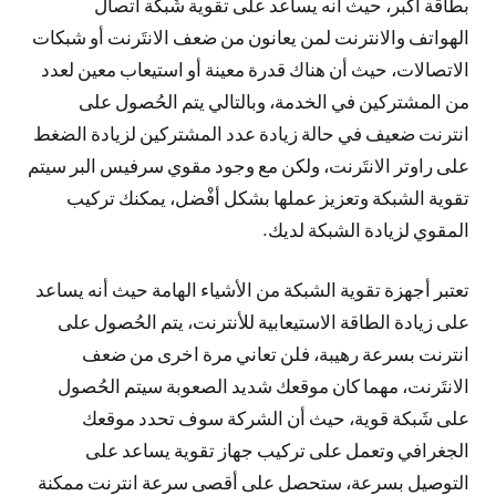
بطاقة أكبر، حيث أنه يساعد على تقوية شَبكة اتصال
الهواتف والانترنت لمن يعانون من ضعف الانتَرنت أو شبكات
الاتصالات، حيث أن هناك قدرة معينة أو استيعاب معين لعدد
من المشتركين في الخدمة، وبالتالي يتم الحُصول على
انترنت ضعيف في حالة زيادة عدد المشتركين لزيادة الضغط
على راوتر الانتَرنت، ولكن مع وجود مقوي سرفيس البر سيتم
تقوية الشبكة وتعزيز عملها بشكل أفْضل، يمكنك تركيب
المقوي لزيادة الشبكة لديك.
تعتبر أجهزة تقوية الشبكة من الأشياء الهامة حيث أنه يساعد
على زيادة الطاقة الاستيعابية للأنترنت، يتم الحُصول على
انترنت بسرعة رهيبة، فلن تعاني مرة اخرى من ضعف
الانتَرنت، مهما كان موقعك شديد الصعوبة سيتم الحُصول
على شَبكة قوية، حيث أن الشركة سوف تحدد موقعك
الجغرافي وتعمل على تركيب جهاز تقوية يساعد على
التوصيل بسرعة، ستحصل على أقصى سرعة انترنت ممكنة