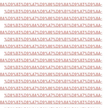
%D9%8A%D9%83%D8%A7%D9%86%D9%8A%D9%83%D9%8A-
%D8%B3%D9%8A%D8%A7%D8%B1%D8%A7%D8%AA-
5%D9%8A%D9%83%D8%A7%D9%86%D9%8A%D9%83%D9%8A-
%D8%B3%D9%8A%D8%A7%D8%B1%D8%A7%D8%AA-
5%D9%8A%D9%83%D8%A7%D9%86%D9%8A%D9%83%D9%8A-
%D8%B3%D9%8A%D8%A7%D8%B1%D8%A7%D8%AA-
5%D9%8A%D9%83%D8%A7%D9%86%D9%8A%D9%83%D9%8A-
%D8%B3%D9%8A%D8%A7%D8%B1%D8%A7%D8%AA-
5%D9%8A%D9%83%D8%A7%D9%86%D9%8A%D9%83%D9%8A-
%D8%B3%D9%8A%D8%A7%D8%B1%D8%A7%D8%AA-
85%D9%8A%D9%83%D8%A7%D9%86%D9%8A%D9%83%D9%8A-
%D8%B3%D9%8A%D8%A7%D8%B1%D8%A7%D8%AA-
85%D9%8A%D9%83%D8%A7%D9%86%D9%8A%D9%83%D9%8A-
%D8%B3%D9%8A%D8%A7%D8%B1%D8%A7%D8%AA-
85%D9%8A%D9%83%D8%A7%D9%86%D9%8A%D9%83%D9%8A-