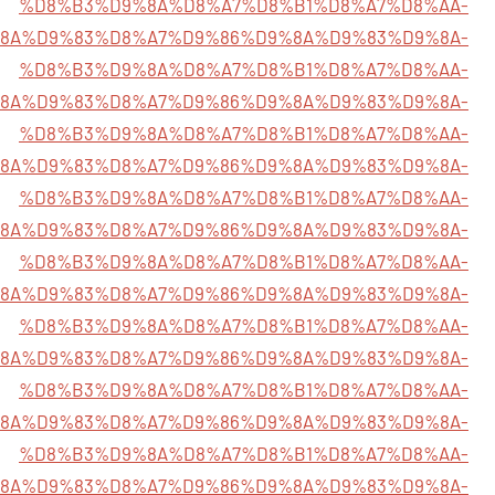
%D8%B3%D9%8A%D8%A7%D8%B1%D8%A7%D8%AA-
5%D9%8A%D9%83%D8%A7%D9%86%D9%8A%D9%83%D9%8A-
%D8%B3%D9%8A%D8%A7%D8%B1%D8%A7%D8%AA-
5%D9%8A%D9%83%D8%A7%D9%86%D9%8A%D9%83%D9%8A-
%D8%B3%D9%8A%D8%A7%D8%B1%D8%A7%D8%AA-
5%D9%8A%D9%83%D8%A7%D9%86%D9%8A%D9%83%D9%8A-
%D8%B3%D9%8A%D8%A7%D8%B1%D8%A7%D8%AA-
85%D9%8A%D9%83%D8%A7%D9%86%D9%8A%D9%83%D9%8A-
%D8%B3%D9%8A%D8%A7%D8%B1%D8%A7%D8%AA-
85%D9%8A%D9%83%D8%A7%D9%86%D9%8A%D9%83%D9%8A-
%D8%B3%D9%8A%D8%A7%D8%B1%D8%A7%D8%AA-
85%D9%8A%D9%83%D8%A7%D9%86%D9%8A%D9%83%D9%8A-
%D8%B3%D9%8A%D8%A7%D8%B1%D8%A7%D8%AA-
85%D9%8A%D9%83%D8%A7%D9%86%D9%8A%D9%83%D9%8A-
%D8%B3%D9%8A%D8%A7%D8%B1%D8%A7%D8%AA-
85%D9%8A%D9%83%D8%A7%D9%86%D9%8A%D9%83%D9%8A-