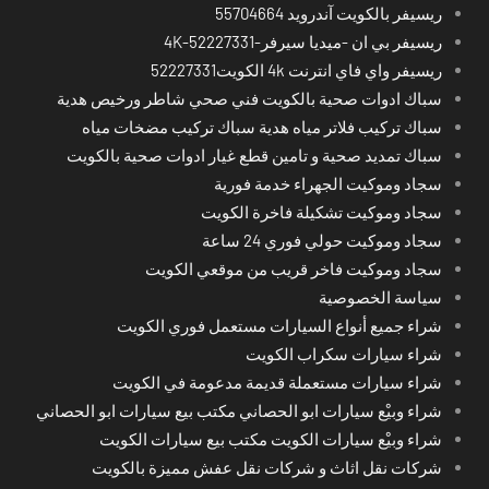
ريسيفر بالكويت آندرويد 55704664
ريسيفر بي ان -ميديا سيرفر-4K-52227331
ريسيفر واي فاي انترنت 4k الكويت52227331
سباك ادوات صحية بالكويت فني صحي شاطر ورخيص هدية
سباك تركيب فلاتر مياه هدية سباك تركيب مضخات مياه
سباك تمديد صحية و تامين قطع غيار ادوات صحية بالكويت
سجاد وموكيت الجهراء خدمة فورية
سجاد وموكيت تشكيلة فاخرة الكويت
سجاد وموكيت حولي فوري 24 ساعة
سجاد وموكيت فاخر قريب من موقعي الكويت
سياسة الخصوصية
شراء جميع أنواع السيارات مستعمل فوري الكويت
شراء سيارات سكراب الكويت
شراء سيارات مستعملة قديمة مدعومة في الكويت
شراء وبيْع سيارات ابو الحصاني مكتب بيع سيارات ابو الحصاني
شراء وبيْع سيارات الكويت مكتب بيع سيارات الكويت
شركات نقل اثاث و شركات نقل عفش مميزة بالكويت