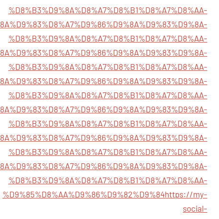
%D8%B3%D9%8A%D8%A7%D8%B1%D8%A7%D8%AA-
5%D9%8A%D9%83%D8%A7%D9%86%D9%8A%D9%83%D9%8A-
%D8%B3%D9%8A%D8%A7%D8%B1%D8%A7%D8%AA-
85%D9%8A%D9%83%D8%A7%D9%86%D9%8A%D9%83%D9%8A-
%D8%B3%D9%8A%D8%A7%D8%B1%D8%A7%D8%AA-
5%D9%8A%D9%83%D8%A7%D9%86%D9%8A%D9%83%D9%8A-
%D8%B3%D9%8A%D8%A7%D8%B1%D8%A7%D8%AA-
5%D9%8A%D9%83%D8%A7%D9%86%D9%8A%D9%83%D9%8A-
%D8%B3%D9%8A%D8%A7%D8%B1%D8%A7%D8%AA-
85%D9%8A%D9%83%D8%A7%D9%86%D9%8A%D9%83%D9%8A-
%D8%B3%D9%8A%D8%A7%D8%B1%D8%A7%D8%AA-
85%D9%8A%D9%83%D8%A7%D9%86%D9%8A%D9%83%D9%8A-
%D8%B3%D9%8A%D8%A7%D8%B1%D8%A7%D8%AA-
%D9%85%D8%AA%D9%86%D9%82%D9%84
https://my-
social-