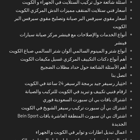
أسئلة شائعة حول تركيب الستلايت في الجهراء و الكويت
أسعار فني ستلايت المنقف مميزات الدش المركزي الكويت
أسعار مقوي سيرفس البر صيانة وتصليح مقوي سيرفس البر
الكويت
أنواع الخدمات والإصلاحات مع فينشر مركز صيانة سيارات
فينشر
أنواع شتر و المينوم السالمي ألوان شتر السالمي صباغ الكويت
أهم أنواع دكتات التكييف المركزي غسيل مكيفات الكويت
أهم الأسئلة الشائعة حول حداد مظلات الضجيج
اتصل بنا
اختِيار رسيفر جيد برمجة الرسيفر 24 ساعة في الكويت
ارقام فنيي تكييف و تبريد في الكويت للتركيب والصيانة
اشتراك باقات بي ان سبورت السعودية فوري
اشتراك بي أن سبورت تركيب رسيفر الشويخ في الكويت
اشتراك بي ان سبورت المنطقة العاشرة باقات Bein Sport
الجديدة
اعمال تبديل اطارات و تواير في الكويت و الجهراء