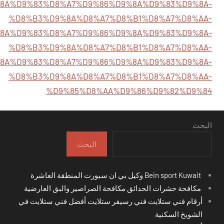
D9%8A%D9%83%D8%A7%D9%86%D9%8A%D9%83%D9%8A-
%D8%B3%D9%8A%D8%A7%D8%B1%D8%A7%D8%AA-
85%D9%8A%D9%83%D8%A7%D9%86%D9%8A%D9%83%D9%8A-
%D8%B3%D9%8A%D8%A7%D8%B1%D8%A7%D8%AA-
5%D9%8A%D9%83%D8%A7%D9%86%D9%8A%D9%83%D9%8A-
%D8%B3%D9%8A%D8%A7%D8%B1%D8%A7%D8%AA-
%D9%85%D8%AA%D9%86%D9%82%D9%84
البحث
البحث
Bein sport Kuwait وكيل بي ان سبورت المنطقة العاشرة
مكافحة حشرات الحدائق مكافحة الصراصير والبق العارضية
أرقام فني ستلايت فني رسيفر ستلايت أفضل فني ستلايت في
الشويخ السكنية