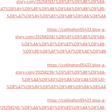
story.com/25258193/%D9%81%D9%86%D9%8A-
A7%D9%84%D9%85%D9%86%D9%8A%D9%88%D9%85-
%D8%A7%D9%84%D9%83%D9%88%D9%8A%D8%AA
https://collinqhxn55433.blog-a-
story.com/25258208/%D9%81%D9%86%D9%8A-
%D8%AA%D8%B1%D9%83%D9%8A%D8%A8-
%D9%85%D8%AF%D8%A7%D8%AE%D9%86
https://collinqhxn55433.blog-a-
story.com/25258236/%D9%81%D9%86%D9%8A-
%D8%AA%D9%83%D9%8A%D9%8A%D9%81-
%D8%A7%D9%84%D9%83%D9%88%D9%8A%D8%AA
https://collinqhxn55433.blog-a-
om/25258245/%D8%AA%D8%B1%D9%83%D9%8A%D8%A8-