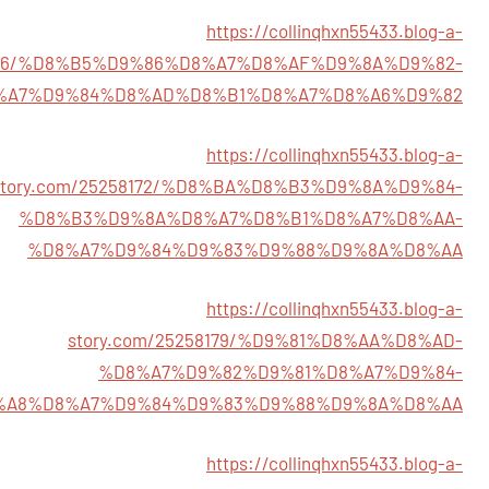
https://collinqhxn55433.blog-a-
58156/%D8%B5%D9%86%D8%A7%D8%AF%D9%8A%D9%82-
%A7%D9%84%D8%AD%D8%B1%D8%A7%D8%A6%D9%82
https://collinqhxn55433.blog-a-
story.com/25258172/%D8%BA%D8%B3%D9%8A%D9%84-
%D8%B3%D9%8A%D8%A7%D8%B1%D8%A7%D8%AA-
%D8%A7%D9%84%D9%83%D9%88%D9%8A%D8%AA
https://collinqhxn55433.blog-a-
story.com/25258179/%D9%81%D8%AA%D8%AD-
%D8%A7%D9%82%D9%81%D8%A7%D9%84-
%A8%D8%A7%D9%84%D9%83%D9%88%D9%8A%D8%AA
https://collinqhxn55433.blog-a-