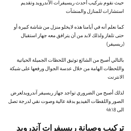
حيث نقوم بتركيب أحدث ريسيفرات الآندرويد وتقديم
استشارات للمنازل والمنشآت
كما نعلم أنه في أيامنا هذه لايخلو منزل من شاشة كبيرة أو
حتى تلفاز ولذلك لابد من أن يترافق معه جهاز استقبال
(ريسيفر)
بالتالي أصبح من الشائع توثيق اللحظات الجميلة الحياتية
واللحظات الهامة من خلال عدسة الجوال ورفعها على شبكة
الانترنت
لذلك أصبح من الضروري تواجد جهاز ريسيفر آندرويدلعرض
الصور واللقطات الفيديو بدقة عالية وصوت نقي لدرجة تصل
الى 8\4k
تركيب وصيانة ريسيفرات آندرويد