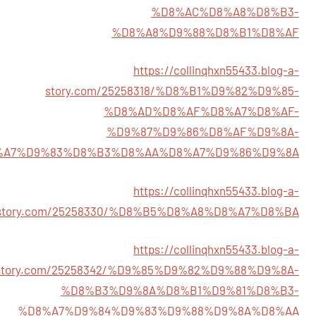
%D8%AC%D8%A8%D8%B3-
%D8%A8%D9%88%D8%B1%D8%AF
https://collinqhxn55433.blog-a-
story.com/25258318/%D8%B1%D9%82%D9%85-
%D8%AD%D8%AF%D8%A7%D8%AF-
%D9%87%D9%86%D8%AF%D9%8A-
%A7%D9%83%D8%B3%D8%AA%D8%A7%D9%86%D9%8A
https://collinqhxn55433.blog-a-
story.com/25258330/%D8%B5%D8%A8%D8%A7%D8%BA
https://collinqhxn55433.blog-a-
story.com/25258342/%D9%85%D9%82%D9%88%D9%8A-
%D8%B3%D9%8A%D8%B1%D9%81%D8%B3-
%D8%A7%D9%84%D9%83%D9%88%D9%8A%D8%AA