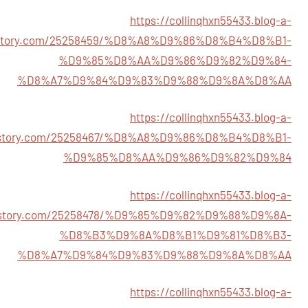
https://collinqhxn55433.blog-a-
story.com/25258459/%D8%A8%D9%86%D8%B4%D8%B1-
%D9%85%D8%AA%D9%86%D9%82%D9%84-
%D8%A7%D9%84%D9%83%D9%88%D9%8A%D8%AA
https://collinqhxn55433.blog-a-
story.com/25258467/%D8%A8%D9%86%D8%B4%D8%B1-
%D9%85%D8%AA%D9%86%D9%82%D9%84
https://collinqhxn55433.blog-a-
story.com/25258478/%D9%85%D9%82%D9%88%D9%8A-
%D8%B3%D9%8A%D8%B1%D9%81%D8%B3-
%D8%A7%D9%84%D9%83%D9%88%D9%8A%D8%AA
https://collinqhxn55433.blog-a-