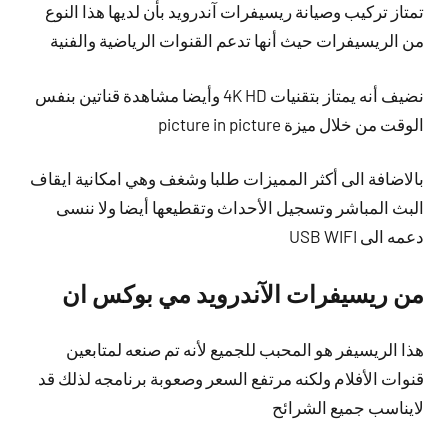
تمتاز تركيب وصيانة ريسيفرات آندرويد بأن لديها هذا النوع
من الريسيفرات حيث أنها تدعم القنوات الرياضية والفنية
نضيف أنه يمتاز بتقنيات 4K HD وأيضا مشاهدة قناتين بنفس
الوقت من خلال ميزة picture in picture
بالاضافة الى أكثر المميزات طلبا وشغف وهي امكانية ايقاف
البث المباشر وتسجيل الأحداث وتقطيعها أيضا ولا ننسى
دعمه الى USB WIFI
من ريسيفرات الآندرويد مي بوكس ان
هذا الريسيفر هو المحبب للجميع لأنه تم صنعه لمتابعين
قنوات الأفلام ولكنه مرتفع السعر وصعوبة برنامجه لذلك قد
لايناسب جميع الشرائح