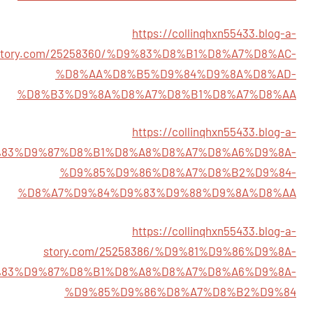
https://collinqhxn55433.blog-a-
story.com/25258360/%D9%83%D8%B1%D8%A7%D8%AC-
%D8%AA%D8%B5%D9%84%D9%8A%D8%AD-
%D8%B3%D9%8A%D8%A7%D8%B1%D8%A7%D8%AA
https://collinqhxn55433.blog-a-
%D9%83%D9%87%D8%B1%D8%A8%D8%A7%D8%A6%D9%8A-
%D9%85%D9%86%D8%A7%D8%B2%D9%84-
%D8%A7%D9%84%D9%83%D9%88%D9%8A%D8%AA
https://collinqhxn55433.blog-a-
story.com/25258386/%D9%81%D9%86%D9%8A-
83%D9%87%D8%B1%D8%A8%D8%A7%D8%A6%D9%8A-
%D9%85%D9%86%D8%A7%D8%B2%D9%84