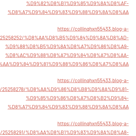
%D9%82%D8%B1%D9%85%D9%8A%D8%AF-
%D8%A7%D9%84%D9%83%D9%88%D9%8A%D8%AA
https://collinqhxn55433.blog-a-
om/25258252/%D8%AA%D8%B5%D9%84%D9%8A%D8%AD-
%D9%88%D8%B5%D9%8A%D8%A7%D9%86%D8%A9-
%D8%AC%D9%88%D8%A7%D9%84%D8%A7%D8%AA-
%AA%D9%84%D9%81%D9%88%D9%86%D8%A7%D8%AA
https://collinqhxn55433.blog-a-
om/25258278/%D8%AA%D9%86%D8%B8%D9%8A%D9%81-
%D9%85%D9%86%D8%A7%D8%B2%D9%84-
%D8%A7%D9%84%D9%83%D9%88%D9%8A%D8%AA
https://collinqhxn55433.blog-a-
om/25258291/%D8%AA%D8%B1%D9%83%D9%8A%D8%A8-