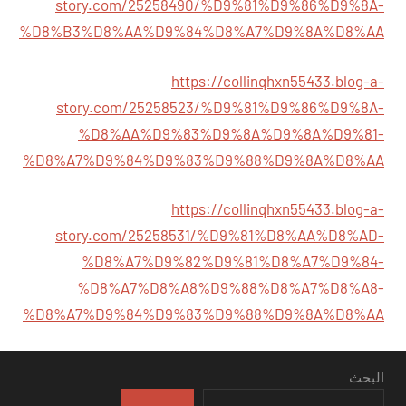
story.com/25258490/%D9%81%D9%86%D9%8A-
%D8%B3%D8%AA%D9%84%D8%A7%D9%8A%D8%AA
https://collinqhxn55433.blog-a-
story.com/25258523/%D9%81%D9%86%D9%8A-
%D8%AA%D9%83%D9%8A%D9%8A%D9%81-
%D8%A7%D9%84%D9%83%D9%88%D9%8A%D8%AA
https://collinqhxn55433.blog-a-
story.com/25258531/%D9%81%D8%AA%D8%AD-
%D8%A7%D9%82%D9%81%D8%A7%D9%84-
%D8%A7%D8%A8%D9%88%D8%A7%D8%A8-
%D8%A7%D9%84%D9%83%D9%88%D9%8A%D8%AA
البحث