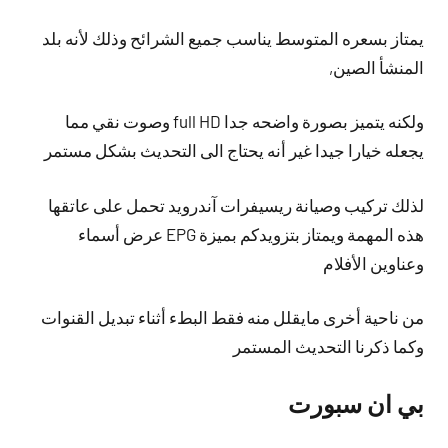
يمتاز بسعره المتوسط يناسب جميع الشرائح وذلك لأنه بلد
المنشأ الصين,
ولكنه يتميز بصورة واضحه جدا full HD وصوت نقي مما
يجعله خيارا جيدا غير أنه يحتاج الى التحديث بشكل مستمر
لذلك تركيب وصيانة ريسيفرات آندرويد تحمل على عاتقها
هذه المهمة ويمتاز بتزويدكم بميزة EPG عرض أسماء
وعناوين الأفلام
من ناحية أخرى مايقلل منه فقط البطء أثناء تبديل القنوات
وكما ذكرنا التحديث المستمر
بي ان سبورت