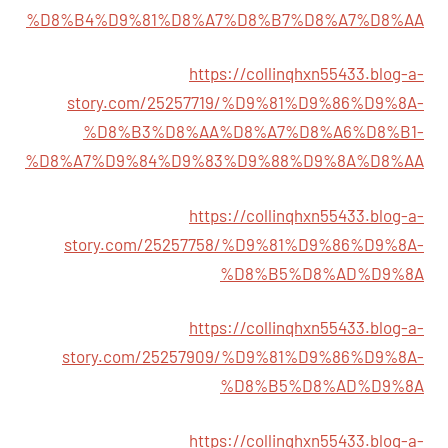
%D8%B4%D9%81%D8%A7%D8%B7%D8%A7%D8%AA
https://collinqhxn55433.blog-a-
story.com/25257719/%D9%81%D9%86%D9%8A-
%D8%B3%D8%AA%D8%A7%D8%A6%D8%B1-
%D8%A7%D9%84%D9%83%D9%88%D9%8A%D8%AA
https://collinqhxn55433.blog-a-
story.com/25257758/%D9%81%D9%86%D9%8A-
%D8%B5%D8%AD%D9%8A
https://collinqhxn55433.blog-a-
story.com/25257909/%D9%81%D9%86%D9%8A-
%D8%B5%D8%AD%D9%8A
https://collinqhxn55433.blog-a-