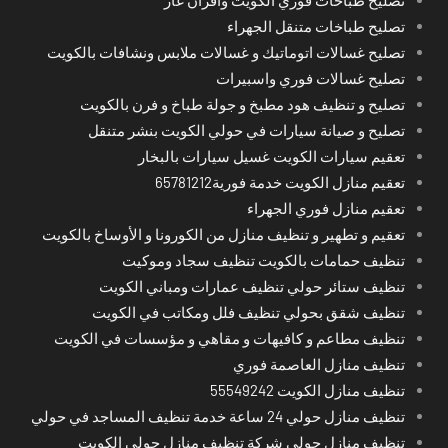
تصليح طباخات متنقل الجهراء
تصليح غسالات اتوماتيك و غسالات ملابس ونشافات بالكويت
تصليح غسالات فوري واسبيرات
تصليح و تنظيف هود مطبخ و جولة طباخ و فرن بالكويت
تصليح و صيانة سيارات في حولي الكويت بنشر متنقل
تعقيم سيارات الكويت غسيل سيارات بالبخار
تعقيم منازل الكويت خدمة فورية65781212
تعقيم منازل فوري الجهراء
تعقيم و تطهير و تنظيف منازل من الكورونا و الأوساخ بالكويت
تنظيف حمامات بالكويت تنظيف سجاد وموكيت
تنظيف ستائر حولي تنظيف عمارات ومباني الكويت
تنظيف شقق بحولي تنظيف فلل ومكاتب في الكويت
تنظيف مطاعم و كافيهات و مقاهي و مؤسسات في الكويت
تنظيف منازل العاصمة فوري
تنظيف منازل الكويت 55549242
تنظيف منازل حولي 24 ساعة خدمة تنظيف المساجد في حولي
تنظيف منازل حولي شركة تنظيف منازل حولي الكويت