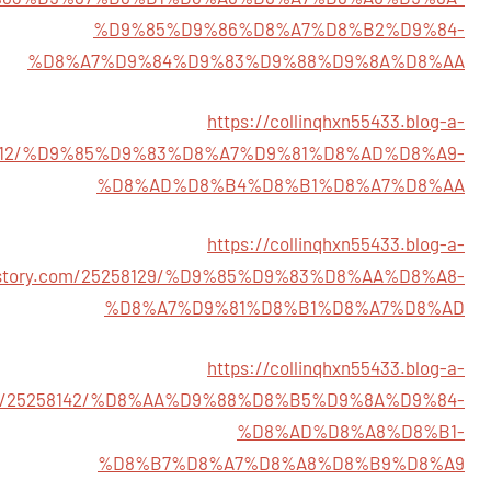
%D9%85%D9%86%D8%A7%D8%B2%D9%84-
%D8%A7%D9%84%D9%83%D9%88%D9%8A%D8%AA
https://collinqhxn55433.blog-a-
58112/%D9%85%D9%83%D8%A7%D9%81%D8%AD%D8%A9-
%D8%AD%D8%B4%D8%B1%D8%A7%D8%AA
https://collinqhxn55433.blog-a-
story.com/25258129/%D9%85%D9%83%D8%AA%D8%A8-
%D8%A7%D9%81%D8%B1%D8%A7%D8%AD
https://collinqhxn55433.blog-a-
om/25258142/%D8%AA%D9%88%D8%B5%D9%8A%D9%84-
%D8%AD%D8%A8%D8%B1-
%D8%B7%D8%A7%D8%A8%D8%B9%D8%A9