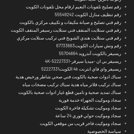
رقم تصليح تلفونات النعيم ارقام محل تلفونات الكويت
رقم تنظيف منازل الكويت 55549242
رقم فني تصليح و صيانة مكيفات و تكييف مركزي بالكويت
رقم فني ستلايت المنقف فني ستلايت رسيفر المنقف الكويت
رقم فني ستلايت هندي الشويخ فني تركيب ستلايت مركزي
رقم ونش سيارات الكويت67733663
ريسيفر بالكويت آندرويد 55704664
ريسيفر بي ان -ميديا سيرفر-4K-52227331
ريسيفر واي فاي انترنت 4k الكويت52227331
سباك ادوات صحية بالكويت فني صحي شاطر ورخيص هدية
سباك تركيب فلاتر مياه هدية سباك تركيب مضخات مياه
سباك تمديد صحية و تامين قطع غيار ادوات صحية بالكويت
سجاد وموكيت الجهراء خدمة فورية
سجاد وموكيت تشكيلة فاخرة الكويت
سجاد وموكيت حولي فوري 24 ساعة
سجاد وموكيت فاخر قريب من موقعي الكويت
سياسة الخصوصية