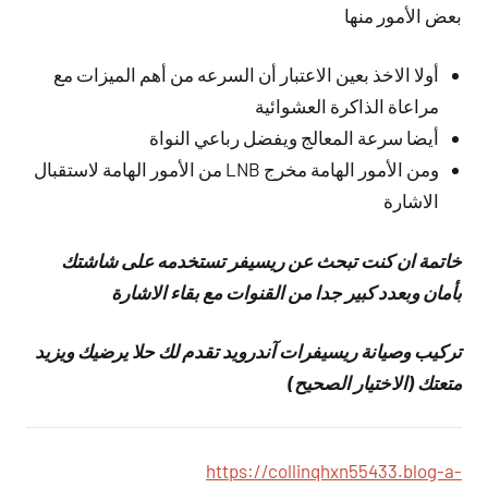
بعض الأمور منها
أولا الاخذ بعين الاعتبار أن السرعه من أهم الميزات مع
مراعاة الذاكرة العشوائية
أيضا سرعة المعالج ويفضل رباعي النواة
ومن الأمور الهامة مخرج LNB من الأمور الهامة لاستقبال
الاشارة
خاتمة ان كنت تبحث عن ريسيفر تستخدمه على شاشتك
بأمان وبعدد كبير جدا من القنوات مع بقاء الاشارة
تركيب وصيانة ريسيفرات آندرويد تقدم لك حلا يرضيك ويزيد
متعتك (الاختيار الصحيح)
https://collinqhxn55433.blog-a-