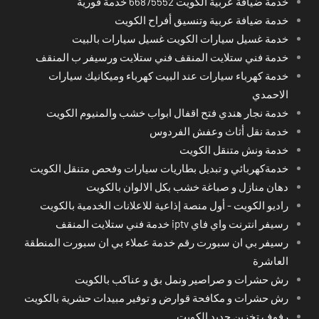
خدمة ضيافة عربية الكويت 66875552 خدمة فورية
خدمة ضيافة عربية وتنسيق أفراح الكويت
خدمة غسيل سيارات الكويت غسيل سيارات بالبيت
خدمة فني ستلايت المنقف فني ستلايت ورسيفر ب المنقف
خدمة كهرباء سيارات عند البيت كهرباء وميكانيك سيارات
الاحمدي
خدمة نجار هندي فتح اقفال ابواب خشب والمنيوم الكويت
خدمة نقل أثاث وعفش الفردوس
خدمة ونش متنقل الكويت
خدمةكهربائي و تبديل بطاريات سيارات وفحص متنقل الكويت
دهان منازل و صباغة خشب بكل الالوان بالكويت
راديو الكويت - أول منصة إذاعية للاعلانات الخدمية بالكويت
رسيفر انترنت واي فاي iptv خدمة فني ستلايت المنقف
رسيفر بي ان سبورت رقم خدمة عملاء بي ان سبورت المنطقة
العاشرة
رش حشرات و صراصير ونمل بق و عناكب بالكويت
رش حشرات و مكافحة قوارض و توفير مبيدات حشرية بالكويت
رفوف تخزين حديد الكويت