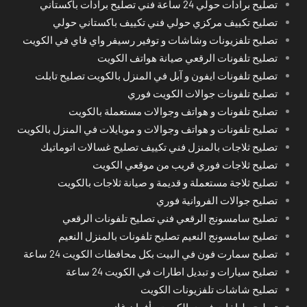
تصليح برادات حولي 24 ساعة فني تصليح برادات باكستاني
تصليح تكييف مركزي حولي فني تكييف باكستاني حولي
تصليح تلفزيونات وشاشات و توفير رسيفر واي فاي في الكويت
تصليح تلفونات الرقعي صيانة هواتف الكويت
تصليح تلفونات ايفون و آبل في المنزل بالكويت تصليح تابلت
تصليح تلفونات جوالات الكويت فوري
تصليح تلفونات و هواتف وجوالات مستعملة بالكويت
تصليح تلفونات و هواتف وجوالات و موبايلات في المنزل بالكويت
تصليح ثلاجات بالمنزل فني تكييف تصليح غسالات اتوماتيك
تصليح ثلاجات فوري قريب من موقعي الكويت
تصليح ثلاجة مستعملة و قديمة و صيانة ثلاجات بالكويت
تصليح جوالات الفروانية فوري
تصليح سامسونج الرقعي فني تصليح تلفونات الرقعي
تصليح سامسونج النعيم تصليح تلفونات بالمنزل النعيم
تصليح سمارت فون في البيت بكل محافظات الكويت 24 ساعة
تصليح سيارات و تبديل اطارات في الكويت 24 ساعة
تصليح شاشات تلفزيونات الكويت
تصليح طباخات فوري الكويت وأفران غاز