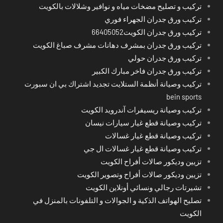
تركيب و تصليح مضخات مياه و نوافير وشلالات بالكويت
تركيب ورق جدران الجهراء فوري
تركيب ورق جدران الكويت66405052
تركيب ورق جدران بمشرف دهانات مشرف صباغ الكويت
تركيب ورق جدران حولي
تركيب ورق جدران فاخر مبارك الكبير
تركيب وصيانة أنظمة الستلايت تجديد اشتراك بي ان سبورت
bein sports
تركيب وصيانة ريسيفرات آندرويد الكويت
تركيب وصيانة قطع غيار سيارات نيسان
تركيب وصيانة قطع غيار غسالات
تركيب وصيانة قطع غيار غسالات ال جي
تزيين وديكور صالات أفراح الكويت
تزيين وديكور صالات أفراح وتصوير الكويت
تشيرتات رجالي ونسائي أونلاين الكويت
تصليح الهواتف الذكية و الجوالات و التلفونات بالمنزل في
الكويت