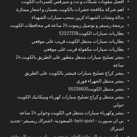
افضل مقويات شبكات و نت و سيرفس للسرداب الكويت
اهم شركة مكافحة حشرات بالكويت بضمان و اسعار ممتازة
بدالة ونشات الشهداء كرين سحب سيارات الشهداء
برمجة رسيفر و توصيل ريموت 24 ساعة في محافظات الكويت
بطاريات سيارات الكويت52227338
بطاريات سيارات متنقل الكويت قريب على موقعي
بطاريات سيارات مكفولة قريب على موقعي
بنشر تصليح سيارات متنقل متطور على الطريق بالكويت 24
ساعة
بنشر كراج تصليح سيارات فينشر بالكويت على الطريق
بنشر متنقل الجهراء فوري
بنشر متنقل الكويت55336600
بنشر متنقل و كراج تصليح سيارات كهرباء وميكانيك الكويت
حولي
بنشر وكهرباء سيارات متنقل في الكويت وحولي 24 ساعة
بي ان سبورت - bein sport -السعودية -اشتراك ريسيفر- تجديد
اشتراك
بي ان سبورت المنطقة العاشرة تجديد بي ان سبورت المنطقة