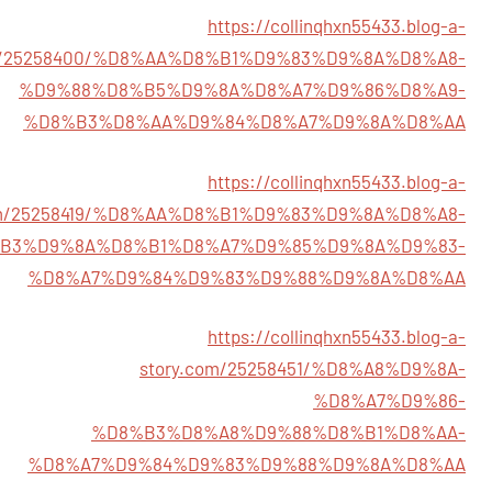
https://collinqhxn55433.blog-a-
om/25258400/%D8%AA%D8%B1%D9%83%D9%8A%D8%A8-
%D9%88%D8%B5%D9%8A%D8%A7%D9%86%D8%A9-
%D8%B3%D8%AA%D9%84%D8%A7%D9%8A%D8%AA
https://collinqhxn55433.blog-a-
om/25258419/%D8%AA%D8%B1%D9%83%D9%8A%D8%A8-
B3%D9%8A%D8%B1%D8%A7%D9%85%D9%8A%D9%83-
%D8%A7%D9%84%D9%83%D9%88%D9%8A%D8%AA
https://collinqhxn55433.blog-a-
story.com/25258451/%D8%A8%D9%8A-
%D8%A7%D9%86-
%D8%B3%D8%A8%D9%88%D8%B1%D8%AA-
%D8%A7%D9%84%D9%83%D9%88%D9%8A%D8%AA