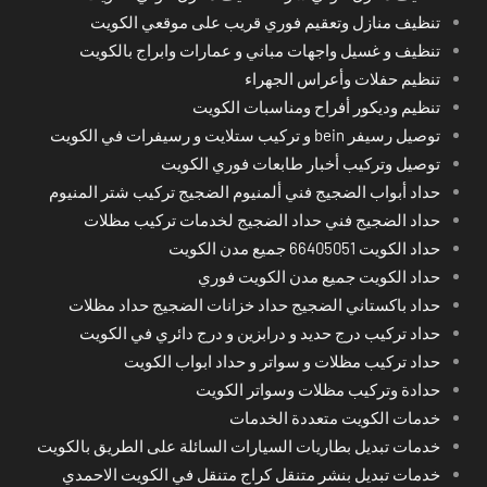
تنظيف منازل وتعقيم فوري قريب على موقعي الكويت
تنظيف و غسيل واجهات مباني و عمارات وابراج بالكويت
تنظيم حفلات وأعراس الجهراء
تنظيم وديكور أفراح ومناسبات الكويت
توصيل رسيفر bein و تركيب ستلايت و رسيفرات في الكويت
توصيل وتركيب أخبار طابعات فوري الكويت
حداد أبواب الضجيج فني ألمنيوم الضجيج تركيب شتر المنيوم
حداد الضجيج فني حداد الضجيج لخدمات تركيب مظلات
حداد الكويت 66405051 جميع مدن الكويت
حداد الكويت جميع مدن الكويت فوري
حداد باكستاني الضجيج حداد خزانات الضجيج حداد مظلات
حداد تركيب درج حديد و درابزين و درج دائري في الكويت
حداد تركيب مظلات و سواتر و حداد ابواب الكويت
حدادة وتركيب مظلات وسواتر الكويت
خدمات الكويت متعددة الخدمات
خدمات تبديل بطاريات السيارات السائلة على الطريق بالكويت
خدمات تبديل بنشر متنقل كراج متنقل في الكويت الاحمدي