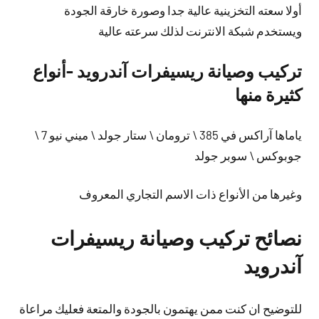
أولا سعته التخزينية عالية جدا وصورة خارقة الجودة
ويستخدم شبكة الانترنت لذلك سرعته عالية
تركيب وصيانة ريسيفرات آندرويد -أنواع
كثيرة منها
ياماها آراكس في 385 \ ترومان \ ستار جولد \ ميني نيو 7 \
جوبوكس \ سوبر جولد
وغيرها من الأنواع ذات الاسم التجاري المعروف
نصائح تركيب وصيانة ريسيفرات
آندرويد
للتوضيح ان كنت ممن يهتمون بالجودة والمتعة فعليك مراعاة