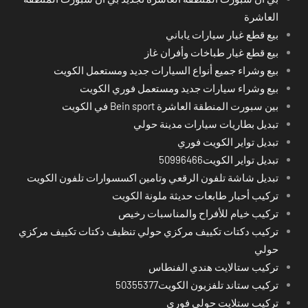
العاشرة
بيع قطع غيار سيارات ياباني
بيع قطع غيار طباخات وأفران غاز
بيع وشراء جميع أنواع السيارات جديد ومستعمل الكويت
بيع وشراء سيارات جديد ومستعمل فوري الكويت
بين سبورت المنطقة العاشرة Bein sport في الكويت
تبديل بطاريات سيارات مدينة حولي
تبديل تواير الكويت فوري
تبديل تواير الكويت50996466
تبديل شاشة تلفون الرقعي وتامين اكسسوارات تلفون الكويت
تركيب أحبار طابعات حديثة ملونة الكويت
تركيب خيام للأفراح والمناسبات رخيص
تركيب دكتات تكييف مركزي حولي تنظيف دكتات تكييف مركزي
حولي
تركيب ستالايت هندي الفنطاس
تركيب ستاند تلفزيون الكويت50355377
تركيب ستلايت حولي فوري