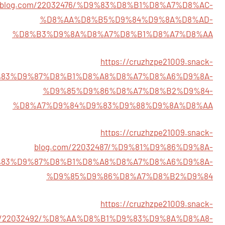
blog.com/22032476/%D9%83%D8%B1%D8%A7%D8%AC-
%D8%AA%D8%B5%D9%84%D9%8A%D8%AD-
%D8%B3%D9%8A%D8%A7%D8%B1%D8%A7%D8%AA
https://cruzhzpe21009.snack-
D9%83%D9%87%D8%B1%D8%A8%D8%A7%D8%A6%D9%8A-
%D9%85%D9%86%D8%A7%D8%B2%D9%84-
%D8%A7%D9%84%D9%83%D9%88%D9%8A%D8%AA
https://cruzhzpe21009.snack-
blog.com/22032487/%D9%81%D9%86%D9%8A-
83%D9%87%D8%B1%D8%A8%D8%A7%D8%A6%D9%8A-
%D9%85%D9%86%D8%A7%D8%B2%D9%84
https://cruzhzpe21009.snack-
m/22032492/%D8%AA%D8%B1%D9%83%D9%8A%D8%A8-