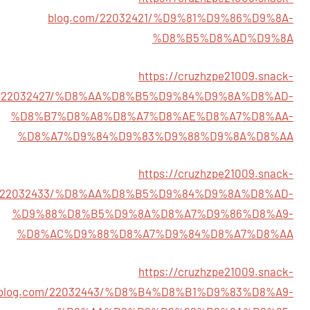
blog.com/22032421/%D9%81%D9%86%D9%8A-
%D8%B5%D8%AD%D9%8A
https://cruzhzpe21009.snack-
m/22032427/%D8%AA%D8%B5%D9%84%D9%8A%D8%AD-
%D8%B7%D8%A8%D8%A7%D8%AE%D8%A7%D8%AA-
%D8%A7%D9%84%D9%83%D9%88%D9%8A%D8%AA
https://cruzhzpe21009.snack-
m/22032433/%D8%AA%D8%B5%D9%84%D9%8A%D8%AD-
%D9%88%D8%B5%D9%8A%D8%A7%D9%86%D8%A9-
%D8%AC%D9%88%D8%A7%D9%84%D8%A7%D8%AA
https://cruzhzpe21009.snack-
blog.com/22032443/%D8%B4%D8%B1%D9%83%D8%A9-