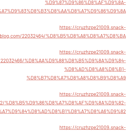
%D9%87%D9%86%D8%AF%D9%8A-
%A7%D9%83%D8%B3%D8%AA%D8%A7%D9%86%D9%8A
https://cruzhzpe21009.snack-
blog.com/22032464/%D8%B5%D8%A8%D8%A7%D8%BA
https://cruzhzpe21009.snack-
m/22032466/%D8%AA%D9%88%D8%B5%D9%8A%D9%84-
%D8%AD%D8%A8%D8%B1-
%D8%B7%D8%A7%D8%A8%D8%B9%D8%A9
https://cruzhzpe21009.snack-
2472/%D8%B5%D9%86%D8%A7%D8%AF%D9%8A%D9%82-
%A7%D9%84%D8%AD%D8%B1%D8%A7%D8%A6%D9%82
https://cruzhzpe21009.snack-