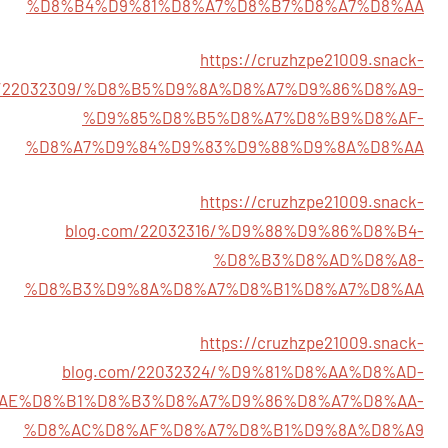
%D8%B4%D9%81%D8%A7%D8%B7%D8%A7%D8%AA
https://cruzhzpe21009.snack-
m/22032309/%D8%B5%D9%8A%D8%A7%D9%86%D8%A9-
%D9%85%D8%B5%D8%A7%D8%B9%D8%AF-
%D8%A7%D9%84%D9%83%D9%88%D9%8A%D8%AA
https://cruzhzpe21009.snack-
blog.com/22032316/%D9%88%D9%86%D8%B4-
%D8%B3%D8%AD%D8%A8-
%D8%B3%D9%8A%D8%A7%D8%B1%D8%A7%D8%AA
https://cruzhzpe21009.snack-
blog.com/22032324/%D9%81%D8%AA%D8%AD-
AE%D8%B1%D8%B3%D8%A7%D9%86%D8%A7%D8%AA-
%D8%AC%D8%AF%D8%A7%D8%B1%D9%8A%D8%A9