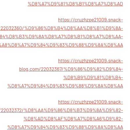
%D8%A7%D9%81%D8%B1%D8%A7%D8%AD
https://cruzhzpe21009.snack-
m/22032360/%D9%86%D8%B4%D8%AA%D8%B1%D9%8A-
84%D8%B3%D9%8A%D8%A7%D8%B1%D8%A7%D8%AA-
%A8%D8%A7%D9%84%D9%83%D9%88%D9%8A%D8%AA
https://cruzhzpe21009.snack-
blog.com/22032367/%D9%86%D9%82%D9%84-
%D8%B9%D9%81%D8%B4-
%D8%A7%D9%84%D9%83%D9%88%D9%8A%D8%AA
https://cruzhzpe21009.snack-
m/22032372/%D8%AA%D9%86%D8%B3%D9%8A%D9%82-
%D8%AD%D8%AF%D8%A7%D8%A6%D9%82-
%D8%A7%D9%84%D9%83%D9%88%D9%8A%D8%AA