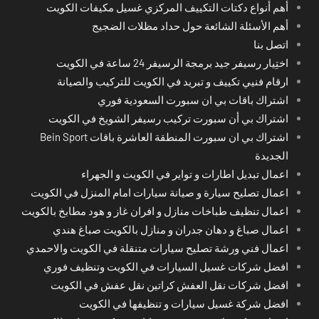
أهم أنواع دكتات التكييف المركزي غسيل مكيفات الكويت
أهم الأسئلة الشائعة حول حداد مظلات الضجيج
اتصل بنا
اختِيار رسيفر جيد برمجة الرسيفر 24 ساعة في الكويت
ارقام فنيي تكييف و تبريد في الكويت للتركيب والصيانة
اشتراك باقات بي ان سبورت السعودية فوري
اشتراك بي أن سبورت تركيب رسيفر الشويخ في الكويت
اشتراك بي ان سبورت المنطقة العاشرة باقات Bein Sport
الجديدة
اعمال تبديل اطارات و تواير في الكويت و الجهراء
اعمال تصليح سيارة و صيانة سيارات امام المنزل في الكويت
اعمال تنظيف طباخات منازل و افران غاز و هود مطابخ بالكويت
اعمال صباغ و دهان جدران و منازل بالكويت صباغ هندي
اعمال فني ورشة تصليح سيارات متنقلة في الكويت والاحمدي
افضل شركات غسيل السيارات في الكويت وتنظيف فوري
افضل شركات نقل العفش كراتين نقل عفش في الكويت
افضل شركة غسيل سيارات و تنظيفها في الكويت