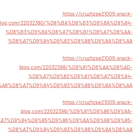
https://cruzhzpe21009.snack-
blog.com/22032380/%D8%BA%D8%B3%D9%8A%D9%84-
%D8%B3%D9%8A%D8%A7%D8%B1%D8%A7%D8%AA-
%D8%A7%D9%84%D9%83%D9%88%D9%8A%D8%AA
https://cruzhzpe21009.snack-
blog.com/22032388/%D9%81%D8%AA%D8%AD-
%D8%A7%D9%82%D9%81%D8%A7%D9%84-
%A8%D8%A7%D9%84%D9%83%D9%88%D9%8A%D8%AA
https://cruzhzpe21009.snack-
blog.com/22032396/%D9%81%D9%86%D9%8A-
A7%D9%84%D9%85%D9%86%D9%8A%D9%88%D9%85-
%D8%A7%D9%84%D9%83%D9%88%D9%8A%D8%AA