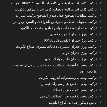
تركيب كاميرات مراقبة فني كاميرات الكويت kuwait الكويت
تركيب كاميرات مراقبة و تصليح كاميرات و انتركم بالكويت
تركيب مظلات الضجيج حداد هندي الضجيج تركيب شترات
تركيب مقويات شبكة و سيرفس للجوالات و السرداب والبر
تركيب و تصليح مضخات مياه و نوافير وشلالات بالكويت
تركيب ورق جدران الجهراء فوري
تركيب ورق جدران الكويت66405052
تركيب ورق جدران بمشرف دهانات مشرف صباغ الكويت
تركيب ورق جدران حولي
تركيب ورق جدران فاخر مبارك الكبير
تركيب وصيانة أنظمة الستلايت تجديد اشتراك بي ان سبورت
bein sports
تركيب وصيانة ريسيفرات آندرويد الكويت
تركيب وصيانة قطع غيار سيارات نيسان
تركيب وصيانة قطع غيار غسالات
تركيب وصيانة قطع غيار غسالات ال جي
تزيين وديكور صالات أفراح الكويت