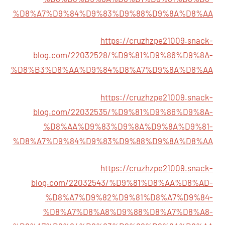
%D8%A7%D9%84%D9%83%D9%88%D9%8A%D8%AA
https://cruzhzpe21009.snack-
blog.com/22032528/%D9%81%D9%86%D9%8A-
%D8%B3%D8%AA%D9%84%D8%A7%D9%8A%D8%AA
https://cruzhzpe21009.snack-
blog.com/22032535/%D9%81%D9%86%D9%8A-
%D8%AA%D9%83%D9%8A%D9%8A%D9%81-
%D8%A7%D9%84%D9%83%D9%88%D9%8A%D8%AA
https://cruzhzpe21009.snack-
blog.com/22032543/%D9%81%D8%AA%D8%AD-
%D8%A7%D9%82%D9%81%D8%A7%D9%84-
%D8%A7%D8%A8%D9%88%D8%A7%D8%A8-