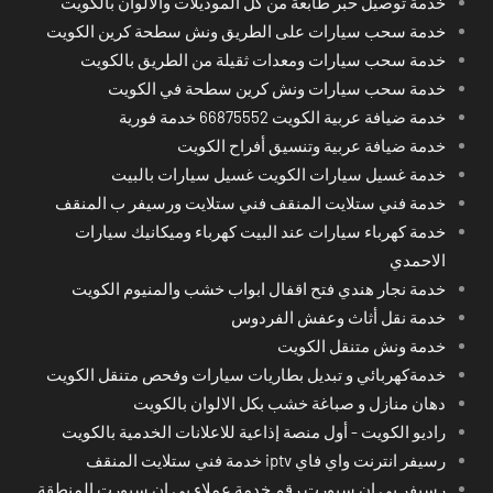
خدمة توصيل حبر طابعة من كل الموديلات والالوان بالكويت
خدمة سحب سيارات على الطريق ونش سطحة كرين الكويت
خدمة سحب سيارات ومعدات ثقيلة من الطريق بالكويت
خدمة سحب سيارات ونش كرين سطحة في الكويت
خدمة ضيافة عربية الكويت 66875552 خدمة فورية
خدمة ضيافة عربية وتنسيق أفراح الكويت
خدمة غسيل سيارات الكويت غسيل سيارات بالبيت
خدمة فني ستلايت المنقف فني ستلايت ورسيفر ب المنقف
خدمة كهرباء سيارات عند البيت كهرباء وميكانيك سيارات
الاحمدي
خدمة نجار هندي فتح اقفال ابواب خشب والمنيوم الكويت
خدمة نقل أثاث وعفش الفردوس
خدمة ونش متنقل الكويت
خدمةكهربائي و تبديل بطاريات سيارات وفحص متنقل الكويت
دهان منازل و صباغة خشب بكل الالوان بالكويت
راديو الكويت - أول منصة إذاعية للاعلانات الخدمية بالكويت
رسيفر انترنت واي فاي iptv خدمة فني ستلايت المنقف
رسيفر بي ان سبورت رقم خدمة عملاء بي ان سبورت المنطقة