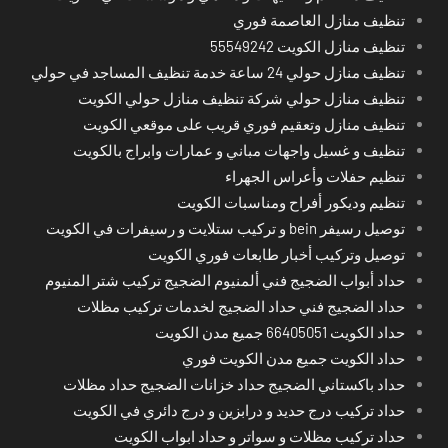
تنظيف منازل العاصمة فوري
تنظيف منازل الكويت 55549242
تنظيف منازل حولي 24 ساعة خدمة تنظيف المساجد في حولي
تنظيف منازل حولي شركة تنظيف منازل حولي الكويت
تنظيف منازل وتعقيم فوري قريب على موقعي الكويت
تنظيف و غسيل واجهات مباني و عمارات وابراج بالكويت
تنظيم حفلات وأعراس الجهراء
تنظيم وديكور أفراح ومناسبات الكويت
توصيل رسيفر bein و تركيب ستلايت و رسيفرات في الكويت
توصيل وتركيب أخبار طابعات فوري الكويت
حداد أبواب الضجيج فني ألمنيوم الضجيج تركيب شتر المنيوم
حداد الضجيج فني حداد الضجيج لخدمات تركيب مظلات
حداد الكويت 66405051 جميع مدن الكويت
حداد الكويت جميع مدن الكويت فوري
حداد باكستاني الضجيج حداد خزانات الضجيج حداد مظلات
حداد تركيب درج حديد و درابزين و درج دائري في الكويت
حداد تركيب مظلات و سواتر و حداد ابواب الكويت