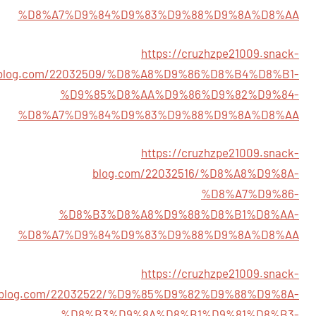
%D8%A7%D9%84%D9%83%D9%88%D9%8A%D8%AA
https://cruzhzpe21009.snack-
blog.com/22032509/%D8%A8%D9%86%D8%B4%D8%B1-
%D9%85%D8%AA%D9%86%D9%82%D9%84-
%D8%A7%D9%84%D9%83%D9%88%D9%8A%D8%AA
https://cruzhzpe21009.snack-
blog.com/22032516/%D8%A8%D9%8A-
%D8%A7%D9%86-
%D8%B3%D8%A8%D9%88%D8%B1%D8%AA-
%D8%A7%D9%84%D9%83%D9%88%D9%8A%D8%AA
https://cruzhzpe21009.snack-
blog.com/22032522/%D9%85%D9%82%D9%88%D9%8A-
%D8%B3%D9%8A%D8%B1%D9%81%D8%B3-