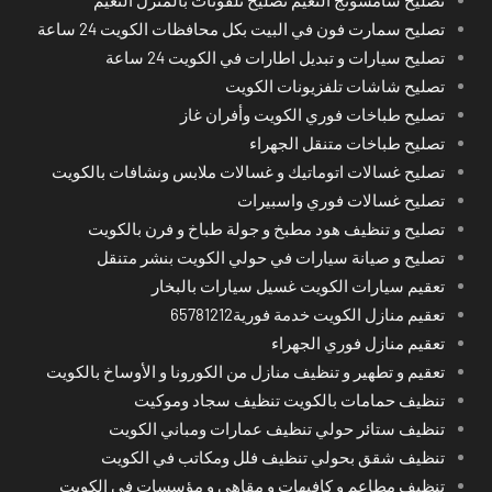
تصليح سمارت فون في البيت بكل محافظات الكويت 24 ساعة
تصليح سيارات و تبديل اطارات في الكويت 24 ساعة
تصليح شاشات تلفزيونات الكويت
تصليح طباخات فوري الكويت وأفران غاز
تصليح طباخات متنقل الجهراء
تصليح غسالات اتوماتيك و غسالات ملابس ونشافات بالكويت
تصليح غسالات فوري واسبيرات
تصليح و تنظيف هود مطبخ و جولة طباخ و فرن بالكويت
تصليح و صيانة سيارات في حولي الكويت بنشر متنقل
تعقيم سيارات الكويت غسيل سيارات بالبخار
تعقيم منازل الكويت خدمة فورية65781212
تعقيم منازل فوري الجهراء
تعقيم و تطهير و تنظيف منازل من الكورونا و الأوساخ بالكويت
تنظيف حمامات بالكويت تنظيف سجاد وموكيت
تنظيف ستائر حولي تنظيف عمارات ومباني الكويت
تنظيف شقق بحولي تنظيف فلل ومكاتب في الكويت
تنظيف مطاعم و كافيهات و مقاهي و مؤسسات في الكويت