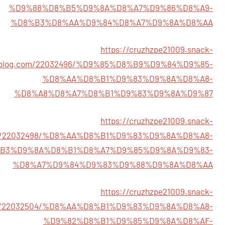
%D9%88%D8%B5%D9%8A%D8%A7%D9%86%D8%A9-
%D8%B3%D8%AA%D9%84%D8%A7%D9%8A%D8%AA
https://cruzhzpe21009.snack-
blog.com/22032496/%D9%85%D8%B9%D9%84%D9%85-
%D8%AA%D8%B1%D9%83%D9%8A%D8%A8-
%D8%A8%D8%A7%D8%B1%D9%83%D9%8A%D9%87
https://cruzhzpe21009.snack-
m/22032498/%D8%AA%D8%B1%D9%83%D9%8A%D8%A8-
B3%D9%8A%D8%B1%D8%A7%D9%85%D9%8A%D9%83-
%D8%A7%D9%84%D9%83%D9%88%D9%8A%D8%AA
https://cruzhzpe21009.snack-
m/22032504/%D8%AA%D8%B1%D9%83%D9%8A%D8%A8-
%D9%82%D8%B1%D9%85%D9%8A%D8%AF-