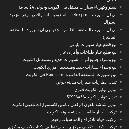
بنشر وكهرباء سيارات متنقل في الكويت وحولي 24 ساعة
بي ان سبورت - bein sport -السعودية -اشتراك ريسيفر- تجديد
اشتراك
بي ان سبورت المنطقة العاشرة تجديد بي ان سبورت المنطقة
العاشرة
بيع قطع غيار سيارات ياباني
بيع قطع غيار طباخات وأفران غاز
بيع وشراء جميع أنواع السيارات جديد ومستعمل الكويت
بيع وشراء سيارات جديد ومستعمل فوري الكويت
بين سبورت المنطقة العاشرة Bein sport في الكويت
تبديل بطاريات سيارات مدينة حولي
تبديل تواير الكويت فوري
تبديل تواير الكويت50996466
تبديل شاشة تلفون الرقعي وتامين اكسسوارات تلفون الكويت
تركيب أحبار طابعات حديثة ملونة الكويت
تركيب خيام للأفراح والمناسبات رخيص
تركيب دكتات تكييف مركزي حولي تنظيف دكتات تكييف مركزي