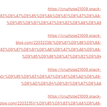
https://cruzhzpe21009.snack-
D9%83%D8%A7%D9%85%D9%8A%D8%B1%D8%A7%D8%AA-
%D9%85%D8%B1%D8%A7%D9%82%D8%A8%D8%A9
https://cruzhzpe21009.snack-
blog.com/22032338/%D9%81%D9%86%D9%8A-
83%D9%87%D8%B1%D8%A8%D8%A7%D8%A6%D9%8A-
%D9%85%D9%86%D8%A7%D8%B2%D9%84
https://cruzhzpe21009.snack-
2340/%D9%85%D9%83%D8%A7%D9%81%D8%AD%D8%A9-
%D8%AD%D8%B4%D8%B1%D8%A7%D8%AA
https://cruzhzpe21009.snack-
blog.com/22032351/%D9%85%D9%83%D8%AA%D8%A8-