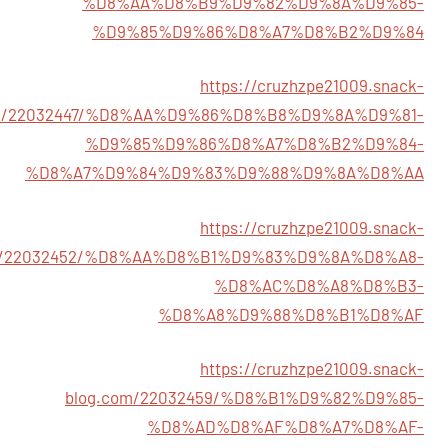
%D8%AA%D8%B9%D9%82%D9%8A%D9%85-
%D9%85%D9%86%D8%A7%D8%B2%D9%84
https://cruzhzpe21009.snack-
om/22032447/%D8%AA%D9%86%D8%B8%D9%8A%D9%81-
%D9%85%D9%86%D8%A7%D8%B2%D9%84-
%D8%A7%D9%84%D9%83%D9%88%D9%8A%D8%AA
https://cruzhzpe21009.snack-
m/22032452/%D8%AA%D8%B1%D9%83%D9%8A%D8%A8-
%D8%AC%D8%A8%D8%B3-
%D8%A8%D9%88%D8%B1%D8%AF
https://cruzhzpe21009.snack-
blog.com/22032459/%D8%B1%D9%82%D9%85-
%D8%AD%D8%AF%D8%A7%D8%AF-