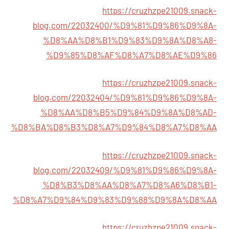
https://cruzhzpe21009.snack-
blog.com/22032400/%D9%81%D9%86%D9%8A-
%D8%AA%D8%B1%D9%83%D9%8A%D8%A8-
%D9%85%D8%AF%D8%A7%D8%AE%D9%86
https://cruzhzpe21009.snack-
blog.com/22032404/%D9%81%D9%86%D9%8A-
%D8%AA%D8%B5%D9%84%D9%8A%D8%AD-
%D8%BA%D8%B3%D8%A7%D9%84%D8%A7%D8%AA
https://cruzhzpe21009.snack-
blog.com/22032409/%D9%81%D9%86%D9%8A-
%D8%B3%D8%AA%D8%A7%D8%A6%D8%B1-
%D8%A7%D9%84%D9%83%D9%88%D9%8A%D8%AA
https://cruzhzpe21009.snack-