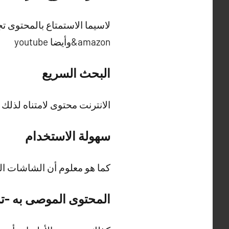
&amazonوأيضا youtube
البحث السريع
الانترنت محتوى لامتناه لذل
سهولة الاستخدام
كما هو معلوم أن الشاشات الح
المحتوى الموصى به -ت