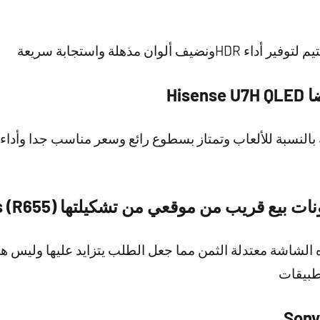
ألوان مذهلة واستجابة سريعة
His
قريب من موقعي من تشكيلتها TCL 6-Series (R655)
 الشاشة معتدلة الثمن مما جعل الطلب يتزايد عليها وليس ه
طبيقات