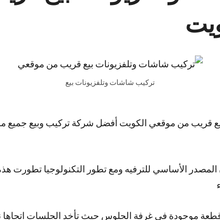
يت
تركيب شاشات وتلفزيونات بيع
ع قريب من موقعي الكويت أفضل شركة تركيب وبيع جميع ما
ان المصدر الأساسي للترفيه ومع تطور التكنولوجيا تطورت ه
م قطعة موجودة في غرفة الجلوس حيث تأخد الجلسات اتجاها