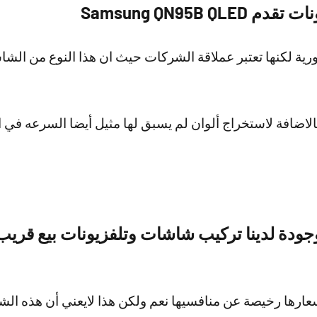
Samsung QN95B 
ية لكنها تعتبر عملاقة الشركات حيث ان هذا النوع من الش
لاضافة لاستخراج ألوان لم يسبق لها مثيل أيضا السرعه في ا
عارها رخيصة عن منافسيها نعم ولكن هذا لايعني أن هذه ال