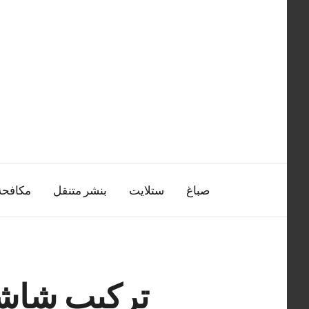
التجاوز
إلى
المحتوى
صباغ
ستلايت
بنشر متنقل
مكافح
تركيب شاشا