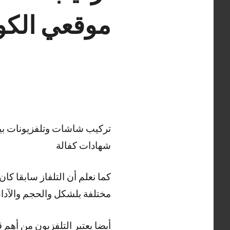
موقعي الكو
تركيب شاشات وتلفزيونات بي
شهادات كفالة
كما نعلم أن التلفاز سابقا ك
مختلفة بلشكل والحجم والآداء
أيضا يعتبر التلفزيون من أه