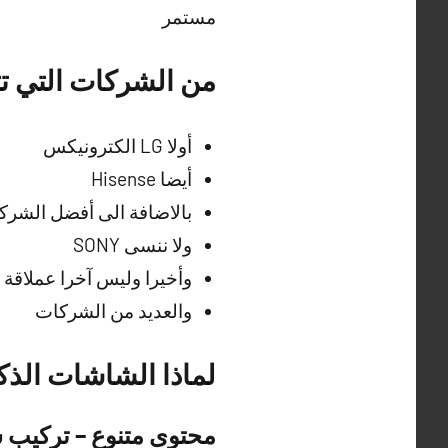
مستمر
من الشركات التي ت
أولا LG الكترونيكس
أيضا Hisense
بالاضافة الى أفضل الشركات 
ولا ننسى SONY
وأخيرا وليس آخرا عملاقة الشرك
والعديد من الشركات
لماذا الشاشات الذك
محتوى متنوع – تركيب 