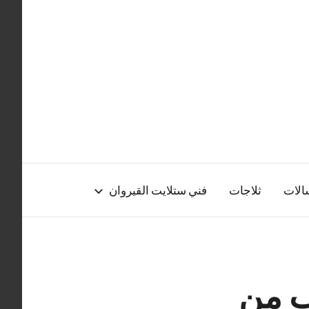
الات
ثلاجات
فني ستلايت القيروان
ب من