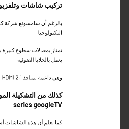
تركيب شاشات وتلفزيونات تقدم QLED
بالرغم أن سامسونغ شركة كور
التكنولوجيا
تمتاز بمعدلات سطوع كبيرة با
يعمل بالخلايا الضوئية
وهي داعمة لمنافذ HDMI 2.1
series googleTV
كما نعلم أن هذه الشاشات أس