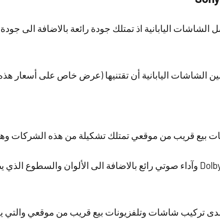
 الشاشات اليابانية اذ تمتلك جودة رائعة بالاضافة الى جودة
 الشاشات اليابانية أن تقتنيها (عرض خاص على أسعار هذ
ت بيع قريب من موقعي تمتلك تشكيلة من هذه الشركات وهذا ا
حيث تمتلك صوتيات Dolby Atmos وآداء صوتي رائع بالاضافة الى الألوان وال
 لدى تركيب شاشات وتلفزيونات بيع قريب من موقعي والتي ين