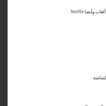
لاسيما الاستمتاع بالمحتوى تجاوز الاستمتاع بالقنوات التلفزيونية مثل القنوات الرياضية والألعاب وأيضا Netflix
الشاشة