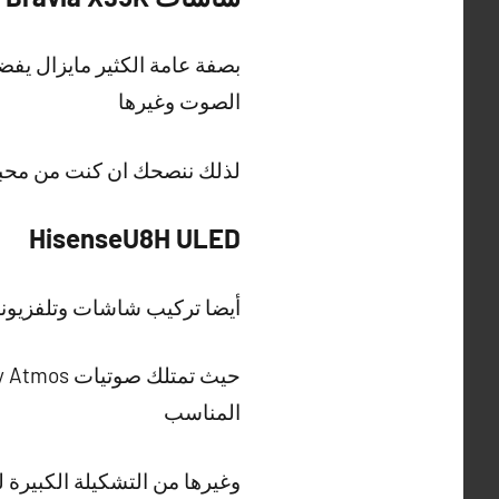
بصفة عامة الكثير مايزال يفضل
الصوت وغيرها
لذلك ننصحك ان كنت من محبين
HisenseU8H ULED
أيضا تركيب شاشات وتلفزيونا
المناسب
وغيرها من التشكيلة الكبيرة