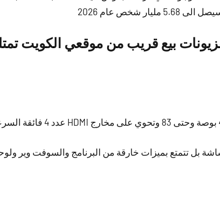
ار شخص عام 2026
يونات بيع قريب من موقعي الكويت تمتل
شة بل تتمتع بميزات خارقة من البرنامج والسوفت وير ولوح