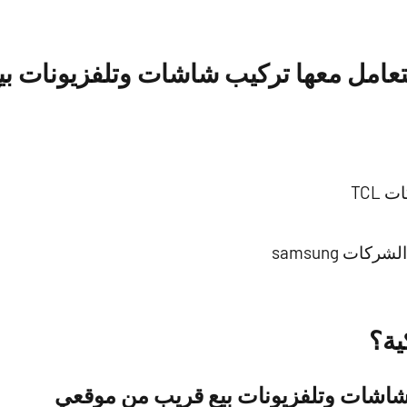
تعامل معها تركيب شاشات وتلفزيونات بي
TCL
ات samsung
ية؟
شاشات وتلفزيونات بيع قريب من موقعي