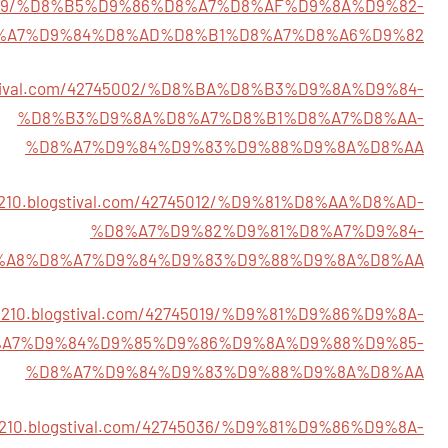
/42744999/%D8%B5%D9%86%D8%A7%D8%AF%D9%8A%D9%82-
%A7%D9%84%D8%AD%D8%B1%D8%A7%D8%A6%D9%82
logstival.com/42745002/%D8%BA%D8%B3%D9%8A%D9%84-
%D8%B3%D9%8A%D8%A7%D8%B1%D8%A7%D8%AA-
%D8%A7%D9%84%D9%83%D9%88%D9%8A%D8%AA
j43210.blogstival.com/42745012/%D9%81%D8%AA%D8%AD-
%D8%A7%D9%82%D9%81%D8%A7%D9%84-
%A8%D8%A7%D9%84%D9%83%D9%88%D9%8A%D8%AA
j43210.blogstival.com/42745019/%D9%81%D9%86%D9%8A-
A7%D9%84%D9%85%D9%86%D9%8A%D9%88%D9%85-
%D8%A7%D9%84%D9%83%D9%88%D9%8A%D8%AA
j43210.blogstival.com/42745036/%D9%81%D9%86%D9%8A-