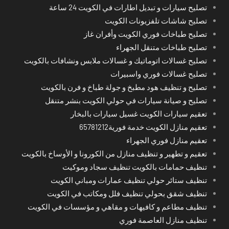
تصليح سيارات و تبديل اطارات في الكويت 24 ساعة
تصليح شاشات تلفزيونات الكويت
تصليح طباخات فوري الكويت وأفران غاز
تصليح طباخات متنقل الجهراء
تصليح غسالات اتوماتيك و غسالات ملابس ونشافات بالكويت
تصليح غسالات فوري واسبيرات
تصليح و تنظيف هود مطبخ و جولة طباخ و فرن بالكويت
تصليح و صيانة سيارات في حولي الكويت بنشر متنقل
تعقيم سيارات الكويت غسيل سيارات بالبخار
تعقيم منازل الكويت خدمة فورية65781212
تعقيم منازل فوري الجهراء
تعقيم و تطهير و تنظيف منازل من الكورونا و الأوساخ بالكويت
تنظيف حمامات بالكويت تنظيف سجاد وموكيت
تنظيف ستائر حولي تنظيف عمارات ومباني الكويت
تنظيف شقق بحولي تنظيف فلل ومكاتب في الكويت
تنظيف مطاعم و كافيهات و مقاهي و مؤسسات في الكويت
تنظيف منازل العاصمة فوري