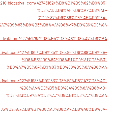
j43210.blogstival.com/42745162/%D8%B1%D9%82%D9%85-
%D8%AD%D8%AF%D8%A7%D8%AF-
%D9%87%D9%86%D8%AF%D9%8A-
%A7%D9%83%D8%B3%D8%AA%D8%A7%D9%86%D9%8A
blogstival.com/42745176/%D8%B5%D8%A8%D8%A7%D8%BA
blogstival.com/42745185/%D9%85%D9%82%D9%88%D9%8A-
%D8%B3%D9%8A%D8%B1%D9%81%D8%B3-
%D8%A7%D9%84%D9%83%D9%88%D9%8A%D8%AA
blogstival.com/42745193/%D9%83%D8%B1%D8%A7%D8%AC-
%D8%AA%D8%B5%D9%84%D9%8A%D8%AD-
%D8%B3%D9%8A%D8%A7%D8%B1%D8%A7%D8%AA
02/%D9%83%D9%87%D8%B1%D8%A8%D8%A7%D8%A6%D9%8A-