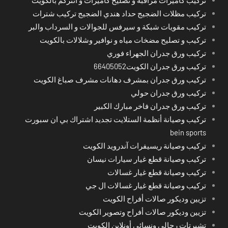
تركيب مظلات الضجيج حداد هندي الضجيج تركيب شترات
تركيب مقويات شبكة و سيرفس للجوالات و السرداب والبر
تركيب و تصليح مضخات مياه و نوافير وشلالات بالكويت
تركيب ورق جدران الجهراء فوري
تركيب ورق جدران الكويت66405052
تركيب ورق جدران بمشرف دهانات مشرف صباغ الكويت
تركيب ورق جدران حولي
تركيب ورق جدران فاخر مبارك الكبير
تركيب وصيانة أنظمة الستلايت تجديد اشتراك بي ان سبورت
bein sports
تركيب وصيانة ريسيفرات آندرويد الكويت
تركيب وصيانة قطع غيار سيارات نيسان
تركيب وصيانة قطع غيار غسالات
تركيب وصيانة قطع غيار غسالات ال جي
تزيين وديكور صالات أفراح الكويت
تزيين وديكور صالات أفراح وتصوير الكويت
تشيرتات رجالي ونسائي أونلاين الكويت