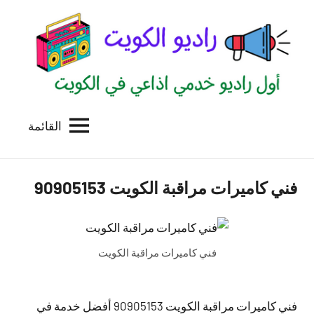
لتجاوز
لى
لمحتوى
القائمة
راديو
اول
منصة
الكويت
اذاعية
فني كاميرات مراقبة الكويت 90905153
للاعلانات
الخدمية
بالكويت
فني كاميرات مراقبة الكويت
فني كاميرات مراقبة الكويت 90905153 أفضل خدمة في