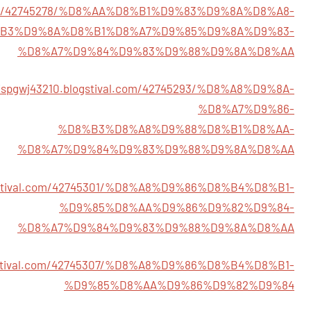
val.com/42745278/%D8%AA%D8%B1%D9%83%D9%8A%D8%A8-
B3%D9%8A%D8%B1%D8%A7%D9%85%D9%8A%D9%83-
%D8%A7%D9%84%D9%83%D9%88%D9%8A%D8%AA
exispgwj43210.blogstival.com/42745293/%D8%A8%D9%8A-
%D8%A7%D9%86-
%D8%B3%D8%A8%D9%88%D8%B1%D8%AA-
%D8%A7%D9%84%D9%83%D9%88%D9%8A%D8%AA
blogstival.com/42745301/%D8%A8%D9%86%D8%B4%D8%B1-
%D9%85%D8%AA%D9%86%D9%82%D9%84-
%D8%A7%D9%84%D9%83%D9%88%D9%8A%D8%AA
logstival.com/42745307/%D8%A8%D9%86%D8%B4%D8%B1-
%D9%85%D8%AA%D9%86%D9%82%D9%84