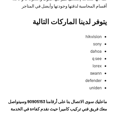
أقسام المحاسبة لدقتها وجودتها وأيضل في المتاجر
يتوفر لدينا الماركات التالية
hikvision
sony
dahoa
q see
lorex
swann
defender
uniden
ماعليك سوى الاتصال بنا على أرقامنا 90905153 وسيتواصل
معك فريق فني تركيب كاميرا حيث نقدم كفاءة في الخدمة