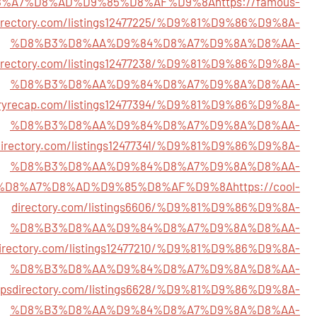
8%A7%D8%AD%D9%85%D8%AF%D9%8A
https://famous-
irectory.com/listings12477225/%D9%81%D9%86%D9%8A-
%D8%B3%D8%AA%D9%84%D8%A7%D9%8A%D8%AA-
directory.com/listings12477238/%D9%81%D9%86%D9%8A-
%D8%B3%D8%AA%D9%84%D8%A7%D9%8A%D8%AA-
toryrecap.com/listings12477394/%D9%81%D9%86%D9%8A-
%D8%B3%D8%AA%D9%84%D8%A7%D9%8A%D8%AA-
otdirectory.com/listings12477341/%D9%81%D9%86%D9%8A-
%D8%B3%D8%AA%D9%84%D8%A7%D9%8A%D8%AA-
%D8%A7%D8%AD%D9%85%D8%AF%D9%8A
https://cool-
directory.com/listings6606/%D9%81%D9%86%D9%8A-
%D8%B3%D8%AA%D9%84%D8%A7%D9%8A%D8%AA-
directory.com/listings12477210/%D9%81%D9%86%D9%8A-
%D8%B3%D8%AA%D9%84%D8%A7%D9%8A%D8%AA-
cbpsdirectory.com/listings6628/%D9%81%D9%86%D9%8A-
%D8%B3%D8%AA%D9%84%D8%A7%D9%8A%D8%AA-