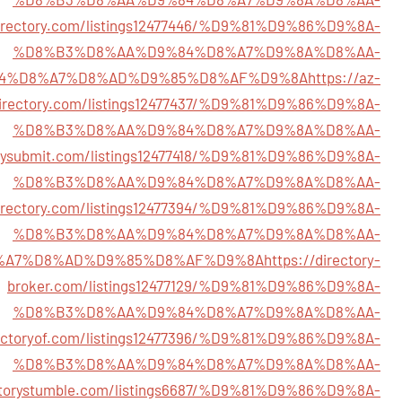
idirectory.com/listings12477446/%D9%81%D9%86%D9%8A-
%D8%B3%D8%AA%D9%84%D8%A7%D9%8A%D8%AA-
4%D8%A7%D8%AD%D9%85%D8%AF%D9%8A
https://az-
irectory.com/listings12477437/%D9%81%D9%86%D9%8A-
%D8%B3%D8%AA%D9%84%D8%A7%D9%8A%D8%AA-
torysubmit.com/listings12477418/%D9%81%D9%86%D9%8A-
%D8%B3%D8%AA%D9%84%D8%A7%D9%8A%D8%AA-
kdirectory.com/listings12477394/%D9%81%D9%86%D9%8A-
%D8%B3%D8%AA%D9%84%D8%A7%D9%8A%D8%AA-
%A7%D8%AD%D9%85%D8%AF%D9%8A
https://directory-
broker.com/listings12477129/%D9%81%D9%86%D9%8A-
%D8%B3%D8%AA%D9%84%D8%A7%D9%8A%D8%AA-
rectoryof.com/listings12477396/%D9%81%D9%86%D9%8A-
%D8%B3%D8%AA%D9%84%D8%A7%D9%8A%D8%AA-
ectorystumble.com/listings6687/%D9%81%D9%86%D9%8A-