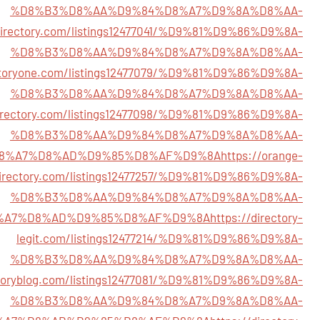
%D8%B3%D8%AA%D9%84%D8%A7%D9%8A%D8%AA-
ldirectory.com/listings12477041/%D9%81%D9%86%D9%8A-
%D8%B3%D8%AA%D9%84%D8%A7%D9%8A%D8%AA-
ectoryone.com/listings12477079/%D9%81%D9%86%D9%8A-
%D8%B3%D8%AA%D9%84%D8%A7%D9%8A%D8%AA-
kdirectory.com/listings12477098/%D9%81%D9%86%D9%8A-
%D8%B3%D8%AA%D9%84%D8%A7%D9%8A%D8%AA-
8%A7%D8%AD%D9%85%D8%AF%D9%8A
https://orange-
irectory.com/listings12477257/%D9%81%D9%86%D9%8A-
%D8%B3%D8%AA%D9%84%D8%A7%D9%8A%D8%AA-
%A7%D8%AD%D9%85%D8%AF%D9%8A
https://directory-
legit.com/listings12477214/%D9%81%D9%86%D9%8A-
%D8%B3%D8%AA%D9%84%D8%A7%D9%8A%D8%AA-
ectoryblog.com/listings12477081/%D9%81%D9%86%D9%8A-
%D8%B3%D8%AA%D9%84%D8%A7%D9%8A%D8%AA-