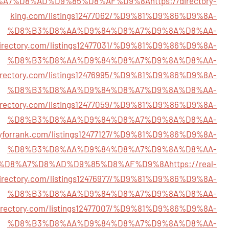
%A7%D8%AD%D9%85%D8%AF%D9%8A
https://directory-
king.com/listings12477062/%D9%81%D9%86%D9%8A-
%D8%B3%D8%AA%D9%84%D8%A7%D9%8A%D8%AA-
directory.com/listings12477031/%D9%81%D9%86%D9%8A-
%D8%B3%D8%AA%D9%84%D8%A7%D9%8A%D8%AA-
ndirectory.com/listings12476995/%D9%81%D9%86%D9%8A-
%D8%B3%D8%AA%D9%84%D8%A7%D9%8A%D8%AA-
ldirectory.com/listings12477059/%D9%81%D9%86%D9%8A-
%D8%B3%D8%AA%D9%84%D8%A7%D9%8A%D8%AA-
oryforrank.com/listings12477127/%D9%81%D9%86%D9%8A-
%D8%B3%D8%AA%D9%84%D8%A7%D9%8A%D8%AA-
%D8%A7%D8%AD%D9%85%D8%AF%D9%8A
https://real-
irectory.com/listings12476977/%D9%81%D9%86%D9%8A-
%D8%B3%D8%AA%D9%84%D8%A7%D9%8A%D8%AA-
directory.com/listings12477007/%D9%81%D9%86%D9%8A-
%D8%B3%D8%AA%D9%84%D8%A7%D9%8A%D8%AA-