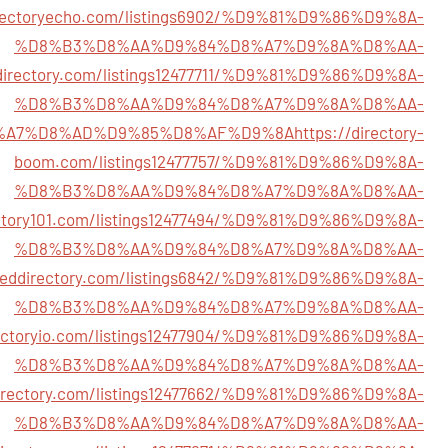
irectoryecho.com/listings6902/%D9%81%D9%86%D9%8A-
%D8%B3%D8%AA%D9%84%D8%A7%D9%8A%D8%AA-
rydirectory.com/listings12477711/%D9%81%D9%86%D9%8A-
%D8%B3%D8%AA%D9%84%D8%A7%D9%8A%D8%AA-
%A7%D8%AD%D9%85%D8%AF%D9%8A
https://directory-
boom.com/listings12477757/%D9%81%D9%86%D9%8A-
%D8%B3%D8%AA%D9%84%D8%A7%D9%8A%D8%AA-
rectory101.com/listings12477494/%D9%81%D9%86%D9%8A-
%D8%B3%D8%AA%D9%84%D8%A7%D9%8A%D8%AA-
ceeddirectory.com/listings6842/%D9%81%D9%86%D9%8A-
%D8%B3%D8%AA%D9%84%D8%A7%D9%8A%D8%AA-
rectoryio.com/listings12477904/%D9%81%D9%86%D9%8A-
%D8%B3%D8%AA%D9%84%D8%A7%D9%8A%D8%AA-
directory.com/listings12477662/%D9%81%D9%86%D9%8A-
%D8%B3%D8%AA%D9%84%D8%A7%D9%8A%D8%AA-