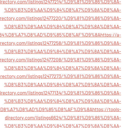
rdirectory.com/listings12477214/%D9%81%D9%86%D9%8A-
%D8%B3%D8%AA%D9%84%D8%A7%D9%8A%D8%AA-
directory.com/listings12477220/%D9%81%D9%86%D9%8A-
%D8%B3%D8%AA%D9%84%D8%A7%D9%8A%D8%AA-
84%D8%A7%D8%AD%D9%85%D8%AF%D9%8A
https://a-
directory.com/listings12477258/%D9%81%D9%86%D9%8A-
%D8%B3%D8%AA%D9%84%D8%A7%D9%8A%D8%AA-
directory.com/listings12477208/%D9%81%D9%86%D9%8A-
%D8%B3%D8%AA%D9%84%D8%A7%D9%8A%D8%AA-
directory.com/listings12477273/%D9%81%D9%86%D9%8A-
%D8%B3%D8%AA%D9%84%D8%A7%D9%8A%D8%AA-
exdirectory.com/listings12477134/%D9%81%D9%86%D9%8A-
%D8%B3%D8%AA%D9%84%D8%A7%D9%8A%D8%AA-
D8%A7%D8%AD%D9%85%D8%AF%D9%8A
https://tools-
directory.com/listings6624/%D9%81%D9%86%D9%8A-
%D8%B3%D8%AA%D9%84%D8%A7%D9%8A%D8%AA-