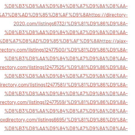
%D8%B3%D8%AA%D9%84%D8%A7%D9%8A%D8%AA-
%A7%D8%AD%D9%85%D8%AF%D9%8A
https://directory-
2020.com/listings6732/%D9%81%D9%86%D9%8A-
%D8%B3%D8%AA%D9%84%D8%A7%D9%8A%D8%AA-
%D8%A7%D8%AD%D9%85%D8%AF%D9%8A
https://ajax-
irectory.com/listings12477500/%D9%81%D9%86%D9%8A-
%D8%B3%D8%AA%D9%84%D8%A7%D9%8A%D8%AA-
kdirectory.com/listings12477525/%D9%81%D9%86%D9%8A-
%D8%B3%D8%AA%D9%84%D8%A7%D9%8A%D8%AA-
rdirectory.com/listings12477581/%D9%81%D9%86%D9%8A-
%D8%B3%D8%AA%D9%84%D8%A7%D9%8A%D8%AA-
kdirectory.com/listings12477559/%D9%81%D9%86%D9%8A-
%D8%B3%D8%AA%D9%84%D8%A7%D9%8A%D8%AA-
gboxdirectory.com/listings6695/%D9%81%D9%86%D9%8A-
%D8%B3%D8%AA%D9%84%D8%A7%D9%8A%D8%AA-