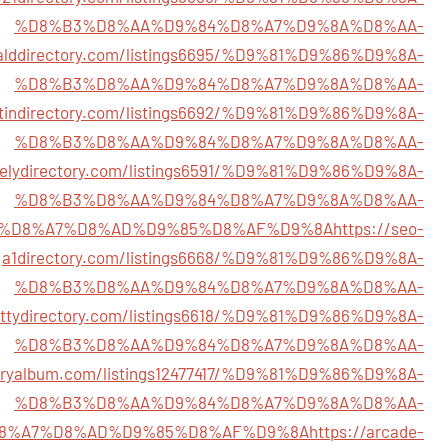
%D8%B3%D8%AA%D9%84%D8%A7%D9%8A%D8%AA-
ralddirectory.com/listings6695/%D9%81%D9%86%D9%8A-
%D8%B3%D8%AA%D9%84%D8%A7%D9%8A%D8%AA-
intindirectory.com/listings6692/%D9%81%D9%86%D9%8A-
%D8%B3%D8%AA%D9%84%D8%A7%D9%8A%D8%AA-
ovelydirectory.com/listings6591/%D9%81%D9%86%D9%8A-
%D8%B3%D8%AA%D9%84%D8%A7%D9%8A%D8%AA-
%D8%A7%D8%AD%D9%85%D8%AF%D9%8A
https://seo-
a1directory.com/listings6668/%D9%81%D9%86%D9%8A-
%D8%B3%D8%AA%D9%84%D8%A7%D9%8A%D8%AA-
gettydirectory.com/listings6618/%D9%81%D9%86%D9%8A-
%D8%B3%D8%AA%D9%84%D8%A7%D9%8A%D8%AA-
ctoryalbum.com/listings12477417/%D9%81%D9%86%D9%8A-
%D8%B3%D8%AA%D9%84%D8%A7%D9%8A%D8%AA-
8%A7%D8%AD%D9%85%D8%AF%D9%8A
https://arcade-