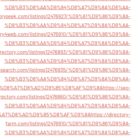
%D8%B3%D8%AA%D9%84%D8%A7%D9%8A%D8%AA-
ctoryseek.com/listings12476927/%D9%81%D9%86%D9%8A-
%D8%B3%D8%AA%D9%84%D8%A7%D9%8A%D8%AA-
ctory4web.com/listings12476910/%D9%81%D9%86%D9%8A-
%D8%B3%D8%AA%D9%84%D8%A7%D9%8A%D8%AA-
zdirectory.com/listings12476893/%D9%81%D9%86%D9%8A-
%D8%B3%D8%AA%D9%84%D8%A7%D9%8A%D8%AA-
ry4search.com/listings12476935/%D9%81%D9%86%D9%8A-
%D8%B3%D8%AA%D9%84%D8%A7%D9%8A%D8%AA-
%D8%A7%D8%AD%D9%85%D8%AF%D9%8A
https://seo-
rectory.com/listings12476860/%D9%81%D9%86%D9%8A-
%D8%B3%D8%AA%D9%84%D8%A7%D9%8A%D8%AA-
%A7%D8%AD%D9%85%D8%AF%D9%8A
https://directory-
farm.com/listings12476910/%D9%81%D9%86%D9%8A-
%D8%B3%D8%AA%D9%84%D8%A7%D9%8A%D8%AA-