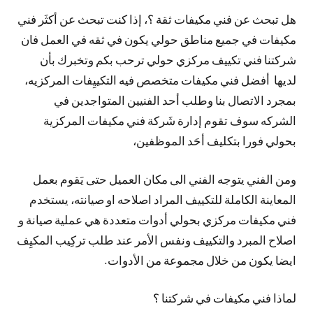
هل تبحث عن فني مكيفات ثقة ؟، إذا كنت تبحث عن أكثَر فني
مكيفات في جميع مناطق حولي يكون في ثقه في العمل فان
شركتنا فني تكييف مركزي حولي ترحب بكم وتخبرك بأن
لديها أفضل فني مكيفات متخصص فيه التكييِفات المركزيه،
بمجرد الاتصال بنا وطلب أحد الفنيين المتواجدين في
الشركه سوف تقوم إدارة شَركة فني مكيفات المركزية
بحولي فورا بتكليف أحَد الموظفين،
ومن الفني يتوجه الفني الى مكان العميل حتى يَقوم بعمل
المعاينة الكاملة للتكييف المراد اصلاحه او صيانته، يستخدم
فني مكيفات مركزي بحولي أدوات متعددة هي عملية صيانة و
اصلاح المبرد والتكييف ونفس الأمر عند طلب تركِيب المكيِف
ايضا يكون من خلال مجموعة من الأدوات.
لماذا فني مكيفات في شركتنا ؟