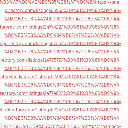
%D8%A7%D8%AD%D9%85%D8%AF%D9%8A
https://one-
directory.com/listings6695/%D9%81%D9%86%D9%8A-
%D8%B3%D8%AA%D9%84%D8%A7%D9%8A%D8%AA-
ectoryrec.com/listings12477422/%D9%81%D9%86%D9%8A-
%D8%B3%D8%AA%D9%84%D8%A7%D9%8A%D8%AA-
ningdirectory.com/listings6703/%D9%81%D9%86%D9%8A-
%D8%B3%D8%AA%D9%84%D8%A7%D9%8A%D8%AA-
directory.com/listings12477575/%D9%81%D9%86%D9%8A-
%D8%B3%D8%AA%D9%84%D8%A7%D9%8A%D8%AA-
irectorylandia.com/listings6739/%D9%81%D9%86%D9%8A-
%D8%B3%D8%AA%D9%84%D8%A7%D9%8A%D8%AA-
directory.com/listings12477482/%D9%81%D9%86%D9%8A-
%D8%B3%D8%AA%D9%84%D8%A7%D9%8A%D8%AA-
werdirectory.com/listings6725/%D9%81%D9%86%D9%8A-
%D8%B3%D8%AA%D9%84%D8%A7%D9%8A%D8%AA-
%A7%D8%AD%D9%85%D8%AF%D9%8A
https://bamboo-