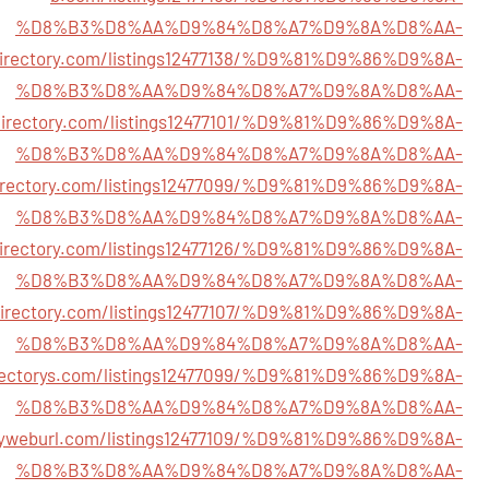
%D8%B3%D8%AA%D9%84%D8%A7%D9%8A%D8%AA-
directory.com/listings12477138/%D9%81%D9%86%D9%8A-
%D8%B3%D8%AA%D9%84%D8%A7%D9%8A%D8%AA-
esdirectory.com/listings12477101/%D9%81%D9%86%D9%8A-
%D8%B3%D8%AA%D9%84%D8%A7%D9%8A%D8%AA-
gdirectory.com/listings12477099/%D9%81%D9%86%D9%8A-
%D8%B3%D8%AA%D9%84%D8%A7%D9%8A%D8%AA-
kdirectory.com/listings12477126/%D9%81%D9%86%D9%8A-
%D8%B3%D8%AA%D9%84%D8%A7%D9%8A%D8%AA-
tdirectory.com/listings12477107/%D9%81%D9%86%D9%8A-
%D8%B3%D8%AA%D9%84%D8%A7%D9%8A%D8%AA-
irectorys.com/listings12477099/%D9%81%D9%86%D9%8A-
%D8%B3%D8%AA%D9%84%D8%A7%D9%8A%D8%AA-
toryweburl.com/listings12477109/%D9%81%D9%86%D9%8A-
%D8%B3%D8%AA%D9%84%D8%A7%D9%8A%D8%AA-