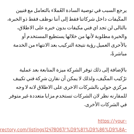
يرجع السبب في توصية السادة العُملاء بالتعامل مع فنيين
المكَيفات داخل شركاتنا فقط إلى أننا نوظف فقط ذو الخبرة،
بالتالى لن تجد اي فني مكيفات بدون خبره على الاطلاق،
والخبرة مطلوبة لأنها من خلالها يستطيع المستخدم أو
بالأحرى العميل رؤية نتيجة التركيب بعد الانتهاء من الخدمة
مباشرةً،
بالإضافة إلى ذلك توفر الشرِكة ميزة المتابعة بعد عملية
ترْكيب المكَيف، ولذلك لا يمكن أن نقارن شرِكة فني تكييف
مركزي حولي بالشركات الاخرى على الاطلاق لانه لا وجه
للمقارنه نظر لان الشركات تستخدم مزايا متعددة غير متوفر
في الشركات الأخرى.
https://your-
irectory.com/listings12478067/%D9%81%D9%86%D9%8A-