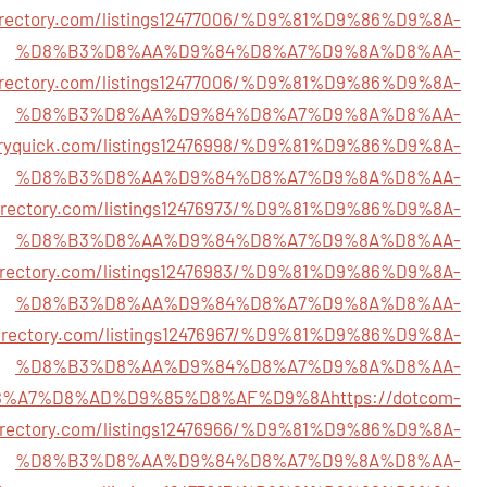
directory.com/listings12477006/%D9%81%D9%86%D9%8A-
%D8%B3%D8%AA%D9%84%D8%A7%D9%8A%D8%AA-
directory.com/listings12477006/%D9%81%D9%86%D9%8A-
%D8%B3%D8%AA%D9%84%D8%A7%D9%8A%D8%AA-
toryquick.com/listings12476998/%D9%81%D9%86%D9%8A-
%D8%B3%D8%AA%D9%84%D8%A7%D9%8A%D8%AA-
directory.com/listings12476973/%D9%81%D9%86%D9%8A-
%D8%B3%D8%AA%D9%84%D8%A7%D9%8A%D8%AA-
directory.com/listings12476983/%D9%81%D9%86%D9%8A-
%D8%B3%D8%AA%D9%84%D8%A7%D9%8A%D8%AA-
gdirectory.com/listings12476967/%D9%81%D9%86%D9%8A-
%D8%B3%D8%AA%D9%84%D8%A7%D9%8A%D8%AA-
8%A7%D8%AD%D9%85%D8%AF%D9%8A
https://dotcom-
irectory.com/listings12476966/%D9%81%D9%86%D9%8A-
%D8%B3%D8%AA%D9%84%D8%A7%D9%8A%D8%AA-