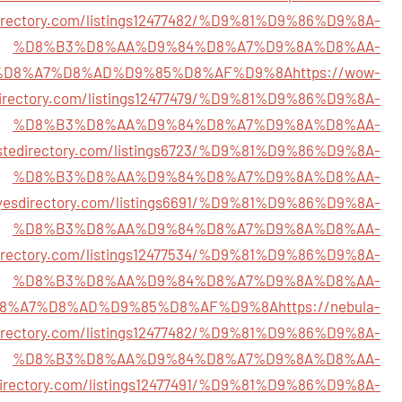
irectory.com/listings12477482/%D9%81%D9%86%D9%8A-
%D8%B3%D8%AA%D9%84%D8%A7%D9%8A%D8%AA-
%D8%A7%D8%AD%D9%85%D8%AF%D9%8A
https://wow-
irectory.com/listings12477479/%D9%81%D9%86%D9%8A-
%D8%B3%D8%AA%D9%84%D8%A7%D9%8A%D8%AA-
listedirectory.com/listings6723/%D9%81%D9%86%D9%8A-
%D8%B3%D8%AA%D9%84%D8%A7%D9%8A%D8%AA-
hyesdirectory.com/listings6691/%D9%81%D9%86%D9%8A-
%D8%B3%D8%AA%D9%84%D8%A7%D9%8A%D8%AA-
directory.com/listings12477534/%D9%81%D9%86%D9%8A-
%D8%B3%D8%AA%D9%84%D8%A7%D9%8A%D8%AA-
8%A7%D8%AD%D9%85%D8%AF%D9%8A
https://nebula-
irectory.com/listings12477482/%D9%81%D9%86%D9%8A-
%D8%B3%D8%AA%D9%84%D8%A7%D9%8A%D8%AA-
directory.com/listings12477491/%D9%81%D9%86%D9%8A-