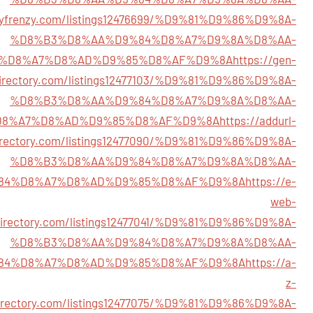
toryfrenzy.com/listings12476699/%D9%81%D9%86%D9%8A-
%D8%B3%D8%AA%D9%84%D8%A7%D9%8A%D8%AA-
%D8%A7%D8%AD%D9%85%D8%AF%D9%8A
https://gen-
irectory.com/listings12477103/%D9%81%D9%86%D9%8A-
%D8%B3%D8%AA%D9%84%D8%A7%D9%8A%D8%AA-
D8%A7%D8%AD%D9%85%D8%AF%D9%8A
https://addurl-
irectory.com/listings12477090/%D9%81%D9%86%D9%8A-
%D8%B3%D8%AA%D9%84%D8%A7%D9%8A%D8%AA-
84%D8%A7%D8%AD%D9%85%D8%AF%D9%8A
https://e-
web-
irectory.com/listings12477041/%D9%81%D9%86%D9%8A-
%D8%B3%D8%AA%D9%84%D8%A7%D9%8A%D8%AA-
84%D8%A7%D8%AD%D9%85%D8%AF%D9%8A
https://a-
z-
irectory.com/listings12477075/%D9%81%D9%86%D9%8A-