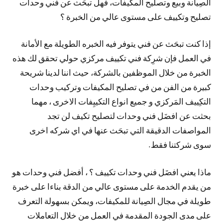
الصِيانة وبيع وتصليح المكيفات، فهل تبحَث عن فني وحدات
تصليح وتكييف على مستوى عالي من الخبرة ؟
إذا كنت تبحَث عن فني يتوفر فيه الخبره الطويلة مع الأمانة
في العمل فإن شرِكة فني تكييف مركزي حولي تحقق لك هذه
الخبرة من خلال الموظفين بالشركة، حيث اننا لدينا شريحة
كبيرة من الفن من في تصليح المكيفات وتركيب وحدات
التكِييف المَركزي و جميع انواع التكييِفات الاخرى ، مهما
بحثت عن افضَل فني وحدات لتصليح تكيف لن تجد
المواصفات الدقيقة التي تبحَث عنها في اي شركه اخرى
سوى شركتنا فقط.
ماذا يعني افضَل فني وحدات تكييف ؟ ، أفضل فني وحدات هو
من يقدم الخدمة على مستوى عالي من الدقة بناءا على خبرة
طويلة في مجال الصِيانة للمكيفات، ويمكن بسهولة التعرف
على مدى الجودة المقدمة في العمل من خلال التعاملات