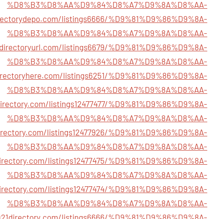
%D8%B3%D8%AA%D9%84%D8%A7%D9%8A%D8%AA-
directorydepo.com/listings6666/%D9%81%D9%86%D9%8A-
%D8%B3%D8%AA%D9%84%D8%A7%D9%8A%D8%AA-
ddirectoryurl.com/listings6679/%D9%81%D9%86%D9%8A-
%D8%B3%D8%AA%D9%84%D8%A7%D9%8A%D8%AA-
directoryhere.com/listings6251/%D9%81%D9%86%D9%8A-
%D8%B3%D8%AA%D9%84%D8%A7%D9%8A%D8%AA-
izdirectory.com/listings12477477/%D9%81%D9%86%D9%8A-
%D8%B3%D8%AA%D9%84%D8%A7%D9%8A%D8%AA-
bdirectory.com/listings12477926/%D9%81%D9%86%D9%8A-
%D8%B3%D8%AA%D9%84%D8%A7%D9%8A%D8%AA-
edirectory.com/listings12477475/%D9%81%D9%86%D9%8A-
%D8%B3%D8%AA%D9%84%D8%A7%D9%8A%D8%AA-
tdirectory.com/listings12477474/%D9%81%D9%86%D9%8A-
%D8%B3%D8%AA%D9%84%D8%A7%D9%8A%D8%AA-
2021directory.com/listings6666/%D9%81%D9%86%D9%8A-