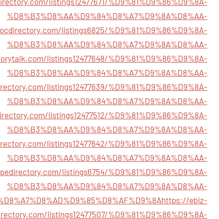
edirectory.com/listings12477671/%D9%81%D9%86%D9%8A-
%D8%B3%D8%AA%D9%84%D8%A7%D9%8A%D8%AA-
/socdirectory.com/listings6825/%D9%81%D9%86%D9%8A-
%D8%B3%D8%AA%D9%84%D8%A7%D9%8A%D8%AA-
ctorytalk.com/listings12477648/%D9%81%D9%86%D9%8A-
%D8%B3%D8%AA%D9%84%D8%A7%D9%8A%D8%AA-
directory.com/listings12477639/%D9%81%D9%86%D9%8A-
%D8%B3%D8%AA%D9%84%D8%A7%D9%8A%D8%AA-
zdirectory.com/listings12477512/%D9%81%D9%86%D9%8A-
%D8%B3%D8%AA%D9%84%D8%A7%D9%8A%D8%AA-
directory.com/listings12477642/%D9%81%D9%86%D9%8A-
%D8%B3%D8%AA%D9%84%D8%A7%D9%8A%D8%AA-
zopedirectory.com/listings6754/%D9%81%D9%86%D9%8A-
%D8%B3%D8%AA%D9%84%D8%A7%D9%8A%D8%AA-
%D8%A7%D8%AD%D9%85%D8%AF%D9%8A
https://ebiz-
irectory.com/listings12477507/%D9%81%D9%86%D9%8A-