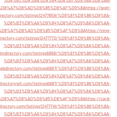
%D8%A7%D8%AD%D9%85%D8%AF%D9%8A
https://legit-
irectory.com/listings12477859/%D9%81%D9%86%D9%8A-
%D8%B3%D8%AA%D9%84%D8%A7%D9%8A%D8%AA-
%D8%A7%D8%AD%D9%85%D8%AF%D9%8A
https://omg-
irectory.com/listings12477773/%D9%81%D9%86%D9%8A-
%D8%B3%D8%AA%D9%84%D8%A7%D9%8A%D8%AA-
slimdirectory.com/listings6868/%D9%81%D9%86%D9%8A-
%D8%B3%D8%AA%D9%84%D8%A7%D9%8A%D8%AA-
awebdirectory.com/listings6867/%D9%81%D9%86%D9%8A-
%D8%B3%D8%AA%D9%84%D8%A7%D9%8A%D8%AA-
/directoryrelt.com/listings6887/%D9%81%D9%86%D9%8A-
%D8%B3%D8%AA%D9%84%D8%A7%D9%8A%D8%AA-
%D8%A7%D8%AD%D9%85%D8%AF%D9%8A
https://card-
directory.com/listings12477741/%D9%81%D9%86%D9%8A-
%D8%B3%D8%AA%D9%84%D8%A7%D9%8A%D8%AA-