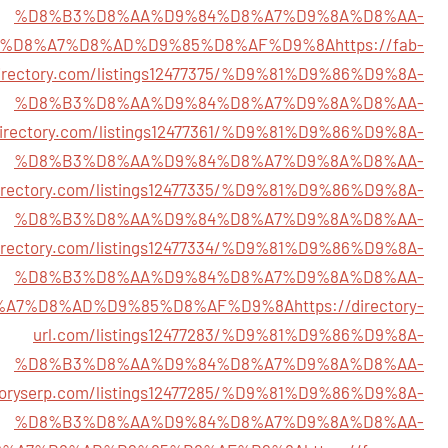
%D8%B3%D8%AA%D9%84%D8%A7%D9%8A%D8%AA-
4%D8%A7%D8%AD%D9%85%D8%AF%D9%8A
https://fab-
irectory.com/listings12477375/%D9%81%D9%86%D9%8A-
%D8%B3%D8%AA%D9%84%D8%A7%D9%8A%D8%AA-
odirectory.com/listings12477361/%D9%81%D9%86%D9%8A-
%D8%B3%D8%AA%D9%84%D8%A7%D9%8A%D8%AA-
directory.com/listings12477335/%D9%81%D9%86%D9%8A-
%D8%B3%D8%AA%D9%84%D8%A7%D9%8A%D8%AA-
directory.com/listings12477334/%D9%81%D9%86%D9%8A-
%D8%B3%D8%AA%D9%84%D8%A7%D9%8A%D8%AA-
%A7%D8%AD%D9%85%D8%AF%D9%8A
https://directory-
url.com/listings12477283/%D9%81%D9%86%D9%8A-
%D8%B3%D8%AA%D9%84%D8%A7%D9%8A%D8%AA-
ctoryserp.com/listings12477285/%D9%81%D9%86%D9%8A-
%D8%B3%D8%AA%D9%84%D8%A7%D9%8A%D8%AA-