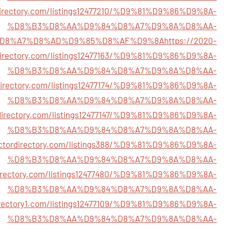
xdirectory.com/listings12477210/%D9%81%D9%86%D9%8A-
%D8%B3%D8%AA%D9%84%D8%A7%D9%8A%D8%AA-
D8%A7%D8%AD%D9%85%D8%AF%D9%8A
https://2020-
irectory.com/listings12477163/%D9%81%D9%86%D9%8A-
%D8%B3%D8%AA%D9%84%D8%A7%D9%8A%D8%AA-
edirectory.com/listings12477174/%D9%81%D9%86%D9%8A-
%D8%B3%D8%AA%D9%84%D8%A7%D9%8A%D8%AA-
pdirectory.com/listings12477147/%D9%81%D9%86%D9%8A-
%D8%B3%D8%AA%D9%84%D8%A7%D9%8A%D8%AA-
ectordirectory.com/listings388/%D9%81%D9%86%D9%8A-
%D8%B3%D8%AA%D9%84%D8%A7%D9%8A%D8%AA-
cdirectory.com/listings12477480/%D9%81%D9%86%D9%8A-
%D8%B3%D8%AA%D9%84%D8%A7%D9%8A%D8%AA-
directory1.com/listings12477109/%D9%81%D9%86%D9%8A-
%D8%B3%D8%AA%D9%84%D8%A7%D9%8A%D8%AA-