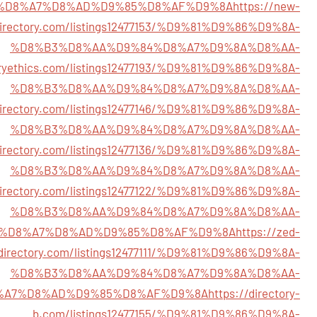
%D8%A7%D8%AD%D9%85%D8%AF%D9%8A
https://new-
irectory.com/listings12477153/%D9%81%D9%86%D9%8A-
%D8%B3%D8%AA%D9%84%D8%A7%D9%8A%D8%AA-
toryethics.com/listings12477193/%D9%81%D9%86%D9%8A-
%D8%B3%D8%AA%D9%84%D8%A7%D9%8A%D8%AA-
ldirectory.com/listings12477146/%D9%81%D9%86%D9%8A-
%D8%B3%D8%AA%D9%84%D8%A7%D9%8A%D8%AA-
directory.com/listings12477136/%D9%81%D9%86%D9%8A-
%D8%B3%D8%AA%D9%84%D8%A7%D9%8A%D8%AA-
odirectory.com/listings12477122/%D9%81%D9%86%D9%8A-
%D8%B3%D8%AA%D9%84%D8%A7%D9%8A%D8%AA-
%D8%A7%D8%AD%D9%85%D8%AF%D9%8A
https://zed-
directory.com/listings12477111/%D9%81%D9%86%D9%8A-
%D8%B3%D8%AA%D9%84%D8%A7%D9%8A%D8%AA-
%A7%D8%AD%D9%85%D8%AF%D9%8A
https://directory-
b.com/listings12477155/%D9%81%D9%86%D9%8A-