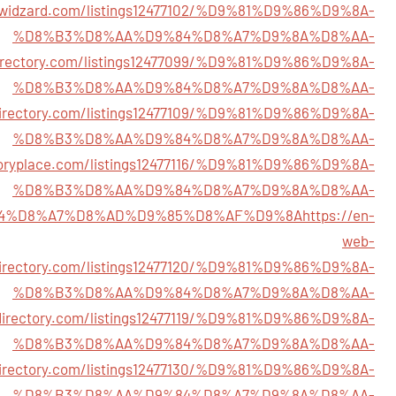
orywidzard.com/listings12477102/%D9%81%D9%86%D9%8A-
%D8%B3%D8%AA%D9%84%D8%A7%D9%8A%D8%AA-
directory.com/listings12477099/%D9%81%D9%86%D9%8A-
%D8%B3%D8%AA%D9%84%D8%A7%D9%8A%D8%AA-
directory.com/listings12477109/%D9%81%D9%86%D9%8A-
%D8%B3%D8%AA%D9%84%D8%A7%D9%8A%D8%AA-
ctoryplace.com/listings12477116/%D9%81%D9%86%D9%8A-
%D8%B3%D8%AA%D9%84%D8%A7%D9%8A%D8%AA-
4%D8%A7%D8%AD%D9%85%D8%AF%D9%8A
https://en-
web-
irectory.com/listings12477120/%D9%81%D9%86%D9%8A-
%D8%B3%D8%AA%D9%84%D8%A7%D9%8A%D8%AA-
tdirectory.com/listings12477119/%D9%81%D9%86%D9%8A-
%D8%B3%D8%AA%D9%84%D8%A7%D9%8A%D8%AA-
sdirectory.com/listings12477130/%D9%81%D9%86%D9%8A-
%D8%B3%D8%AA%D9%84%D8%A7%D9%8A%D8%AA-