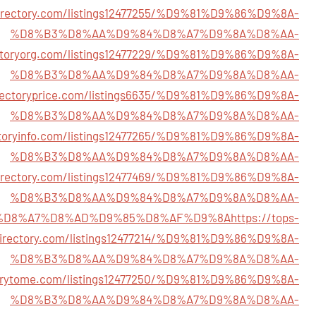
edirectory.com/listings12477255/%D9%81%D9%86%D9%8A-
%D8%B3%D8%AA%D9%84%D8%A7%D9%8A%D8%AA-
ectoryorg.com/listings12477229/%D9%81%D9%86%D9%8A-
%D8%B3%D8%AA%D9%84%D8%A7%D9%8A%D8%AA-
irectoryprice.com/listings6635/%D9%81%D9%86%D9%8A-
%D8%B3%D8%AA%D9%84%D8%A7%D9%8A%D8%AA-
ectoryinfo.com/listings12477265/%D9%81%D9%86%D9%8A-
%D8%B3%D8%AA%D9%84%D8%A7%D9%8A%D8%AA-
directory.com/listings12477469/%D9%81%D9%86%D9%8A-
%D8%B3%D8%AA%D9%84%D8%A7%D9%8A%D8%AA-
%D8%A7%D8%AD%D9%85%D8%AF%D9%8A
https://tops-
irectory.com/listings12477214/%D9%81%D9%86%D9%8A-
%D8%B3%D8%AA%D9%84%D8%A7%D9%8A%D8%AA-
ctorytome.com/listings12477250/%D9%81%D9%86%D9%8A-
%D8%B3%D8%AA%D9%84%D8%A7%D9%8A%D8%AA-