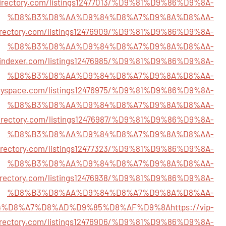
pdirectory.com/listings12477013/%D9%81%D9%86%D9%8A-
%D8%B3%D8%AA%D9%84%D8%A7%D9%8A%D8%AA-
2directory.com/listings12476909/%D9%81%D9%86%D9%8A-
%D8%B3%D8%AA%D9%84%D8%A7%D9%8A%D8%AA-
oryindexer.com/listings12476985/%D9%81%D9%86%D9%8A-
%D8%B3%D8%AA%D9%84%D8%A7%D9%8A%D8%AA-
toryspace.com/listings12476975/%D9%81%D9%86%D9%8A-
%D8%B3%D8%AA%D9%84%D8%A7%D9%8A%D8%AA-
kdirectory.com/listings12476987/%D9%81%D9%86%D9%8A-
%D8%B3%D8%AA%D9%84%D8%A7%D9%8A%D8%AA-
directory.com/listings12477323/%D9%81%D9%86%D9%8A-
%D8%B3%D8%AA%D9%84%D8%A7%D9%8A%D8%AA-
ldirectory.com/listings12476938/%D9%81%D9%86%D9%8A-
%D8%B3%D8%AA%D9%84%D8%A7%D9%8A%D8%AA-
4%D8%A7%D8%AD%D9%85%D8%AF%D9%8A
https://vip-
irectory.com/listings12476906/%D9%81%D9%86%D9%8A-