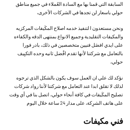
السابقة التي قمنا بها مع السادة العُملاء في جميع مناطق
حولي باسعار لن تجدها في الشركات الأخرى،
ونحن مستعدون ا لتنفيذ خدمه اصلاح المكَيفات المركزيه
والمكيفات التقليدية وجميع الانواع بمنتهى الدقه والكفاءه
على ايدي افضَل فنيين متخصصين في ذلك، بادر فورا
بالتعامل مع شركتنا لأنها تقدم افْضل ثانيه وحده التكيِيف
حولي،
نؤكد لك علي ان العمل سوف يكون بالشكل الذي ترجوه
لذلك لا تقلق ابدا عند التعامل مع شركتنا لأننا رواد شركات
تصليح المكَيفات في كافة أنحاء حولي، اتصل بنا في أي وقت
على هاتف الشرِكة، على مدار 24 ساعة خلال اليوم
فني مكيفات