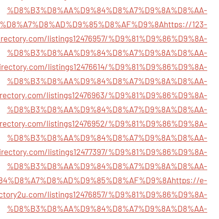
%D8%B3%D8%AA%D9%84%D8%A7%D9%8A%D8%AA-
4%D8%A7%D8%AD%D9%85%D8%AF%D9%8A
https://123-
irectory.com/listings12476957/%D9%81%D9%86%D9%8A-
%D8%B3%D8%AA%D9%84%D8%A7%D9%8A%D8%AA-
zdirectory.com/listings12476614/%D9%81%D9%86%D9%8A-
%D8%B3%D8%AA%D9%84%D8%A7%D9%8A%D8%AA-
idirectory.com/listings12476963/%D9%81%D9%86%D9%8A-
%D8%B3%D8%AA%D9%84%D8%A7%D9%8A%D8%AA-
bdirectory.com/listings12476952/%D9%81%D9%86%D9%8A-
%D8%B3%D8%AA%D9%84%D8%A7%D9%8A%D8%AA-
edirectory.com/listings12477397/%D9%81%D9%86%D9%8A-
%D8%B3%D8%AA%D9%84%D8%A7%D9%8A%D8%AA-
84%D8%A7%D8%AD%D9%85%D8%AF%D9%8A
https://e-
ectory2u.com/listings12476857/%D9%81%D9%86%D9%8A-
%D8%B3%D8%AA%D9%84%D8%A7%D9%8A%D8%AA-