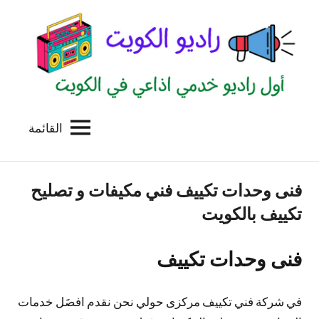
لتجاوز
لى
لمحتوى
القائمة
راديو
اول
منصة
الكويت
اذاعية
فنى وحدات تكييف فني مكيفات و تصليح
للاعلانات
الخدمية
تكييف بالكويت
بالكويت
فنى وحدات تكييف
في شركة فني تكييف مركزى حولي نحن نقدم افضَل خدمات