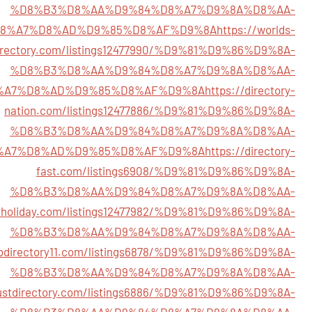
%D8%B3%D8%AA%D9%84%D8%A7%D9%8A%D8%AA-
8%A7%D8%AD%D9%85%D8%AF%D9%8A
https://worlds-
irectory.com/listings12477990/%D9%81%D9%86%D9%8A-
%D8%B3%D8%AA%D9%84%D8%A7%D9%8A%D8%AA-
%A7%D8%AD%D9%85%D8%AF%D9%8A
https://directory-
nation.com/listings12477886/%D9%81%D9%86%D9%8A-
%D8%B3%D8%AA%D9%84%D8%A7%D9%8A%D8%AA-
%A7%D8%AD%D9%85%D8%AF%D9%8A
https://directory-
fast.com/listings6908/%D9%81%D9%86%D9%8A-
%D8%B3%D8%AA%D9%84%D8%A7%D9%8A%D8%AA-
oryholiday.com/listings12477982/%D9%81%D9%86%D9%8A-
%D8%B3%D8%AA%D9%84%D8%A7%D9%8A%D8%AA-
ebdirectory11.com/listings6878/%D9%81%D9%86%D9%8A-
%D8%B3%D8%AA%D9%84%D8%A7%D9%8A%D8%AA-
bustdirectory.com/listings6886/%D9%81%D9%86%D9%8A-
%D8%B3%D8%AA%D9%84%D8%A7%D9%8A%D8%AA-