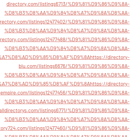
directory.com/listings6713/%D9%81%D9%86%D9%8A-
%D8%B3%D8%AA%D9%84%D8%A7%D9%8A%D8%AA-
directory.com/listings12477402/%D9%81%D9%86%D9%8A-
%D8%B3%D8%AA%D9%84%D8%A7%D9%8A%D8%AA-
directory.com/listings12477488/%D9%81%D9%86%D9%8A-
%D8%B3%D8%AA%D9%84%D8%A7%D9%8A%D8%AA-
%A7%D8%AD%D9%85%D8%AF%D9%8A
https://directory-
blu.com/listings6676/%D9%81%D9%86%D9%8A-
%D8%B3%D8%AA%D9%84%D8%A7%D9%8A%D8%AA-
%A7%D8%AD%D9%85%D8%AF%D9%8A
https://directory-
empire.com/listings12477456/%D9%81%D9%86%D9%8A-
%D8%B3%D8%AA%D9%84%D8%A7%D9%8A%D8%AA-
balldirectorys.com/listings6771/%D9%81%D9%86%D9%8A-
%D8%B3%D8%AA%D9%84%D8%A7%D9%8A%D8%AA-
rectory724.com/listings12477460/%D9%81%D9%86%D9%8A-
%D8%B3%D8%AA%D9%84%D8%A7%D9%8A%D8%AA-