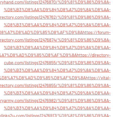
ctoryhand.com/listings12476870/%D9%81%D9%86%D9%8A-
%D8%B3%D8%AA%D9%84%D8%A7%D9%8A%D8%AA-
tdirectory.com/listings12476762/%D9%81%D9%86%D9%8A-
%D8%B3%D8%AA%D9%84%D8%A7%D9%8A%D8%AA-
D8%A7%D8%AD%D9%85%D8%AF%D9%8A
https://forum-
irectory.com/listings12476874/%D9%81%D9%86%D9%8A-
%D8%B3%D8%AA%D9%84%D8%A7%D9%8A%D8%AA-
%A7%D8%AD%D9%85%D8%AF%D9%8A
https://directory-
cube.com/listings12476855/%D9%81%D9%86%D9%8A-
%D8%B3%D8%AA%D9%84%D8%A7%D9%8A%D8%AA-
%D8%A7%D8%AD%D9%85%D8%AF%D9%8A
https://vital-
irectory.com/listings12476855/%D9%81%D9%86%D9%8A-
%D8%B3%D8%AA%D9%84%D8%A7%D9%8A%D8%AA-
ctoryarmy.com/listings12476982/%D9%81%D9%86%D9%8A-
%D8%B3%D8%AA%D9%84%D8%A7%D9%8A%D8%AA-
orylinks2u.com/listings12476917/%D9%81%D9%86%D9%8A-