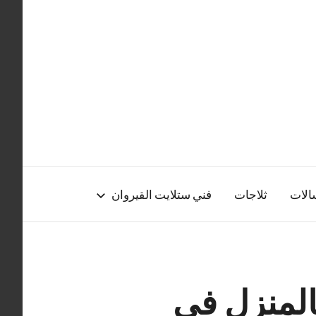
الات
ثلاجات
فني ستلايت القيروان
المنزل في