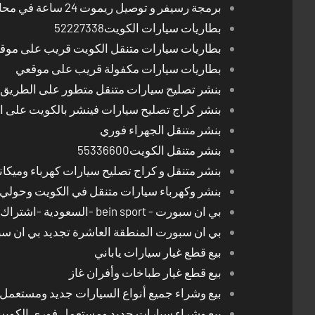
برمجة رسيفر و توصيل ريموت 24 ساعة في محافظات الكويت
بطاريات سيارات الكويت52227338
بطاريات سيارات متنقل الكويت قريب على موق
بطاريات سيارات مكفولة قريب على موقعي
بنشر تصليح سيارات متنقل متطور على الطريق بالكوي
بنشر كراج تصليح سيارات فينشر بالكويت على 
بنشر متنقل الجهراء فوري
بنشر متنقل الكويت55336600
بنشر متنقل و كراج تصليح سيارات كهرباء وميكا
بنشر وكهرباء سيارات متنقل في الكويت وحولي 24 ساعة
بي ان سبورت - bein sport -السعودية -اشتراك ريسيفر- تجديد اشتراك
بي ان سبورت المنطقة العاشرة تجديد بي ان س
بيع قطع غيار سيارات ياباني
بيع قطع غيار طباخات وأفران غاز
بيع وشراء جميع أنواع السيارات جديد ومستعمل
بيع وشراء سيارات جديد ومستعمل فوري الكوي