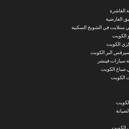
ق العارضية
ي ستلايت في الشويخ السكنية
 الكويت
كزي الكويت
سيرفس البر الكويت
ة سيارات فينشر
ي صباغ الكويت
ت الكويت
لصيانة
 الكويت