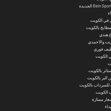
ء
ل في الكويت
مطابخ بالكويت
غ هندي
ويت والاحمدي
ظيف فوري
 الكويت
ت
ائر بالكويت
البر بالكويت
للسرداب بالكويت
 الكويت
ار ممتازة
داء