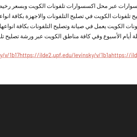
وارات عبر محل اكسسوارات تلفونات الكويت وبسعر رخي
 تلفونات الكويت في تصليح التلفونات والاجهزة بكافة انواع
ونات الكويت يعمل في صيانة وتصليح التلفونات بكافة انواعها
ة أيام الأسبوع وفي كافة مناطق الكويت عبر ورشة تصليح تل
y/v/1b17
https://ilde2.upf.edu/levinsky/v/1b1a
https://il