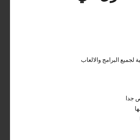
 لجميع البرامج والالعاب
ص جدا
ها