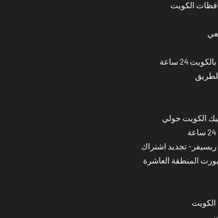
عي
ت 24 ساعة
الطريق
نيك الكويت حولي
بورت المنطقة العاشرة
 الكويت
ت