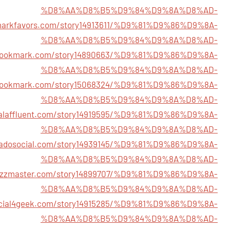
%D8%AA%D8%B5%D9%84%D9%8A%D8%AD-
kmarkfavors.com/story14913611/%D9%81%D9%86%D9%8A-
%D8%AA%D8%B5%D9%84%D9%8A%D8%AD-
ssbookmark.com/story14890663/%D9%81%D9%86%D9%8A-
%D8%AA%D8%B5%D9%84%D9%8A%D8%AD-
dbookmark.com/story15068324/%D9%81%D9%86%D9%8A-
%D8%AA%D8%B5%D9%84%D9%8A%D8%AD-
cialaffluent.com/story14919595/%D9%81%D9%86%D9%8A-
%D8%AA%D8%B5%D9%84%D9%8A%D8%AD-
rnadosocial.com/story14939145/%D9%81%D9%86%D9%8A-
%D8%AA%D8%B5%D9%84%D9%8A%D8%AD-
lbuzzmaster.com/story14899707/%D9%81%D9%86%D9%8A-
%D8%AA%D8%B5%D9%84%D9%8A%D8%AD-
social4geek.com/story14915285/%D9%81%D9%86%D9%8A-
%D8%AA%D8%B5%D9%84%D9%8A%D8%AD-