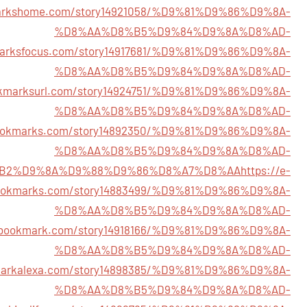
markshome.com/story14921058/%D9%81%D9%86%D9%8A-
%D8%AA%D8%B5%D9%84%D9%8A%D8%AD-
marksfocus.com/story14917681/%D9%81%D9%86%D9%8A-
%D8%AA%D8%B5%D9%84%D9%8A%D8%AD-
okmarksurl.com/story14924751/%D9%81%D9%86%D9%8A-
%D8%AA%D8%B5%D9%84%D9%8A%D8%AD-
bookmarks.com/story14892350/%D9%81%D9%86%D9%8A-
%D8%AA%D8%B5%D9%84%D9%8A%D8%AD-
B2%D9%8A%D9%88%D9%86%D8%A7%D8%AA
https://e-
ookmarks.com/story14883499/%D9%81%D9%86%D9%8A-
%D8%AA%D8%B5%D9%84%D9%8A%D8%AD-
ixbookmark.com/story14918166/%D9%81%D9%86%D9%8A-
%D8%AA%D8%B5%D9%84%D9%8A%D8%AD-
kmarkalexa.com/story14898385/%D9%81%D9%86%D9%8A-
%D8%AA%D8%B5%D9%84%D9%8A%D8%AD-