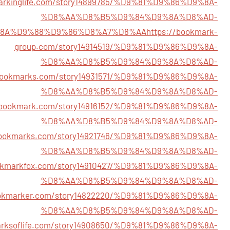
markinglife.com/story14899785/%D9%81%D9%86%D9%8A-
%D8%AA%D8%B5%D9%84%D9%8A%D8%AD-
8A%D9%88%D9%86%D8%A7%D8%AA
https://bookmark-
group.com/story14914519/%D9%81%D9%86%D9%8A-
%D8%AA%D8%B5%D9%84%D9%8A%D8%AD-
kbookmarks.com/story14931571/%D9%81%D9%86%D9%8A-
%D8%AA%D8%B5%D9%84%D9%8A%D8%AD-
tlebookmark.com/story14916152/%D9%81%D9%86%D9%8A-
%D8%AA%D8%B5%D9%84%D9%8A%D8%AD-
abookmarks.com/story14921746/%D9%81%D9%86%D9%8A-
%D8%AA%D8%B5%D9%84%D9%8A%D8%AD-
ookmarkfox.com/story14910427/%D9%81%D9%86%D9%8A-
%D8%AA%D8%B5%D9%84%D9%8A%D8%AD-
bookmarker.com/story14822220/%D9%81%D9%86%D9%8A-
%D8%AA%D8%B5%D9%84%D9%8A%D8%AD-
arksoflife.com/story14908650/%D9%81%D9%86%D9%8A-