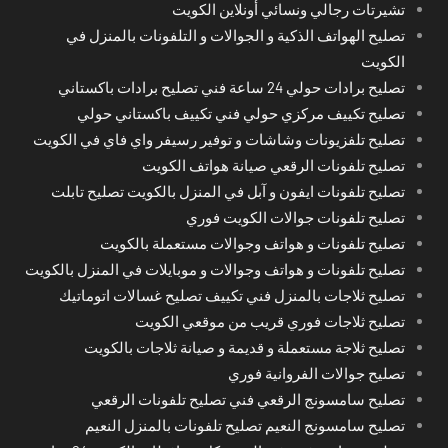
تشيرتات رجالي ونسائي أونلاين الكويت
تصليح الهواتف الذكية و الجوالات و التلفونات بالمنزل في
الكويت
تصليح برادات حولي 24 ساعة فني تصليح برادات باكستاني
تصليح تكييف مركزي حولي فني تكييف باكستاني حولي
تصليح تلفزيونات وشاشات و توفير رسيفر واي فاي في الكويت
تصليح تلفونات الرقعي صيانة هواتف الكويت
تصليح تلفونات ايفون و آبل في المنزل بالكويت تصليح تابلت
تصليح تلفونات جوالات الكويت فوري
تصليح تلفونات و هواتف وجوالات مستعملة بالكويت
تصليح تلفونات و هواتف وجوالات و موبايلات في المنزل بالكويت
تصليح ثلاجات بالمنزل فني تكييف تصليح غسالات اتوماتيك
تصليح ثلاجات فوري قريب من موقعي الكويت
تصليح ثلاجة مستعملة و قديمة و صيانة ثلاجات بالكويت
تصليح جوالات الفروانية فوري
تصليح سامسونج الرقعي فني تصليح تلفونات الرقعي
تصليح سامسونج النعيم تصليح تلفونات بالمنزل النعيم