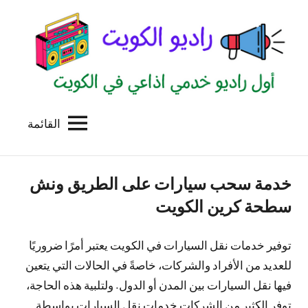
لتجاوز
لى
لمحتوى
القائمة
راديو
اول
منصة
الكويت
اذاعية
خدمة سحب سيارات على الطريق ونش
للاعلانات
الخدمية
سطحة كرين الكويت
بالكويت
توفير خدمات نقل السيارات في الكويت يعتبر أمرًا ضروريًا
للعديد من الأفراد والشركات، خاصةً في الحالات التي يتعين
فيها نقل السيارات بين المدن أو الدول. ولتلبية هذه الحاجة،
توفر الكثير من الشركات خدمات نقل السيارات بواسطة