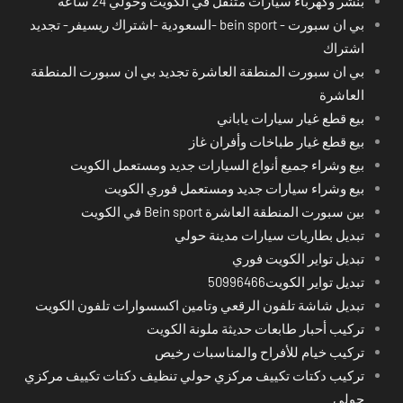
بنشر وكهرباء سيارات متنقل في الكويت وحولي 24 ساعة
بي ان سبورت - bein sport -السعودية -اشتراك ريسيفر- تجديد
اشتراك
بي ان سبورت المنطقة العاشرة تجديد بي ان سبورت المنطقة
العاشرة
بيع قطع غيار سيارات ياباني
بيع قطع غيار طباخات وأفران غاز
بيع وشراء جميع أنواع السيارات جديد ومستعمل الكويت
بيع وشراء سيارات جديد ومستعمل فوري الكويت
بين سبورت المنطقة العاشرة Bein sport في الكويت
تبديل بطاريات سيارات مدينة حولي
تبديل تواير الكويت فوري
تبديل تواير الكويت50996466
تبديل شاشة تلفون الرقعي وتامين اكسسوارات تلفون الكويت
تركيب أحبار طابعات حديثة ملونة الكويت
تركيب خيام للأفراح والمناسبات رخيص
تركيب دكتات تكييف مركزي حولي تنظيف دكتات تكييف مركزي
حولي