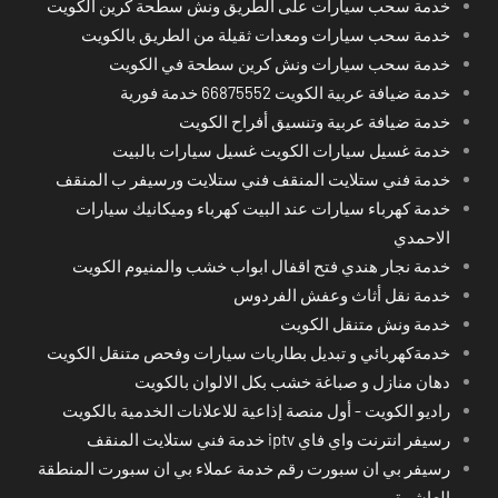
خدمة سحب سيارات على الطريق ونش سطحة كرين الكويت
خدمة سحب سيارات ومعدات ثقيلة من الطريق بالكويت
خدمة سحب سيارات ونش كرين سطحة في الكويت
خدمة ضيافة عربية الكويت 66875552 خدمة فورية
خدمة ضيافة عربية وتنسيق أفراح الكويت
خدمة غسيل سيارات الكويت غسيل سيارات بالبيت
خدمة فني ستلايت المنقف فني ستلايت ورسيفر ب المنقف
خدمة كهرباء سيارات عند البيت كهرباء وميكانيك سيارات
الاحمدي
خدمة نجار هندي فتح اقفال ابواب خشب والمنيوم الكويت
خدمة نقل أثاث وعفش الفردوس
خدمة ونش متنقل الكويت
خدمةكهربائي و تبديل بطاريات سيارات وفحص متنقل الكويت
دهان منازل و صباغة خشب بكل الالوان بالكويت
راديو الكويت - أول منصة إذاعية للاعلانات الخدمية بالكويت
رسيفر انترنت واي فاي iptv خدمة فني ستلايت المنقف
رسيفر بي ان سبورت رقم خدمة عملاء بي ان سبورت المنطقة
العاشرة