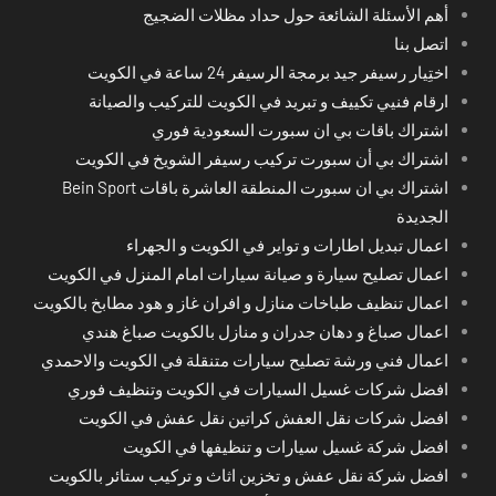
أهم الأسئلة الشائعة حول حداد مظلات الضجيج
اتصل بنا
اختِيار رسيفر جيد برمجة الرسيفر 24 ساعة في الكويت
ارقام فنيي تكييف و تبريد في الكويت للتركيب والصيانة
اشتراك باقات بي ان سبورت السعودية فوري
اشتراك بي أن سبورت تركيب رسيفر الشويخ في الكويت
اشتراك بي ان سبورت المنطقة العاشرة باقات Bein Sport
الجديدة
اعمال تبديل اطارات و تواير في الكويت و الجهراء
اعمال تصليح سيارة و صيانة سيارات امام المنزل في الكويت
اعمال تنظيف طباخات منازل و افران غاز و هود مطابخ بالكويت
اعمال صباغ و دهان جدران و منازل بالكويت صباغ هندي
اعمال فني ورشة تصليح سيارات متنقلة في الكويت والاحمدي
افضل شركات غسيل السيارات في الكويت وتنظيف فوري
افضل شركات نقل العفش كراتين نقل عفش في الكويت
افضل شركة غسيل سيارات و تنظيفها في الكويت
افضل شركة نقل عفش و تخزين اثاث و تركيب ستائر بالكويت