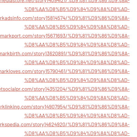
%D8%AA%D8%B5%D9%84%D9%8A%D8%AD-
tworkadsinfo.com/story15814574/%D9%81%D9%86%D9%8A-
%D8%AA%D8%B5%D9%84%D9%8A%D8%AD-
okmarkport.com/story15671693/%D9%81%D9%86%D9%8A-
%D8%AA%D8%B5%D9%84%D9%8A%D8%AD-
kmarkbirth.com/story13620891/%D9%81%D9%86%D9%8A-
%D8%AA%D8%B5%D9%84%D9%8A%D8%AD-
kmarkloves.com/story15790461/%D9%81%D9%86%D9%8A-
%D8%AA%D8%B5%D9%84%D9%8A%D8%AD-
getsocialpr.com/story14351204/%D9%81%D9%86%D9%8A-
%D8%AA%D8%B5%D9%84%D9%8A%D8%AD-
arklinking.com/story14907954/%D9%81%D9%86%D9%8A-
%D8%AA%D8%B5%D9%84%D9%8A%D8%AD-
markspedia.com/story14624920/%D9%81%D9%86%D9%8A-
%D8%AA%D8%B5%D9%84%D9%8A%D8%AD-