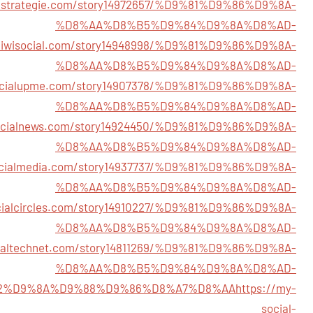
ialstrategie.com/story14972657/%D9%81%D9%86%D9%8A-
%D8%AA%D8%B5%D9%84%D9%8A%D8%AD-
ekiwisocial.com/story14948998/%D9%81%D9%86%D9%8A-
%D8%AA%D8%B5%D9%84%D9%8A%D8%AD-
socialupme.com/story14907378/%D9%81%D9%86%D9%8A-
%D8%AA%D8%B5%D9%84%D9%8A%D8%AD-
vsocialnews.com/story14924450/%D9%81%D9%86%D9%8A-
%D8%AA%D8%B5%D9%84%D9%8A%D8%AD-
ocialmedia.com/story14937737/%D9%81%D9%86%D9%8A-
%D8%AA%D8%B5%D9%84%D9%8A%D8%AD-
ocialcircles.com/story14910227/%D9%81%D9%86%D9%8A-
%D8%AA%D8%B5%D9%84%D9%8A%D8%AD-
cialtechnet.com/story14811269/%D9%81%D9%86%D9%8A-
%D8%AA%D8%B5%D9%84%D9%8A%D8%AD-
2%D9%8A%D9%88%D9%86%D8%A7%D8%AA
https://my-
social-