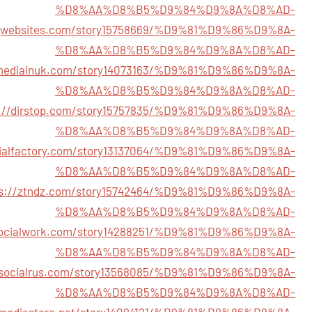
%D8%AA%D8%B5%D9%84%D9%8A%D8%AD-
ngwebsites.com/story15758669/%D9%81%D9%86%D9%8A-
%D8%AA%D8%B5%D9%84%D9%8A%D8%AD-
almediainuk.com/story14073163/%D9%81%D9%86%D9%8A-
%D8%AA%D8%B5%D9%84%D9%8A%D8%AD-
s://dirstop.com/story15757835/%D9%81%D9%86%D9%8A-
%D8%AA%D8%B5%D9%84%D9%8A%D8%AD-
ocialfactory.com/story13137064/%D9%81%D9%86%D9%8A-
%D8%AA%D8%B5%D9%84%D9%8A%D8%AD-
ps://ztndz.com/story15742464/%D9%81%D9%86%D9%8A-
%D8%AA%D8%B5%D9%84%D9%8A%D8%AD-
lasocialwork.com/story14288251/%D9%81%D9%86%D9%8A-
%D8%AA%D8%B5%D9%84%D9%8A%D8%AD-
//socialrus.com/story13568085/%D9%81%D9%86%D9%8A-
%D8%AA%D8%B5%D9%84%D9%8A%D8%AD-
almediastore.net/story14094121/%D9%81%D9%86%D9%8A-