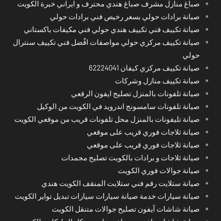
صباغ منازل مشرف صباغ هندي محترف و ايراني خبرة الكويت
صيانة برادات حولي بسعر رخيص فني برادات حولي
صيانة تكييف فني تكييف هندي حولي فني مكيفات باكستاني
صيانة تكييف مركزي حولي مواصفات افْضل فني تكييف سنترال
حولي
صيانة تكييف مركزي كيفان 62224041
صيانة تكييف منازل وشركات
صيانة تلفونات بالمنزل تصليح ايفون الرقعي
صيانة تلفونات سامسونج اندرويد في الكويت من الوكيل
صيانة تليفونات بالمنزل محل تلفونات قريب من موقعي الكويت
صيانة ثلاجات فوري قريب على موقعي
صيانة ثلاجات فوري قريب على موقعي
صيانة ثلاجات و برادات بالكويت تصليح مجمدات
صيانة جوالات فوري الكويت
صيانة ستلايت رقم فني ستلايت المنقف الكويت هندي
صيانة سيارات خدمة صيانة سيارات سيارات تبديل تواير الكويت
صيانة شاشات آيفون تصليح جوالات متنقل الكويت