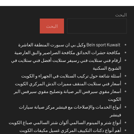
البحث
البحث
Bein sport Kuwait وكيل بي ان سبورت المنطقة العاشرة
مكافحة حشرات الحدائق مكافحة الصراصير والبق العارضية
أرقام فني ستلايت فني رسيفر ستلايت أفضل فني ستلايت في
الشويخ السكنية
أسئلة شائعة حول تركيب الستلايت في الجهراء و الكويت
أسعار فني ستلايت المنقف مميزات الدش المركزي الكويت
أسعار مقوي سيرفس البر صيانة وتصليح مقوي سيرفس البر
الكويت
أنواع الخدمات والإصلاحات مع فينشر مركز صيانة سيارات
فينشر
أنواع شتر و المينوم السالمي ألوان شتر السالمي صباغ الكويت
أهم أنواع دكتات التكييف المركزي غسيل مكيفات الكويت