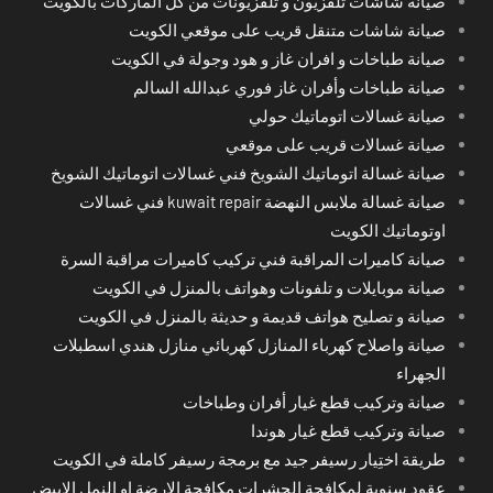
صيانة شاشات تلفزيون و تلفزيونات من كل الماركات بالكويت
صيانة شاشات متنقل قريب على موقعي الكويت
صيانة طباخات و افران غاز و هود وجولة في الكويت
صيانة طباخات وأفران غاز فوري عبدالله السالم
صيانة غسالات اتوماتيك حولي
صيانة غسالات قريب على موقعي
صيانة غسالة اتوماتيك الشويخ فني غسالات اتوماتيك الشويخ
صيانة غسالة ملابس النهضة kuwait repair فني غسالات
اوتوماتيك الكويت
صيانة كاميرات المراقبة فني تركيب كاميرات مراقبة السرة
صيانة موبايلات و تلفونات وهواتف بالمنزل في الكويت
صيانة و تصليح هواتف قديمة و حديثة بالمنزل في الكويت
صيانة واصلاح كهرباء المنازل كهربائي منازل هندي اسطبلات
الجهراء
صيانة وتركيب قطع غيار أفران وطباخات
صيانة وتركيب قطع غيار هوندا
طريقة اختِيار رسيفر جيد مع برمجة رسيفر كاملة في الكويت
عقود سنوية لمكافحة الحشرات مكافحة الارضة او النمل الابيض