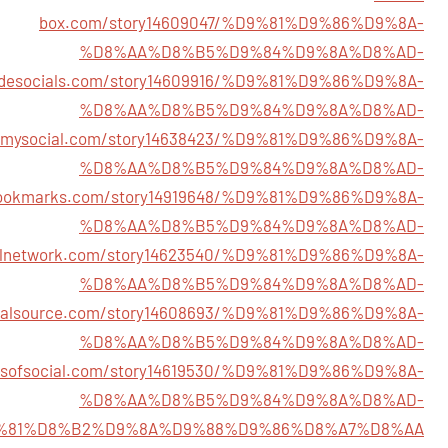
box.com/story14609047/%D9%81%D9%86%D9%8A-
%D8%AA%D8%B5%D9%84%D9%8A%D8%AD-
adesocials.com/story14609916/%D9%81%D9%86%D9%8A-
%D8%AA%D8%B5%D9%84%D9%8A%D8%AD-
idemysocial.com/story14638423/%D9%81%D9%86%D9%8A-
%D8%AA%D8%B5%D9%84%D9%8A%D8%AD-
bookmarks.com/story14919648/%D9%81%D9%86%D9%8A-
%D8%AA%D8%B5%D9%84%D9%8A%D8%AD-
cialnetwork.com/story14623540/%D9%81%D9%86%D9%8A-
%D8%AA%D8%B5%D9%84%D9%8A%D8%AD-
ocialsource.com/story14608693/%D9%81%D9%86%D9%8A-
%D8%AA%D8%B5%D9%84%D9%8A%D8%AD-
indsofsocial.com/story14619530/%D9%81%D9%86%D9%8A-
%D8%AA%D8%B5%D9%84%D9%8A%D8%AD-
%81%D8%B2%D9%8A%D9%88%D9%86%D8%A7%D8%AA