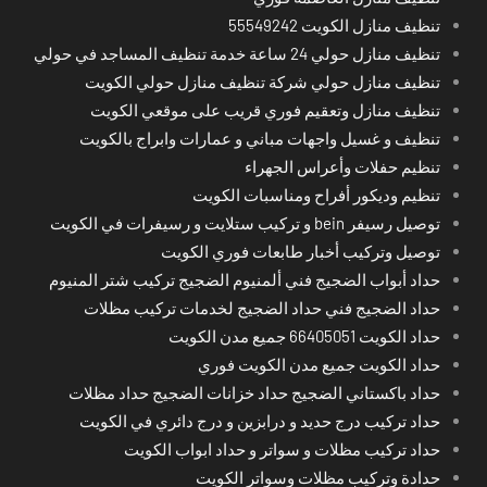
تنظيف منازل الكويت 55549242
تنظيف منازل حولي 24 ساعة خدمة تنظيف المساجد في حولي
تنظيف منازل حولي شركة تنظيف منازل حولي الكويت
تنظيف منازل وتعقيم فوري قريب على موقعي الكويت
تنظيف و غسيل واجهات مباني و عمارات وابراج بالكويت
تنظيم حفلات وأعراس الجهراء
تنظيم وديكور أفراح ومناسبات الكويت
توصيل رسيفر bein و تركيب ستلايت و رسيفرات في الكويت
توصيل وتركيب أخبار طابعات فوري الكويت
حداد أبواب الضجيج فني ألمنيوم الضجيج تركيب شتر المنيوم
حداد الضجيج فني حداد الضجيج لخدمات تركيب مظلات
حداد الكويت 66405051 جميع مدن الكويت
حداد الكويت جميع مدن الكويت فوري
حداد باكستاني الضجيج حداد خزانات الضجيج حداد مظلات
حداد تركيب درج حديد و درابزين و درج دائري في الكويت
حداد تركيب مظلات و سواتر و حداد ابواب الكويت
حدادة وتركيب مظلات وسواتر الكويت