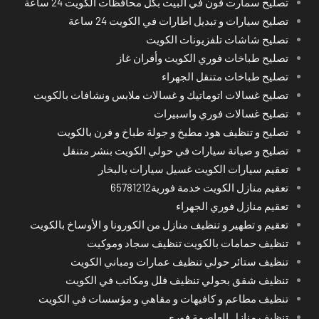
تصليح سمارت فون في البيت بكل محافظات الكويت 24 ساعة
تصليح سيارات و تبديل اطارات في الكويت 24 ساعة
تصليح شاشات تلفزيونات الكويت
تصليح طباخات فوري الكويت وأفران غاز
تصليح طباخات متنقل الجهراء
تصليح غسالات اتوماتيك و غسالات ملابس ونشافات بالكويت
تصليح غسالات فوري واسبيرات
تصليح و تنظيف هود مطبخ و جولة طباخ و فرن بالكويت
تصليح و صيانة سيارات في حولي الكويت بنشر متنقل
تعقيم سيارات الكويت غسيل سيارات بالبخار
تعقيم منازل الكويت خدمة فورية65781212
تعقيم منازل فوري الجهراء
تعقيم و تطهير و تنظيف منازل من الكورونا و الأوساخ بالكويت
تنظيف حمامات بالكويت تنظيف سجاد وموكيت
تنظيف ستائر حولي تنظيف عمارات ومباني الكويت
تنظيف شقق بحولي تنظيف فلل ومكاتب في الكويت
تنظيف مطاعم و كافيهات و مقاهي و مؤسسات في الكويت
تنظيف منازل العاصمة فوري