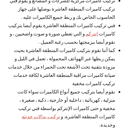
تركيب كاميرات مركزية للشركات و المصانع و يقوم فني
تركيب كاميرات المنطقة العاشرة بوصلها على جهاز
الحاسوب الخاص بك و ربط جميع الكاميرات عليه .
فني تركيب كاميرات المنطقة العاشرة يقوم أيضا بتركيب
كاميرات
إنتركم
و التي تعطي صورة و صوت واضحيين ، و
نقوم أيضا ببرمجتها بحسب رغبة العميل .
كما أننا نقوم بتركيب كاميرات المنطقة العاشرة بحيث
يمكن ربطها عبر الهواتف المحمولة ، تعمل في الليل و
مزودة بتقنية تحت الأشعة تحت الحمراء من خلال خدمات
صيانة كاميرات مراقبة المنطقة العاشرة لكافة خدمات
تركيب كاميرات مخفية
نقوم أيضا بتركيب جميع أنواع الكاميرات سواء كانت
منزلية ، كهربائية ، داخلية أو خارجية ، ذكية ، صغيرة ،
مخفية و حتى كاميرات الإنتركم بواسطة فني تركيب
كاميرات المنطقة العاشرة, و
تركيب بدالات حديثة
وجديدة.