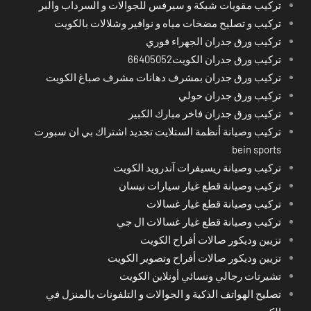
تركيب مقويات شبكة و سيرفس للجوالات و السرداب والبر
تركيب و تصليح مضخات مياه و نوافير وشلالات بالكويت
تركيب ورق جدران الجهراء فوري
تركيب ورق جدران الكويت66405052
تركيب ورق جدران بمشرف دهانات مشرف صباغ الكويت
تركيب ورق جدران حولي
تركيب ورق جدران فاخر مبارك الكبير
تركيب وصيانة أنظمة الستلايت تجديد اشتراك بي ان سبورت
bein sports
تركيب وصيانة ريسيفرات آندرويد الكويت
تركيب وصيانة قطع غيار سيارات نيسان
تركيب وصيانة قطع غيار غسالات
تركيب وصيانة قطع غيار غسالات ال جي
تزيين وديكور صالات أفراح الكويت
تزيين وديكور صالات أفراح وتصوير الكويت
تشيرتات رجالي ونسائي أونلاين الكويت
تصليح الهواتف الذكية و الجوالات و التلفونات بالمنزل في