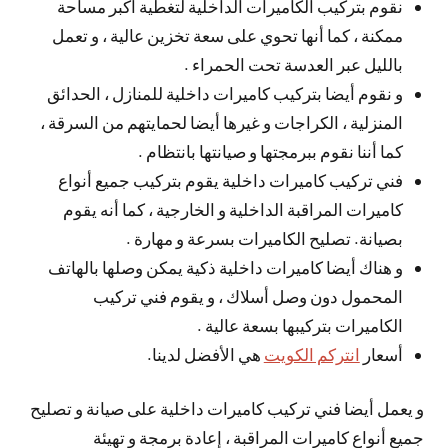
نقوم بتركيب الكاميرات الداخلية لتغطية أكبر مساحة
ممكنة ، كما أنها تحوي على سعة تخزين عالية ، و تعمل
بالليل عبر العدسة تحت الحمراء .
و نقوم أيضا بتركيب كاميرات داخلية للمنازل ، الحدائق
المنزلية ، الكراجات و غيرها أيضا لحمايتهم من السرقة ،
كما أننا نقوم ببرمجتها و صيانتها بانتظام .
فني تركيب كاميرات داخلية يقوم بتركيب جميع أنواع
كاميرات المراقبة الداخلية و الخارجية ، كما أنه يقوم
بصيانة. تصليح الكاميرات بسرعة و مهارة .
و هناك أيضا كاميرات داخلية ذكية يمكن وصلها بالهاتف
المحمول دون وصل أسلاك ، و يقوم فني تركيب
الكاميرات بتركيبها بسعة عالية .
أسعار
انتركم الكويت
هي الأفضل لدينا.
و يعمل أيضا فني تركيب كاميرات داخلية على صيانة و تصليح
جميع أنواع كاميرات المراقبة ، إعادة برمجة و تهيئة