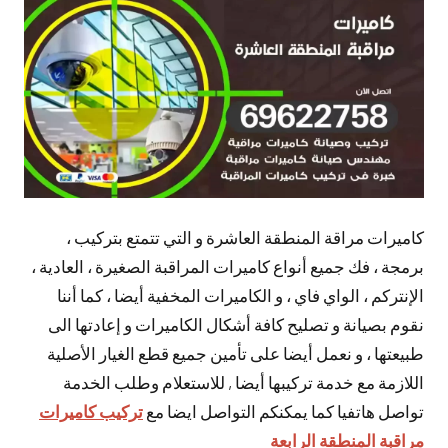
تعليقات
كاميرات مراقة المنطقة العاشرة و التي تتمتع بتركيب ،
برمجة ، فك جميع أنواع كاميرات المراقبة الصغيرة ، العادية ،
الإنتركم ، الواي فاي ، و الكاميرات المخفية أيضا ، كما أننا
نقوم بصيانة و تصليح كافة أشكال الكاميرات و إعادتها الى
طبيعتها ، و نعمل أيضا على تأمين جميع قطع الغيار الأصلية
اللازمة مع خدمة تركيبها أيضا , للاستعلام وطلب الخدمة
تواصل هاتفيا كما يمكنكم التواصل ايضا مع
تركيب كاميرات
مراقبة المنطقة الرابعة