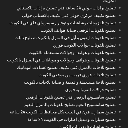
الكويت
تصليح برادات حولي 24 ساعة فني تصليح برادات باكستاني
تصليح تكييف مركزي حولي فني تكييف باكستاني حولي
تصليح تلفزيونات وشاشات و توفير رسيفر واي فاي في الكويت
تصليح تلفونات الرقعي صيانة هواتف الكويت
تصليح تلفونات ايفون و آبل في المنزل بالكويت تصليح تابلت
تصليح تلفونات جوالات الكويت فوري
تصليح تلفونات و هواتف وجوالات مستعملة بالكويت
تصليح تلفونات و هواتف وجوالات و موبايلات في المنزل بالكويت
تصليح ثلاجات بالمنزل فني تكييف تصليح غسالات اتوماتيك
تصليح ثلاجات فوري قريب من موقعي الكويت
تصليح ثلاجة مستعملة و قديمة و صيانة ثلاجات بالكويت
تصليح جوالات الفروانية فوري
تصليح سامسونج الرقعي فني تصليح تلفونات الرقعي
تصليح سامسونج النعيم تصليح تلفونات بالمنزل النعيم
تصليح سمارت فون في البيت بكل محافظات الكويت 24 ساعة
تصليح سيارات و تبديل اطارات في الكويت 24 ساعة
تصليح شاشات تلفزيونات الكويت