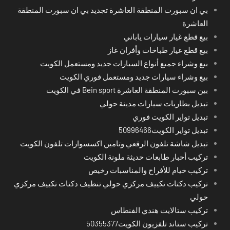
بي ان سبورت المنطقة العاشرة تجديد بي ان سبورت المنطقة
العاشرة
بيع قطع غيار سيارات ياباني
بيع قطع غيار طباخات وأفران غاز
بيع وشراء جميع أنواع السيارات جديد ومستعمل الكويت
بيع وشراء سيارات جديد ومستعمل فوري الكويت
بين سبورت المنطقة العاشرة Bein sport في الكويت
تبديل بطاريات سيارات مدينة حولي
تبديل تواير الكويت فوري
تبديل تواير الكويت50996466
تبديل شاشة تلفون الرقعي وتامين اكسسوارات تلفون الكويت
تركيب أحبار طابعات حديثة ملونة الكويت
تركيب خيام للأفراح والمناسبات رخيص
تركيب دكتات تكييف مركزي حولي تنظيف دكتات تكييف مركزي
حولي
تركيب ستالايت هندي الفنطاس
تركيب ستاند تلفزيون الكويت50355377