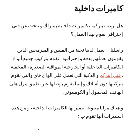
كاميرات داخلية
هل ترغب بتركيب كاميرات داخلية بمنزلك و تبحث عن فني
إحترافي يقوم بهذا العمل ؟
راسلنا … يعمل لدينا نخبة من الفنيين و المبرمجين الذين
يقومون بعملهم بدقة و إحترافية ، نقوم بتركيب جميع أنواع
الكاميرات الداخلية أو الخارجية المواقبة الصغيرة ، المخفية
،
فني انتركم
و الذكية التي تعمل على الواي فاي والتي نقوم
بتركيبها دون أسلاك و إنما نقوم بوصلها عبر تطبيق ينزل هلى
الهاتف المحمول أو الكومبيوتر .
و هناك مزايا متنوعة تتميز بها الكاميرات الداخية ، و من هذه
المميزات أنها تقوم ب :