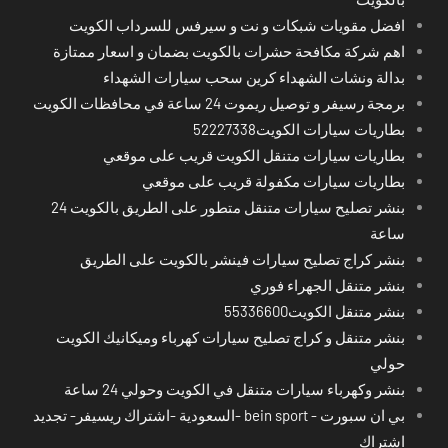
افضل مقويات شبكات و نت و سيرفس للسرداب الكويت
اهم شركة مكافحة حشرات بالكويت بضمان و اسعار ممتازة
بدالة ونشات الشهداء كرين سحب سيارات الشهداء
برمجة رسيفر و توصيل ريموت 24 ساعة في محافظات الكويت
بطاريات سيارات الكويت52227338
بطاريات سيارات متنقل الكويت قريب على موقعي
بطاريات سيارات مكفولة قريب على موقعي
بنشر تصليح سيارات متنقل متطور على الطريق بالكويت 24
ساعة
بنشر كراج تصليح سيارات فينشر بالكويت على الطريق
بنشر متنقل الجهراء فوري
بنشر متنقل الكويت55336600
بنشر متنقل و كراج تصليح سيارات كهرباء وميكانيك الكويت
حولي
بنشر وكهرباء سيارات متنقل في الكويت وحولي 24 ساعة
بي ان سبورت - bein sport -السعودية -اشتراك ريسيفر- تجديد
اشتراك