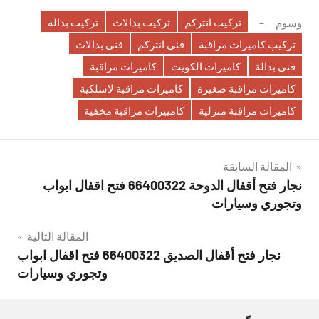
تركيب انتركم
تركيب بدالات
تركيب بدالة
وسوم
تركيب كاميرات مراقبة
فني انتركم
فني بدالات
فني بدالة
كاميرات الكويت
كاميرات مراقبة
كاميرات مراقبة صغيرة
كاميرات مراقبة لاسلكية
كاميرات مراقبة منزلية
كامييرات مراقبة مخفية
تصفّح
المقالة السابقة
نجار فتح أقفال الدوحة 66400322 فتح اقفال ابواب
المقالات
وتجوري وسيارات
المقالة التالية
نجار فتح أقفال الصديق 66400322 فتح اقفال ابواب
وتجوري وسيارات