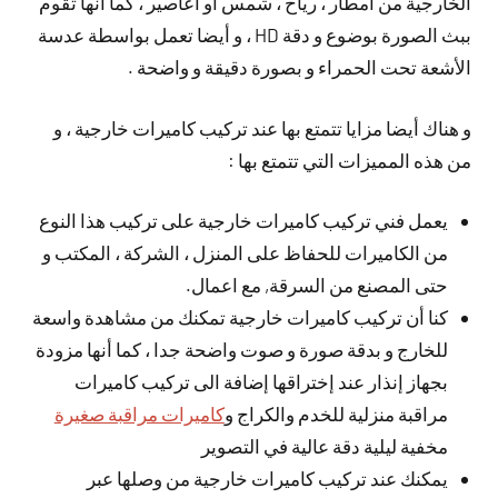
الخارجية من أمطار ، رياح ، شمس أو أعاصير ، كما أنها تقوم
ببث الصورة بوضوع و دقة HD ، و أيضا تعمل بواسطة عدسة
الأشعة تحت الحمراء و بصورة دقيقة و واضحة .
و هناك أيضا مزايا تتمتع بها عند تركيب كاميرات خارجية ، و
من هذه المميزات التي تتمتع بها :
يعمل فني تركيب كاميرات خارجية على تركيب هذا النوع
من الكاميرات للحفاظ على المنزل ، الشركة ، المكتب و
حتى المصنع من السرقة, مع اعمال.
كنا أن تركيب كاميرات خارجية تمكنك من مشاهدة واسعة
للخارج و بدقة صورة و صوت واضحة جدا ، كما أنها مزودة
بجهاز إنذار عند إختراقها إضافة الى تركيب كاميرات
مراقبة منزلية للخدم والكراج و
كاميرات مراقبة صغيرة
مخفية ليلية دقة عالية في التصوير
يمكنك عند تركيب كاميرات خارجية من وصلها عبر