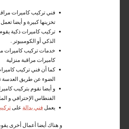
فني تركيب كاميرات مراقب
تخزينها كبيرة و أيضا تعمل بدقة HD و تعطي صورة و ص
تركيب كاميرات ذكية يقوم 
الذكي أو الكومبيوتر .
خدمات تركيب كاميرات مرا
كاميرات مراقبة منزلية
كما أن فني تركيب كاميرات
الضوء عن طريق العدسة تح
و أيضا نقوم بتركيب كاميرا
الفنطاس الإحترافي و الماه
يعمل
فني بدالة
على
تركيب
و هناك أيضا أعمال أخرى يقوم