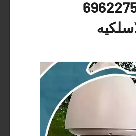
كاميرات مراقبة الفنطاس 69622758
اسلكيه