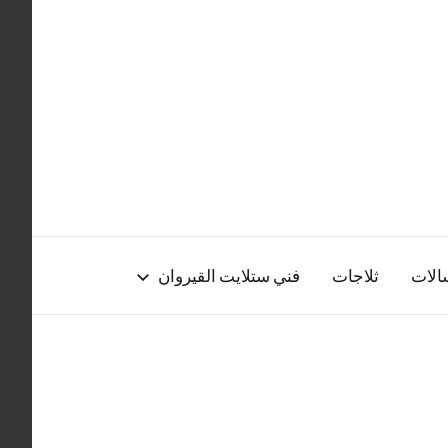
الات
ثلاجات
فني ستلايت القيروان