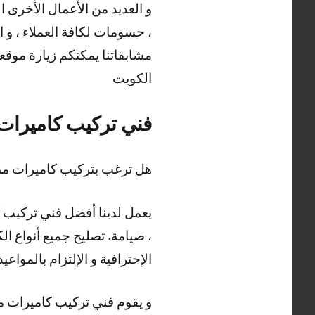
و العديد من الأعمال الأخرى 
، حسومات لكافة العملاء ، و ا
مشابقاتنا يمكنكم زيارة موقع
الكويت
فني تركيب كاميرات
هل ترغب بتركيب كاميرات مرا
يعمل لدينا أفضل فني تركيب ك
، صيامة. تصليح جميع أنواع الك
الإحترافية و الإلتزام بالمواعي
و يقوم فني تركيب كاميرات مر