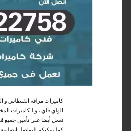
كاميرات مراقة الفنطاس و التي 
الواي فاي ، و الكاميرات المخف
نعمل أيضا على تأمين جميع قطع
كما يمكنكم التواصل ايضا مع
ت