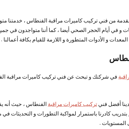
سبات و في أيام الحجر الصحي أيضا ، كما أننا متواجدون في جم
عدات و الأدوات المتطورة و اللازمة للقيام بكافة أعمالنا .
فنطاس
اقبة
في شركتك و تبحث عن فني تركيب كاميرات مراقبة ال
لدينا أفضل فني
تركيب كاميرات مراقبة
الفنطاس ، حيث أنه يق
م بتدريب كادرنا باستمرار لمواكبة التطورات و التحديثات في م
ى المستويات .