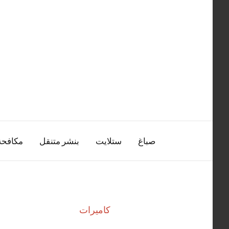
التجاوز
إلى
المحتوى
صباغ
ستلايت
بنشر متنقل
مكافح
كاميرات