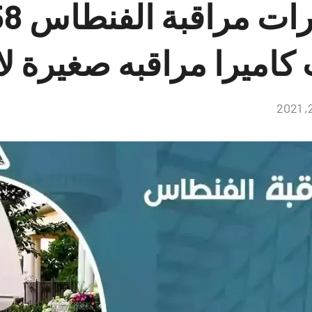
تركيب 
كاميرا مراقبه صغيرة ل
لا
توجد
تعليقات