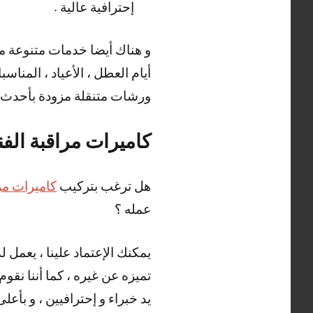
إحترافية عالية .
أيام العطل ، الأعياد ، المنا
ورشات متنقلة مزودة بأحدث الم
كاميرات مراقبة ال
هل ترغب بتركيب
كاميرات مر
عمله ؟
يمكنك الإعتماد علينا ، يعمل 
تميزه عن غيره ، كما أننا نقو
يد خبراء و إحترافيين ، و بأعل