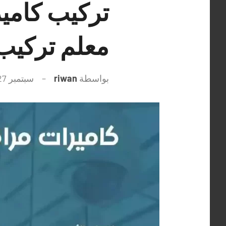
معلم تركيب 
بواسطة
riwan
سبتمبر 27, 2021