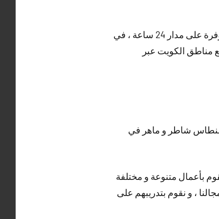
و هناك أيضا خدمات متنوعة مقدمة من فني تركيب كاميرات مراقبة الفنطاس ، خدمتنا متوفرة على مدار 24 ساعة ، في
يع مناطق الكويت عبر
فنطاس شاطر و ماهر في
وم بأعمال متنوعة و مختلفة
جالنا ، و نقوم بتدريبهم على