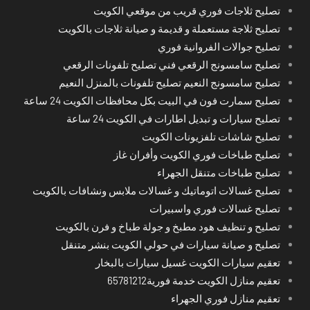
تصليح ثلاجات فوري قريب من موقعي الكويت
تصليح ثلاجة مستعملة و قديمة و صيانة ثلاجات بالكويت
تصليح جوالات الفروانية فوري
تصليح سامسونج الرقعي فني تصليح تلفونات الرقعي
تصليح سامسونج النعيم تصليح تلفونات بالمنزل النعيم
تصليح سمارت فون في البيت بكل محافظات الكويت 24 ساعة
تصليح سيارات و تبديل اطارات في الكويت 24 ساعة
تصليح شاشات تلفزيونات الكويت
تصليح طباخات فوري الكويت وأفران غاز
تصليح طباخات متنقل الجهراء
تصليح غسالات اتوماتيك و غسالات ملابس ونشافات بالكويت
تصليح غسالات فوري واسبيرات
تصليح و تنظيف هود مطبخ و جولة طباخ و فرن بالكويت
تصليح و صيانة سيارات في حولي الكويت بنشر متنقل
تعقيم سيارات الكويت غسيل سيارات بالبخار
تعقيم منازل الكويت خدمة فورية65781212
تعقيم منازل فوري الجهراء