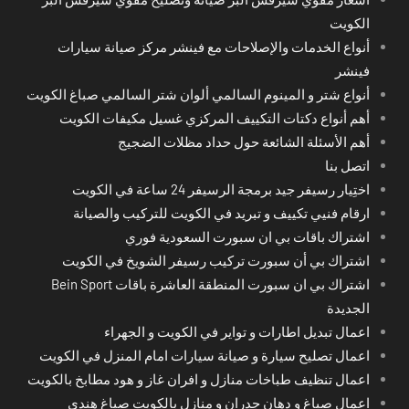
الكويت
أنواع الخدمات والإصلاحات مع فينشر مركز صيانة سيارات
فينشر
أنواع شتر و المينوم السالمي ألوان شتر السالمي صباغ الكويت
أهم أنواع دكتات التكييف المركزي غسيل مكيفات الكويت
أهم الأسئلة الشائعة حول حداد مظلات الضجيج
اتصل بنا
اختِيار رسيفر جيد برمجة الرسيفر 24 ساعة في الكويت
ارقام فنيي تكييف و تبريد في الكويت للتركيب والصيانة
اشتراك باقات بي ان سبورت السعودية فوري
اشتراك بي أن سبورت تركيب رسيفر الشويخ في الكويت
اشتراك بي ان سبورت المنطقة العاشرة باقات Bein Sport
الجديدة
اعمال تبديل اطارات و تواير في الكويت و الجهراء
اعمال تصليح سيارة و صيانة سيارات امام المنزل في الكويت
اعمال تنظيف طباخات منازل و افران غاز و هود مطابخ بالكويت
اعمال صباغ و دهان جدران و منازل بالكويت صباغ هندي