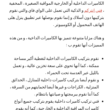
الكاميرات الداخلية أو الخارجية المواقبة الصغيرة ، المخفية
،
فني انتركم
و الذكية التي تعمل على الواي فاي والتي نقوم
بتركيبها دون أسلاك و إنما نقوم بوصلها عبر تطبيق ينزل هلى
الهاتف المحمول أو الكومبيوتر .
و هناك مزايا متنوعة تتميز بها الكاميرات الداخية ، و من هذه
المميزات أنها تقوم ب :
نقوم بتركيب الكاميرات الداخلية لتغطية أكبر مساحة
ممكنة ، كما أنها تحوي على سعة تخزين عالية ، و تعمل
بالليل عبر العدسة تحت الحمراء .
و نقوم أيضا بتركيب كاميرات داخلية للمنازل ، الحدائق
المنزلية ، الكراجات و غيرها أيضا لحمايتهم من السرقة ،
كما أننا نقوم ببرمجتها و صيانتها بانتظام .
فني تركيب كاميرات داخلية يقوم بتركيب جميع أنواع
كاميرات المراقبة الداخلية و الخارجية ، كما أنه يقوم