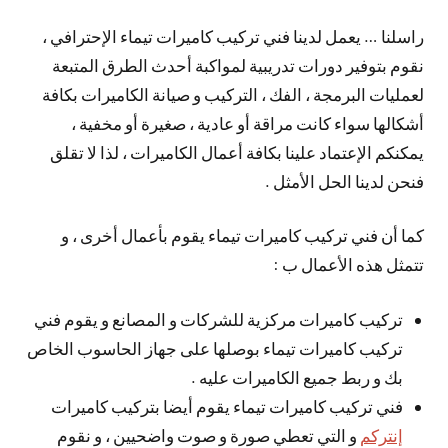
راسلنا … يعمل لدينا فني تركيب كاميرات تيماء الإحترافي ،
نقوم بتوفير دورات تدريبية لمواكبة أحدث الطرق المتبعة
لعمليات البرمجة ، الفك ، التركيب و صيانة الكاميرات بكافة
أشكالها سواء كانت مراقة أو عادية ، صغيرة أو مخفية ،
يمكنكم الإعتماد علينا بكافة أعمال الكاميرات ، لذا لا تقلق
فنحن لدينا الحل الأمثل .
كما أن فني تركيب كاميرات تيماء يقوم بأعمال أخرى ، و
تتمثل هذه الأعمال ب :
تركيب كاميرات مركزية للشركات و المصانع و يقوم فني
تركيب كاميرات تيماء بوصلها على جهاز الحاسوب الخاص
بك و ربط جميع الكاميرات عليه .
فني تركيب كاميرات تيماء يقوم أيضا بتركيب كاميرات
إنتركم
و التي تعطي صورة و صوت واضحيين ، و نقوم