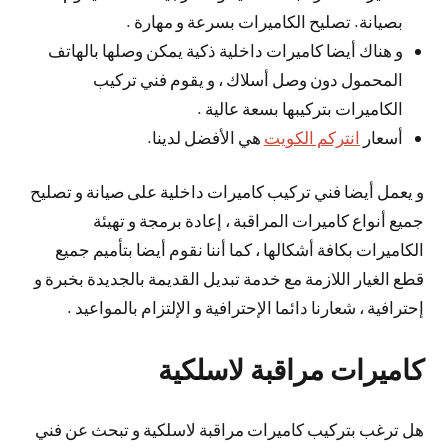
بصيانة. تصليح الكاميرات بسرعة و مهارة .
و هناك أيضا كاميرات داخلية ذكية يمكن وصلها بالهاتف
المحمول دون وصل أسلاك ، و يقوم فني تركيب
الكاميرات بتركيبها بسعة عالية .
أسعار
انتركم الكويت
هي الأفضل لدينا.
و يعمل أيضا فني تركيب كاميرات داخلية على صيانة و تصليح
جميع أنواع كاميرات المراقبة ، إعادة برمجة و تهيئة
الكاميرات بكافة أشكالها ، كما أننا نقوم أيضا بتأميم جميع
قطع الغيار اللازمة مع خدمة تبديل القديمة بالجديدة بخبرة و
إحترافية ، شعارنا دائما الإحترافية و الإلتزام بالمواعيد .
كاميرات مراقبة لاسلكية
هل ترغب بتركيب كاميرات مراقبة لاسلكية و تبحث عن فني