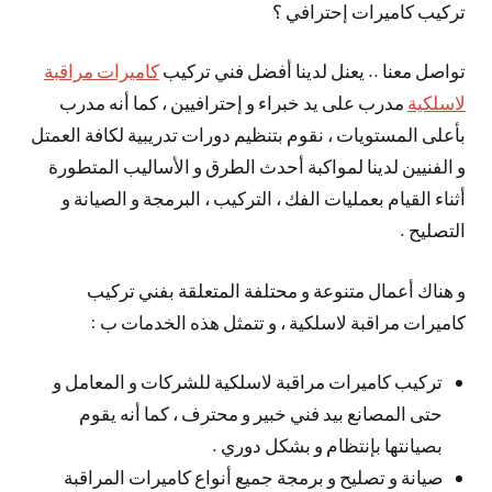
تركيب كاميرات إحترافي ؟
تواصل معنا .. يعنل لدينا أفضل فني تركيب
كاميرات مراقبة
لاسلكية
مدرب على يد خبراء و إحترافيين ، كما أنه مدرب
بأعلى المستويات ، نقوم بتنظيم دورات تدريبية لكافة العمتل
و الفنيين لدينا لمواكبة أحدث الطرق و الأساليب المتطورة
أثناء القيام بعمليات الفك ، التركيب ، البرمجة و الصيانة و
التصليح .
و هناك أعمال متنوعة و محتلفة المتعلقة بفني تركيب
كاميرات مراقبة لاسلكية ، و تتمثل هذه الخدمات ب :
تركيب كاميرات مراقبة لاسلكية للشركات و المعامل و
حتى المصانع بيد فني خبير و محترف ، كما أنه يقوم
بصيانتها بإنتظام و بشكل دوري .
صيانة و تصليح و برمجة جميع أنواع كاميرات المراقبة