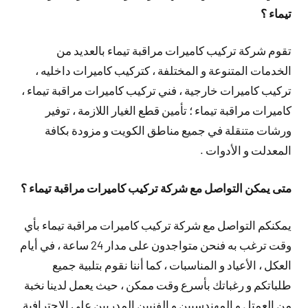
تيماء ؟
تقوم شركة تركيب كاميرات مراقبة تيماء بالعديد من
الخدمات المتنوعة و المختلفة ، كتركيب كاميرات داخليه ،
تركيب كاميرات خارجية ، فني تركيب كاميرات مراقبة تيماء ،
كاميرات مراقبة تيماء ؛ تأمين قطع الغيار اللازمة ، توفير
ورشات متنقلة في جميع مناطق الكويت و مزودة بكافة
المعدلت و الأدوات .
متى يمكن التواصل مع شركة تركيب كاميرات مراقبة تيماء ؟
يمكنكم التواصل مع شركة تركيب كاميرات مراقبة تيماء بأي
وقت ترغب به فنحن متواجدون على مدار 24 ساعة ، في أيام
العكل ، الأعياد و المناسبات ، كما أننا نقوم بتلبية جميع
طلباتكم و رغباتك بأسرع وقت ممكن ، حيث يعمل لدينا نخبة
من العمتل و المهندسيين و الفنيين المدربين على الإحترافية