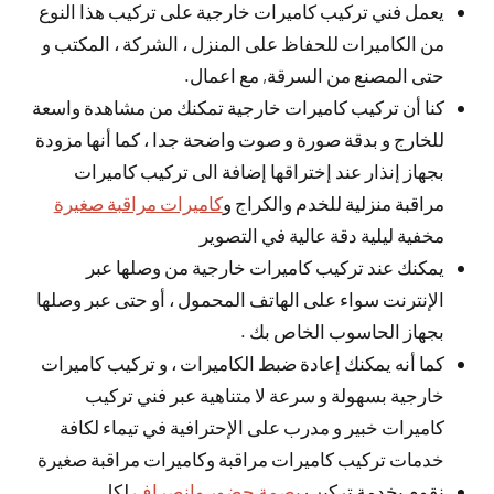
يعمل فني تركيب كاميرات خارجية على تركيب هذا النوع
من الكاميرات للحفاظ على المنزل ، الشركة ، المكتب و
حتى المصنع من السرقة, مع اعمال.
كنا أن تركيب كاميرات خارجية تمكنك من مشاهدة واسعة
للخارج و بدقة صورة و صوت واضحة جدا ، كما أنها مزودة
بجهاز إنذار عند إختراقها إضافة الى تركيب كاميرات
مراقبة منزلية للخدم والكراج و
كاميرات مراقبة صغيرة
مخفية ليلية دقة عالية في التصوير
يمكنك عند تركيب كاميرات خارجية من وصلها عبر
الإنترنت سواء على الهاتف المحمول ، أو حتى عبر وصلها
بجهاز الحاسوب الخاص بك .
كما أنه يمكنك إعادة ضبط الكاميرات ، و تركيب كاميرات
خارجية بسهولة و سرعة لا متناهية عبر فني تركيب
كاميرات خبير و مدرب على الإحترافية في تيماء لكافة
خدمات تركيب كاميرات مراقبة وكاميرات مراقبة صغيرة
نقوم بخدمة تركيب
بصمة حضور وانصراف
لكل