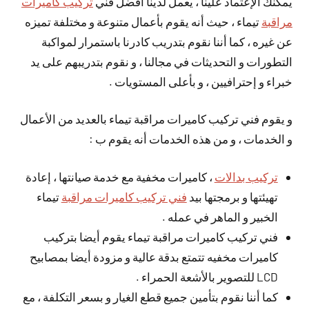
يمكنك الإعتماد علينا ، يعمل لدينا أفضل فني
تركيب كاميرات
مراقبة
تيماء ، حيث أنه يقوم بأعمال متنوعة و مختلفة تميزه
عن غيره ، كما أننا نقوم بتدريب كادرنا باستمرار لمواكبة
التطورات و التحديثات في مجالنا ، و نقوم بتدريبهم على يد
خبراء و إحترافيين ، و بأعلى المستويات .
و يقوم فني تركيب كاميرات مراقبة تيماء بالعديد من الأعمال
و الخدمات ، و من هذه الخدمات أنه يقوم ب :
تركيب بدالات
، كاميرات مخفية مع خدمة صيانتها ، إعادة
تهيئتها و برمجتها بيد
فني تركيب كاميرات مراقبة
تيماء
الخبير و الماهر في عمله .
فني تركيب كاميرات مراقبة تيماء يقوم أيضا بتركيب
كاميرات مخفيه تتمتع بدقة عالية و مزودة أيضا بمصابيح
LCD للتصوير بالأشعة الحمراء .
كما أننا نقوم بتأمين جميع قطع الغيار و بسعر التكلفة ، مع