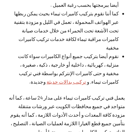
أيضا ببرمجتها بحسب رغبة العميل .
كما أننا نقوم بتركيب كاميرات تيماء بحيث يمكن ربطها
عبر الهواتف المحمولة ، تعمل في الليل و مزودة بتقنية
تحت الأشعة تحت الحمراء من خلال خدمات صيانة
كاميرات مراقبة تيماء لكافة خدمات تركيب كاميرات
مخفية
نقوم أيضا بتركيب جميع أنواع الكاميرات سواء كانت
منزلية ، كهربائية ، داخلية أو خارجية ، ذكية ، صغيرة ،
مخفية و حتى كاميرات الإنتركم بواسطة فني تركيب
كاميرات تيماء, و
تركيب بدالات حديثة
وجديدة.
يعمل فني تركيب كاميرات تيماء على مدار 24 ساعة ، كما أنه
متواجد في جميع محافظات الكويت عبر ورشات متنقلة
مزودة كافة المعدات و أحدث الأدوات اللازمة ، كما أنه يقوم
بتأمين جميع قطع الغيارا اللازمة لعمليات الصيانة ، التصليح ،
الفك و تركيب الكاميرات و حتى برمجتها أيضا .