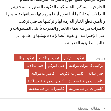
الخارجية ، إنتركم ، اللاسلكية ، الذكية ، الصغيرة ، المخفية و
البدالات أيضا ، كما أننا نقوم أيضا ببرمجتها ، صيانتها ، تصليحها
و تأمين قطع الغيار اللازمة لها و تركيبها بيد فني تركيب
كاميرات مراقبة تيماء الخبير و المدرب بأعلى المستويات و
على الإحترافية ، و نقوم أيضا بإعادة تهيئتها و إعادتها الى
حالتها الطبيعية القديمة .
تركيب انتركم
تركيب بدالات
تركيب بدالة
وسوم
تركيب كاميرات مراقبة
فني انتركم
فني بدالات
فني بدالة
كاميرات الكويت
كاميرات مراقبة
كاميرات مراقبة صغيرة
كاميرات مراقبة لاسلكية
كاميرات مراقبة منزلية
كامييرات مراقبة مخفية
تصفّح
المقالة السابقة