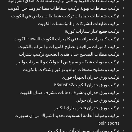
تركيب شفاطات الفروانية فني تركيب شفاطات هندي الفروانية
تركيب شفاطات تهوية تركيب شفاطات مطاعم ومداخن الكويت
تركيب شفاطات حمامات تركيب شفاطات مداخن في الكويت
تركيب طابعات للشركات والمؤسسات الكويت
تركيب قطع غيار سيارات كورية
تركيب كاميرات مراقبة فني كاميرات الكويت kuwait الكويت
تركيب كاميرات مراقبة و تصليح كاميرات و انتركم بالكويت
تركيب مظلات الضجيج حداد هندي الضجيج تركيب شترات
تركيب مقويات شبكة و سيرفس للجوالات و السرداب والبر
تركيب و تصليح مضخات مياه و نوافير وشلالات بالكويت
تركيب ورق جدران الجهراء فوري
تركيب ورق جدران الكويت66405052
تركيب ورق جدران بمشرف دهانات مشرف صباغ الكويت
تركيب ورق جدران حولي
تركيب ورق جدران فاخر مبارك الكبير
تركيب وصيانة أنظمة الستلايت تجديد اشتراك بي ان سبورت
bein sports
تركيب وصيانة ريسيفرات آندرويد الكويت