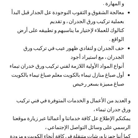
و المهارة .
معالجة الشقوق و الثقوب النوجودة عل الجدار قبل البدأ
بعملية تركيب ورق الجدران ، و تقديم
كتالوك للعملاء لإختيار ما يناسبهم و تطبيقه على أرض
الواقع .
حف الجدران و لتفادي ظهور عيب في تركيب ورق
الجدران ، مع استيراد أجود
أنواع المواد الأولية اللازمة لفني تركيب ورق خدران تيماء
أول صباغ منازل تيماء بالكويت معلم صباغ تيماء بالكويت
صباغ مميزة بسعر رخيص
و العديد من الأعمال و الخدمات المتوفرة في فني تركيب
ورق جدران تيماء ،
يمكنكم الإطلاع عل كافة خدماتنا و أعمالنا عبر زيارة موقعنا
الرسمي على وسائل التواصل الإجتماعي ،
كما أننا جهزنا ورشات متنقلة في كافة أنحاء الكويت و مزودة