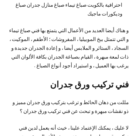
احترافية بالكويت صباغ تيماء صباغ منازل جدران صباغ
وديكورات ماجيك
و هناك أيضا العديد من الأعمال التي يتمتع بها فني صباغ تيماء
و التي تتمثل ببخ الموبيليا ، المفروشات ؛ الأطقم ، الموكيت ،
السجاد ، الستائر و الملابس أيضا ، و إعادة الجدران جديدة و
ذات لمعة مبهرة ، القيام بصباغة الجدران بكافة الألوان التي
يرغب بها العميل ، و استيراد أجود أنواع الصباغ .
فني تركيب ورق جدران
مللت من دهان الحائط و ترغب بتركيب ورق جدران مميز و
ذو نقشات مبهرة و تبحث عن فني تركيب ورق جدران ؟
لا عليك ، يمكنك الإعتماد علينا ، خيث أنه يعمل لدين فني