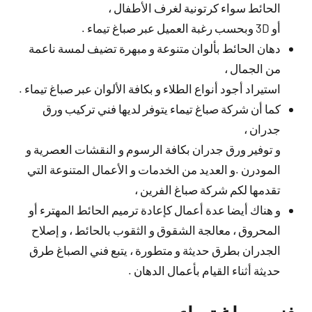
الحائط سواء كرتونية لغرف الأطفال ،
أو 3D وبحسب رغبة العميل عبر صباغ تيماء .
دهان الحائط بألوان متنوعة و مبهرة تضيف لمسة ناعمة
من الجمال ،
استيراد أجود أنواع الطلاء و بكافة الألوان عبر صباغ تيماء .
كما أن شركة صباغ تيماء يتوفر لديها فني تركيب ورق
جدران ،
و توفير ورق جدران بكافة الرسوم و النقشات العصرية و
المودرن .و العديد من الخدمات و الأعمال المتنوعة التي
تقدمها لكم شركة صباغ الفرين ،
و هناك أيضا عدة أعمال كإعادة ترميم الحائط المهترء أو
المحروق ، معالجة الشقوق و الثقوب بالحائط ، و إصلاح
الجدران بطرق حديثة و متطورة ، يتبع فني الصباغ طرق
حديثة أثناء القيام بأعمال الدهان .