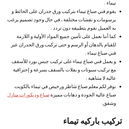
تيماء .
يقوم فني صباغ تيماء بتركيب ورق جدران على الحائط و
برسومات و نقشات مختلفة ، في حال وجود تصميم يرغب
به العميل نقوم بتطبيقه دون تردد .
كما أننا نعمل على تأمين جميع المواد الأولية و اللازمة
للقيام بالدهان أو الرسم و حتى تركيب ورق الجدران عبر
فني صباغ تيماء .
و يعمل فني صباغ تيماء على تركيب جبس بورد للأسقف
مع تركيب سبوتات و بفلات بالسقف بسرعة و إحترافية
عالية لا متناهية .
نوفر لكم معلم صباغ شاطر ورخيص في تيماء بالكويت
صباغ عالية الجودة و دهانات مميزة
صباغ وديكورات منازل
وشقق.
تركيب باركيه تيماء