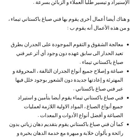
الإسنيراد و تيسير طلبا العملاء و الزبائن بسرعة .
و هناك أيضا أعمال أخرى يقوم بها فني صباغ باكستاني تيماء ،
و من هذه الأعمال أنه يقوم ب :
معالجة الشقوق و الثقوم الموجودة على الجدران بطرق
تعيد الحدار الى سابق عهده دون وجود أي أثر عبر فني
صباغ باكستاني تيماء .
صباغة و إصلاح جميع أنواع الجدران التالفة ، المحروقة و
المهترئة و إعادتها جديدة دون الشعور بوجود خلل فيها
عبر فني صباغ باكستاني .
فني صباغ باكستاني تيماء يقوم أيضا بتأمين و استيراد
جميع أنواع الصباغ ، المواد الاولية اللازمة لعمليات
الصباغة و أفضل أنواع الأدوات و المعدات .
كما أن فني صباغ باكستاني يقوم بتقديم دهان زياتي بدون
رائحة و بألوان خلابة و مبهرة مع خدمة الدهان بخبرة و