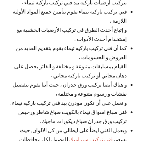
بتركيب أرضيات باركيه بيد فني تركيب باركيه تيماء .
فني تركيب باركيه تيماء يقوم بتأمين جميع المواد الأولية
اللازمة ،
و إتباع أحدث الطرق في تركيب الأرضيات الخشبية مع
إستخدام أحدث الأدوات .
كما أن فني تركيب باركيه تيماء يقوم بتقديم العديد من
العروض و الحسومات ،
القيام بمسابقات متنوعة و مختلفة و الفائز يحصل على
دهان مجاني أو تركيب باركيه مجاني .
و هناك أيضا تركيب ورق جدران ، حيث أننا نقوم بتفصيل
نقشات و رسوم متنوعة و مختلفة ،
و نعمل على أن تكون مودرن بيد فني تركيب باركيه تيماء .
فني صباغ اسواق تيماء بالكويت صباغ شاطر ورخيص
تركيب ورق جدران صباغ ديكورات ماجيك.
ويعمل الفني ايضاً على ايطالي من كل الالوان, حيث
يسعى
فني تركيب سيراميك
للوصول لكل محافظات