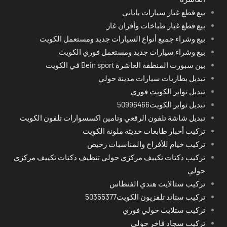
بيع قطع غيار سيارات ياباني
بيع قطع غيار طباخات وأفران غاز
بيع وشراء جميع أنواع السيارات جديد ومستعمل الكويت
بيع وشراء سيارات جديد ومستعمل فوري الكويت
بين سبورت المنطقة العاشرة Bein sport في الكويت
تبديل بطاريات سيارات مدينة حولي
تبديل تواير الكويت فوري
تبديل تواير الكويت50996466
تبديل شاشة تلفون الرقعي وتامين اكسسوارات تلفون الكويت
تركيب أحبار طابعات حديثة ملونة الكويت
تركيب خيام للأفراح والمناسبات رخيص
تركيب دكتات تكييف مركزي حولي تنظيف دكتات تكييف مركزي
حولي
تركيب ستالايت هندي الفنطاس
تركيب ستاند تلفزيون الكويت50355377
تركيب ستلايت حولي فوري
تركيب سجاد فاخر حولي