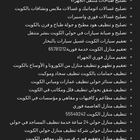
تصليح غسالات اتوماتيك و غسالات ملابس ونشافات بالكويت
تصليح غسالات فوري واسبيرات
تصليح و تنظيف هود مطبخ و جولة طباخ و فرن بالكويت
تصليح و صيانة سيارات في حولي الكويت بنشر متنقل
تعقيم سيارات الكويت غسيل سيارات بالبخار
تعقيم منازل الكويت خدمة فورية65781212
تعقيم منازل فوري الجهراء
تعقيم و تطهير و تنظيف منازل من الكورونا و الأوساخ بالكويت
تنظيف حمامات بالكويت تنظيف سجاد وموكيت
تنظيف ستائر حولي تنظيف عمارات ومباني الكويت
تنظيف شقق بحولي تنظيف فلل ومكاتب في الكويت
تنظيف مطاعم و كافيهات و مقاهي و مؤسسات في الكويت
تنظيف منازل العاصمة فوري
تنظيف منازل الكويت 55549242
تنظيف منازل حولي 24 ساعة خدمة تنظيف المساجد في حولي
تنظيف منازل حولي شركة تنظيف منازل حولي الكويت
تنظيف منازل وتعقيم فوري قريب على موقعي الكويت