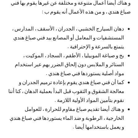
و هناك أيضا أعمال متنوعة و مختلفة عن غيرها يقوم بها فني
صباغ هندي ، و من هذه الأعمال أنه يقوم ب :
دهان السيارج الخشبي ، الجدران ، الأسقف ، المدارس ،
المستشفيات و المعامل أو المصانع بيد فني صباغ هندي
يتمتع بالسرعة و الإحترافية .
بخ و صباغة الموبيليا ، الأطقم ، السجاد ، الموكيت ،
الستائر و الملابس دون إلحاق الضرر بهم عبر استخدام
مواد أصلية يستوردها فني صباغ هندي .
كما أن فني صباغ هندي يقوم بإعادة ترميم الجدران و
معالجة الشقوق و الثقوب قبل البدأ بعملية الدهان ، كنا أننا
نقوم بتأمين المواد الأولية اللازمة .
و هناك أيضا تقديم صباغ مقاوم للحرارة ، للعوامل
الخارجية ، الرطوبة و ضد الماء يستوردها فني صباغ هندي
و يعمل باستخدامها أيضا .