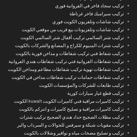
تركيب سجاد فاخر في الفروانية فوري
تركيب سيراميك فاخر غرناطة
تركيب شاشات وتلفزيون الكويت فوري
تركيب شاشات وتلفزيونات بيع قريب من موقعي الكويت
تركيب شتر السالمي تركيب أقفال شتر السالمي الكويت
تركيب شترات المنيوم للكراج و المصانع والشركات بالكويت
تركيب شفاط فني تركيب شفاطات و مداخن فورية بالكويت
تركيب شفاطات الفروانية فني تركيب شفاطات هندي الفروانية
تركيب شفاطات تهوية تركيب شفاطات مطاعم ومداخن الكويت
تركيب شفاطات حمامات تركيب شفاطات مداخن في الكويت
تركيب طابعات للشركات والمؤسسات الكويت
تركيب قطع غيار سيارات كورية
تركيب كاميرات مراقبة فني كاميرات الكويت kuwait الكويت
تركيب كاميرات مراقبة و تصليح كاميرات و انتركم بالكويت
تركيب مظلات الضجيج حداد هندي الضجيج تركيب شترات
تركيب مقويات شبكة و سيرفس للجوالات و السرداب والبر
تركيب و تصليح مضخات مياه و نوافير وشلالات بالكويت