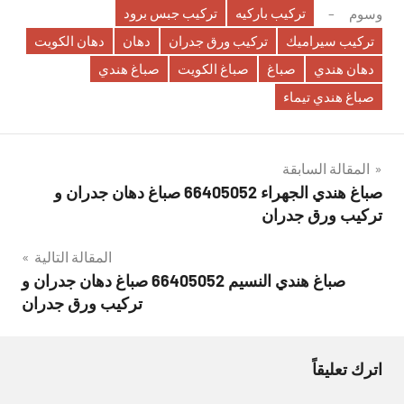
تركيب باركيه
تركيب جبس برود
وسوم
تركيب سيراميك
تركيب ورق جدران
دهان
دهان الكويت
دهان هندي
صباغ
صباغ الكويت
صباغ هندي
صباغ هندي تيماء
تصفّح
المقالة السابقة
صباغ هندي الجهراء 66405052 صباغ دهان جدران و
المقالات
تركيب ورق جدران
المقالة التالية
صباغ هندي النسيم 66405052 صباغ دهان جدران و
تركيب ورق جدران
اترك تعليقاً