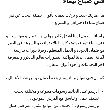
فني صباغ تيماء
هل منزلك جديد و ترغب بدهانه بألوان جميلة. تبحث عن فني
صباغ تيماء الاحترافي و السريع ؟
راسلنا .. يعمل لدينا أفضل كادر مؤلف من عمال و مهندسين و
فني صباغ تيماء ، يتمتع كادرنا بالإحترافية و السرعة في العمل
مع ضمان الجودة و العمل المنتظم ، وفرنا دورات تدريبية
لكافة العمال لدينا لمواكبة التطورات بعالم الديكور و لمعرفة
آخر التحديثات و أجود أنواع الدهان .
كما أن فني صباغ تيماء يتمتع بعدة أعمال ، و من هذه الأعمال :
الرسم على الحائط رسومات متنوعة و مختلفة بحيث
تضيف جمال و تناسق مع الفرش الموجود ،
و رسم رسوم 3D تختلف عن الواقع بشيء عبر فني صباغ