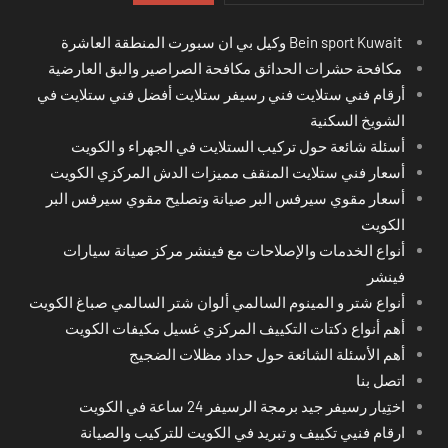
Bein sport Kuwait وكيل بي ان سبورت المنطقة العاشرة
مكافحة حشرات الحدائق مكافحة الصراصير والبق العارضية
أرقام فني ستلايت فني رسيفر ستلايت أفضل فني ستلايت في
الشويخ السكنية
أسئلة شائعة حول تركيب الستلايت في الجهراء و الكويت
أسعار فني ستلايت المنقف مميزات الدش المركزي الكويت
أسعار مقوي سيرفس البر صيانة وتصليح مقوي سيرفس البر
الكويت
أنواع الخدمات والإصلاحات مع فينشر مركز صيانة سيارات
فينشر
أنواع شتر و المينوم السالمي ألوان شتر السالمي صباغ الكويت
أهم أنواع دكتات التكييف المركزي غسيل مكيفات الكويت
أهم الأسئلة الشائعة حول حداد مظلات الضجيج
اتصل بنا
اختِيار رسيفر جيد برمجة الرسيفر 24 ساعة في الكويت
ارقام فنيي تكييف و تبريد في الكويت للتركيب والصيانة