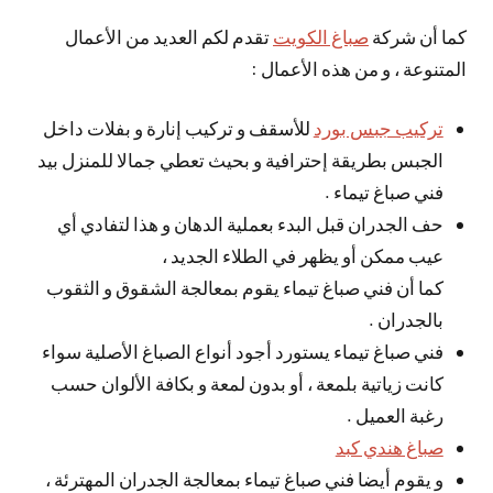
كما أن شركة
صباغ الكويت
تقدم لكم العديد من الأعمال
المتنوعة ، و من هذه الأعمال :
تركيب جبس بورد
للأسقف و تركيب إنارة و بفلات داخل
الجبس بطريقة إحترافية و بحيث تعطي جمالا للمنزل بيد
فني صباغ تيماء .
حف الجدران قبل البدء بعملية الدهان و هذا لتفادي أي
عيب ممكن أو يظهر في الطلاء الجديد ،
كما أن فني صباغ تيماء يقوم بمعالجة الشقوق و الثقوب
بالجدران .
فني صباغ تيماء يستورد أجود أنواع الصباغ الأصلية سواء
كانت زياتية بلمعة ، أو بدون لمعة و بكافة الألوان حسب
رغبة العميل .
صباغ هندي كبد
و يقوم أيضا فني صباغ تيماء بمعالجة الجدران المهترئة ،