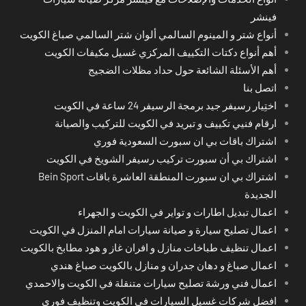
فينشر
أنواع شتر و المينوم السالمي ألوان شتر السالمي صباغ الكويت
أهم أنواع دكتات التكييف المركزي غسيل مكيفات الكويت
أهم الأسئلة الشائعة حول حداد مظلات الضجيج
اتصل بنا
اختِيار رسيفر جيد برمجة الرسيفر 24 ساعة في الكويت
ارقام فنيي تكييف و تبريد في الكويت للتركيب والصيانة
اشتراك باقات بي ان سبورت السعودية فوري
اشتراك بي أن سبورت تركيب رسيفر الشويخ في الكويت
اشتراك بي ان سبورت المنطقة العاشرة باقات Bein Sport
الجديدة
اعمال تبديل اطارات و تواير في الكويت و الجهراء
اعمال تصليح سيارة و صيانة سيارات امام المنزل في الكويت
اعمال تنظيف طباخات منازل و افران غاز و هود مطابخ بالكويت
اعمال صباغ و دهان جدران و منازل بالكويت صباغ هندي
اعمال فني ورشة تصليح سيارات متنقلة في الكويت والاحمدي
افضل شركات غسيل السيارات في الكويت وتنظيف فوري