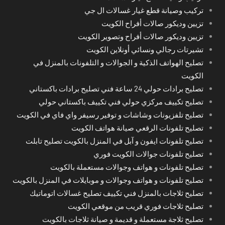
تركيب وصيانة قطع غيار غسالات ال جي
تزيين وديكور صالات أفراح الكويت
تزيين وديكور صالات أفراح وتصوير الكويت
تشيرتات رجالي ونسائي أونلاين الكويت
تصليح الهواتف الذكية و الجوالات و التلفونات بالمنزل في
الكويت
تصليح برادات حولي 24 ساعة فني تصليح برادات باكستاني
تصليح تكييف مركزي حولي فني تكييف باكستاني حولي
تصليح تلفزيونات وشاشات و توفير رسيفر واي فاي في الكويت
تصليح تلفونات الرقعي صيانة هواتف الكويت
تصليح تلفونات ايفون و آبل في المنزل بالكويت تصليح تابلت
تصليح تلفونات جوالات الكويت فوري
تصليح تلفونات و هواتف وجوالات مستعملة بالكويت
تصليح تلفونات و هواتف وجوالات و موبايلات في المنزل بالكويت
تصليح ثلاجات بالمنزل فني تكييف تصليح غسالات اتوماتيك
تصليح ثلاجات فوري قريب من موقعي الكويت
تصليح ثلاجة مستعملة و قديمة و صيانة ثلاجات بالكويت