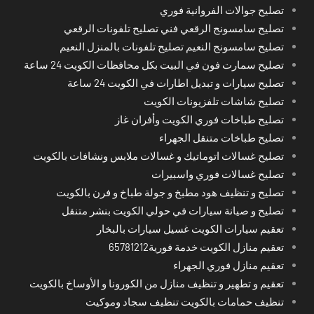
تصليح جوالات الفروانية فوري
تصليح سامسونج الرقعي فني تصليح تلفونات الرقعي
تصليح سامسونج النعيم تصليح تلفونات بالمنزل النعيم
تصليح سمارت فون في البيت بكل محافظات الكويت 24 ساعة
تصليح سيارات و تبديل اطارات في الكويت 24 ساعة
تصليح شاشات تلفزيونات الكويت
تصليح طباخات فوري الكويت وأفران غاز
تصليح طباخات متنقل الجهراء
تصليح غسالات اتوماتيك و غسالات ملابس ونشافات بالكويت
تصليح غسالات فوري واسبيرات
تصليح و تنظيف هود مطبخ و جولة طباخ و فرن بالكويت
تصليح و صيانة سيارات في حولي الكويت بنشر متنقل
تعقيم سيارات الكويت غسيل سيارات بالبخار
تعقيم منازل الكويت خدمة فورية65781212
تعقيم منازل فوري الجهراء
تعقيم و تطهير و تنظيف منازل من الكورونا و الأوساخ بالكويت
تنظيف حمامات بالكويت تنظيف سجاد وموكيت