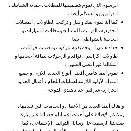
الرسوم التي نقوم بتصميمها للمظلات ، حماية الشبابيك ،
الدرابزين و السلالم أيضا .
كما أننا نقوم بفك و نقل و تركيب الطاولات ، المظلات
الحديدية ، الهرمية ، للمسابح و مظلات السيارات و
الخاصة بالشواطئ ايضا .
حداد هندي الدوحة يقوم بتركيب و تصميم خزانات ،
طاولات ، كراسي ، نوافذ و الرجولات بطافة أحجامها و
أشكالها عبر أفضل الفنيين .
نقوم أيضا بتأمين أفضل أنواع الحديد اللازم ، و جميع
المواد الأولية اللازمة لعمليات اللحام و أعمال الحديد
الحرارية عبر فني حداد هندي الدوحة .
و هناك أيضا العديد من الأعمال و الخدمات التي نقدمها ،
يمكنكم الإطلاع على أحدث أعمالنا و خدماتنا عبر زيارة
صفحتنا الرسمية عل وسائل التواصل الإجتماعي ، كما
يمكنكم معرفة آخر العروض و الأعمال عبر الإطلاع على زيارة