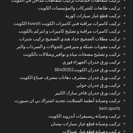
تركيب طابعات للشركات والمؤسسات الكويت
تركيب قطع غيار سيارات كورية
تركيب كاميرات مراقبة فني كاميرات الكويت kuwait الكويت
تركيب كاميرات مراقبة و تصليح كاميرات و انتركم بالكويت
تركيب مظلات الضجيج حداد هندي الضجيج تركيب شترات
تركيب مقويات شبكة و سيرفس للجوالات و السرداب والبر
تركيب و تصليح مضخات مياه و نوافير وشلالات بالكويت
تركيب ورق جدران الجهراء فوري
تركيب ورق جدران الكويت66405052
تركيب ورق جدران بمشرف دهانات مشرف صباغ الكويت
تركيب ورق جدران حولي
تركيب ورق جدران فاخر مبارك الكبير
تركيب وصيانة أنظمة الستلايت تجديد اشتراك بي ان سبورت
bein sports
تركيب وصيانة ريسيفرات آندرويد الكويت
تركيب وصيانة قطع غيار سيارات نيسان
تركيب وصيانة قطع غيار غسالات