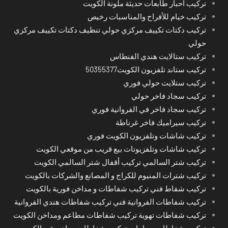
تركيب أحبار طابعات حديثة ملونة الكويت
تركيب خيام للأفراح والمناسبات رخيص
تركيب دكتات تكييف مركزي حولي تنظيف دكتات تكييف مركزي
حولي
تركيب ستالايت هندي الفنطاس
تركيب ستاند تلفزيون الكويت50355377
تركيب ستلايت حولي فوري
تركيب سجاد فاخر حولي
تركيب سجاد فاخر في الفروانية فوري
تركيب سيراميك فاخر غرناطة
تركيب شاشات وتلفزيون الكويت فوري
تركيب شاشات وتلفزيونات بيع قريب من موقعي الكويت
تركيب شتر السالمي تركيب أقفال شتر السالمي الكويت
تركيب شترات المنيوم للكراج و المصانع والشركات بالكويت
تركيب شفاط فني تركيب شفاطات و مداخن فورية بالكويت
تركيب شفاطات الفروانية فني تركيب شفاطات هندي الفروانية
تركيب شفاطات تهوية تركيب شفاطات مطاعم ومداخن الكويت
تركيب شفاطات حمامات تركيب شفاطات مداخن في الكويت