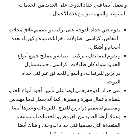
و نعمل أيضا فني حداد الدوحة على العديد من الخدمات
المتنوعة و المهمة ، و من هذه الأعمال :
يقوم فني حداد الدوحة على تركيب و تصميم غلاق محلات
، أقفاص ، كراسي ، طاولات ، خزانات مياه و كهرباء بعدة
أحجام و أشكال .
و نقوم ايضا بفك ، تركيب ، صيانة و تصليح جميع أنواع
الحديد سواء كان طاولات ، كراسي ، حماية منازل ،
درابزين للبرندات ، و أسوار للحدائق عبر فني حداد
الدوحة .
فني حداد الدوحة يعمل أيضا على تأمين أجود أنواع الحديد
للقيام بأعمال مبهرة و مميزة ، كما أنه يعمل لدينا مهندس
و مصمم لتصميم درابزين للدرج ، للبرندات و غيرها أيضا .
وهناك أيضا العديد من العروض و الخدمات المتنوعة و
المتعدةة التي يقدمها فني حداد الدوحة ، و هناك أيضا
حسومات متنوعة مقدمة من شركتنا .