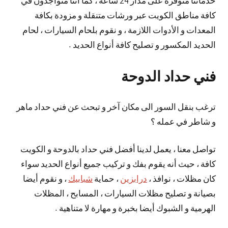
خدماتنا منوفرة على مدار 24 ساعة ، كما أننا متواجدون في
كافة مناطق الكويت عبر ورشات متنقلة و مزودة بكافة
المعدات و الأدوات اللازمة ، و نقوم بلحام السيارات ، لحام
الحديد المكسور و تصليح كافة أنواع الحديد .
فني حداد الدوحة
ترغب بنقل السور الى مكان آخر و تبحث عن فني حداد ماهر
و شاطر في عمله ؟
تواصل معنا ، يعمل لدينا أفضل فني حداد بالدوحة و الكويت
كافة ، حيث أنه يقوم بفك و تركيب جميع أنواع الحديد سواء
كان مظلات ، نوافذ ،
درابزين
، حماية
شبابيك
، و نقوم أيضا
بصيانة و تصليح مظلات السيارات ، المسابح ، المظلات
الهرمية و الشبوك أيضا بخبرة و مهارة لا متناهية .