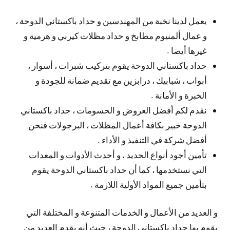
يعمل لدينا نخبة من المهندسين و حداد باكستاني الدوحة ،
و عمال ألمنيوم مطابخ و حداد مظلات كيربي و هرمية و
غيرها أيضا .
حداد باكستاني الدوحة يقوم بتركيب شبرات ، أسوار ،
أبواب ، شبابيك ، درابزين مع تقديم ضمانة للجودة و
الخبرة و الأمانة .
نقدم لكم أفضل العروض و الحسومات ، حداد باكستاني
الدوحة خبير بكافة أعمال المظلات ، البرجولات فنحن
أفضل شركة في التنفيذ و الأداء .
تأمين أجود أنواع الحديد ، و أحدث الأدوات و المعدات
التي نستخدمها ، كما أن حداد باكستاني الدوحة يقوم
بتأمين جميع المواد الأولية اللازمة .
و العديد من الأعمال و الخدمات المتنوعة و المختلفة التي
يقوم بها حداد باكستاني الدوحة ، حيث أنه يقدم العديد من