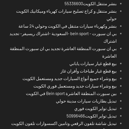
بنشر متنقل الكويت55336600
بنشر متنقل و كراج تصليح سيارات كهرباء وميكانيك الكويت
حولي
بنشر وكهرباء سيارات متنقل في الكويت وحولي 24 ساعة
بي ان سبورت - bein sport -السعودية -اشتراك ريسيفر- تجديد
اشتراك
بي ان سبورت المنطقة العاشرة تجديد بي ان سبورت المنطقة
العاشرة
بيع قطع غيار سيارات ياباني
بيع قطع غيار طباخات وأفران غاز
بيع وشراء جميع أنواع السيارات جديد ومستعمل الكويت
بيع وشراء سيارات جديد ومستعمل فوري الكويت
بين سبورت المنطقة العاشرة Bein sport في الكويت
تبديل بطاريات سيارات مدينة حولي
تبديل تواير الكويت فوري
تبديل تواير الكويت50996466
تبديل شاشة تلفون الرقعي وتامين اكسسوارات تلفون الكويت