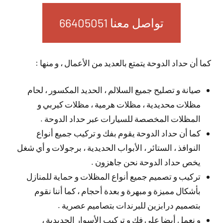
تواصل معنا 66405051
كما أن حداد الدوحة يتمتع بالعديد من الأعمال ، و منها :
صيانة و تصليح جميع السلالم ، الحديد المكسور ، لحام
مظلات محديدية ، مظلات هرمية ، مظلات كيربي و
المظلات المخصصة للسيارات عبر حداد الدوحة .
كما أن حداد الدوحة يقوم بفك و تركيب جميع أنواع
النوافذ ، الستائر ، الأبواب الحديدية ، برجولات و أي شغل
يخص حداد الدوحة نحن جاهزون .
تركيب و تصميم جميع أنواع المظلات و حماية للمنازل
بأشكال مميزة و مبهرة و بعدة أحجام ، كما أننا نقوم
بتصميم درابزين للبرندات بتصاميم عصرية .
و نعمل أيضا على فك و تركيب الأسوار الحديدية ،