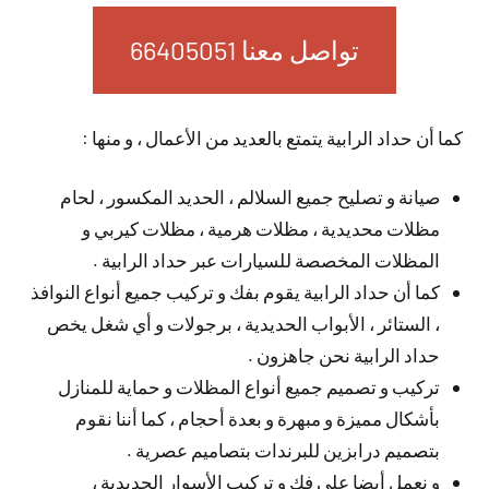
تواصل معنا 66405051
كما أن حداد الرابية يتمتع بالعديد من الأعمال ، و منها :
صيانة و تصليح جميع السلالم ، الحديد المكسور ، لحام
مظلات محديدية ، مظلات هرمية ، مظلات كيربي و
المظلات المخصصة للسيارات عبر حداد الرابية .
كما أن حداد الرابية يقوم بفك و تركيب جميع أنواع النوافذ
، الستائر ، الأبواب الحديدية ، برجولات و أي شغل يخص
حداد الرابية نحن جاهزون .
تركيب و تصميم جميع أنواع المظلات و حماية للمنازل
بأشكال مميزة و مبهرة و بعدة أحجام ، كما أننا نقوم
بتصميم درابزين للبرندات بتصاميم عصرية .
و نعمل أيضا على فك و تركيب الأسوار الحديدية ،