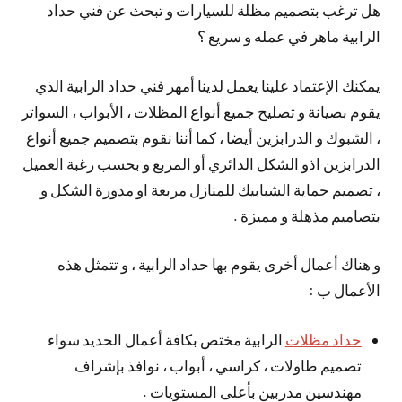
هل ترغب بتصميم مظلة للسيارات و تبحث عن فني حداد
الرابية ماهر في عمله و سريع ؟
يمكنك الإعتماد علينا يعمل لدينا أمهر فني حداد الرابية الذي
يقوم بصيانة و تصليح جميع أنواع المظلات ، الأبواب ، السواتر
، الشبوك و الدرابزين أيضا ، كما أننا نقوم بتصميم جميع أنواع
الدرابزين اذو الشكل الدائري أو المربع و بحسب رغبة العميل
، تصميم حماية الشبابيك للمنازل مربعة او مدورة الشكل و
بتصاميم مذهلة و مميزة .
و هناك أعمال أخرى يقوم بها حداد الرابية ، و تتمثل هذه
الأعمال ب :
حداد مظلات
الرابية مختص بكافة أعمال الحديد سواء
تصميم طاولات ، كراسي ، أبواب ، نوافذ بإشراف
مهندسين مدربين بأعلى المستويات .