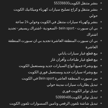
بنشر متنقل الكويت55336600
بنشر متنقل و كراج تصليح سيارات كهرباء وميكانيك الكويت
حولي
بنشر وكهرباء سيارات متنقل في الكويت وحولي 24 ساعة
بي ان سبورت - bein sport -السعودية -اشتراك ريسيفر- تجديد
اشتراك
بي ان سبورت المنطقة العاشرة تجديد بي ان سبورت المنطقة
العاشرة
بيع قطع غيار سيارات ياباني
بيع قطع غيار طباخات وأفران غاز
بيع وشراء جميع أنواع السيارات جديد ومستعمل الكويت
بيع وشراء سيارات جديد ومستعمل فوري الكويت
بين سبورت المنطقة العاشرة Bein sport في الكويت
تبديل بطاريات سيارات مدينة حولي
تبديل تواير الكويت فوري
تبديل تواير الكويت50996466
تبديل شاشة تلفون الرقعي وتامين اكسسوارات تلفون الكويت