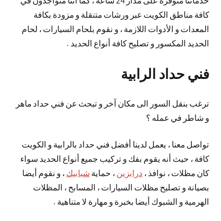
خدماتنا منوفرة على مدار 24 ساعة ، كما أننا متواجدون في
كافة مناطق الكويت عبر ورشات متنقلة و مزودة بكافة
المعدات و الأدوات اللازمة ، و نقوم بلحام السيارات ، لحام
الحديد المكسور و تصليح كافة أنواع الحديد .
فني حداد الرابية
ترغب بنقل السور الى مكان آخر و تبحث عن فني حداد ماهر
و شاطر في عمله ؟
تواصل معنا ، يعمل لدينا أفضل فني حداد بالرابية و الكويت
كافة ، حيث أنه يقوم بفك و تركيب جميع أنواع الحديد سواء
كان مظلات ، نوافذ ،
درابزين
، حماية
شبابيك
، و نقوم أيضا
بصيانة و تصليح مظلات السيارات ، المسابح ، المظلات
الهرمية و الشبوك أيضا بخبرة و مهارة لا متناهية .