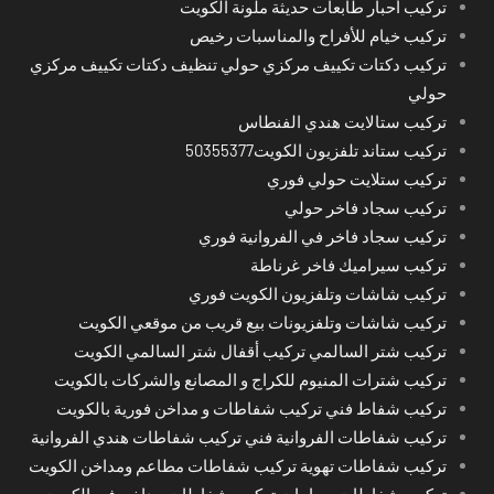
تركيب أحبار طابعات حديثة ملونة الكويت
تركيب خيام للأفراح والمناسبات رخيص
تركيب دكتات تكييف مركزي حولي تنظيف دكتات تكييف مركزي
حولي
تركيب ستالايت هندي الفنطاس
تركيب ستاند تلفزيون الكويت50355377
تركيب ستلايت حولي فوري
تركيب سجاد فاخر حولي
تركيب سجاد فاخر في الفروانية فوري
تركيب سيراميك فاخر غرناطة
تركيب شاشات وتلفزيون الكويت فوري
تركيب شاشات وتلفزيونات بيع قريب من موقعي الكويت
تركيب شتر السالمي تركيب أقفال شتر السالمي الكويت
تركيب شترات المنيوم للكراج و المصانع والشركات بالكويت
تركيب شفاط فني تركيب شفاطات و مداخن فورية بالكويت
تركيب شفاطات الفروانية فني تركيب شفاطات هندي الفروانية
تركيب شفاطات تهوية تركيب شفاطات مطاعم ومداخن الكويت
تركيب شفاطات حمامات تركيب شفاطات مداخن في الكويت