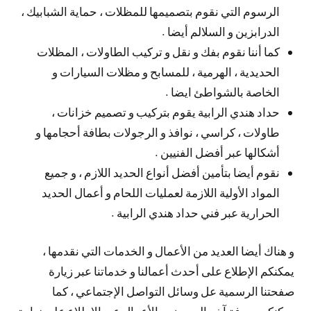
الرسوم التي نقوم بتصميمها للمظلات ، حماية الشبابيك ،
الدرابزين و السلالم أيضا .
كما أننا نقوم بفك و نقل و تركيب الطاولات ، المظلات
الحديدية ، الهرمية ، للمسابح و مظلات السيارات و
الخاصة بالشواطئ ايضا .
حداد هندي الرابية يقوم بتركيب و تصميم خزانات ،
طاولات ، كراسي ، نوافذ و الرجولات بطافة أحجامها و
أشكالها عبر أفضل الفنيين .
نقوم أيضا بتأمين أفضل أنواع الحديد اللازم ، و جميع
المواد الأولية اللازمة لعمليات اللحام و أعمال الحديد
الحرارية عبر فني حداد هندي الرابية .
و هناك أيضا العديد من الأعمال و الخدمات التي نقدمها ،
يمكنكم الإطلاع على أحدث أعمالنا و خدماتنا عبر زيارة
صفحتنا الرسمية عل وسائل التواصل الإجتماعي ، كما
يمكنكم معرفة آخر العروض و الأعمال عبر الإطلاع على زيارة