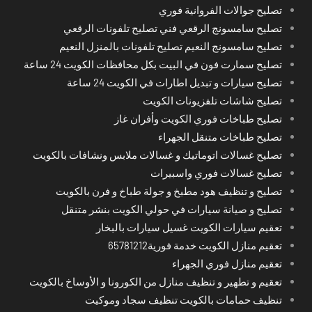
تصليح جوالات الفروانية فوري
تصليح سامسونج الرقعي فني تصليح تلفونات الرقعي
تصليح سامسونج النعيم تصليح تلفونات بالمنزل النعيم
تصليح سمارت فون في البيت بكل محافظات الكويت 24 ساعة
تصليح سيارات و تبديل اطارات في الكويت 24 ساعة
تصليح شاشات تلفزيونات الكويت
تصليح طباخات فوري الكويت وأفران غاز
تصليح طباخات متنقل الجهراء
تصليح غسالات اتوماتيك و غسالات ملابس ونشافات بالكويت
تصليح غسالات فوري واسبيرات
تصليح و تنظيف هود مطبخ و جولة طباخ و فرن بالكويت
تصليح و صيانة سيارات في حولي الكويت بنشر متنقل
تعقيم سيارات الكويت غسيل سيارات بالبخار
تعقيم منازل الكويت خدمة فورية65781212
تعقيم منازل فوري الجهراء
تعقيم و تطهير و تنظيف منازل من الكورونا و الأوساخ بالكويت
تنظيف حمامات بالكويت تنظيف سجاد وموكيت