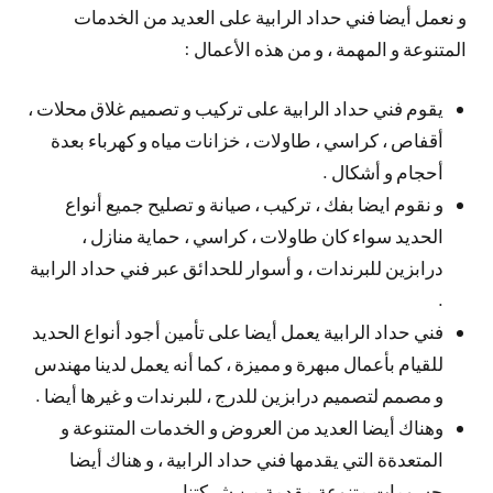
و نعمل أيضا فني حداد الرابية على العديد من الخدمات
المتنوعة و المهمة ، و من هذه الأعمال :
يقوم فني حداد الرابية على تركيب و تصميم غلاق محلات ،
أقفاص ، كراسي ، طاولات ، خزانات مياه و كهرباء بعدة
أحجام و أشكال .
و نقوم ايضا بفك ، تركيب ، صيانة و تصليح جميع أنواع
الحديد سواء كان طاولات ، كراسي ، حماية منازل ،
درابزين للبرندات ، و أسوار للحدائق عبر فني حداد الرابية
.
فني حداد الرابية يعمل أيضا على تأمين أجود أنواع الحديد
للقيام بأعمال مبهرة و مميزة ، كما أنه يعمل لدينا مهندس
و مصمم لتصميم درابزين للدرج ، للبرندات و غيرها أيضا .
وهناك أيضا العديد من العروض و الخدمات المتنوعة و
المتعدةة التي يقدمها فني حداد الرابية ، و هناك أيضا
حسومات متنوعة مقدمة من شركتنا .