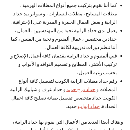
كما أننا نقوم بتركيب جميع أنواع المظلات الهرمية ،
مظلات المسابح ، مظلات للسيارات ، و سواتر بيد حداد
الرابية و بعض العمال الخبيرة و المدربة على الإحترافية .
يعمل لدى حداد الرابية نخبة من المهندسيين ، العمال ،
حدادين مختصين ، عمال ألمنيوم و نخبة من الفنيين ، كما
أننا ننظم دورات تدريبية لكافة العمال .
فني ألمنيوم و حداد الرابية يقدمان كافة أعمال الإصلاح و
تركيب الأشتر ، المطابخ و تصميم النوافذ و الأبواب و
بحسب رغبة العميل .
رقم حداد مظلات الرابية الكويت لتفصيل كافة أنواع
المظلات و
حداد درج حديد
و حداد غرف و شبابيك الرابية
الكويت حداد متخصص تفصيل صيانة تصليح كافة اعمال
الحدادة,
حداد ابواب
حديد.
و هناك أيضا العديد من الأعمال التي يقوم بها حداد الرابية ،