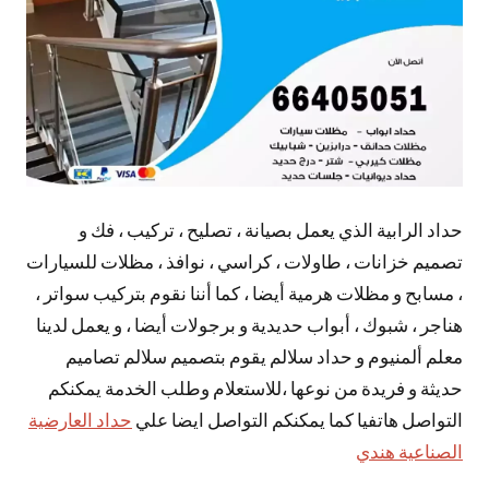
حداد الرابية الذي يعمل بصيانة ، تصليح ، تركيب ، فك و
تصميم خزانات ، طاولات ، كراسي ، نوافذ ، مظلات للسيارات
، مسابح و مظلات هرمية أيضا ، كما أننا نقوم بتركيب سواتر ،
هناجر ، شبوك ، أبواب حديدية و برجولات أيضا ، و يعمل لدينا
معلم ألمنيوم و حداد سلالم يقوم بتصميم سلالم تصاميم
حديثة و فريدة من نوعها ،للاستعلام وطلب الخدمة يمكنكم
التواصل هاتفيا كما يمكنكم التواصل ايضا علي
حداد العارضية
الصناعية هندي