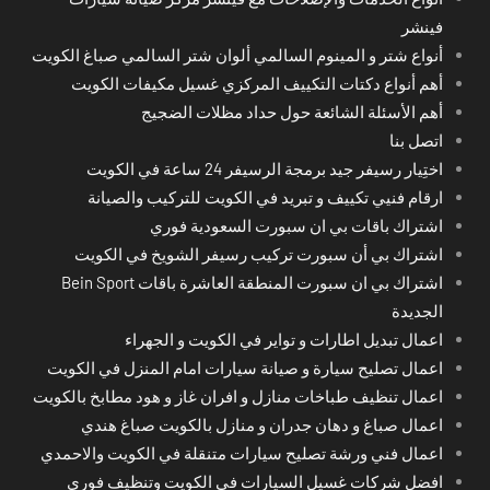
فينشر
أنواع شتر و المينوم السالمي ألوان شتر السالمي صباغ الكويت
أهم أنواع دكتات التكييف المركزي غسيل مكيفات الكويت
أهم الأسئلة الشائعة حول حداد مظلات الضجيج
اتصل بنا
اختِيار رسيفر جيد برمجة الرسيفر 24 ساعة في الكويت
ارقام فنيي تكييف و تبريد في الكويت للتركيب والصيانة
اشتراك باقات بي ان سبورت السعودية فوري
اشتراك بي أن سبورت تركيب رسيفر الشويخ في الكويت
اشتراك بي ان سبورت المنطقة العاشرة باقات Bein Sport
الجديدة
اعمال تبديل اطارات و تواير في الكويت و الجهراء
اعمال تصليح سيارة و صيانة سيارات امام المنزل في الكويت
اعمال تنظيف طباخات منازل و افران غاز و هود مطابخ بالكويت
اعمال صباغ و دهان جدران و منازل بالكويت صباغ هندي
اعمال فني ورشة تصليح سيارات متنقلة في الكويت والاحمدي
افضل شركات غسيل السيارات في الكويت وتنظيف فوري