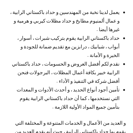
يعمل لدينا نخبة من المهندسين و حداد باكستاني الرابية ،
و عمال ألمنيوم مطابخ و حداد مظلات كيربي و هرمية و
غيرها أيضا .
حداد باكستاني الرابية يقوم بتركيب شبرات ، أسوار ،
أبواب ، شبابيك ، درابزين مع تقديم ضمانة للجودة و
الخبرة و الأمانة .
نقدم لكم أفضل العروض و الحسومات ، حداد باكستاني
الرابية خبير بكافة أعمال المظلات ، البرجولات فنحن
أفضل شركة في التنفيذ و الأداء .
تأمين أجود أنواع الحديد ، و أحدث الأدوات و المعدات
التي نستخدمها ، كما أن حداد باكستاني الرابية يقوم
بتأمين جميع المواد الأولية اللازمة .
و العديد من الأعمال و الخدمات المتنوعة و المختلفة التي
يقوم بها حداد باكستاني الرابية ، حيث أنه يقدم العديد من