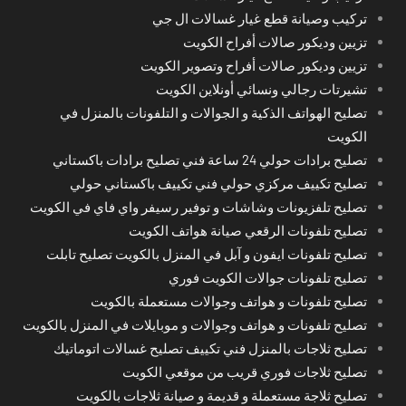
تركيب وصيانة قطع غيار غسالات ال جي
تزيين وديكور صالات أفراح الكويت
تزيين وديكور صالات أفراح وتصوير الكويت
تشيرتات رجالي ونسائي أونلاين الكويت
تصليح الهواتف الذكية و الجوالات و التلفونات بالمنزل في
الكويت
تصليح برادات حولي 24 ساعة فني تصليح برادات باكستاني
تصليح تكييف مركزي حولي فني تكييف باكستاني حولي
تصليح تلفزيونات وشاشات و توفير رسيفر واي فاي في الكويت
تصليح تلفونات الرقعي صيانة هواتف الكويت
تصليح تلفونات ايفون و آبل في المنزل بالكويت تصليح تابلت
تصليح تلفونات جوالات الكويت فوري
تصليح تلفونات و هواتف وجوالات مستعملة بالكويت
تصليح تلفونات و هواتف وجوالات و موبايلات في المنزل بالكويت
تصليح ثلاجات بالمنزل فني تكييف تصليح غسالات اتوماتيك
تصليح ثلاجات فوري قريب من موقعي الكويت
تصليح ثلاجة مستعملة و قديمة و صيانة ثلاجات بالكويت