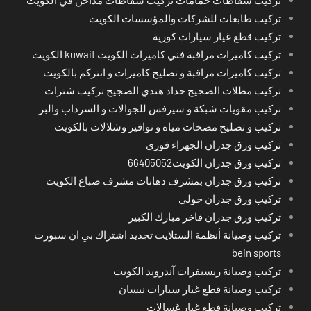
تركيب طابعات للشركات والمؤسسات الكويت
تركيب قطع غيار سيارات كورية
تركيب كاميرات مراقبة فني كاميرات الكويت kuwait الكويت
تركيب كاميرات مراقبة و تصليح كاميرات و انتركم بالكويت
تركيب مظلات الضجيج حداد هندي الضجيج تركيب شترات
تركيب مقويات شبكة و سيرفس للجوالات و السرداب والبر
تركيب و تصليح مضخات مياه و نوافير وشلالات بالكويت
تركيب ورق جدران الجهراء فوري
تركيب ورق جدران الكويت66405052
تركيب ورق جدران بمشرف دهانات مشرف صباغ الكويت
تركيب ورق جدران حولي
تركيب ورق جدران فاخر مبارك الكبير
تركيب وصيانة أنظمة الستلايت تجديد اشتراك بي ان سبورت
bein sports
تركيب وصيانة ريسيفرات آندرويد الكويت
تركيب وصيانة قطع غيار سيارات نيسان
تركيب وصيانة قطع غيار غسالات