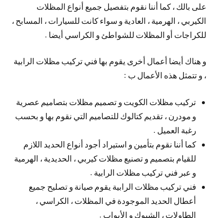
على بالك ، كما أننا نقوم بتفصيل جميع أنواع المظلات
الكيربي ، الهرمية ، العادية و سواء كانت للسيارات ، المسابح ،
للكراجات أو المظلات للشواطئ و الكراسي أيضا .
و هناك أيضا أعمال أخرى يقوم بها فني تركيب مظلات الرابية
، و تتمثل هذه الأعمال ب :
تركيب مظلات الكويت و تصميم مظلات بتصاميم عصرية
و مودرن ، تقديم كتالوك للتصاميم التي نقوم بها و بحسب
رغبة العميل .
كما أننا نقوم بتأمين و استيراد أجود أنواع الحديد اللازم
للقيام بتصميم و تصنيع مظلات كيربي ، الحديدية ، الهرمية
و عبر فني تركيب مظلات الرابية .
فني تركيب مظلات الرابية يقوم صيانة و تصليح جميع
أعطال الحديد الموجودة في المظلات ، الكراسي ،
الطاولات ، الشبوك و الأبواب .