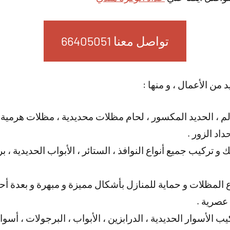
تواصل معنا 66405051
د من الأعمال ، و منها :
لم ، الحديد المكسور ، لحام مظلات محديدية ، مظلات هرمية
د الزور .
ك و تركيب جميع أنواع النوافذ ، الستائر ، الأبواب الحديدية 
المظلات و حماية للمنازل بأشكال مميزة و مبهرة و بعدة أحجا
 عصرية .
ب الأسوار الحديدية ، الدرابزين ، الأبواب ، البرجولات ، أسو