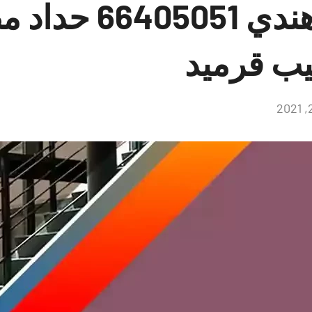
حداد الزور هندي 051
يب قرميد
لا
توجد
تعليقات