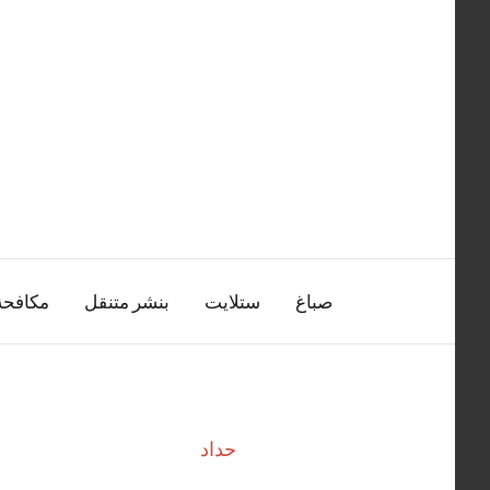
التجاوز
إلى
المحتوى
صباغ
ستلايت
بنشر متنقل
مكافح
حداد