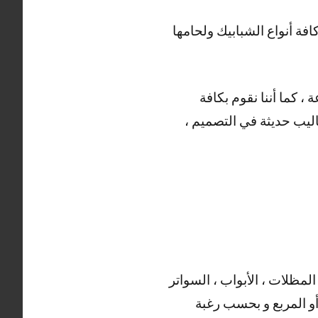
 أنواع الشبابيك ولحامها
 من الأعمال التي يقوم بها حداد الزور ، خدمتنا متوفرة على مدار 24 ساعة ، كما أننا نقوم بكافة
ساليب حديثة في التصميم ،
المظلات ، الأبواب ، السواتر
 أو المربع و بحسب رغبة