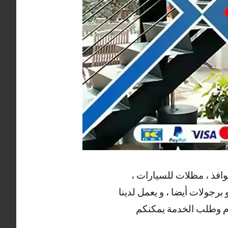
وافذ ، مظلات للسيارات ،
برجولات أيضا ، و يعمل لدينا
لام وطلب الخدمة يمكنكم