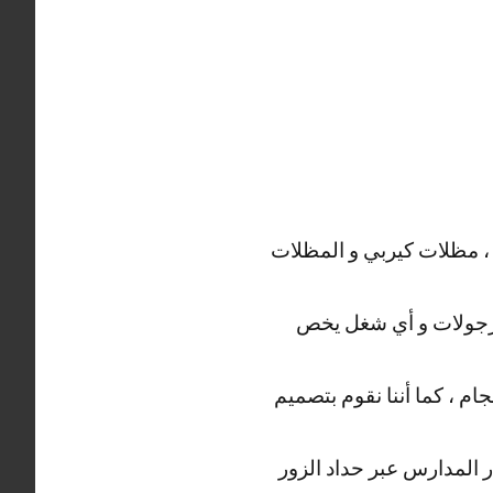
 ، مظلات كيربي و المظلات
، برجولات و أي شغل يخص
م ، كما أننا نقوم بتصميم
ار المدارس عبر حداد الزور