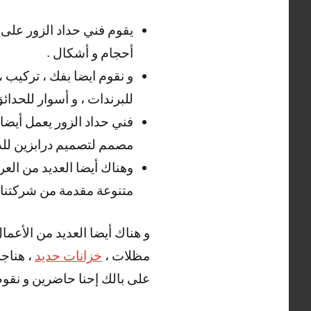
يقوم فني حداد الزور على 
أحجام و أشكال .
و نقوم ايضا بفك ، تركيب ،
للبرندات ، و أسوار للحدائق
فني حداد الزور يعمل أيضا 
مصمم لتصميم درابزين للدرج
وهناك أيضا العديد من الع
متنوعة مقدمة من شركتنا 
و هناك أيضا العديد من الأعما
مظلات ،
خزانات حديد
، هناجر
على بالك إحنا حاضرين و نقوم ب