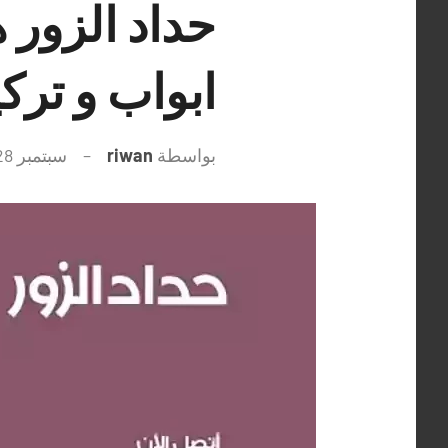
ابواب و ترك
بواسطة
riwan
سبتمبر 28, 2021