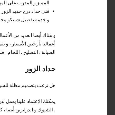
المميز و المدرب على المهار
فني حداد درج حديد الزور 
و خدمة تفصيل شينكو مخاز
أعمالنا بأرخص الأسعار ، و نقو
الصيانة ، التصليح ، اللحام ، ف
حداد الزور
هل ترغب بتصميم مظلة للسيار
يمكنك الإعتماد علينا يعمل لدي
، الشبوك و الدرابزين أيضا ، ك