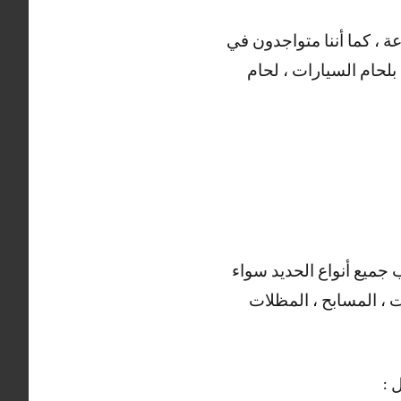
عديد من الأعمال التي يقوم بها حداد الزور ، خدماتنا منوفرة على مدار 24 ساعة ، كما أننا متواجدون في
بلحام السيارات ، لحام
 جميع أنواع الحديد سواء
ت ، المسابح ، المظلات
 :