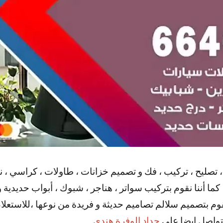
، تصليح ، تركيب ، فك و تصميم خزانات ، طاولات ، كراسي ، ن
ما أننا نقوم بتركيب سواتر ، هناجر ، شبوك ، أبواب حديدية و 
قوم بتصميم سلالم تصاميم حديثة و فريدة من نوعها ،للاستع
لتواصل ايضا علي
حداد الوفرة هندي