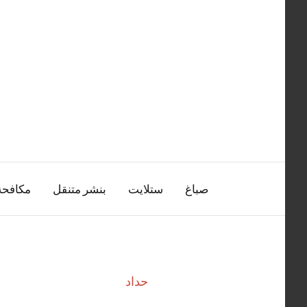
التجاوز
إلى
المحتوى
صباغ
ستلايت
بنشر متنقل
مكافح
حداد