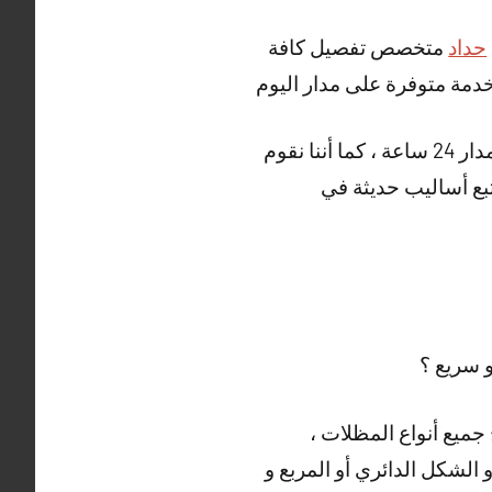
حداد
متخصص تفصيل كافة
دمة متوفرة على مدار اليوم
و هناك أيضا العديد من الأعمال التي يقوم بها حداد الشويخ الصناعية ، خدمتنا متوفرة على مدار 24 ساعة ، كما أننا نقوم
نتبع أساليب حديثة في
 سريع ؟
 جميع أنواع المظلات ،
و الشكل الدائري أو المربع و