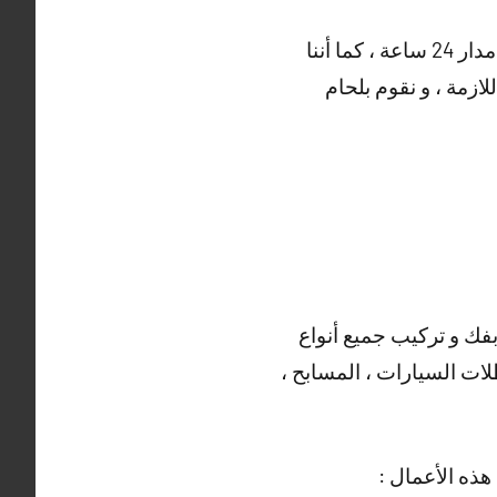
و هناك أيضا العديد من الأعمال التي يقوم بها حداد الشويخ الصناعية ، خدماتنا منوفرة على مدار 24 ساعة ، كما أننا
ازمة ، و نقوم بلحام
بفك و تركيب جميع أنواع
لات السيارات ، المسابح ،
هذه الأعمال :