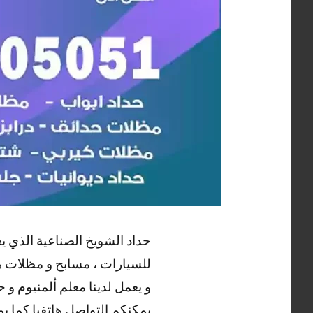
حداد الشويخ الصناعية الذي ي
للسيارات ، مسابح و مظلات هرم
و يعمل لدينا معلم ألمنيوم و
يمكنكم التواصل هاتفيا كما ي