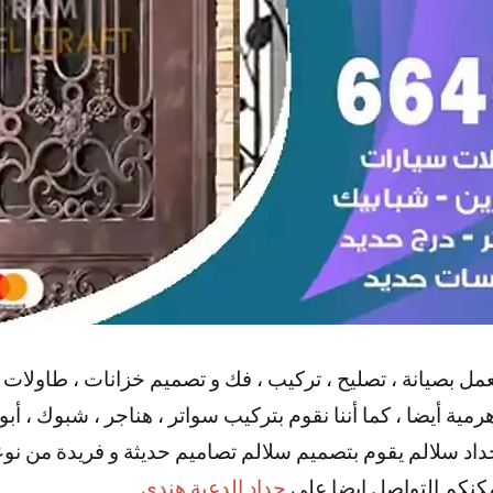
عمل بصيانة ، تصليح ، تركيب ، فك و تصميم خزانات ، طاولات 
ية أيضا ، كما أننا نقوم بتركيب سواتر ، هناجر ، شبوك ، أبو
 حداد سلالم يقوم بتصميم سلالم تصاميم حديثة و فريدة من نو
مكنكم التواصل ايضا علي
حداد الدعية هندي