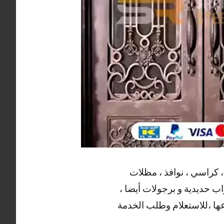
، كراسي ، نوافذ ، مظلات
اب حديدية و برجولات أيضا ،
عها ،للاستعلام وطلب الخدمة