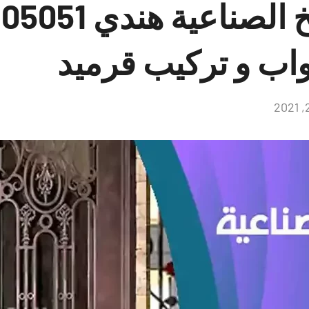
اب و تركيب قرميد
لا
توجد
تعليقات