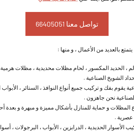
تواصل معنا 66405051
تمتع بالعديد من الأعمال ، و منها :
لم ، الحديد المكسور ، لحام مظلات محديدية ، مظلات هرمية
اد الشويخ الصناعية .
ة يقوم بفك و تركيب جميع أنواع النوافذ ، الستائر ، الأبواب 
صناعية نحن جاهزون .
المظلات و حماية للمنازل بأشكال مميزة و مبهرة و بعدة أحجا
 عصرية .
ب الأسوار الحديدية ، الدرابزين ، الأبواب ، البرجولات ، أسو