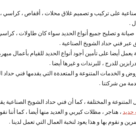
ناعية على تركيب و تصميم غلاق محلات ، أقفاص ، كراسي ، ط
 .
 صيانة و تصليح جميع أنواع الحديد سواء كان طاولات ، كراسي 
ق عبر فني حداد الشويخ الصناعية .
يعمل أيضا على تأمين أجود أنواع الحديد للقيام بأعمال مبهرة و
زين للدرج ، للبرندات و غيرها أيضا .
وض و الخدمات المتنوعة و المتعدةة التي يقدمها فني حداد ال
ة من شركتنا .
ل المتنوعة و المختلفة ، كما أن فني حداد الشويخ الصناعية يق
حديد
، هناجر ، مظلات كيربي و العديد منها أيضا ، كما أننا نق
ن و نقوم بها و هذا يعود لنخبة العمال التي تعمل لدينا .