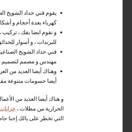
يقوم فني حداد الشويخ الص
كهرباء بعدة أحجام و أشكال
و نقوم ايضا بفك ، تركيب ،
للبرندات ، و أسوار للحدائ
فني حداد الشويخ الصناعية 
مهندس و مصمم لتصميم دراب
وهناك أيضا العديد من العر
أيضا حسومات متنوعة مقدم
و هناك أيضا العديد من الأعما
الحرارية من مظلات ،
خزانات 
التي تخطر على بالك إحنا حاضري