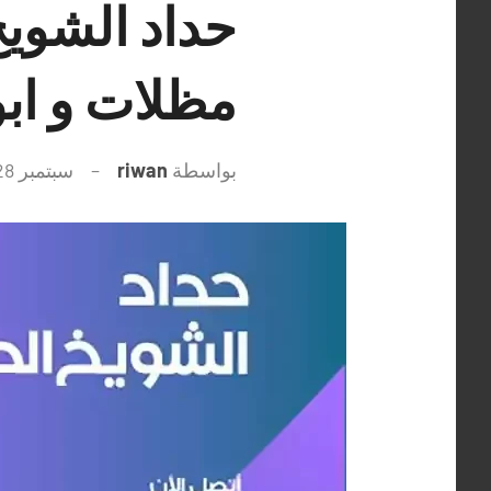
مظلات و ابو
بواسطة
riwan
سبتمبر 28, 2021