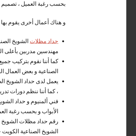
بحسب رغبة العميل ، تصميم حم
و هناك أعمال أخرى يقوم بها ح
حداد مظلات
الشويخ الصنا
مهندسين مدربين بأعلى ال
كما أننا نقوم بتركيب جميع
الصناعية و بعض العمال الخ
يعمل لدى حداد الشويخ الص
، كما أننا ننظم دورات تدريب
فني ألمنيوم و حداد الشويخ
الأبواب و بحسب رغبة العم
رقم حداد مظلات الشويخ ا
الشويخ الصناعية الكويت 