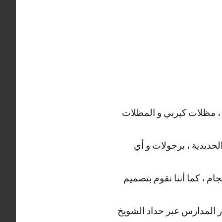
 ، مظلات كيربي و المظلات
الحديدية ، برجولات و أي
م ، كما أننا نقوم بتصميم
ار المدارس عبر حداد الشويخ