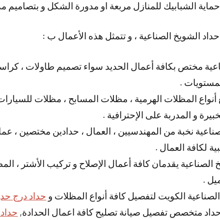
اية الشبابيك للمنازل مربعة او مدورة الشكل و بتصاميم مذه
داد الشويخ الصناعية ، و تتمثل هذه الأعمال ب :
عية مختص بكافة أعمال الحديد سواء تصميم طاولات ، كراسي
مستويات .
 أنواع المظلات الهرمية ، مظلات المسابح ، مظلات للسيارات 
بيرة و المدربة على الإحترافية .
ناعية نخبة من المهندسيين ، العمال ، حدادين مختصين ، عمال
ية لكافة العمال .
 الصناعية يقدمان كافة أعمال الإصلاح و تركيب الأشتر ، المط
يل .
لصناعية الكويت لتفصيل كافة أنواع المظلات و
حداد درج حدي
حداد متخصص تفصيل صيانة تصليح كافة اعمال الحدادة,
حداد 