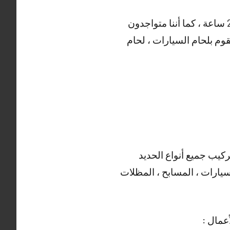
و هناك أيضا العديد من الأعمال التي يقوم بها حداد الفنطاس ، خدماتنا منوفرة على مدار 24 ساعة ، كما أننا متواجدون
قوم بلحام السيارات ، لحام
ركيب جميع أنواع الحديد
سيارات ، المسابح ، المظلات
عمال :