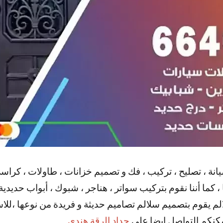
نة ، تصليح ، تركيب ، فك و تصميم خزانات ، طاولات ، كراسي
 كما أننا نقوم بتركيب سواتر ، هناجر ، شبوك ، أبواب حديدية
لالم يقوم بتصميم سلالم تصاميم حديثة و فريدة من نوعها ،لل
مكنكم التواصل ايضا علي
حداد الرقة هندي