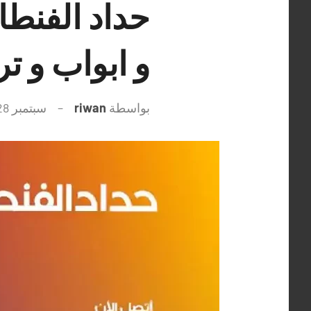
و ابواب و ت
بواسطة
riwan
سبتمبر 28, 2021