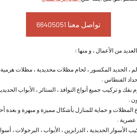
تواصل معنا 66405051
عديد من الأعمال ، و منها :
لم ، الحديد المكسور ، لحام مظلات محديدية ، مظلات هرمية
داد الفنطاس .
بفك و تركيب جميع أنواع النوافذ ، الستائر ، الأبواب الحدي
ن .
المظلات و حماية للمنازل بأشكال مميزة و مبهرة و بعدة أحجا
 عصرية .
ب الأسوار الحديدية ، الدرابزين ، الأبواب ، البرجولات ، أسو