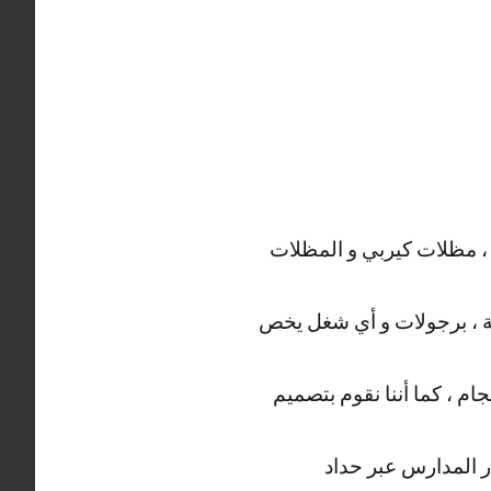
 ، مظلات كيربي و المظلات
دية ، برجولات و أي شغل يخص
م ، كما أننا نقوم بتصميم
ار المدارس عبر حداد