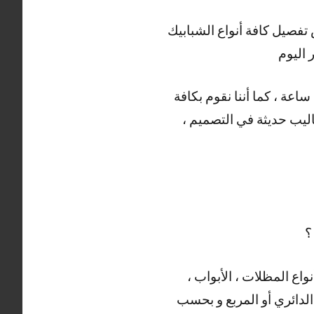
صيل كافة أنواع الشبابيك
اليوم
و هناك أيضا العديد من الأعمال التي يقوم بها حداد الفنطاس ، خدمتنا متوفرة على مدار 24 ساعة ، كما أننا نقوم بكافة
ساليب حديثة في التصميم ،
؟
واع المظلات ، الأبواب ،
 الدائري أو المربع و بحسب