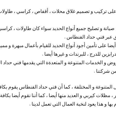
لى تركيب و تصميم غلاق محلات ، أقفاص ، كراسي ، طاولات ،
 صيانة و تصليح جميع أنواع الحديد سواء كان طاولات ، كراسي 
ق عبر فني حداد الفنطاس .
ا على تأمين أجود أنواع الحديد للقيام بأعمال مبهرة و مميزة 
زين للدرج ، للبرندات و غيرها أيضا .
روض و الخدمات المتنوعة و المتعدةة التي يقدمها فني حداد ا
 شركتنا .
ل المتنوعة و المختلفة ، كما أن فني حداد الفنطاس يقوم بكاف
 ، مظلات كيربي و العديد منها أيضا ، كما أننا نقوم أيضا بكاف
ها و هذا يعود لنخبة العمال التي تعمل لدينا .