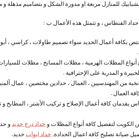
لشبابيك للمنازل مربعة او مدورة الشكل و بتصاميم مذهلة و م
حداد الفنطاس ، و تتمثل هذه الأعمال ب :
 بكافة أعمال الحديد سواء تصميم طاولات ، كراسي ، أبوا
 أنواع المظلات الهرمية ، مظلات المسابح ، مظلات للسيارات 
يرة و المدربة على الإحترافية .
بة من المهندسيين ، العمال ، حدادين مختصين ، عمال ألمنيوم
افة العمال .
س يقدمان كافة أعمال الإصلاح و تركيب الأشتر ، المطابخ و تص
الكويت لتفصيل كافة أنواع المظلات و
حداد درج حديد
و حدا
 صيانة تصليح كافة اعمال الحدادة,
حداد ابواب
حديد.