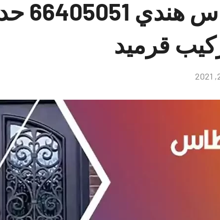
حداد الفن
ركيب قرميد
لا
توجد
تعليقات