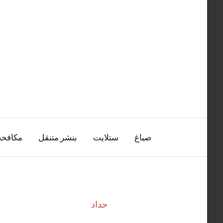
التجاوز
إلى
المحتوى
صباغ
ستلايت
بنشر متنقل
مكافح
حداد