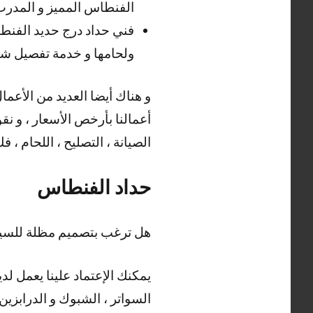
الفنطاس المميز و المدرب ع
فني حداد درج حديد الفنط
ولحامها و خدمة تفصيل شي
أعمالنا بأرخص الأسعار ، و نقو
الصيانة ، التصليح ، اللحام ، ف
حداد الفنطاس
هل ترغب بتصميم مظلة للسيا
يمكنك الإعتماد علينا يعمل لد
السواتر ، الشبوك و الدرابزين 