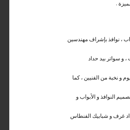
ميزة .
ب ، نوافذ بإشراف مهندسين
، و سواتر بيد حداد
 و نخبة من الفنيين ، كما
ميم النوافذ و الأبواب و
د غرف و شبابيك الفنطاس