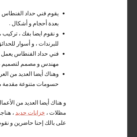
يقوم فني حداد الفنطاس ع
بعدة أحجام و أشكال .
و نقوم ايضا بفك ، تركيب ،
للبرندات ، و أسوار للحدائ
فني حداد الفنطاس يعمل أيض
مهندس و مصمم لتصميم دراب
وهناك أيضا العديد من الع
حسومات متنوعة مقدمة من
و هناك أيضا العديد من الأعما
مظلات ،
خزانات حديد
، هناجر
على بالك إحنا حاضرين و نقوم ب