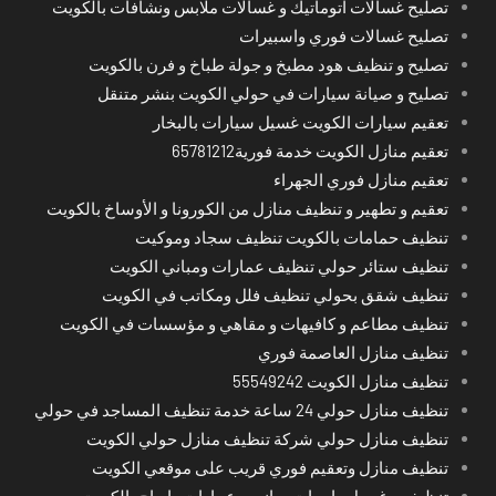
تصليح غسالات اتوماتيك و غسالات ملابس ونشافات بالكويت
تصليح غسالات فوري واسبيرات
تصليح و تنظيف هود مطبخ و جولة طباخ و فرن بالكويت
تصليح و صيانة سيارات في حولي الكويت بنشر متنقل
تعقيم سيارات الكويت غسيل سيارات بالبخار
تعقيم منازل الكويت خدمة فورية65781212
تعقيم منازل فوري الجهراء
تعقيم و تطهير و تنظيف منازل من الكورونا و الأوساخ بالكويت
تنظيف حمامات بالكويت تنظيف سجاد وموكيت
تنظيف ستائر حولي تنظيف عمارات ومباني الكويت
تنظيف شقق بحولي تنظيف فلل ومكاتب في الكويت
تنظيف مطاعم و كافيهات و مقاهي و مؤسسات في الكويت
تنظيف منازل العاصمة فوري
تنظيف منازل الكويت 55549242
تنظيف منازل حولي 24 ساعة خدمة تنظيف المساجد في حولي
تنظيف منازل حولي شركة تنظيف منازل حولي الكويت
تنظيف منازل وتعقيم فوري قريب على موقعي الكويت
تنظيف و غسيل واجهات مباني و عمارات وابراج بالكويت