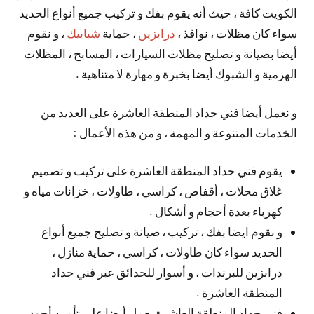
الكويت كافة ، حيث أنه يقوم بفك و تركيب جميع أنواع الحديد
سواء كان مظلات ، نوافذ ،
درابزين
، حماية
شبابيك
، و نقوم
أيضا بصيانة و تصليح مظلات السيارات ، المسابح ، المظلات
الهرمية و الشبوك أيضا بخبرة و مهارة لا متناهية .
و نعمل أيضا فني حداد المنطقة العاشرة على العديد من
الخدمات المتنوعة و المهمة ، و من هذه الأعمال :
يقوم فني حداد المنطقة العاشرة على تركيب و تصميم
غلاق محلات ، أقفاص ، كراسي ، طاولات ، خزانات مياه و
كهرباء بعدة أحجام و أشكال .
و نقوم ايضا بفك ، تركيب ، صيانة و تصليح جميع أنواع
الحديد سواء كان طاولات ، كراسي ، حماية منازل ،
درابزين للبرندات ، و أسوار للحدائق عبر فني حداد
المنطقة العاشرة .
فني حداد المنطقة العاشرة يعمل أيضا على تأمين أجود