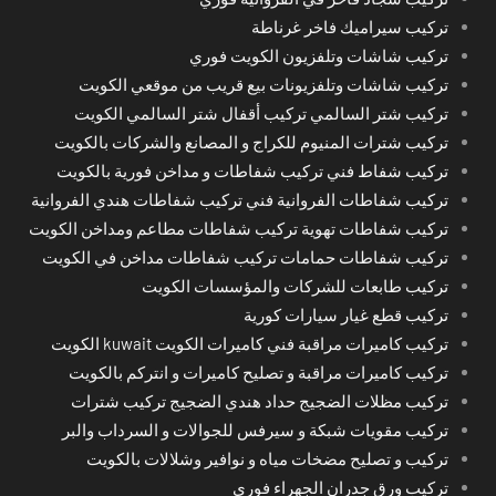
تركيب سيراميك فاخر غرناطة
تركيب شاشات وتلفزيون الكويت فوري
تركيب شاشات وتلفزيونات بيع قريب من موقعي الكويت
تركيب شتر السالمي تركيب أقفال شتر السالمي الكويت
تركيب شترات المنيوم للكراج و المصانع والشركات بالكويت
تركيب شفاط فني تركيب شفاطات و مداخن فورية بالكويت
تركيب شفاطات الفروانية فني تركيب شفاطات هندي الفروانية
تركيب شفاطات تهوية تركيب شفاطات مطاعم ومداخن الكويت
تركيب شفاطات حمامات تركيب شفاطات مداخن في الكويت
تركيب طابعات للشركات والمؤسسات الكويت
تركيب قطع غيار سيارات كورية
تركيب كاميرات مراقبة فني كاميرات الكويت kuwait الكويت
تركيب كاميرات مراقبة و تصليح كاميرات و انتركم بالكويت
تركيب مظلات الضجيج حداد هندي الضجيج تركيب شترات
تركيب مقويات شبكة و سيرفس للجوالات و السرداب والبر
تركيب و تصليح مضخات مياه و نوافير وشلالات بالكويت
تركيب ورق جدران الجهراء فوري