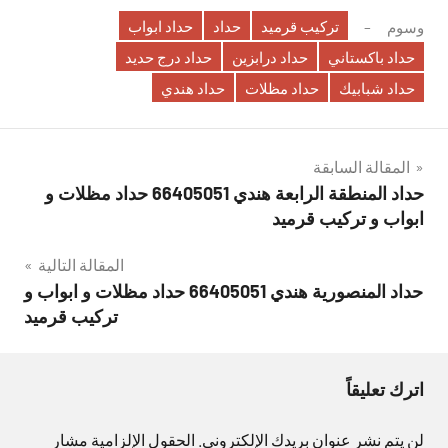
تركيب قرميد
حداد
حداد ابواب
وسوم
حداد باكستاني
حداد درابزين
حداد درج حديد
حداد شبابيك
حداد مظلات
حداد هندي
تصفّح
المقالة السابقة
حداد المنطقة الرابعة هندي 66405051 حداد مظلات و
المقالات
ابواب و تركيب قرميد
المقالة التالية
حداد المنصورية هندي 66405051 حداد مظلات و ابواب و
تركيب قرميد
اترك تعليقاً
لن يتم نشر عنوان بريدك الإلكتروني.
الحقول الإلزامية مشار