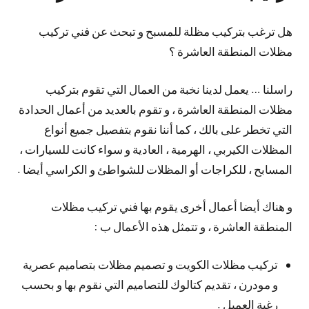
هل ترغب بتركيب مظلة للمسبح و تبحث عن فني تركيب
مظلات المنطقة العاشرة ؟
راسلنا … يعمل لدينا نخبة من العمال التي تقوم بتركيب
مظلات المنطقة العاشرة ، و تقوم بالعديد من أعمال الحدادة
التي تخطر على بالك ، كما أننا نقوم بتفصيل جميع أنواع
المظلات الكيربي ، الهرمية ، العادية و سواء كانت للسيارات ،
المسابح ، للكراجات أو المظلات للشواطئ و الكراسي أيضا .
و هناك أيضا أعمال أخرى يقوم بها فني تركيب مظلات
المنطقة العاشرة ، و تتمثل هذه الأعمال ب :
تركيب مظلات الكويت و تصميم مظلات بتصاميم عصرية
و مودرن ، تقديم كتالوك للتصاميم التي نقوم بها و بحسب
رغبة العميل .