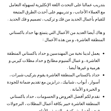
بتدريب عمالنا على التحدث اللغة الإنكليزية لسهولة التعامل
مع العملاء الأجانب ، و تدريبهم على أحدث الطرق المتبعة
للقيام بأعمال الحديد من فك و تركيب ، تصميم و فك الحديد .
و هاك أيضا العديد من الأعمال التي يتمتع بها حداد باكستاتي
المنطقة العاشرة ، و من هذه الأعمال :
يعمل لدينا نخبة من المهندسين و حداد باكستاني المنطقة
العاشرة ، و عمال ألمنيوم مطابخ و حداد مظلات كيربي و
هرمية و غيرها أيضا .
حداد باكستاني المنطقة العاشرة يقوم بتركيب شبرات ،
أسوار ، أبواب ، شبابيك ، درابزين مع تقديم ضمانة للجودة
و الخبرة و الأمانة .
نقدم لكم أفضل العروض و الحسومات ، حداد باكستاني
المنطقة العاشرة خبير بكافة أعمال المظلات ، البرجولات
فنحن أفضل شركة في التنفيذ و الأداء .