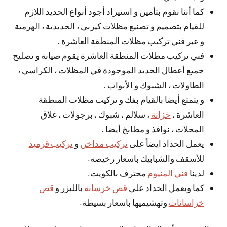
كما أننا نقوم بتأمين و استيراد أجود أنواع الحديد اللازم
للقيام بتصميم و تصنيع مظلات كيربي ، الحديدية ، الهرمية
و عبر فني تركيب مظلات المنطقة العاشرة .
فني تركيب مظلات المنطقة العاشرة يقوم صيانة و تصليح
جميع أعطال الحديد الموجودة في المظلات ، الكراسي ،
الطاولات ، الشبوك و الأبواب .
و يتمتع أيضا بالقيام بفك و تركيب مظلات المنطقة
العاشرة ،
خزانة
، سلالم ، شبوك ، برجولات ، غلاق
المحلات ، نوافذ و مطابخ أيضا .
يعمل الحداد ايضاً على
تركيب مداخن
و
تركيب قرميد
للأسقف والشبابيك باسعار رخيصة.
لدينا
فني المنيوم
محترف بالكويت.
كما ويعمل الحداد على
قص خرسانة
بالليزر و
قص
خراسانات
وتهشيميها باسعار بسيطة.