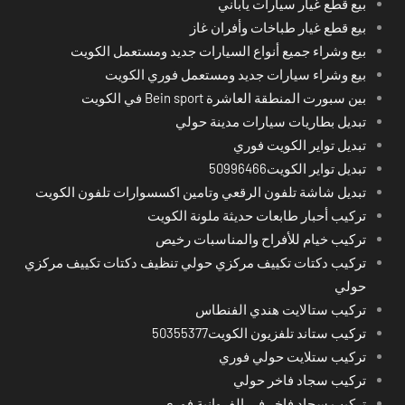
بيع قطع غيار سيارات ياباني
بيع قطع غيار طباخات وأفران غاز
بيع وشراء جميع أنواع السيارات جديد ومستعمل الكويت
بيع وشراء سيارات جديد ومستعمل فوري الكويت
بين سبورت المنطقة العاشرة Bein sport في الكويت
تبديل بطاريات سيارات مدينة حولي
تبديل تواير الكويت فوري
تبديل تواير الكويت50996466
تبديل شاشة تلفون الرقعي وتامين اكسسوارات تلفون الكويت
تركيب أحبار طابعات حديثة ملونة الكويت
تركيب خيام للأفراح والمناسبات رخيص
تركيب دكتات تكييف مركزي حولي تنظيف دكتات تكييف مركزي
حولي
تركيب ستالايت هندي الفنطاس
تركيب ستاند تلفزيون الكويت50355377
تركيب ستلايت حولي فوري
تركيب سجاد فاخر حولي
تركيب سجاد فاخر في الفروانية فوري