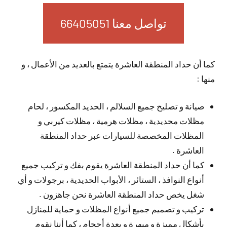
تواصل معنا 66405051
كما أن حداد المنطقة العاشرة يتمتع بالعديد من الأعمال ، و
منها :
صيانة و تصليح جميع السلالم ، الحديد المكسور ، لحام
مظلات محديدية ، مظلات هرمية ، مظلات كيربي و
المظلات المخصصة للسيارات عبر حداد المنطقة
العاشرة .
كما أن حداد المنطقة العاشرة يقوم بفك و تركيب جميع
أنواع النوافذ ، الستائر ، الأبواب الحديدية ، برجولات و أي
شغل يخص حداد المنطقة العاشرة نحن جاهزون .
تركيب و تصميم جميع أنواع المظلات و حماية للمنازل
بأشكال مميزة و مبهرة و بعدة أحجام ، كما أننا نقوم