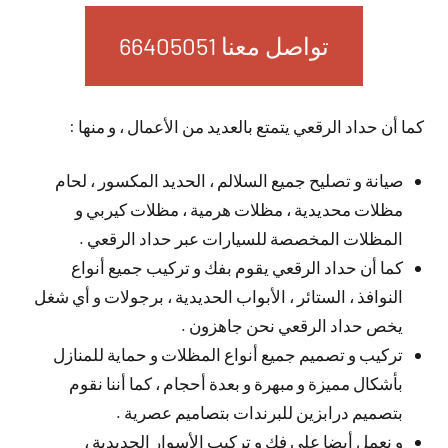
تواصل معنا 66405051
كما أن حداد الرقعي يتمتع بالعديد من الأعمال ، و منها :
صيانة و تصليح جميع السلالم ، الحديد المكسور ، لحام
مظلات محديدية ، مظلات هرمية ، مظلات كيربي و
المظلات المخصصة للسيارات عبر حداد الرقعي .
كما أن حداد الرقعي يقوم بفك و تركيب جميع أنواع
النوافذ ، الستائر ، الأبواب الحديدية ، برجولات و أي شغل
يخص حداد الرقعي نحن جاهزون .
تركيب و تصميم جميع أنواع المظلات و حماية للمنازل
بأشكال مميزة و مبهرة و بعدة أحجام ، كما أننا نقوم
بتصميم درابزين للبرندات بتصاميم عصرية .
و نعمل أيضا على فك و تركيب الأسوار الحديدية ،