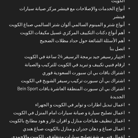
الكويت
أنواع الخدمات والإصلاحات مع فينشر مركز صيانة سيارات
فينشر
أنواع شتر و المينوم السالمي ألوان شتر السالمي صباغ الكويت
أهم أنواع دكتات التكييف المركزي غسيل مكيفات الكويت
أهم الأسئلة الشائعة حول حداد مظلات الضجيج
اتصل بنا
اختِيار رسيفر جيد برمجة الرسيفر 24 ساعة في الكويت
ارقام فنيي تكييف و تبريد في الكويت للتركيب والصيانة
اشتراك باقات بي ان سبورت السعودية فوري
اشتراك بي أن سبورت تركيب رسيفر الشويخ في الكويت
اشتراك بي ان سبورت المنطقة العاشرة باقات Bein Sport
الجديدة
اعمال تبديل اطارات و تواير في الكويت و الجهراء
اعمال تصليح سيارة و صيانة سيارات امام المنزل في الكويت
اعمال تنظيف طباخات منازل و افران غاز و هود مطابخ بالكويت
اعمال صباغ و دهان جدران و منازل بالكويت صباغ هندي
اعمال فني ورشة تصليح سيارات متنقلة في الكويت والاحمدي