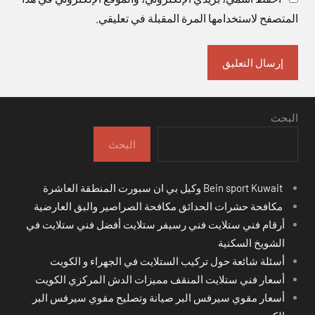
المتصفح لاستخدامها المرة المقبلة في تعليقي.
البحث
البحث
Bein sport Kuwait وكيل بي ان سبورت المنطقة العاشرة
مكافحة حشرات الحدائق مكافحة الصراصير والبق العارضية
أرقام فني ستلايت فني رسيفر ستلايت أفضل فني ستلايت في
الشويخ السكنية
أسئلة شائعة حول تركيب الستلايت في الجهراء و الكويت
أسعار فني ستلايت المنقف مميزات الدش المركزي الكويت
أسعار مقوي سيرفس البر صيانة وتصليح مقوي سيرفس البر