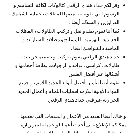
وفر لكم حداد هندي الرقعي كتالوكات لكافة التصاميم و
الرسوم التي نقوم بتصميمها للمظلات ، حماية الشبابيك ،
الدرابزين و السلالم أيضا .
كما أننا نقوم بفك و نقل و تركيب الطاولات ، المظلات
الحديدية ، الهرمية ، للمسابح و مظلات السيارات و
الخاصة بالشواطئ ايضا .
حداد هندي الرقعي يقوم بتركيب و تصميم خزانات ،
طاولات ، كراسي ، نوافذ و الرجولات بطافة أحجامها و
أشكالها عبر أفضل الفنيين .
نقوم أيضا بتأمين أفضل أنواع الحديد اللازم ، و جميع
المواد الأولية اللازمة لعمليات اللحام و أعمال الحديد
الحرارية عبر فني حداد هندي الرقعي .
و هناك أيضا العديد من الأعمال و الخدمات التي نقدمها ،
يمكنكم الإطلاع على أحدث أعمالنا و خدماتنا عبر زيارة
صفحتنا الرسمية عل وسائل التواصل الإجتماعي ، كما