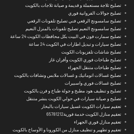
تصليح ثلاجة مستعملة و قديمة و صيانة ثلاجات بالكويت
تصليح جوالات الفروانية فوري
تصليح سامسونج الرقعي فني تصليح تلفونات الرقعي
تصليح سامسونج النعيم تصليح تلفونات بالمنزل النعيم
تصليح سمارت فون في البيت بكل محافظات الكويت 24 ساعة
تصليح سيارات و تبديل اطارات في الكويت 24 ساعة
تصليح شاشات تلفزيونات الكويت
تصليح طباخات فوري الكويت وأفران غاز
تصليح طباخات متنقل الجهراء
تصليح غسالات اتوماتيك و غسالات ملابس ونشافات بالكويت
تصليح غسالات فوري واسبيرات
تصليح و تنظيف هود مطبخ و جولة طباخ و فرن بالكويت
تصليح و صيانة سيارات في حولي الكويت بنشر متنقل
تعقيم سيارات الكويت غسيل سيارات بالبخار
تعقيم منازل الكويت خدمة فورية65781212
تعقيم منازل فوري الجهراء
تعقيم و تطهير و تنظيف منازل من الكورونا و الأوساخ بالكويت