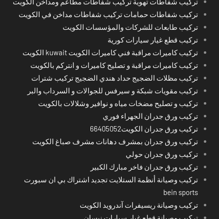
تركيب شفاطات تهوية تركيب شفاطات مطاعم ومداخن الكويت
تركيب شفاطات حمامات تركيب شفاطات مداخن في الكويت
تركيب طابعات للشركات والمؤسسات الكويت
تركيب قطع غيار سيارات كورية
تركيب كاميرات مراقبة فني كاميرات الكويت kuwait الكويت
تركيب كاميرات مراقبة و تصليح كاميرات و انتركم بالكويت
تركيب مظلات الضجيج حداد هندي الضجيج تركيب شترات
تركيب مقويات شبكة و سيرفس للجوالات و السرداب والبر
تركيب و تصليح مضخات مياه و نوافير وشلالات بالكويت
تركيب ورق جدران الجهراء فوري
تركيب ورق جدران الكويت66405052
تركيب ورق جدران بمشرف دهانات مشرف صباغ الكويت
تركيب ورق جدران حولي
تركيب ورق جدران فاخر مبارك الكبير
تركيب وصيانة أنظمة الستلايت تجديد اشتراك بي ان سبورت
bein sports
تركيب وصيانة ريسيفرات آندرويد الكويت
تركيب وصيانة قطع غيار سيارات نيسان