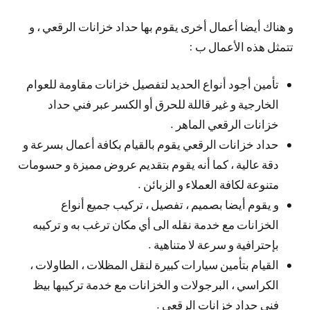
و هناك أيضا أعمال أخرى يقوم بها حداد خزانات الرقعي ، و
تتمثل هذه الأعمال ب :
تأمين أجود أنواع الحديد لتفصيل خزانات مقاومة للعوام
الخارجية و غير قاللة للحرق أو الكسر عبر فني حداد
خزانات الرقعي الماهر .
حداد خزانات الرقعي يقوم بالقيام بكافة أعمال بسرعة و
دقة عالية ، كما أنه يقوم بتقديم عروض مميزة و حسومات
متنوعة لكافة العملاء و الزبائن .
و يقوم أيضا بصميم ، تفصيل ، تركيب جميع أنواع
الخزانات مع خدمة نقله الى أي مكان ترغب به و تركيبه
بإحترافية و سرعة لا متناهية .
القيام بتأمين سيارات كبيرة لنقل المظلات ، الطاولات ،
الكراسي ، البرجولات و الخزانات مع خدمة تركيبها بيظ
فني حداد خزانات الرقعي .