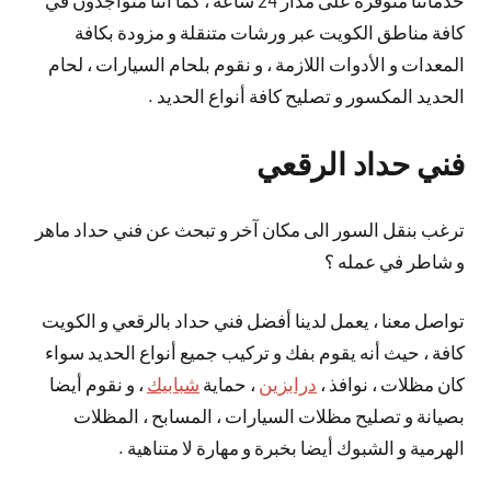
خدماتنا منوفرة على مدار 24 ساعة ، كما أننا متواجدون في
كافة مناطق الكويت عبر ورشات متنقلة و مزودة بكافة
المعدات و الأدوات اللازمة ، و نقوم بلحام السيارات ، لحام
الحديد المكسور و تصليح كافة أنواع الحديد .
فني حداد الرقعي
ترغب بنقل السور الى مكان آخر و تبحث عن فني حداد ماهر
و شاطر في عمله ؟
تواصل معنا ، يعمل لدينا أفضل فني حداد بالرقعي و الكويت
كافة ، حيث أنه يقوم بفك و تركيب جميع أنواع الحديد سواء
كان مظلات ، نوافذ ،
درابزين
، حماية
شبابيك
، و نقوم أيضا
بصيانة و تصليح مظلات السيارات ، المسابح ، المظلات
الهرمية و الشبوك أيضا بخبرة و مهارة لا متناهية .