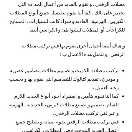
مظلات الرقعي ، و تقوم بالعديد من أعمال الحدادة التي
تخطر على بالك ، كما أننا نقوم بتفصيل جميع أنواع المظلات
الكيربي ، الهرمية ، العادية و سواء كانت للسيارات ، المسابح ،
للكراجات أو المظلات للشواطئ و الكراسي أيضا .
و هناك أيضا أعمال أخرى يقوم بها فني تركيب مظلات
الرقعي ، و تتمثل هذه الأعمال ب :
تركيب مظلات الكويت و تصميم مظلات بتصاميم عصرية
و مودرن ، تقديم كتالوك للتصاميم التي نقوم بها و بحسب
رغبة العميل .
كما أننا نقوم بتأمين و استيراد أجود أنواع الحديد اللازم
للقيام بتصميم و تصنيع مظلات كيربي ، الحديدية ، الهرمية
و عبر فني تركيب مظلات الرقعي .
فني تركيب مظلات الرقعي يقوم صيانة و تصليح جميع
أعطال الحديد الموجودة في المظلات ، الكراسي ،