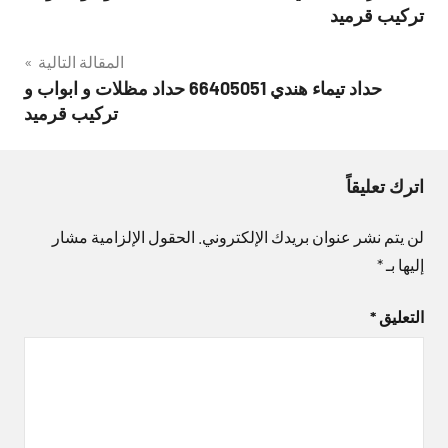
المقالات
تركيب قرميد
المقالة التالية
حداد تيماء هندي 66405051 حداد مظلات و ابواب و
تركيب قرميد
اترك تعليقاً
لن يتم نشر عنوان بريدك الإلكتروني.
الحقول الإلزامية مشار
إليها بـ
*
التعليق
*