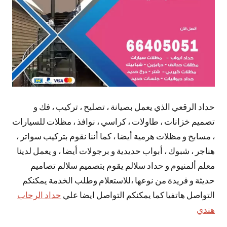
حداد الرقعي الذي يعمل بصيانة ، تصليح ، تركيب ، فك و
تصميم خزانات ، طاولات ، كراسي ، نوافذ ، مظلات للسيارات
، مسابح و مظلات هرمية أيضا ، كما أننا نقوم بتركيب سواتر ،
هناجر ، شبوك ، أبواب حديدية و برجولات أيضا ، و يعمل لدينا
معلم ألمنيوم و حداد سلالم يقوم بتصميم سلالم تصاميم
حديثة و فريدة من نوعها ،للاستعلام وطلب الخدمة يمكنكم
التواصل هاتفيا كما يمكنكم التواصل ايضا علي
حداد الرحاب
هندي