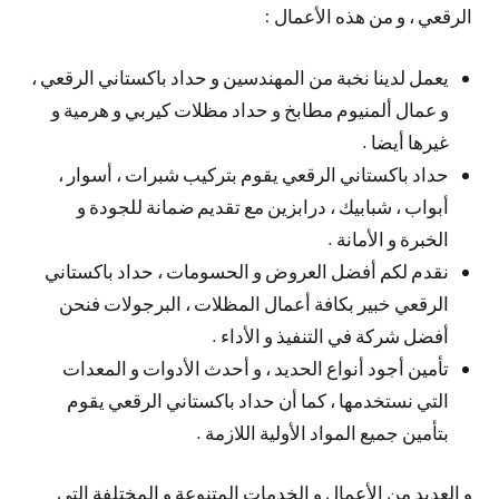
الرقعي ، و من هذه الأعمال :
يعمل لدينا نخبة من المهندسين و حداد باكستاني الرقعي ،
و عمال ألمنيوم مطابخ و حداد مظلات كيربي و هرمية و
غيرها أيضا .
حداد باكستاني الرقعي يقوم بتركيب شبرات ، أسوار ،
أبواب ، شبابيك ، درابزين مع تقديم ضمانة للجودة و
الخبرة و الأمانة .
نقدم لكم أفضل العروض و الحسومات ، حداد باكستاني
الرقعي خبير بكافة أعمال المظلات ، البرجولات فنحن
أفضل شركة في التنفيذ و الأداء .
تأمين أجود أنواع الحديد ، و أحدث الأدوات و المعدات
التي نستخدمها ، كما أن حداد باكستاني الرقعي يقوم
بتأمين جميع المواد الأولية اللازمة .
و العديد من الأعمال و الخدمات المتنوعة و المختلفة التي