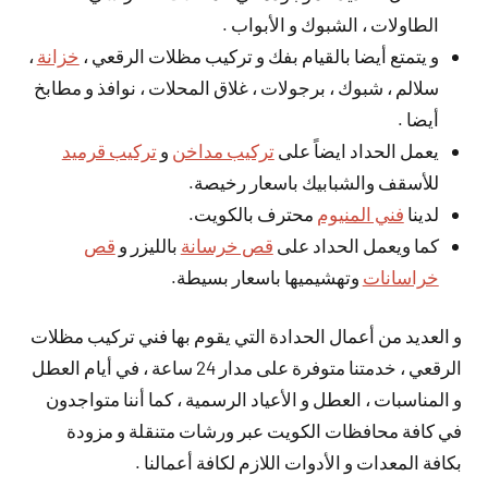
الطاولات ، الشبوك و الأبواب .
و يتمتع أيضا بالقيام بفك و تركيب مظلات الرقعي ،
خزانة
،
سلالم ، شبوك ، برجولات ، غلاق المحلات ، نوافذ و مطابخ
أيضا .
يعمل الحداد ايضاً على
تركيب مداخن
و
تركيب قرميد
للأسقف والشبابيك باسعار رخيصة.
لدينا
فني المنيوم
محترف بالكويت.
كما ويعمل الحداد على
قص خرسانة
بالليزر و
قص
خراسانات
وتهشيميها باسعار بسيطة.
و العديد من أعمال الحدادة التي يقوم بها فني تركيب مظلات
الرقعي ، خدمتنا متوفرة على مدار 24 ساعة ، في أيام العطل
و المناسبات ، العطل و الأعياد الرسمية ، كما أننا متواجدون
في كافة محافظات الكويت عبر ورشات متنقلة و مزودة
بكافة المعدات و الأدوات اللازم لكافة أعمالنا .