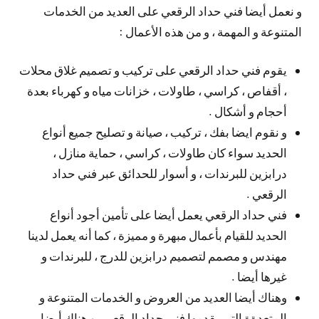
و نعمل أيضا فني حداد الرقعي على العديد من الخدمات
المتنوعة و المهمة ، و من هذه الأعمال :
يقوم فني حداد الرقعي على تركيب و تصميم غلاق محلات
، أقفاص ، كراسي ، طاولات ، خزانات مياه و كهرباء بعدة
أحجام و أشكال .
و نقوم ايضا بفك ، تركيب ، صيانة و تصليح جميع أنواع
الحديد سواء كان طاولات ، كراسي ، حماية منازل ،
درابزين للبرندات ، و أسوار للحدائق عبر فني حداد
الرقعي .
فني حداد الرقعي يعمل أيضا على تأمين أجود أنواع
الحديد للقيام بأعمال مبهرة و مميزة ، كما أنه يعمل لدينا
مهندس و مصمم لتصميم درابزين للدرج ، للبرندات و
غيرها أيضا .
وهناك أيضا العديد من العروض و الخدمات المتنوعة و
المتعدةة التي يقدمها فني حداد الرقعي ، و هناك أيضا