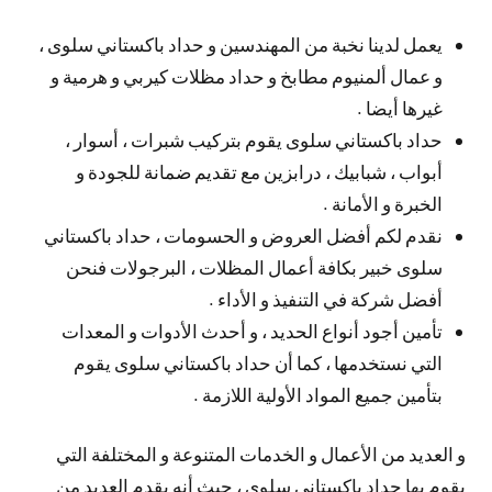
يعمل لدينا نخبة من المهندسين و حداد باكستاني سلوى ،
و عمال ألمنيوم مطابخ و حداد مظلات كيربي و هرمية و
غيرها أيضا .
حداد باكستاني سلوى يقوم بتركيب شبرات ، أسوار ،
أبواب ، شبابيك ، درابزين مع تقديم ضمانة للجودة و
الخبرة و الأمانة .
نقدم لكم أفضل العروض و الحسومات ، حداد باكستاني
سلوى خبير بكافة أعمال المظلات ، البرجولات فنحن
أفضل شركة في التنفيذ و الأداء .
تأمين أجود أنواع الحديد ، و أحدث الأدوات و المعدات
التي نستخدمها ، كما أن حداد باكستاني سلوى يقوم
بتأمين جميع المواد الأولية اللازمة .
و العديد من الأعمال و الخدمات المتنوعة و المختلفة التي
يقوم بها حداد باكستاني سلوى ، حيث أنه يقدم العديد من