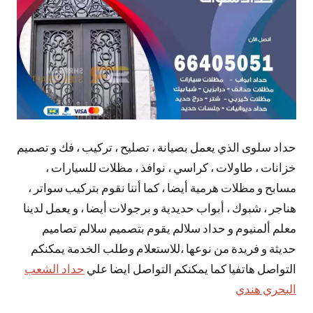
حداد سلوى الذي يعمل بصيانة ، تصليح ، تركيب ، فك و تصميم
خزانات ، طاولات ، كراسي ، نوافذ ، مظلات للسيارات ،
مسابح و مظلات هرمية أيضا ، كما أننا نقوم بتركيب سواتر ،
هناجر ، شبوك ، أبواب حديدية و برجولات أيضا ، و يعمل لدينا
معلم ألمنيوم و حداد سلالم يقوم بتصميم سلالم تصاميم
حديثة و فريدة من نوعها ،للاستعلام وطلب الخدمة يمكنكم
التواصل هاتفيا كما يمكنكم التواصل ايضا علي
حداد الشعب
البحري هندي