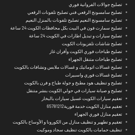
تصليح جوالات الفروانية فوري
تصليح سامسونج الرقعي فني تصليح تلفونات الرقعي
تصليح سامسونج النعيم تصليح تلفونات بالمنزل النعيم
تصليح سمارت فون في البيت بكل محافظات الكويت 24 ساعة
تصليح سيارات و تبديل اطارات في الكويت 24 ساعة
تصليح شاشات تلفزيونات الكويت
تصليح طباخات فوري الكويت وأفران غاز
تصليح طباخات متنقل الجهراء
تصليح غسالات اتوماتيك و غسالات ملابس ونشافات بالكويت
تصليح غسالات فوري واسبيرات
تصليح و تنظيف هود مطبخ و جولة طباخ و فرن بالكويت
تصليح و صيانة سيارات في حولي الكويت بنشر متنقل
تعقيم سيارات الكويت غسيل سيارات بالبخار
تعقيم منازل الكويت خدمة فورية65781212
تعقيم منازل فوري الجهراء
تعقيم و تطهير و تنظيف منازل من الكورونا و الأوساخ بالكويت
تنظيف حمامات بالكويت تنظيف سجاد وموكيت