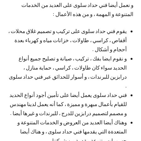
و نعمل أيضا فني حداد سلوى على العديد من الخدمات
المتنوعة و المهمة ، و من هذه الأعمال :
يقوم فني حداد سلوى على تركيب و تصميم غلاق محلات ،
أقفاص ، كراسي ، طاولات ، خزانات مياه و كهرباء بعدة
أحجام و أشكال .
و نقوم ايضا بفك ، تركيب ، صيانة و تصليح جميع أنواع
الحديد سواء كان طاولات ، كراسي ، حماية منازل ،
درابزين للبرندات ، و أسوار للحدائق عبر فني حداد سلوى
.
فني حداد سلوى يعمل أيضا على تأمين أجود أنواع الحديد
للقيام بأعمال مبهرة و مميزة ، كما أنه يعمل لدينا مهندس
و مصمم لتصميم درابزين للدرج ، للبرندات و غيرها أيضا .
وهناك أيضا العديد من العروض و الخدمات المتنوعة و
المتعدةة التي يقدمها فني حداد سلوى ، و هناك أيضا
حسومات متنوعة مقدمة من شركتنا .