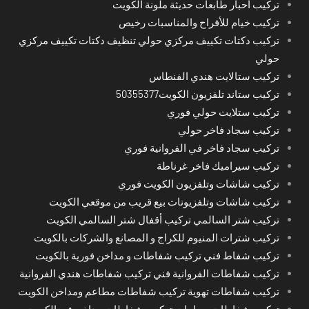
تركيب أحبار طابعات حديثة ملونة الكويت
تركيب خيام للأفراح والمناسبات رخيص
تركيب دكتات تكييف مركزي حولي تنظيف دكتات تكييف مركزي
حولي
تركيب ستالايت هندي الفنطاس
تركيب ستاند تلفزيون الكويت50355377
تركيب ستلايت حولي فوري
تركيب سجاد فاخر حولي
تركيب سجاد فاخر في الفروانية فوري
تركيب سيراميك فاخر غرناطة
تركيب شاشات وتلفزيون الكويت فوري
تركيب شاشات وتلفزيونات بيع قريب من موقعي الكويت
تركيب شتر السالمي تركيب أقفال شتر السالمي الكويت
تركيب شترات المنيوم للكراج و المصانع والشركات بالكويت
تركيب شفاط فني تركيب شفاطات و مداخن فورية بالكويت
تركيب شفاطات الفروانية فني تركيب شفاطات هندي الفروانية
تركيب شفاطات تهوية تركيب شفاطات مطاعم ومداخن الكويت
تركيب شفاطات حمامات تركيب شفاطات مداخن في الكويت