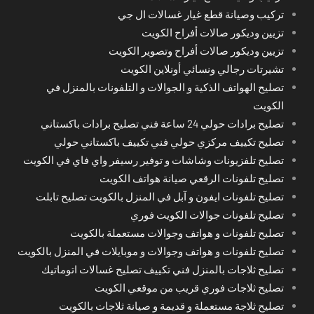
تركيب وصيانة قطع غيار غسالات ال جي
تزيين وديكور صالات أفراح الكويت
تزيين وديكور صالات أفراح وتصوير الكويت
تشيرتات رجالي ونسائي أونلاين الكويت
تصليح الهواتف الذكية و الجوالات و التلفونات بالمنزل في
الكويت
تصليح برادات حولي 24 ساعة فني تصليح برادات باكستاني
تصليح تكييف مركزي حولي فني تكييف باكستاني حولي
تصليح تلفزيونات وشاشات و توفير رسيفر واي فاي في الكويت
تصليح تلفونات الرقعي صيانة هواتف الكويت
تصليح تلفونات ايفون و آبل في المنزل بالكويت تصليح تابلت
تصليح تلفونات جوالات الكويت فوري
تصليح تلفونات و هواتف وجوالات مستعملة بالكويت
تصليح تلفونات و هواتف وجوالات و موبايلات في المنزل بالكويت
تصليح ثلاجات بالمنزل فني تكييف تصليح غسالات اتوماتيك
تصليح ثلاجات فوري قريب من موقعي الكويت
تصليح ثلاجة مستعملة و قديمة و صيانة ثلاجات بالكويت