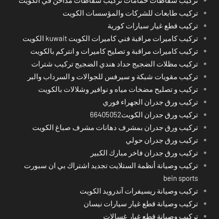
تركيب طابعات للشركات والمؤسسات الكويت
تركيب قطع غيار سيارات كورية
تركيب كاميرات مراقبة فني كاميرات الكويت kuwait الكويت
تركيب كاميرات مراقبة و تصليح كاميرات و انتركم بالكويت
تركيب مظلات الضجيج حداد هندي الضجيج تركيب شترات
تركيب مقويات شبكة و سيرفس للجوالات و السرداب والبر
تركيب و تصليح مضخات مياه و نوافير وشلالات بالكويت
تركيب ورق جدران الجهراء فوري
تركيب ورق جدران الكويت66405052
تركيب ورق جدران بمشرف دهانات مشرف صباغ الكويت
تركيب ورق جدران حولي
تركيب ورق جدران فاخر مبارك الكبير
تركيب وصيانة أنظمة الستلايت تجديد اشتراك بي ان سبورت
bein sports
تركيب وصيانة ريسيفرات آندرويد الكويت
تركيب وصيانة قطع غيار سيارات نيسان
تركيب وصيانة قطع غيار غسالات