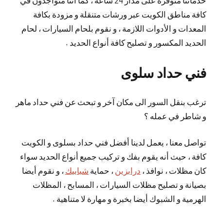
خدماتنا منوفرة على مدار 24 ساعة ، كما أننا متواجدون في
كافة مناطق الكويت عبر ورشات متنقلة و مزودة بكافة
المعدات و الأدوات اللازمة ، و نقوم بلحام السيارات ، لحام
الحديد المكسور و تصليح كافة أنواع الحديد .
فني حداد سلوى
ترغب بنقل السور الى مكان آخر و تبحث عن فني حداد ماهر
و شاطر في عمله ؟
تواصل معنا ، يعمل لدينا أفضل فني حداد بسلوى و الكويت
كافة ، حيث أنه يقوم بفك و تركيب جميع أنواع الحديد سواء
كان مظلات ، نوافذ ،
درابزين
، حماية
شبابيك
، و نقوم أيضا
بصيانة و تصليح مظلات السيارات ، المسابح ، المظلات
الهرمية و الشبوك أيضا بخبرة و مهارة لا متناهية .