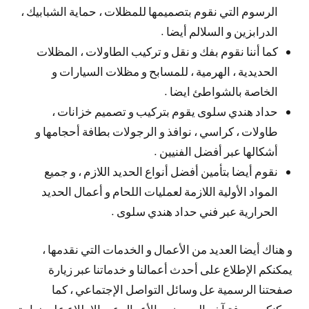
الرسوم التي نقوم بتصميمها للمظلات ، حماية الشبابيك ،
الدرابزين و السلالم أيضا .
كما أننا نقوم بفك و نقل و تركيب الطاولات ، المظلات
الحديدية ، الهرمية ، للمسابح و مظلات السيارات و
الخاصة بالشواطئ ايضا .
حداد هندي سلوى يقوم بتركيب و تصميم خزانات ،
طاولات ، كراسي ، نوافذ و الرجولات بطافة أحجامها و
أشكالها عبر أفضل الفنيين .
نقوم أيضا بتأمين أفضل أنواع الحديد اللازم ، و جميع
المواد الأولية اللازمة لعمليات اللحام و أعمال الحديد
الحرارية عبر فني حداد هندي سلوى .
و هناك أيضا العديد من الأعمال و الخدمات التي نقدمها ،
يمكنكم الإطلاع على أحدث أعمالنا و خدماتنا عبر زيارة
صفحتنا الرسمية عل وسائل التواصل الإجتماعي ، كما
يمكنكم معرفة آخر العروض و الأعمال عبر الإطلاع على زيارة