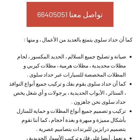
تواصل معنا 66405051
كما أن حداد سلوى يتمتع بالعديد من الأعمال ، و منها :
صيانة و تصليح جميع السلالم ، الحديد المكسور ، لحام
مظلات محديدية ، مظلات هرمية ، مظلات كيربي و
المظلات المخصصة للسيارات عبر حداد سلوى .
كما أن حداد سلوى يقوم بفك و تركيب جميع أنواع النوافذ
، الستائر ، الأبواب الحديدية ، برجولات و أي شغل يخص
حداد سلوى نحن جاهزون .
تركيب و تصميم جميع أنواع المظلات و حماية للمنازل
بأشكال مميزة و مبهرة و بعدة أحجام ، كما أننا نقوم
بتصميم درابزين للبرندات بتصاميم عصرية .
و نعمل أيضا على فك و تركيب الأسوار الحديدية ،