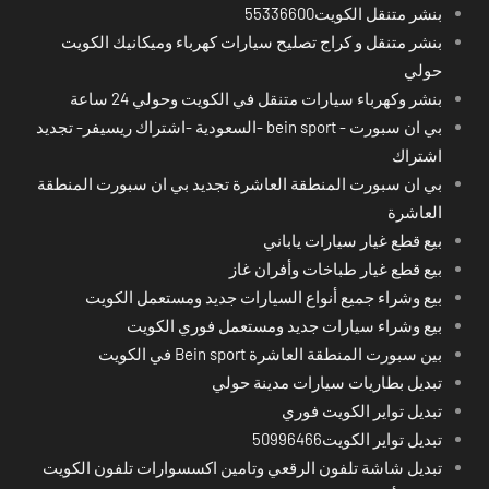
بنشر متنقل الكويت55336600
بنشر متنقل و كراج تصليح سيارات كهرباء وميكانيك الكويت
حولي
بنشر وكهرباء سيارات متنقل في الكويت وحولي 24 ساعة
بي ان سبورت - bein sport -السعودية -اشتراك ريسيفر- تجديد
اشتراك
بي ان سبورت المنطقة العاشرة تجديد بي ان سبورت المنطقة
العاشرة
بيع قطع غيار سيارات ياباني
بيع قطع غيار طباخات وأفران غاز
بيع وشراء جميع أنواع السيارات جديد ومستعمل الكويت
بيع وشراء سيارات جديد ومستعمل فوري الكويت
بين سبورت المنطقة العاشرة Bein sport في الكويت
تبديل بطاريات سيارات مدينة حولي
تبديل تواير الكويت فوري
تبديل تواير الكويت50996466
تبديل شاشة تلفون الرقعي وتامين اكسسوارات تلفون الكويت