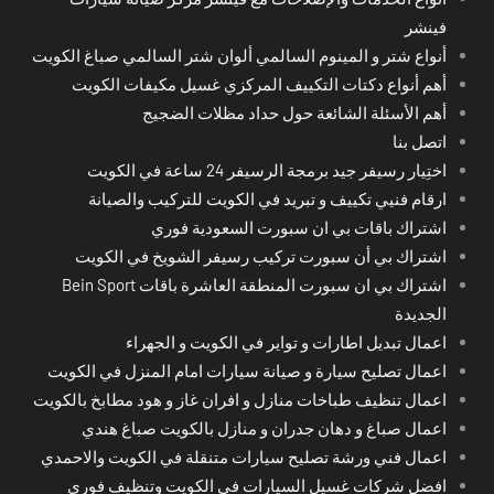
فينشر
أنواع شتر و المينوم السالمي ألوان شتر السالمي صباغ الكويت
أهم أنواع دكتات التكييف المركزي غسيل مكيفات الكويت
أهم الأسئلة الشائعة حول حداد مظلات الضجيج
اتصل بنا
اختِيار رسيفر جيد برمجة الرسيفر 24 ساعة في الكويت
ارقام فنيي تكييف و تبريد في الكويت للتركيب والصيانة
اشتراك باقات بي ان سبورت السعودية فوري
اشتراك بي أن سبورت تركيب رسيفر الشويخ في الكويت
اشتراك بي ان سبورت المنطقة العاشرة باقات Bein Sport
الجديدة
اعمال تبديل اطارات و تواير في الكويت و الجهراء
اعمال تصليح سيارة و صيانة سيارات امام المنزل في الكويت
اعمال تنظيف طباخات منازل و افران غاز و هود مطابخ بالكويت
اعمال صباغ و دهان جدران و منازل بالكويت صباغ هندي
اعمال فني ورشة تصليح سيارات متنقلة في الكويت والاحمدي
افضل شركات غسيل السيارات في الكويت وتنظيف فوري