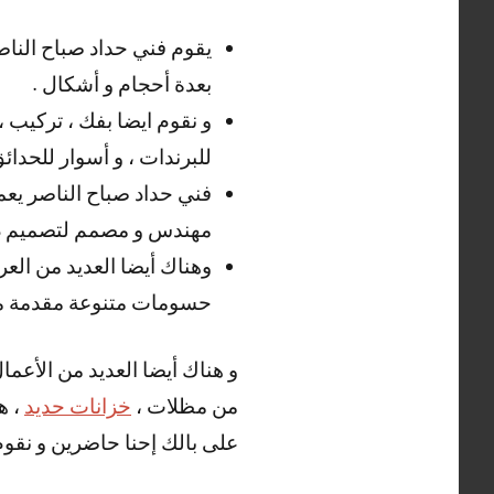
يقوم فني حداد صباح الناص
بعدة أحجام و أشكال .
و نقوم ايضا بفك ، تركيب ،
للبرندات ، و أسوار للحدائ
فني حداد صباح الناصر يعمل
مهندس و مصمم لتصميم دراب
وهناك أيضا العديد من العر
حسومات متنوعة مقدمة من
و هناك أيضا العديد من الأعما
من مظلات ،
خزانات حديد
، ه
على بالك إحنا حاضرين و نقوم ب