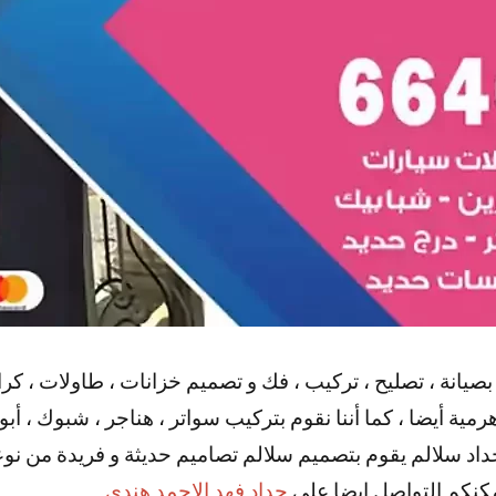
بصيانة ، تصليح ، تركيب ، فك و تصميم خزانات ، طاولات ، كر
ية أيضا ، كما أننا نقوم بتركيب سواتر ، هناجر ، شبوك ، أبو
 حداد سلالم يقوم بتصميم سلالم تصاميم حديثة و فريدة من نو
مكنكم التواصل ايضا علي
حداد فهد الاحمد هندي