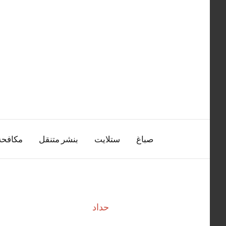
التجاوز
إلى
المحتوى
صباغ
ستلايت
بنشر متنقل
مكافح
حداد