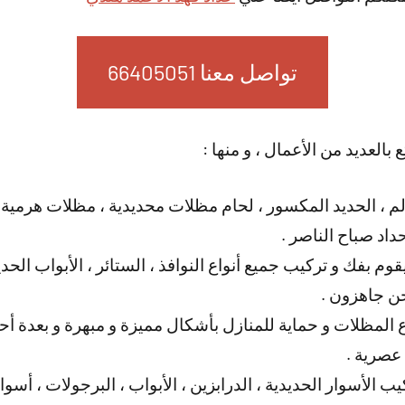
تواصل معنا 66405051
 بالعديد من الأعمال ، و منها :
لم ، الحديد المكسور ، لحام مظلات محديدية ، مظلات هرمية
اد صباح الناصر .
قوم بفك و تركيب جميع أنواع النوافذ ، الستائر ، الأبواب الح
ن جاهزون .
المظلات و حماية للمنازل بأشكال مميزة و مبهرة و بعدة أحجا
 عصرية .
ب الأسوار الحديدية ، الدرابزين ، الأبواب ، البرجولات ، أس