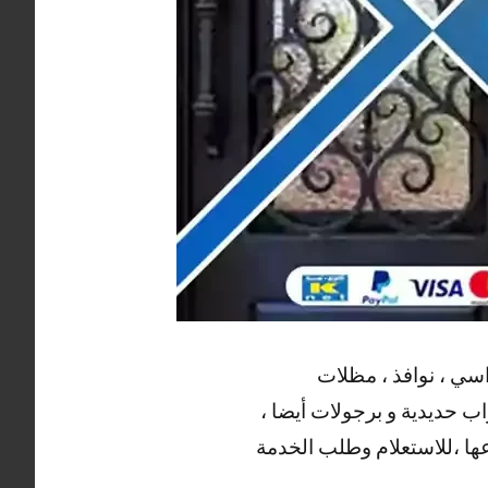
اسي ، نوافذ ، مظلات
اب حديدية و برجولات أيضا ،
عها ،للاستعلام وطلب الخدمة