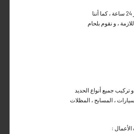
و هناك أيضا العديد من الأعمال التي يقوم بها حداد صباح الناصر ، خدماتنا منوفرة على مدار 24 ساعة ، كما أننا
ازمة ، و نقوم بلحام
و تركيب جميع أنواع الحديد
سيارات ، المسابح ، المظلات
الأعمال :