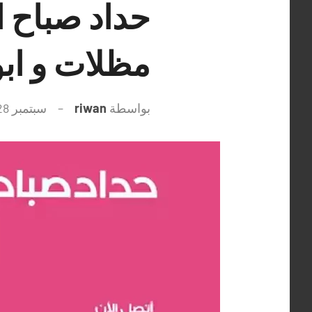
مظلات و ابو
بواسطة
riwan
سبتمبر 28, 2021