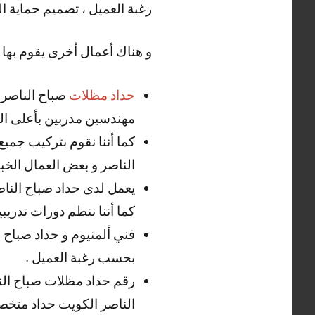
رغبة العميل ، تصميم حماية ا
و هناك أعمال أخرى يقوم بها ح
حداد مظلات
صباح الناصر 
مهندسين مدربين بأعلى ال
كما أننا نقوم بتركيب جميع
الناصر و بعض العمال الخبير
يعمل لدى حداد صباح الناصر
كما أننا ننظم دورات تدريبي
فني ألمنيوم و حداد صباح ا
بحسب رغبة العميل .
رقم حداد مظلات صباح الن
الناصر الكويت حداد متخص