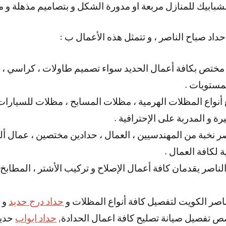
لشبابيك للمنازل مربعة او مدورة الشكل و بتصاميم مذهلة و م
داد صباح الناصر ، و تتمثل هذه الأعمال ب :
مختص بكافة أعمال الحديد سواء تصميم طاولات ، كراسي ، أ
مستويات .
 أنواع المظلات الهرمية ، مظلات المسابح ، مظلات للسيارات 
ة و المدربة على الإحترافية .
 نخبة من المهندسيين ، العمال ، حدادين مختصين ، عمال ألمن
ة لكافة العمال .
لناصر يقدمان كافة أعمال الإصلاح و تركيب الأشتر ، المطابخ و
اصر الكويت لتفصيل كافة أنواع المظلات و
حداد درج حديد
و 
ص تفصيل صيانة تصليح كافة اعمال الحدادة,
حداد ابواب
حديد