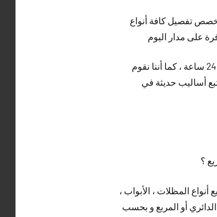
صص تفصيل كافة أنواع
ة على مدار اليوم
و هناك أيضا العديد من الأعمال التي يقوم بها حداد صباح الناصر ، خدمتنا متوفرة على مدار 24 ساعة ، كما أننا نقوم
نتبع أساليب حديثة في
ع ؟
 أنواع المظلات ، الأبواب ،
 الدائري أو المربع و بحسب