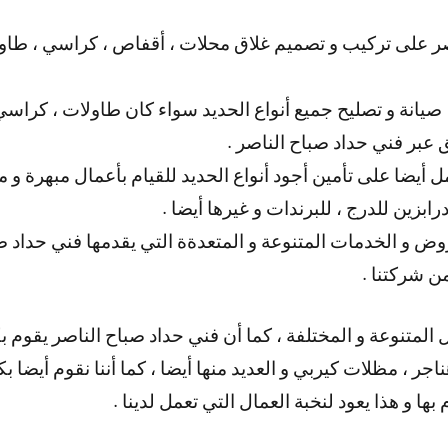
ر على تركيب و تصميم غلاق محلات ، أقفاص ، كراسي ، طاولا
 صيانة و تصليح جميع أنواع الحديد سواء كان طاولات ، كراسي 
ق عبر فني حداد صباح الناصر .
 أيضا على تأمين أجود أنواع الحديد للقيام بأعمال مبهرة و ممي
زين للدرج ، للبرندات و غيرها أيضا .
وض و الخدمات المتنوعة و المتعدةة التي يقدمها فني حداد صب
 شركتنا .
ل المتنوعة و المختلفة ، كما أن فني حداد صباح الناصر يقوم ب
ناجر ، مظلات كيربي و العديد منها أيضا ، كما أننا نقوم أيضا 
ها و هذا يعود لنخبة العمال التي تعمل لدينا .