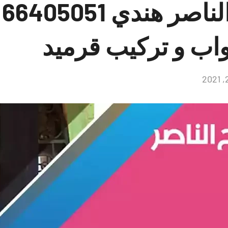
حد
اب و تركيب قرميد
لا
توجد
تعليقات