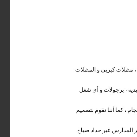
 ، مظلات كيربي و المظلات
ديدية ، برجولات و أي شغل
م ، كما أننا نقوم بتصميم
وار المدارس عبر حداد صباح