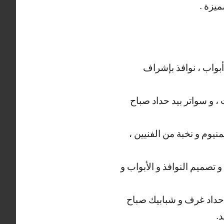
ميزة .
بواب ، نوافذ بإشراف
، و سواتر بيد حداد صباح
يوم و نخبة من الفنيين ،
 تصميم النوافذ و الأبواب و
حداد غرف و شبابيك صباح
.