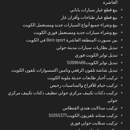
العاشرة
بيع قطع غيار سيارات ياباني
بيع قطع غيار طباخات وأفران غاز
بيع وشراء جميع أنواع السيارات جديد ومستعمل الكويت
بيع وشراء سيارات جديد ومستعمل فوري الكويت
بين سبورت المنطقة العاشرة Bein sport في الكويت
تبديل بطاريات سيارات مدينة حولي
تبديل تواير الكويت فوري
تبديل تواير الكويت50996466
تبديل شاشة تلفون الرقعي وتامين اكسسوارات تلفون الكويت
تركيب أحبار طابعات حديثة ملونة الكويت
تركيب خيام للأفراح والمناسبات رخيص
تركيب دكتات تكييف مركزي حولي تنظيف دكتات تكييف مركزي
حولي
تركيب ستالايت هندي الفنطاس
تركيب ستاند تلفزيون الكويت50355377
تركيب ستلايت حولي فوري