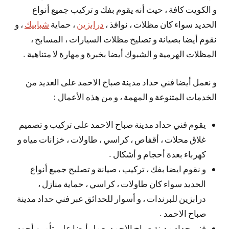
و الكويت كافة ، حيث أنه يقوم بفك و تركيب جميع أنواع
الحديد سواء كان مظلات ، نوافذ ،
درابزين
، حماية
شبابيك
، و
نقوم أيضا بصيانة و تصليح مظلات السيارات ، المسابح ،
المظلات الهرمية و الشبوك أيضا بخبرة و مهارة لا متناهية .
و نعمل أيضا فني حداد مدينة صباح الاحمد على العديد من
الخدمات المتنوعة و المهمة ، و من هذه الأعمال :
يقوم فني حداد مدينة صباح الاحمد على تركيب و تصميم
غلاق محلات ، أقفاص ، كراسي ، طاولات ، خزانات مياه و
كهرباء بعدة أحجام و أشكال .
و نقوم ايضا بفك ، تركيب ، صيانة و تصليح جميع أنواع
الحديد سواء كان طاولات ، كراسي ، حماية منازل ،
درابزين للبرندات ، و أسوار للحدائق عبر فني حداد مدينة
صباح الاحمد .
فني حداد مدينة صباح الاحمد يعمل أيضا على تأمين أجود