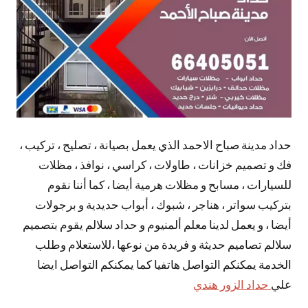
حداد مدينة صباح الاحمد الذي يعمل بصيانة ، تصليح ، تركيب ،
فك و تصميم خزانات ، طاولات ، كراسي ، نوافذ ، مظلات
للسيارات ، مسابح و مظلات هرمية أيضا ، كما أننا نقوم
بتركيب سواتر ، هناجر ، شبوك ، أبواب حديدية و برجولات
أيضا ، و يعمل لدينا معلم ألمنيوم و حداد سلالم يقوم بتصميم
سلالم تصاميم حديثة و فريدة من نوعها ،للاستعلام وطلب
الخدمة يمكنكم التواصل هاتفيا كما يمكنكم التواصل ايضا
علي
حداد الزور هندي