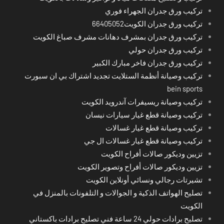
تركيب ورق جدران الجهراء فوري
تركيب ورق جدران الكويت66405052
تركيب ورق جدران بمشرف دهانات مشرف صباغ الكويت
تركيب ورق جدران حولي
تركيب ورق جدران فاخر مبارك الكبير
تركيب وصيانة أنظمة الستلايت تجديد اشتراك بي ان سبورت
bein sports
تركيب وصيانة ريسيفرات آندرويد الكويت
تركيب وصيانة قطع غيار سيارات نيسان
تركيب وصيانة قطع غيار غسالات
تركيب وصيانة قطع غيار غسالات ال جي
تزيين وديكور صالات أفراح الكويت
تزيين وديكور صالات أفراح وتصوير الكويت
تشيرتات رجالي ونسائي أونلاين الكويت
تصليح الهواتف الذكية و الجوالات و التلفونات بالمنزل في
الكويت
تصليح برادات حولي 24 ساعة فني تصليح برادات باكستاني