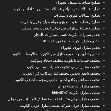
تصليح طباخات متنقل الجهراء
تصليح غسالات اتوماتيك و غسالات ملابس ونشافات بالكويت
تصليح غسالات فوري واسبيرات
تصليح و تنظيف هود مطبخ و جولة طباخ و فرن بالكويت
تصليح و صيانة سيارات في حولي الكويت بنشر متنقل
تعقيم سيارات الكويت غسيل سيارات بالبخار
تعقيم منازل الكويت خدمة فورية65781212
تعقيم منازل فوري الجهراء
تعقيم و تطهير و تنظيف منازل من الكورونا و الأوساخ بالكويت
تنظيف حمامات بالكويت تنظيف سجاد وموكيت
تنظيف ستائر حولي تنظيف عمارات ومباني الكويت
تنظيف شقق بحولي تنظيف فلل ومكاتب في الكويت
تنظيف مطاعم و كافيهات و مقاهي و مؤسسات في الكويت
تنظيف منازل العاصمة فوري
تنظيف منازل الكويت 55549242
تنظيف منازل حولي 24 ساعة خدمة تنظيف المساجد في حولي
تنظيف منازل حولي شركة تنظيف منازل حولي الكويت