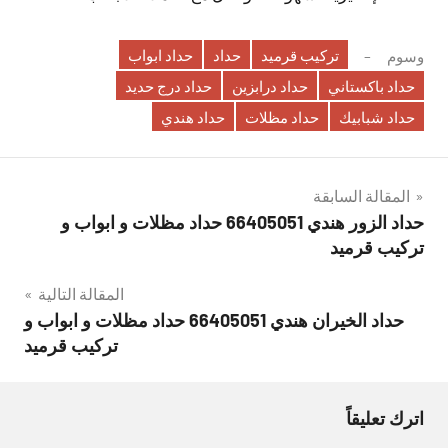
تركيب قرميد
حداد
حداد ابواب
وسوم
حداد باكستاني
حداد درابزين
حداد درج حديد
حداد شبابيك
حداد مظلات
حداد هندي
تصفّح
المقالة السابقة
حداد الزور هندي 66405051 حداد مظلات و ابواب و
المقالات
تركيب قرميد
المقالة التالية
حداد الخيران هندي 66405051 حداد مظلات و ابواب و
تركيب قرميد
اترك تعليقاً