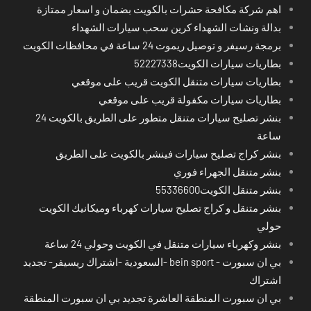
اهم شركة مكافحة حشرات بالكويت بضمان و اسعار ممتازة
بدالة ونشات الشهداء كرين سحب سيارات الشهداء
برمجة رسيفر و توصيل ريموت 24 ساعة في محافظات الكويت
بطاريات سيارات الكويت52227338
بطاريات سيارات متنقل الكويت قريب على موقعي
بطاريات سيارات مكفولة قريب على موقعي
بنشر تصليح سيارات متنقل متطور على الطريق بالكويت 24
ساعة
بنشر كراج تصليح سيارات فينشر بالكويت على الطريق
بنشر متنقل الجهراء فوري
بنشر متنقل الكويت55336600
بنشر متنقل و كراج تصليح سيارات كهرباء وميكانيك الكويت
حولي
بنشر وكهرباء سيارات متنقل في الكويت وحولي 24 ساعة
بي ان سبورت - bein sport -السعودية -اشتراك ريسيفر- تجديد
اشتراك
بي ان سبورت المنطقة العاشرة تجديد بي ان سبورت المنطقة