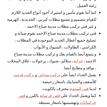
رغبة العميل .
كما أننا نقوم بتأمين و استيراد أجود أنواع الحديد اللازم
للقيام بتصميم و تصنيع مظلات كيربي ، الحديدية ، الهرمية
و عبر فني تركيب مظلات مدينة صباح الاحمد .
فني تركيب مظلات مدينة صباح الاحمد يقوم صيانة و
تصليح جميع أعطال الحديد الموجودة في المظلات ،
الكراسي ، الطاولات ، الشبوك و الأبواب .
و يتمتع أيضا بالقيام بفك و تركيب مظلات مدينة صباح
الاحمد ،
خزانة
، سلالم ، شبوك ، برجولات ، غلاق المحلات
، نوافذ و مطابخ أيضا .
يعمل الحداد ايضاً على
تركيب مداخن
و
تركيب قرميد
للأسقف والشبابيك باسعار رخيصة.
لدينا
فني المنيوم
محترف بالكويت.
كما ويعمل الحداد على
قص خرسانة
بالليزر و
قص
خراسانات
وتهشيميها باسعار بسيطة.