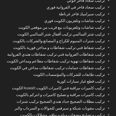
تركيب سجاد فاخر حولي
تركيب سجاد فاخر في الفروانية فوري
تركيب سيراميك فاخر غرناطة
تركيب شاشات وتلفزيون الكويت فوري
تركيب شاشات وتلفزيونات بيع قريب من موقعي الكويت
تركيب شتر السالمي تركيب أقفال شتر السالمي الكويت
تركيب شترات المنيوم للكراج و المصانع والشركات بالكويت
تركيب شفاط فني تركيب شفاطات و مداخن فورية بالكويت
تركيب شفاطات الفروانية فني تركيب شفاطات هندي الفروانية
تركيب شفاطات تهوية تركيب شفاطات مطاعم ومداخن الكويت
تركيب شفاطات حمامات تركيب شفاطات مداخن في الكويت
تركيب طابعات للشركات والمؤسسات الكويت
تركيب قطع غيار سيارات كورية
تركيب كاميرات مراقبة فني كاميرات الكويت kuwait الكويت
تركيب كاميرات مراقبة و تصليح كاميرات و انتركم بالكويت
تركيب مظلات الضجيج حداد هندي الضجيج تركيب شترات
تركيب مقويات شبكة و سيرفس للجوالات و السرداب والبر
تركيب و تصليح مضخات مياه و نوافير وشلالات بالكويت