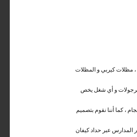
 ، مظلات كيربي و المظلات
 ، برجولات و أي شغل يخص
م ، كما أننا نقوم بتصميم
ار المدارس عبر حداد كيفان