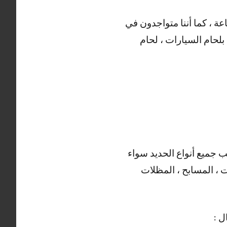
 العديد من الأعمال التي يقوم بها حداد كيفان ، خدماتنا منوفرة على مدار 24 ساعة ، كما أننا متواجدون في
بلحام السيارات ، لحام
ب جميع أنواع الحديد سواء
ت ، المسابح ، المظلات
ل :