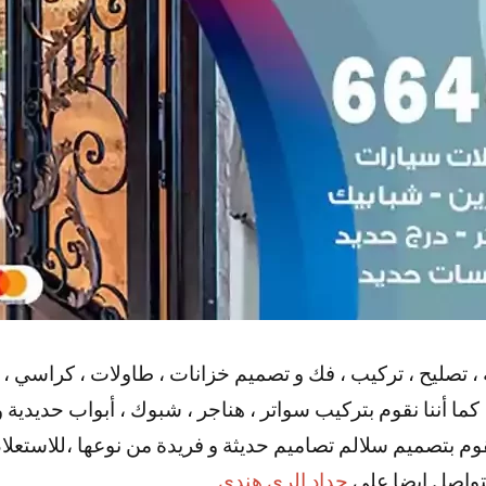
 ، تصليح ، تركيب ، فك و تصميم خزانات ، طاولات ، كراسي ، 
ما أننا نقوم بتركيب سواتر ، هناجر ، شبوك ، أبواب حديدية و 
قوم بتصميم سلالم تصاميم حديثة و فريدة من نوعها ،للاستع
لتواصل ايضا علي
حداد الري هندي