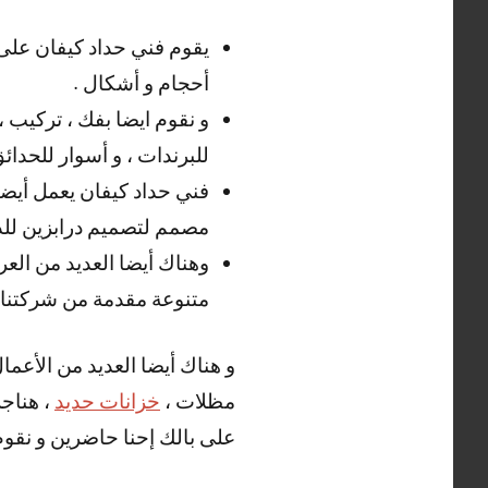
يقوم فني حداد كيفان على 
أحجام و أشكال .
و نقوم ايضا بفك ، تركيب ،
للبرندات ، و أسوار للحدائ
فني حداد كيفان يعمل أيضا 
مصمم لتصميم درابزين للدرج
وهناك أيضا العديد من الع
متنوعة مقدمة من شركتنا 
و هناك أيضا العديد من الأعما
مظلات ،
خزانات حديد
، هناجر
على بالك إحنا حاضرين و نقوم ب