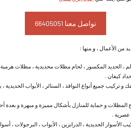
تواصل معنا 66405051
د من الأعمال ، و منها :
لم ، الحديد المكسور ، لحام مظلات محديدية ، مظلات هرمية
اد كيفان .
ك و تركيب جميع أنواع النوافذ ، الستائر ، الأبواب الحديدية
المظلات و حماية للمنازل بأشكال مميزة و مبهرة و بعدة أحجا
 عصرية .
ب الأسوار الحديدية ، الدرابزين ، الأبواب ، البرجولات ، أسو