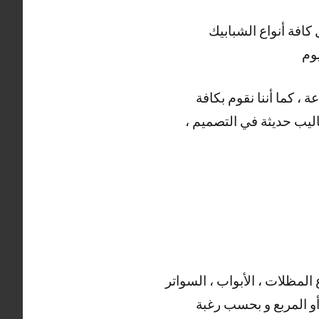
فة أنواع الشبابيك
وم
ديد من الأعمال التي يقوم بها حداد كيفان ، خدمتنا متوفرة على مدار 24 ساعة ، كما أننا نقوم بكافة
ساليب حديثة في التصميم ،
 المظلات ، الأبواب ، السواتر
 أو المربع و بحسب رغبة