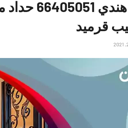
حداد كيفان هندي 1
يب قرميد
لا
توجد
تعليقات