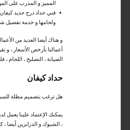
المميز و المدرب على المهار
فني حداد درج حديد كيفان
ولحامها و خدمة تفصيل شي
أعمالنا بأرخص الأسعار ، و نقو
الصيانة ، التصليح ، اللحام ، ف
حداد كيفان
هل ترغب بتصميم مظلة للسيا
يمكنك الإعتماد علينا يعمل لدي
، الشبوك و الدرابزين أيضا ، ك