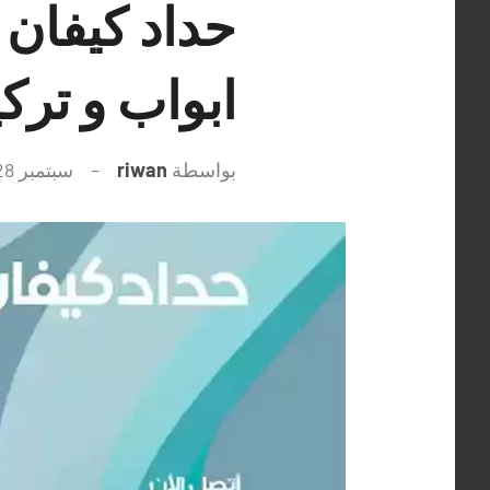
ابواب و ترك
بواسطة
riwan
سبتمبر 28, 2021