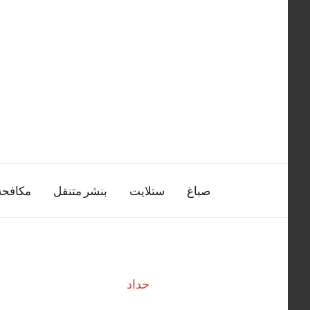
التجاوز
إلى
المحتوى
صباغ
ستلايت
بنشر متنقل
مكافح
حداد