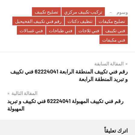
تركيب تكييف مركزي
تصليح تكييف
وسوم
تصليح مكيفات
تنظيف دكتات
رقم فني تكييف الفحيحيل
فني تكييف
فني ثلاجات
فني طباخات
فني غسالات
فني مكيفات
تصفّح
المقالة السابقة
رقم فني تكييف المنطقة الرابعة 62224041 فني تكييف
المقالات
و تبريد المنطقة الرابعة
المقالة التالية
رقم فني تكييف المهبولة 62224041 فني تكييف و تبريد
المهبولة
اترك تعليقاً