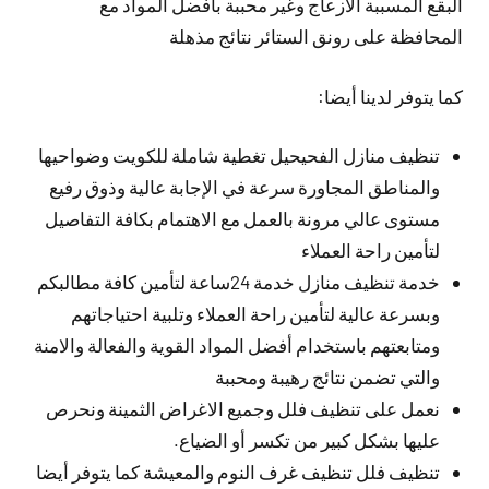
البقع المسببة الازعاج وغير محببة بأفضل المواد مع
المحافظة على رونق الستائر نتائج مذهلة
كما يتوفر لدينا أيضا:
تنظيف منازل الفحيحيل تغطية شاملة للكويت وضواحيها
والمناطق المجاورة سرعة في الإجابة عالية وذوق رفيع
مستوى عالي مرونة بالعمل مع الاهتمام بكافة التفاصيل
لتأمين راحة العملاء
خدمة تنظيف منازل خدمة 24ساعة لتأمين كافة مطالبكم
وبسرعة عالية لتأمين راحة العملاء وتلبية احتياجاتهم
ومتابعتهم باستخدام أفضل المواد القوية والفعالة والامنة
والتي تضمن نتائج رهيبة ومحببة
نعمل على تنظيف فلل وجميع الاغراض الثمينة ونحرص
عليها بشكل كبير من تكسر أو الضياع.
تنظيف فلل تنظيف غرف النوم والمعيشة كما يتوفر أيضا