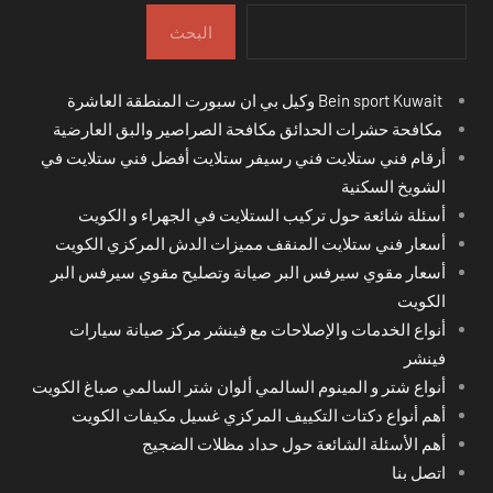
البحث
Bein sport Kuwait وكيل بي ان سبورت المنطقة العاشرة
مكافحة حشرات الحدائق مكافحة الصراصير والبق العارضية
أرقام فني ستلايت فني رسيفر ستلايت أفضل فني ستلايت في
الشويخ السكنية
أسئلة شائعة حول تركيب الستلايت في الجهراء و الكويت
أسعار فني ستلايت المنقف مميزات الدش المركزي الكويت
أسعار مقوي سيرفس البر صيانة وتصليح مقوي سيرفس البر
الكويت
أنواع الخدمات والإصلاحات مع فينشر مركز صيانة سيارات
فينشر
أنواع شتر و المينوم السالمي ألوان شتر السالمي صباغ الكويت
أهم أنواع دكتات التكييف المركزي غسيل مكيفات الكويت
أهم الأسئلة الشائعة حول حداد مظلات الضجيج
اتصل بنا