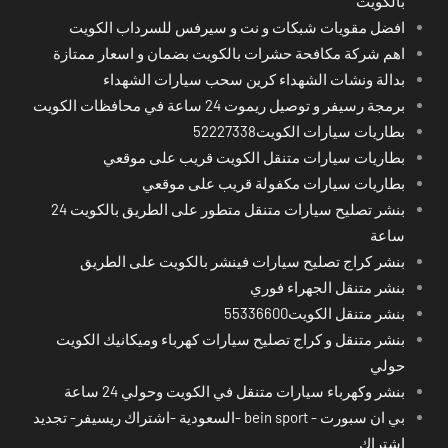
بالكويت
افضل مقويات شبكات و نت و سيرفس للسرداب الكويت
اهم شركة مكافحة حشرات بالكويت بضمان و اسعار ممتازة
بدالة ونشات الشهداء كرين سحب سيارات الشهداء
برمجة رسيفر و توصيل ريموت 24 ساعة في محافظات الكويت
بطاريات سيارات الكويت52227338
بطاريات سيارات متنقل الكويت قريب على موقعي
بطاريات سيارات مكفولة قريب على موقعي
بنشر تصليح سيارات متنقل متطور على الطريق بالكويت 24
ساعة
بنشر كراج تصليح سيارات فينشر بالكويت على الطريق
بنشر متنقل الجهراء فوري
بنشر متنقل الكويت55336600
بنشر متنقل و كراج تصليح سيارات كهرباء وميكانيك الكويت
حولي
بنشر وكهرباء سيارات متنقل في الكويت وحولي 24 ساعة
بي ان سبورت - bein sport -السعودية -اشتراك ريسيفر- تجديد
اشتراك