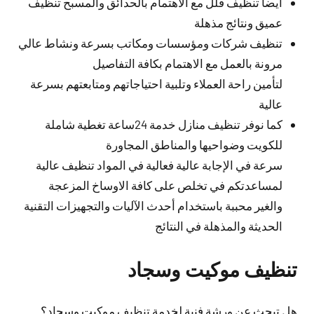
أيضا تنظيف فلل مع الاهتمام بالحدائق والمسبح تنظيف
عميق ونتائج مذهلة
تنظيف شركات ومؤسسات ومكاتب بسرعة ونشاط عالي
مرونة بالعمل مع الاهتمام بكافة التفاصيل
لتأمين راحة العملاء وتلبية احتياجاتهم ومتابعتهم بسرعة
عالية
كما نوفر تنظيف منازل خدمة 24ساعة تغطية شاملة
للكويت وضواحيها والمناطق المجاورة
سرعة في الإجابة عالية فعالية في المواد تنظيف عالية
لمساعدتكم في تخلص على كافة الاوساخ المزعجة
والغير محببة باستخدام أحدث الآليات والتجهيزات التقنية
الحديثة والمذهلة في النتائج
تنظيف موكيت وسجاد
هل تبحث عن ورشة فنية لخدمة تنظيف موكيت وسجاد؟