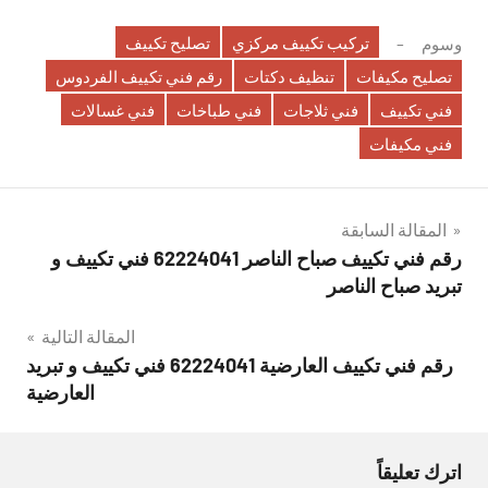
تركيب تكييف مركزي
تصليح تكييف
وسوم
تصليح مكيفات
تنظيف دكتات
رقم فني تكييف الفردوس
فني تكييف
فني ثلاجات
فني طباخات
فني غسالات
فني مكيفات
تصفّح
المقالة السابقة
رقم فني تكييف صباح الناصر 62224041 فني تكييف و
المقالات
تبريد صباح الناصر
المقالة التالية
رقم فني تكييف العارضية 62224041 فني تكييف و تبريد
العارضية
اترك تعليقاً