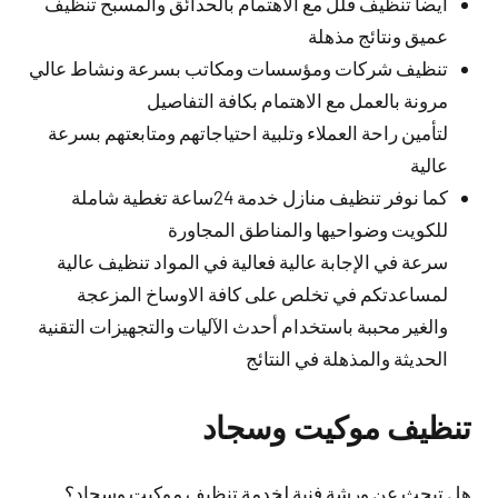
أيضا تنظيف فلل مع الاهتمام بالحدائق والمسبح تنظيف
عميق ونتائج مذهلة
تنظيف شركات ومؤسسات ومكاتب بسرعة ونشاط عالي
مرونة بالعمل مع الاهتمام بكافة التفاصيل
لتأمين راحة العملاء وتلبية احتياجاتهم ومتابعتهم بسرعة
عالية
كما نوفر تنظيف منازل خدمة 24ساعة تغطية شاملة
للكويت وضواحيها والمناطق المجاورة
سرعة في الإجابة عالية فعالية في المواد تنظيف عالية
لمساعدتكم في تخلص على كافة الاوساخ المزعجة
والغير محببة باستخدام أحدث الآليات والتجهيزات التقنية
الحديثة والمذهلة في النتائج
تنظيف موكيت وسجاد
هل تبحث عن ورشة فنية لخدمة تنظيف موكيت وسجاد؟