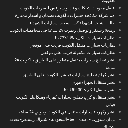
بالكويت
افضل مقويات شبكات و نت و سيرفس للسرداب الكويت
اهم شركة مكافحة حشرات بالكويت بضمان و اسعار ممتازة
بدالة ونشات الشهداء كرين سحب سيارات الشهداء
برمجة رسيفر و توصيل ريموت 24 ساعة في محافظات الكويت
بطاريات سيارات الكويت52227338
بطاريات سيارات متنقل الكويت قريب على موقعي
بطاريات سيارات مكفولة قريب على موقعي
بنشر تصليح سيارات متنقل متطور على الطريق بالكويت 24
ساعة
بنشر كراج تصليح سيارات فينشر بالكويت على الطريق
بنشر متنقل الجهراء فوري
بنشر متنقل الكويت55336600
بنشر متنقل و كراج تصليح سيارات كهرباء وميكانيك الكويت
حولي
بنشر وكهرباء سيارات متنقل في الكويت وحولي 24 ساعة
بي ان سبورت - bein sport -السعودية -اشتراك ريسيفر- تجديد
اشتراك