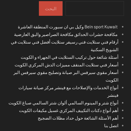
البحث
Bein sport Kuwait وكيل بي ان سبورت المنطقة العاشرة
مكافحة حشرات الحدائق مكافحة الصراصير والبق العارضية
أرقام فني ستلايت فني رسيفر ستلايت أفضل فني ستلايت في
الشويخ السكنية
أسئلة شائعة حول تركيب الستلايت في الجهراء و الكويت
أسعار فني ستلايت المنقف مميزات الدش المركزي الكويت
أسعار مقوي سيرفس البر صيانة وتصليح مقوي سيرفس البر
الكويت
أنواع الخدمات والإصلاحات مع فينشر مركز صيانة سيارات
فينشر
أنواع شتر و المينوم السالمي ألوان شتر السالمي صباغ الكويت
أهم أنواع دكتات التكييف المركزي غسيل مكيفات الكويت
أهم الأسئلة الشائعة حول حداد مظلات الضجيج
اتصل بنا