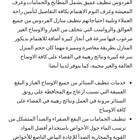
الفردوس تنظيف عميق يشمل المطابخ والحمامات وغرف
المعيشة وغرف النوم الاهتمام بكافة التفاصيل لتأمين راحة
العملاء وتلبية احتياجاتهم تنظيف منازل الفردوس من جميع
العوالق والرواسب التي تتخلف من الغبار والاوساخ الغير
مرغوب فيها سرعة في أنجاز كبيرة أضافة للاهتمام بديكور
المنازل بطريقة معاصرة ومميزة مهما كان حجم المنزل
سرعة كبيرة ونتائج رهيبة في القضاء على كافة الاوساخ
العالقة والغير محببة، كما يتوفر لدينا أيضا:
خدمات تنظيف الستائر من جميع الاوساخ الغبار و البقع
العميقة التي تسبب ازعاج مع المحافظة على رونق
الستائر مرونة في العمل ونتائج رهيبة في القضاء على
كافة الاوساخ
تنظيف الحمامات من البقع الصفراء والصدأ المتشكل من
ترسب الماء حول الأحواض باستخدام أفضل المواد
القوية والمحاربة الصدأ للإعادة البياض الناصع للأحواض