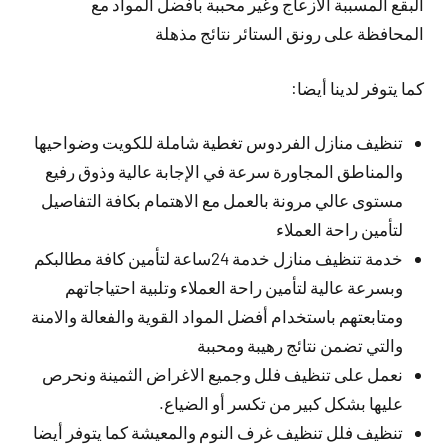
البقع المسببة الازعاج وغير محببة بأفضل المواد مع
المحافظة على رونق الستائر نتائج مذهلة
كما يتوفر لدينا أيضا:
تنظيف منازل الفردوس تغطية شاملة للكويت وضواحيها
والمناطق المجاورة سرعة في الإجابة عالية وذوق رفيع
مستوى عالي مرونة بالعمل مع الاهتمام بكافة التفاصيل
لتأمين راحة العملاء
خدمة تنظيف منازل خدمة 24ساعة لتأمين كافة مطالبكم
وبسرعة عالية لتأمين راحة العملاء وتلبية احتياجاتهم
ومتابعتهم باستخدام أفضل المواد القوية والفعالة والامنة
والتي تضمن نتائج رهيبة ومحببة
نعمل على تنظيف فلل وجميع الاغراض الثمينة ونحرص
عليها بشكل كبير من تكسر أو الضياع.
تنظيف فلل تنظيف غرف النوم والمعيشة كما يتوفر أيضا