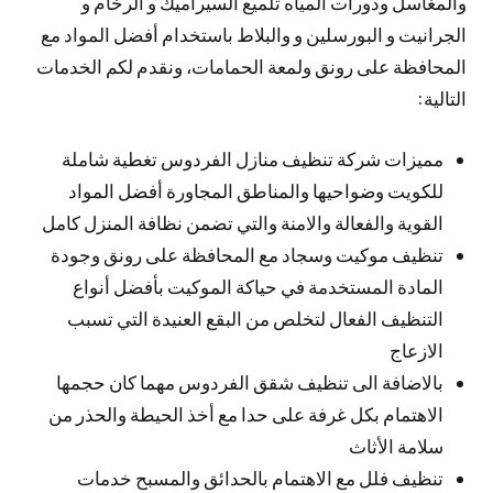
والمغاسل ودورات المياه تلميع السيراميك و الرخام و
الجرانيت و البورسلين و والبلاط باستخدام أفضل المواد مع
المحافظة على رونق ولمعة الحمامات، ونقدم لكم الخدمات
التالية:
مميزات شركة تنظيف منازل الفردوس تغطية شاملة
للكويت وضواحيها والمناطق المجاورة أفضل المواد
القوية والفعالة والامنة والتي تضمن نظافة المنزل كامل
تنظيف موكيت وسجاد مع المحافظة على رونق وجودة
المادة المستخدمة في حياكة الموكيت بأفضل أنواع
التنظيف الفعال لتخلص من البقع العنيدة التي تسبب
الازعاج
بالاضافة الى تنظيف شقق الفردوس مهما كان حجمها
الاهتمام بكل غرفة على حدا مع أخذ الحيطة والحذر من
سلامة الأثاث
تنظيف فلل مع الاهتمام بالحدائق والمسبح خدمات