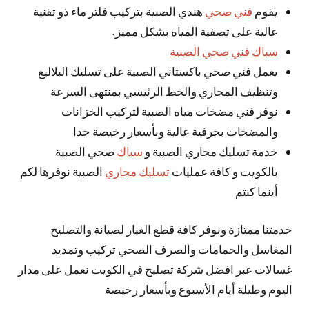
يقوم
فني صحي
هندي الصبية بتركيب فلتر ماء ذو تقنية
عالية على تصفية المياه بشكل مميز.
سباك فني صحي الصبية
يعمل فني صحي باكستاني الصبية على تسليك البلاليع
وتنظيف المجاري والخط الرئيسي بمنتهى السرعة
نوفر فني مضخات مياه الصبية لتركيب الخزانات
والمضخات بحرفية عالية وبأسعار رخيصة جدا
خدمة تسليك مجاري الصبية و
سباك
صحي الصبية
بالكويت و كافة عمليات
تسليك مجاري
الصبية نوفرها لكم
أينما كنتم
خدمتنا ممتازة ونوفر كافة قطع الغيار لصيانة والتصليح
المغاسل والحمامات والصرف الصحي تركيب وتمديد
غسالات عبر افضل شركة تصليح في الكويت نعمل على مدار
اليوم وطيلة أيام الأسبوع وبأسعار رخيصة