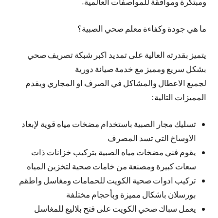
ومبتكرة وموافقة للمواصفات العالمية.
ما هي جودة وكفاءة معلم صحي الصبية؟
يتميز بقدرته العالية على تمديد اكبر شبكة تصريف صحي
بشكل سريع ومميز مع خدمة صيانة دورية
لجميع الاعطال والمشاكل في الصرف او المجاري ويقدم
المميزات التالية:
تسليك مجار الصبية باستخدام مضخات مياه قوية لإبعاد
الاوساخ التي تسد المصرف
يقوم فني مضخات مياه الصبية بتركيب خزانات ذات
سعات كبيرة ومصنعة من خامات صحية لتخزين المياه
تركيب ادوات صحية الكويت للحمامات ومغاسل واطقم
بورسلان باشكال مميزة وبأحجام مختلفة
يعمل سباك صحي الكويت على فتح بلاليع للمغاسل