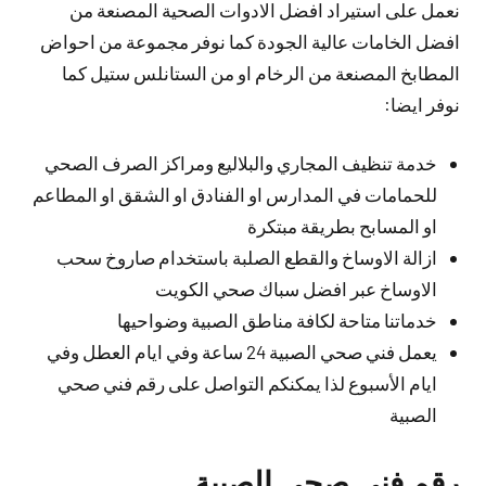
نعمل على استيراد افضل الادوات الصحية المصنعة من
افضل الخامات عالية الجودة كما نوفر مجموعة من احواض
المطابخ المصنعة من الرخام او من الستانلس ستيل كما
نوفر ايضا:
خدمة تنظيف المجاري والبلاليع ومراكز الصرف الصحي
للحمامات في المدارس او الفنادق او الشقق او المطاعم
او المسابح بطريقة مبتكرة
ازالة الاوساخ والقطع الصلبة باستخدام صاروخ سحب
الاوساخ عبر افضل سباك صحي الكويت
خدماتنا متاحة لكافة مناطق الصبية وضواحيها
يعمل فني صحي الصبية 24 ساعة وفي ايام العطل وفي
ايام الأسبوع لذا يمكنكم التواصل على رقم فني صحي
الصبية
رقم فني صحي الصبية