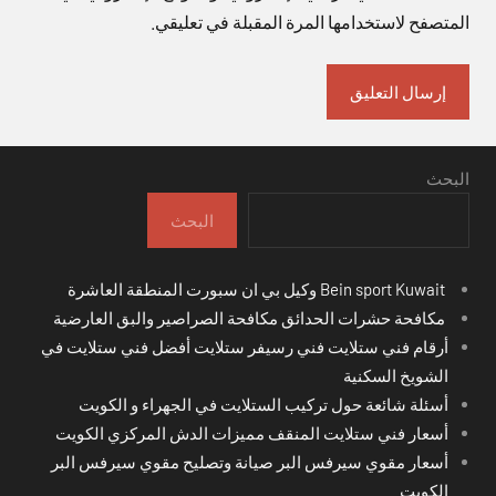
المتصفح لاستخدامها المرة المقبلة في تعليقي.
البحث
البحث
Bein sport Kuwait وكيل بي ان سبورت المنطقة العاشرة
مكافحة حشرات الحدائق مكافحة الصراصير والبق العارضية
أرقام فني ستلايت فني رسيفر ستلايت أفضل فني ستلايت في
الشويخ السكنية
أسئلة شائعة حول تركيب الستلايت في الجهراء و الكويت
أسعار فني ستلايت المنقف مميزات الدش المركزي الكويت
أسعار مقوي سيرفس البر صيانة وتصليح مقوي سيرفس البر
الكويت