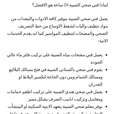
لماذا فني صحي الصبية 24 ساعة هو الافضل؟
يعمل فني صحي الصبية بتوفير كافة الادوات والمعدات من
مواد تنظيف واليات لشفط الاوساخ من خط التصريف
الصحي والمضحات لتنظيف المواسير كما انه يقدم الخدمات
الاتية:
يعمل فني مضخات مياه الصبية على تركيب فلتر ماء عالي
الجودة
يقوم فني صحي باكستاني الصبية في فتح مسالك البلاليع
ومسالك الحمام ومن دون الحاجة لتكسير البلاط او
الجدران
يعمل فني صحي هندي الصبية على تركيب اطقم حمامات
ومغاسل وتركيب انابيب الصرف بشكل مميز
نوفر معلم صحي الصبية بتعهد الابنية السكنية او المنشأت
التجارية بتركيب شبكة صرف صحي بشكل محترف داخل