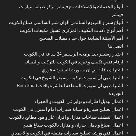
أنواع الخدمات والإصلاحات مع فينشر مركز صيانة سيارات
فينشر
أنواع شتر و المينوم السالمي ألوان شتر السالمي صباغ الكويت
أهم أنواع دكتات التكييف المركزي غسيل مكيفات الكويت
أهم الأسئلة الشائعة حول حداد مظلات الضجيج
اتصل بنا
اختِيار رسيفر جيد برمجة الرسيفر 24 ساعة في الكويت
ارقام فنيي تكييف و تبريد في الكويت للتركيب والصيانة
اشتراك باقات بي ان سبورت السعودية فوري
اشتراك بي أن سبورت تركيب رسيفر الشويخ في الكويت
اشتراك بي ان سبورت المنطقة العاشرة باقات Bein Sport
الجديدة
اعمال تبديل اطارات و تواير في الكويت و الجهراء
اعمال تصليح سيارة و صيانة سيارات امام المنزل في الكويت
اعمال تنظيف طباخات منازل و افران غاز و هود مطابخ بالكويت
اعمال صباغ و دهان جدران و منازل بالكويت صباغ هندي
اعمال فني ورشة تصليح سيارات متنقلة في الكويت والاحمدي