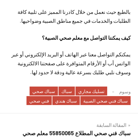
بالطبع حيث نعمل من خلال كادرنا المميز على تلبية كافة
الطلبات والخدمات في جميع مناطق الصبية وضواحيها.
كيف يمكننا التواصل مع معلم صحي الصبية؟
يمكنكم التواصل معنا عبر الهاتف أو البريد الإلكتروني أو عبر
الواتس أب أو الأرقام المتوافرة على صفحتنا الالكترونية
وسوف نلبي طلبك بسرعة عالية ودقة لا حدود لها.
تسليك مجاري
سباك
سباك صحي
وسوم
سباك فني صحي الصبية
سباك هندي
فني صحي
تصفّح
المقالة السابقة
سباك فني صحي المطلاع 55850065 معلم صحي