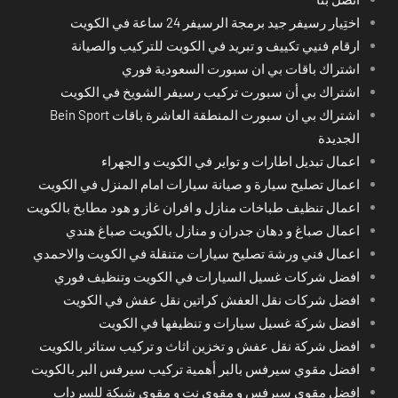
اختِيار رسيفر جيد برمجة الرسيفر 24 ساعة في الكويت
ارقام فنيي تكييف و تبريد في الكويت للتركيب والصيانة
اشتراك باقات بي ان سبورت السعودية فوري
اشتراك بي أن سبورت تركيب رسيفر الشويخ في الكويت
اشتراك بي ان سبورت المنطقة العاشرة باقات Bein Sport
الجديدة
اعمال تبديل اطارات و تواير في الكويت و الجهراء
اعمال تصليح سيارة و صيانة سيارات امام المنزل في الكويت
اعمال تنظيف طباخات منازل و افران غاز و هود مطابخ بالكويت
اعمال صباغ و دهان جدران و منازل بالكويت صباغ هندي
اعمال فني ورشة تصليح سيارات متنقلة في الكويت والاحمدي
افضل شركات غسيل السيارات في الكويت وتنظيف فوري
افضل شركات نقل العفش كراتين نقل عفش في الكويت
افضل شركة غسيل سيارات و تنظيفها في الكويت
افضل شركة نقل عفش و تخزين اثاث و تركيب ستائر بالكويت
افضل مقوي سيرفس بالبر أهمية تركيب سيرفس البر بالكويت
افضل مقوي سيرفس و مقوي نت و مقوي شبكة للسرداب