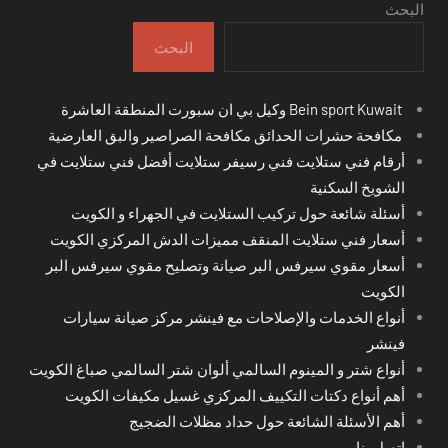
البحث
البحث
Bein sport Kuwait وكيل بي ان سبورت المنطقة العاشرة
مكافحة حشرات الحدائق مكافحة الصراصير والبق العارضية
أرقام فني ستلايت فني رسيفر ستلايت أفضل فني ستلايت في
الشويخ السكنية
أسئلة شائعة حول تركيب الستلايت في الجهراء و الكويت
أسعار فني ستلايت المنقف مميزات الدش المركزي الكويت
أسعار مقوي سيرفس البر صيانة وتصليح مقوي سيرفس البر
الكويت
أنواع الخدمات والإصلاحات مع فينشر مركز صيانة سيارات
فينشر
أنواع شتر و المينوم السالمي ألوان شتر السالمي صباغ الكويت
أهم أنواع دكتات التكييف المركزي غسيل مكيفات الكويت
أهم الأسئلة الشائعة حول حداد مظلات الضجيج
اتصل بنا