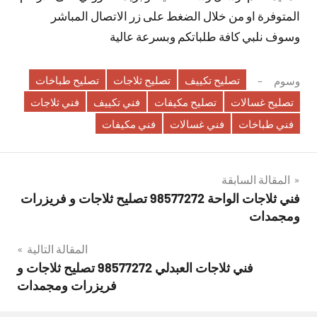
المتوفرة او من خلال الضغط على زر الاتصال المباشر
وسوف نلبي كافة طلباتكم وبسرعة عالية
تصليح تكييف
تصليح ثلاجات
تصليح طباخات
وسوم
تصليح غسالات
تصليح مكيفات
فني تكييف
فني ثلاجات
فني طباخات
فني غسالات
فني مكيفات
تصفّح
المقالة السابقة
فني ثلاجات الواحة 98577272 تصليح ثلاجات و فريزرات
المقالات
ومجمدات
المقالة التالية
فني ثلاجات العبدلي 98577272 تصليح ثلاجات و
فريزرات ومجمدات