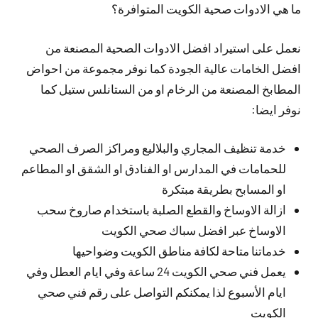
ما هي الادوات صحية الكويت المتوافرة؟
نعمل على استيراد افضل الادوات الصحية المصنعة من
افضل الخامات عالية الجودة كما نوفر مجموعة من احواض
المطابخ المصنعة من الرخام او من الستانلس ستيل كما
نوفر ايضا:
خدمة تنظيف المجاري والبلاليع ومراكز الصرف الصحي
للحمامات في المدارس او الفنادق او الشقق او المطاعم
او المسابح بطريقة مبتكرة
ازالة الاوساخ والقطع الصلبة باستخدام صاروخ سحب
الاوساخ عبر افضل سباك صحي الكويت
خدماتنا متاحة لكافة مناطق الكويت وضواحيها
يعمل فني صحي الكويت 24 ساعة وفي ايام العطل وفي
ايام الأسبوع لذا يمكنكم التواصل على رقم فني صحي
الكويت