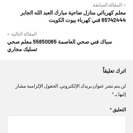
تصفّح
المقالة السابقة
معلم كهربائي منازل ضاحية مبارك العبد الله الجابر
المقالات
65742444 فني كهرباء بيوت الكويت
المقالة التالية
سباك فني صحي العاصمة 55850065 معلم صحي
تسليك مجاري
اترك تعليقاً
لن يتم نشر عنوان بريدك الإلكتروني.
الحقول الإلزامية مشار
إليها بـ
*
التعليق
*