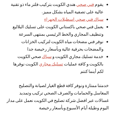
يقوم
فني صحي
هندي الكويت بتركيب فلتر ماء ذو تقنية
عالية على تصفية المياه بشكل مميز.
سباك فني صحي اسطبلات الجهراء
يعمل فني صحي باكستاني الكويت على تسليك البلاليع
وتنظيف المجاري والخط الرئيسي بمنتهى السرعة
نوفر فني مضخات مياه الكويت لتركيب الخزانات
والمضخات بحرفية عالية وبأسعار رخيصة جدا
خدمة تسليك مجاري الكويت و
سباك
صحي الكويت
بالكويت و كافة عمليات
تسليك مجاري
الكويت نوفرها
لكم أينما كنتم
خدمتنا ممتازة ونوفر كافة قطع الغيار لصيانة والتصليح
المغاسل والحمامات والصرف الصحي تركيب وتمديد
غسالات عبر افضل شركة تصليح في الكويت نعمل على مدار
اليوم وطيلة أيام الأسبوع وبأسعار رخيصة