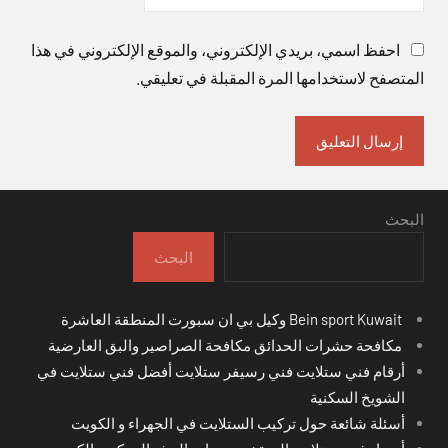
احفظ اسمي، بريدي الإلكتروني، والموقع الإلكتروني في هذا
المتصفح لاستخدامها المرة المقبلة في تعليقي.
البحث
البحث
Bein sport Kuwait وكيل بي ان سبورت المنطقة العاشرة
مكافحة حشرات الحدائق مكافحة الصراصير والبق العارضية
أرقام فني ستلايت فني رسيفر ستلايت أفضل فني ستلايت في
الشويخ السكنية
أسئلة شائعة حول تركيب الستلايت في الجهراء و الكويت