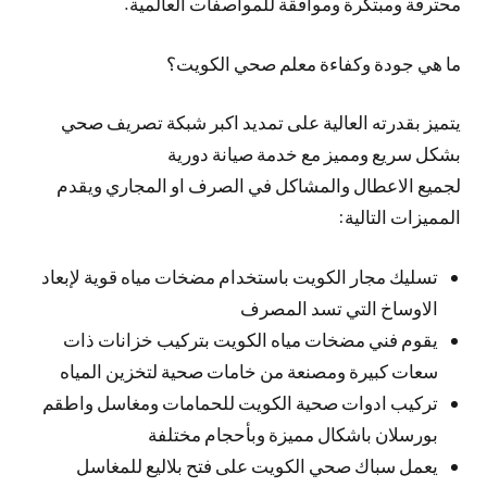
محترفة ومبتكرة وموافقة للمواصفات العالمية.
ما هي جودة وكفاءة معلم صحي الكويت؟
يتميز بقدرته العالية على تمديد اكبر شبكة تصريف صحي
بشكل سريع ومميز مع خدمة صيانة دورية
لجميع الاعطال والمشاكل في الصرف او المجاري ويقدم
المميزات التالية:
تسليك مجار الكويت باستخدام مضخات مياه قوية لإبعاد
الاوساخ التي تسد المصرف
يقوم فني مضخات مياه الكويت بتركيب خزانات ذات
سعات كبيرة ومصنعة من خامات صحية لتخزين المياه
تركيب ادوات صحية الكويت للحمامات ومغاسل واطقم
بورسلان باشكال مميزة وبأحجام مختلفة
يعمل سباك صحي الكويت على فتح بلاليع للمغاسل