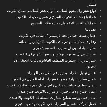
فينشر
أنواع شتر و المينوم السالمي ألوان شتر السالمي صباغ الكويت
أهم أنواع دكتات التكييف المركزي غسيل مكيفات الكويت
أهم الأسئلة الشائعة حول حداد مظلات الضجيج
اتصل بنا
اختِيار رسيفر جيد برمجة الرسيفر 24 ساعة في الكويت
ارقام فنيي تكييف و تبريد في الكويت للتركيب والصيانة
اشتراك باقات بي ان سبورت السعودية فوري
اشتراك بي أن سبورت تركيب رسيفر الشويخ في الكويت
اشتراك بي ان سبورت المنطقة العاشرة باقات Bein Sport
الجديدة
اعمال تبديل اطارات و تواير في الكويت و الجهراء
اعمال تصليح سيارة و صيانة سيارات امام المنزل في الكويت
اعمال تنظيف طباخات منازل و افران غاز و هود مطابخ بالكويت
اعمال صباغ و دهان جدران و منازل بالكويت صباغ هندي
اعمال فني ورشة تصليح سيارات متنقلة في الكويت والاحمدي
افضل شركات غسيل السيارات في الكويت وتنظيف فوري