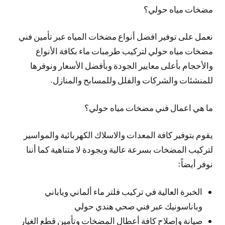
مضخات مياه حولي؟
نعمل على توفير افضل أنواع مضخات المياه عبر تأمين فني
مضخات مياه حولي لتركيب طرمبات ماء بكافة الأنواع
والأحجام بأعلى معايير الجودة وبأفضل الأسعار ونوفرها
للمنشئات والشركات والفلل وللمسابح والمنازل.
ما هي اعمال فني مضخات مياه حولي؟
يقوم بتوفير كافة المعدات والاسلاك الكهربائية والمواسير
لتركيب المضخات بسرعة عالية وبجودة لا متناهية كما أننا
نوفر أيضاً:
الخبرة العالية في تركيب فلتر ماء ألماني وياباني
وباناسونيك عبر فني صحي هندي حولي
صيانة وإصلاح كافة أعطال المضخات وتأمين قطع الغيار