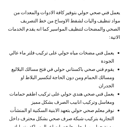
يعمل فني صحي حولي بتوفير كافة الادوات والمعدات من
مواد تنظيف واليات لشفط الاوساخ من خط التصريف
الصحي والمضحات لتنظيف المواسير كما انه يقدم الخدمات
الاتية:
يعمل فني مضخات مياه حولي على تركيب فلتر ماء عالي
الجودة
يقوم فني صحي باكستاني حولي في فتح مسالك البلاليع
ومسالك الحمام ومن دون الحاجة لتكسير البلاط او
الجدران
يعمل فني صحي هندي حولي على تركيب اطقم حمامات
ومغاسل وتركيب انابيب الصرف بشكل مميز
نوفر معلم صحي حولي بتعهد الابنية السكنية او المنشأت
التجارية بتركيب شبكة صرف صحي بشكل محترف داخل
مدينة حولي وما يجاورها خدمات اعمال سباكة وتسليك