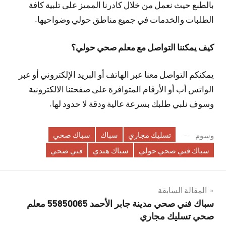
بالطبع حيث نعمل من خلال كادرنا المميز على تلبية كافة
الطلبات والخدمات في جميع مناطق حولي وضواحيها.
كيف يمكننا التواصل مع معلم صحي حولي؟
يمكنكم التواصل معنا عبر الهاتف أو البريد الإلكتروني أو عبر
الواتس أب أو الأرقام المتوافرة على صفحتنا الالكترونية
وسوف نلبي طلبك بسرعة عالية ودقة لا حدود لها.
تسليك مجاري
سباك
سباك صحي
وسوم
سباك فني صحي حولي
سباك هندي
فني صحي
تصفّح
المقالة السابقة
سباك فني صحي مدينة جابر الأحمد 55850065 معلم
المقالات
صحي تسليك مجاري