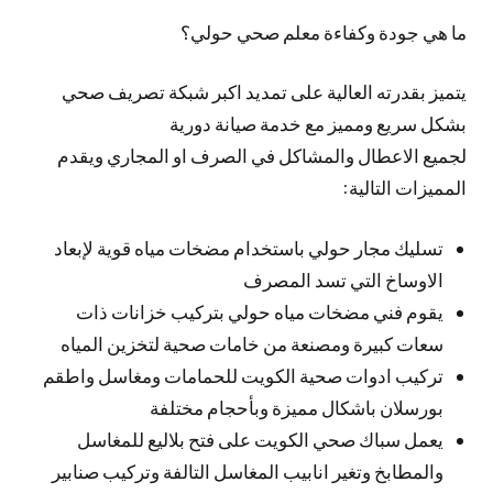
ما هي جودة وكفاءة معلم صحي حولي؟
يتميز بقدرته العالية على تمديد اكبر شبكة تصريف صحي
بشكل سريع ومميز مع خدمة صيانة دورية
لجميع الاعطال والمشاكل في الصرف او المجاري ويقدم
المميزات التالية:
تسليك مجار حولي باستخدام مضخات مياه قوية لإبعاد
الاوساخ التي تسد المصرف
يقوم فني مضخات مياه حولي بتركيب خزانات ذات
سعات كبيرة ومصنعة من خامات صحية لتخزين المياه
تركيب ادوات صحية الكويت للحمامات ومغاسل واطقم
بورسلان باشكال مميزة وبأحجام مختلفة
يعمل سباك صحي الكويت على فتح بلاليع للمغاسل
والمطابخ وتغير انابيب المغاسل التالفة وتركيب صنابير