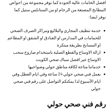
افضل الخامات عالية الجودة كما نوفر مجموعة من احواض
المطابخ المصنعة من الرخام او من الستانلس ستيل كما
نوفر ايضا:
خدمة تنظيف المجاري والبلاليع ومراكز الصرف الصحي
للحمامات في المدارس او الفنادق او الشقق او المطاعم
او المسابح بطريقة مبتكرة
ازالة الاوساخ والقطع الصلبة باستخدام صاروخ سحب
الاوساخ عبر افضل سباك صحي الكويت
خدماتنا متاحة لكافة مناطق حولي وضواحيها
يعمل فني صحي حولي 24 ساعة وفي ايام العطل وفي
ايام الأسبوع لذا يمكنكم التواصل على رقم فني صحي
حولي
رقم فني صحي حولي