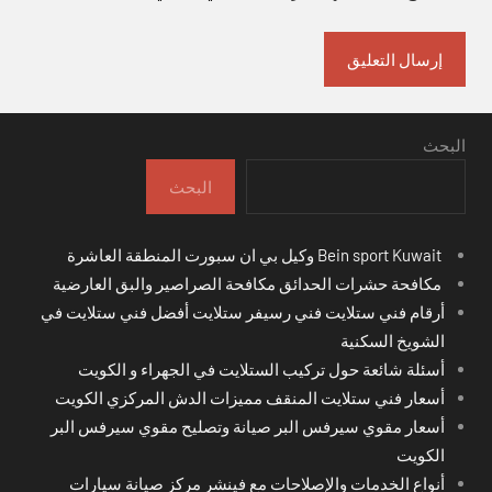
البحث
البحث
Bein sport Kuwait وكيل بي ان سبورت المنطقة العاشرة
مكافحة حشرات الحدائق مكافحة الصراصير والبق العارضية
أرقام فني ستلايت فني رسيفر ستلايت أفضل فني ستلايت في
الشويخ السكنية
أسئلة شائعة حول تركيب الستلايت في الجهراء و الكويت
أسعار فني ستلايت المنقف مميزات الدش المركزي الكويت
أسعار مقوي سيرفس البر صيانة وتصليح مقوي سيرفس البر
الكويت
أنواع الخدمات والإصلاحات مع فينشر مركز صيانة سيارات