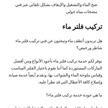
ضخ الماء والتشغيل والإيقاف بشكل تلقائي عبر فني
مضخات مياه حولي
تركيب فلتر ماء
هل تريدون أنظف ماء وتبحثون عن فني تركيب فلتر ماء
شاطر ورخيص؟
نوفر لكم خدمة تركيب فلتر ماء بأجود الأنواع ومن أفضل
الماركات المستوردة كما أننا نقوم باختيار الفلتر المناسب
وقياس ملوحة الماء والشوائب بها، ونقدم أيضاً خدمة صيانة
وإصلاح كافة الأعطال التي قد تطرأ عليه.
ما هي جودة خدمة تركيب فلتر ماء؟
تحتاج اجسامنا لشرب الماء الصافي والنقية لذلك تستطيعون