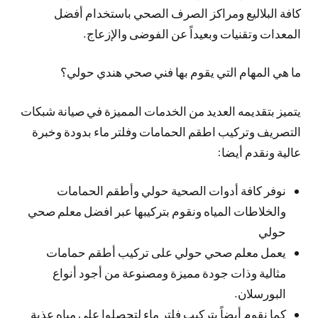
كافة البلاليع ومراكز الصرف الصحي باستخدام أفضل
المعدات وتقنيات وبعيداً عن الفوضى والإزعاج.
ما هي المهام التي يقوم بها فني صحي هندي حولي؟
يتميز بتقديمه العديد من الخدمات المميزة في صيانة شبكات
التصريف وتركيب اطقم الحمامات وفلتر ماء بدودة وخبرة
عالية ونقدم أيضا:
نوفر كافة أدوات الصحية حولي وأطقم الحمامات
والخلاطات المياه ونقوم بتركيبها عبر افضل معلم صحي
حولي
يعمل معلم صحي حولي على تركيب أطقم حمامات
مثالية وذات جودة مميزة ومصنوعة من أجود أنواع
البورسلان.
كما نقوم أيضاً بتركيب فلتر ماء لتحصلوا على مياه عذبة