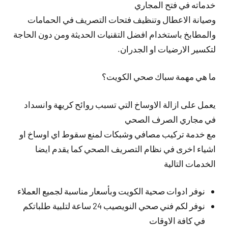
خدماته في فتح المجاري
وصيانة الاعطال وتنظيف فتحات التصريف في الحمامات
والمطابخ باستخدام افضل التقنيات الحديثة ومن دون الحاجة
لتكسير الارضيات او الجدران.
ما هي مهمة سباك صحي الكويت؟
يعمل على ازالة الاوساخ التي تسبب روائح كريهة وانسداد
في مجاري الصرف الصحي
مع خدمة تركيب مصافي وشبكات لمنع سقوط اي اوساخ او
اشياء اخرى في نظام التصريف الصحي كما يقدم ايضا
الخدمات التالية
نوفر ادوات صحية الكويت وبأسعار مناسبة لجميع العملاء
نوفر لكم فني صحي النويصيب 24 ساعة لتلبية طلباتكم
في كافة الاوقات