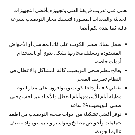
نعمل على تدريب فريقنا الفني وتجهيزه بأفضل التجهيزات
الحديثة والمعدات المطورة لتسليك مجار النويصيب بسرعة
عالية كما نقدم لكم أيضا:
يعمل سباك صحي الكويت على فك المغاسل أو الأحواض
المسدودة وتسليك مجاريها بشكل يدوي أو باستخدام
أدوات خاصة.
يعالج معلم صحي النويصيب كافة المشاكل والاعطال في
النظام تصريف الصحي
نغطي كافة أرجاء الكويت ومتوافرون على مدار اليوم
وطيلة أيام الأسبوع وأيام العطل والأعياد عبر احسن فني
صحي النويصيب 24 ساعة
نوفر أفضل تشكيلة من ادوات صحيه النويصيب من اطقم
حمامات وأحواض مطابخ ومواسير وانابيب ومواد تنظيف
عالية الجودة.