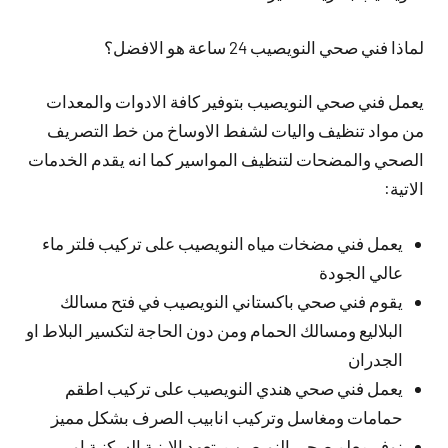
لماذا فني صحي النويصيب 24 ساعة هو الافضل؟
يعمل فني صحي النويصيب بتوفير كافة الادوات والمعدات
من مواد تنظيف واليات لشفط الاوساخ من خط التصريف
الصحي والمضحات لتنظيف المواسير كما انه يقدم الخدمات
الاتية:
يعمل فني مضخات مياه النويصيب على تركيب فلتر ماء
عالي الجودة
يقوم فني صحي باكستاني النويصيب في فتح مسالك
البلاليع ومسالك الحمام ومن دون الحاجة لتكسير البلاط او
الجدران
يعمل فني صحي هندي النويصيب على تركيب اطقم
حمامات ومغاسل وتركيب انابيب الصرف بشكل مميز
نوفر معلم صحي النويصيب بتعهد الابنية السكنية او