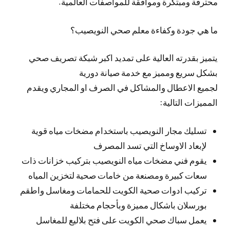
محترفة ومبتكرة وموافقة للمواصفات العالمية.
ما هي جودة وكفاءة معلم صحي النويصيب؟
يتميز بقدرته العالية على تمديد اكبر شبكة تصريف صحي
بشكل سريع ومميز مع خدمة صيانة دورية
لجميع الاعطال والمشاكل في الصرف او المجاري ويقدم
المميزات التالية:
تسليك مجار النويصيب باستخدام مضخات مياه قوية
لإبعاد الاوساخ التي تسد المصرف
يقوم فني مضخات مياه النويصيب بتركيب خزانات ذات
سعات كبيرة ومصنعة من خامات صحية لتخزين المياه
تركيب ادوات صحية الكويت للحمامات ومغاسل واطقم
بورسلان باشكال مميزة وبأحجام مختلفة
يعمل سباك صحي الكويت على فتح بلاليع للمغاسل