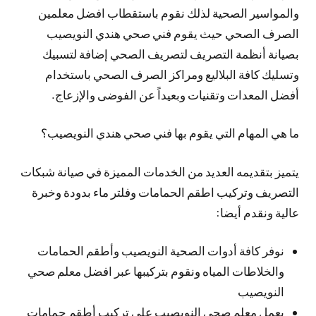
والمواسير الصحية لذلك نقوم باستقطاب افضل معلمين
الصرف الصحي حيث يقوم فني صحي هندي النويصيب
بصيانة أنظمة التصريف لتصريف الصحي إضافة لتسبيك
وتسليك كافة البلاليع ومراكز الصرف الصحي باستخدام
أفضل المعدات وتقنيات وبعيداً عن الفوضى والإزعاج.
ما هي المهام التي يقوم بها فني صحي هندي النويصيب؟
يتميز بتقديمه العديد من الخدمات المميزة في صيانة شبكات
التصريف وتركيب اطقم الحمامات وفلتر ماء بدودة وخبرة
عالية ونقدم أيضا:
نوفر كافة أدوات الصحية النويصيب وأطقم الحمامات
والخلاطات المياه ونقوم بتركيبها عبر افضل معلم صحي
النويصيب
يعمل معلم صحي النويصيب على تركيب أطقم حمامات