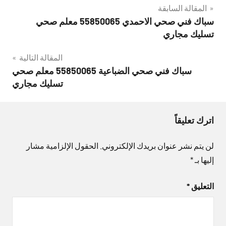
تصفّح
المقالة السابقة
سباك فني صحي الاحمدي 55850065 معلم صحي
المقالات
تسليك مجاري
المقالة التالية
سباك فني صحي الضباعية 55850065 معلم صحي
تسليك مجاري
اترك تعليقاً
لن يتم نشر عنوان بريدك الإلكتروني.
الحقول الإلزامية مشار
إليها بـ
*
التعليق
*