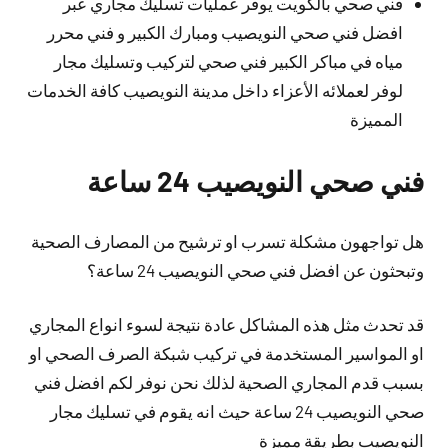
فني صحي بالكويت يوفر عمليات تسليك مجاري عبر
افضل فني صحي النويصيب ومبارك الكبير و فني محرر
مياه في مباكر الكبير فني صحي لتركيب وتسليك مجار
لوفر لعملائه الأعزاء داخل مدينة النويصيب كافة الخدمات
المميزة
فني صحي النويصيب 24 ساعة
هل تواجهون مشكلة تسرب او ترشيح من المصارف الصحية
وتبحثون عن افضل فني صحي النويصيب 24 ساعة؟
قد تحدث مثل هذه المشاكل عادة نتيجة لسوء انواع المجاري
او المواسير المستخدمة في تركيب شبكة الصرف الصحي او
بسبب قدم المجاري الصحية لذلك نحن نوفر لكم افضل فني
صحي النويصيب 24 ساعة حيث انه يقوم في تسليك مجار
النويصيب بطريقة مميزة