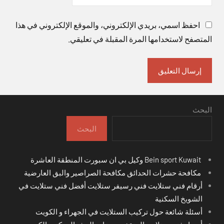
احفظ اسمي، بريدي الإلكتروني، والموقع الإلكتروني في هذا
المتصفح لاستخدامها المرة المقبلة في تعليقي.
البحث
البحث
Bein sport Kuwait وكيل بي ان سبورت المنطقة العاشرة
مكافحة حشرات الحدائق مكافحة الصراصير والبق العارضية
أرقام فني ستلايت فني رسيفر ستلايت أفضل فني ستلايت في
الشويخ السكنية
أسئلة شائعة حول تركيب الستلايت في الجهراء و الكويت