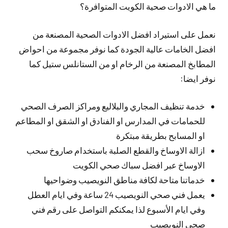
ما هي الادوات صحية الكويت المتوافرة؟
نعمل على استيراد افضل الادوات الصحية المصنعة من
افضل الخامات عالية الجودة كما نوفر مجموعة من احواض
المطابخ المصنعة من الرخام او من الستانلس ستيل كما
نوفر ايضا:
خدمة تنظيف المجاري والبلاليع ومراكز الصرف الصحي
للحمامات في المدارس او الفنادق او الشقق او المطاعم
او المسابح بطريقة مبتكرة
ازالة الاوساخ والقطع الصلبة باستخدام صاروخ سحب
الاوساخ عبر افضل سباك صحي الكويت
خدماتنا متاحة لكافة مناطق النويصيب وضواحيها
يعمل فني صحي النويصيب 24 ساعة وفي ايام العطل
وفي ايام الأسبوع لذا يمكنكم التواصل على رقم فني
صحي النويصيب