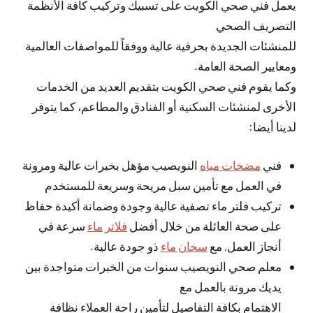
يعمل فني صحي الكويت على تسبيك وتركيب كافة الأنظمة
التصريف الصحي
للمنشئات الجديدة بحرفية عالية ووفقاً للمواصفات العالمية
ومعايير الصحة العامة.
وكما يقوم فني صحي الكويت بتقديم العديد من الخدمات
الأخرى لمنشئات السكنية أو الفنادق والمطاعم، كما يتوفر
لدينا أيضا:
فني
مضخات مياه
النويصيب مؤهل بخبرات عالية ومرونة
في العمل مع تأمين سبل مريحة وسريعة للمستخدم
تركيب فلتر ماء تصفية عالية وجودة وضمانة أكيدة حفاظ
على صحة العائلة من خلال أفضل
فلاتر ماء
سرعة في
أنجاز العمل, مع
سخان ماء
ذو جودة عالية.
معلم صحي النويصيب سنوات من الخبرات متواجدة بين
يديك مرونة بالعمل مع
الاهتمام بكافة التفاصيل لتأمين راحة العملاء نظافة