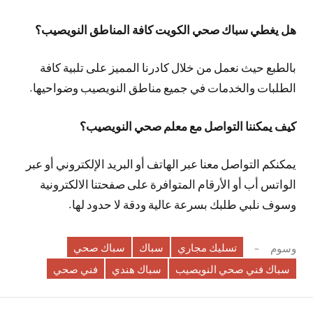
هل يغطي سباك صحي الكويت كافة المناطق النويصيب؟
بالطبع حيث نعمل من خلال كادرنا المميز على تلبية كافة
الطلبات والخدمات في جميع مناطق النويصيب وضواحيها.
كيف يمكننا التواصل مع معلم صحي النويصيب؟
يمكنكم التواصل معنا عبر الهاتف أو البريد الإلكتروني أو عبر
الواتس أب أو الأرقام المتوافرة على صفحتنا الالكترونية
وسوف نلبي طلبك بسرعة عالية ودقة لا حدود لها.
تسليك مجاري
سباك
سباك صحي
وسوم
سباك فني صحي النويصيب
سباك هندي
فني صحي