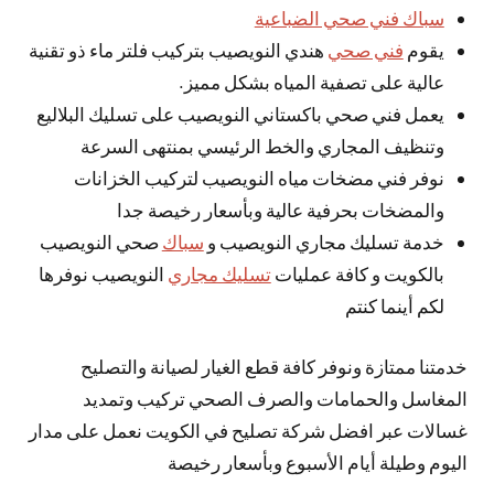
سباك فني صحي الضباعية
يقوم
فني صحي
هندي النويصيب بتركيب فلتر ماء ذو تقنية
عالية على تصفية المياه بشكل مميز.
يعمل فني صحي باكستاني النويصيب على تسليك البلاليع
وتنظيف المجاري والخط الرئيسي بمنتهى السرعة
نوفر فني مضخات مياه النويصيب لتركيب الخزانات
والمضخات بحرفية عالية وبأسعار رخيصة جدا
خدمة تسليك مجاري النويصيب و
سباك
صحي النويصيب
بالكويت و كافة عمليات
تسليك مجاري
النويصيب نوفرها
لكم أينما كنتم
خدمتنا ممتازة ونوفر كافة قطع الغيار لصيانة والتصليح
المغاسل والحمامات والصرف الصحي تركيب وتمديد
غسالات عبر افضل شركة تصليح في الكويت نعمل على مدار
اليوم وطيلة أيام الأسبوع وبأسعار رخيصة