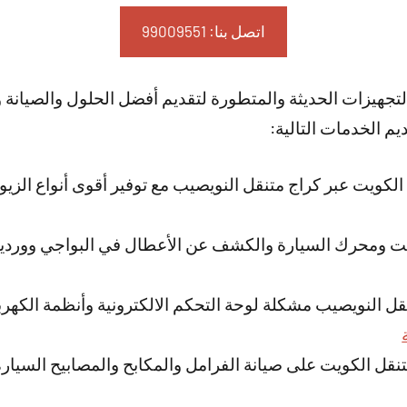
اتصل بنا: 99009551‬
التجهيزات الحديثة والمتطورة لتقديم أفضل الحلول والصيان
ديم الخدمات التالية:
كويت عبر كراج متنقل النويصيب مع توفير أقوى أنواع الزيوت
ت ومحرك السيارة والكشف عن الأعطال في البواجي وورديتي
قل النويصيب مشكلة لوحة التحكم الالكترونية وأنظمة الكهربا
قل الكويت على صيانة الفرامل والمكابح والمصابيح السيارة 