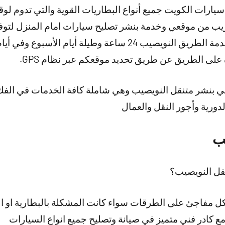
سيارات الكويت جميع أنواع البطاريات القوية والتي تدوم ل
ب من موقعي وخدمة بنشر تصليح سيارات امام المنزل لتوفي
 ساعة وطيلة أيام الأسبوع وفي أيام العطل
لى الطريق عن طريق تحديد موقعكم عبر نظام GPS.
في بنشر متنقل النويصيب وهي شاملة كافة الخدمات في الفك أ
لدورية وأجور النقل والعمال
ب
قل النويصيب؟
كل مفاجئ على الطرقات سواء كانت المشكلة بالبطارية او ال
 كادر فني متميز في صيانة وتصليح جميع انواع السيارات