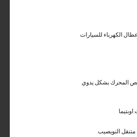
عطال الكهرباء للسيارات
حص المحرك بشكل يدوي
اوبتيما
 متنقل النويصيب