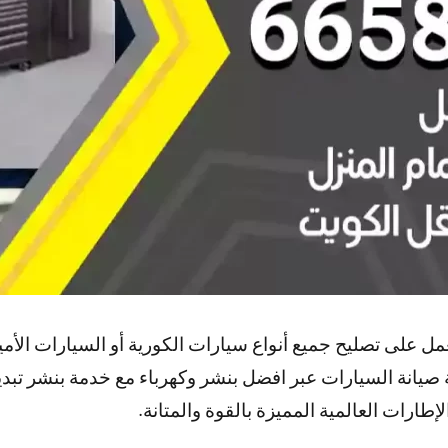
 على تصليح جميع أنواع سيارات الكورية أو السيارات الأميركي
يانة السيارات عبر افضل بنشر وكهرباء مع خدمة بنشر تبديل
إطارات العالمية المميزة بالقوة والمتانة.