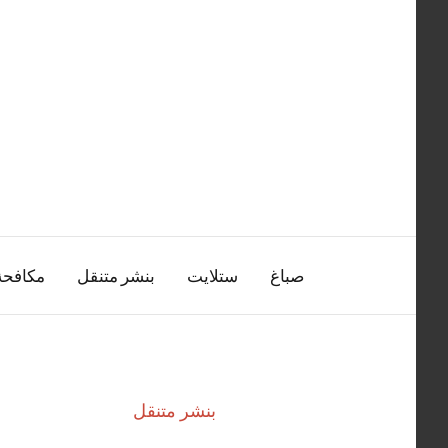
التجاوز
إلى
المحتوى
صباغ
ستلايت
بنشر متنقل
مكافح
بنشر متنقل