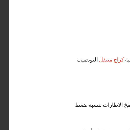
ية
كراج متنقل
النويصيب
نفخ الاطارات بنسبة ضغط