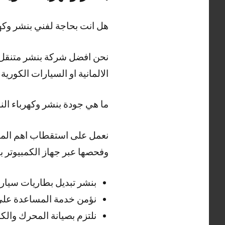
هل انت بحاجة لفني بنشر وك
نحن افضل شركة بنشر متنقل ا
الالمانية او السيارات الكورية
ما هي جودة بنشر وكهرباء ال
نعمل على استقطاب اهم الم
وفحصها عبر جهاز الكمبيوتر بط
بنشر تبديل بطاريات سيار
نؤمن خدمة المساعدة على 
نلتزم بصيانة المحرك والك