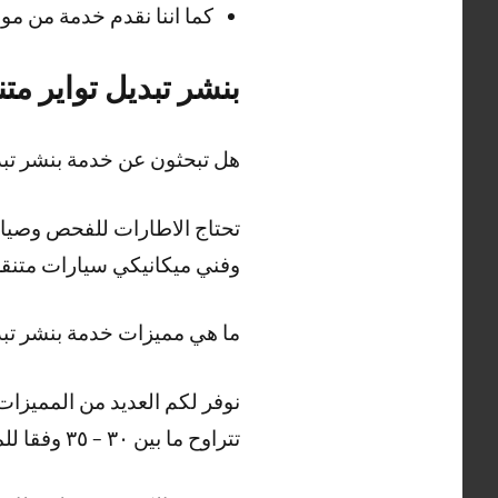
كما اننا نقدم خدمة من موقع
بنشر تبديل تواير مت
هل تبحثون عن خدمة بنشر تبد
تحتاج الاطارات للفحص وصيانة
وفني ميكانيكي سيارات متنق
ما هي مميزات خدمة بنشر تبد
نوفر لكم العديد من المميزا
تتراوح ما بين ٣٠ – ٣٥ وفقا للمواصفات العالمية. كما نوفر أيضا: