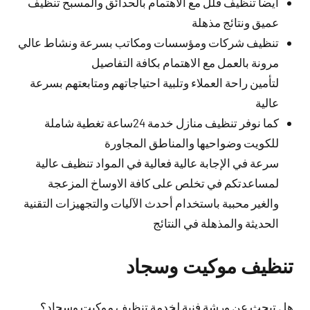
أيضا تنظيف فلل مع الاهتمام بالحدائق والمسبح تنظيف
عميق ونتائج مذهلة
تنظيف شركات ومؤسسات ومكاتب بسرعة ونشاط عالي
مرونة بالعمل مع الاهتمام بكافة التفاصيل
لتأمين راحة العملاء وتلبية احتياجاتهم ومتابعتهم بسرعة
عالية
كما نوفر تنظيف منازل خدمة 24ساعة تغطية شاملة
للكويت وضواحيها والمناطق المجاورة
سرعة في الإجابة عالية فعالية في المواد تنظيف عالية
لمساعدتكم في تخلص على كافة الاوساخ المزعجة
والغير محببة باستخدام أحدث الآليات والتجهيزات التقنية
الحديثة والمذهلة في النتائج
تنظيف موكيت وسجاد
هل تبحث عن ورشة فنية لخدمة تنظيف موكيت وسجاد؟