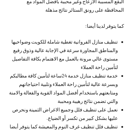
البقع المسببة الازعاج وغير محببة بأفضل المواد مع
المحافظة على رونق الستائر نتائج مذهلة
كما يتوفر لدينا أيضا:
تنظيف منازل الفروانية تغطية شاملة للكويت وضواحيها
والمناطق المجاورة سرعة في الإجابة عالية وذوق رفيع
مستوى عالي مرونة بالعمل مع الاهتمام بكافة التفاصيل
لتأمين راحة العملاء
خدمة تنظيف منازل خدمة 24ساعة لتأمين كافة مطالبكم
وبسرعة عالية لتأمين راحة العملاء وتلبية احتياجاتهم
ومتابعتهم باستخدام أفضل المواد القوية والفعالة والامنة
والتي تضمن نتائج رهيبة ومحببة
نعمل على تنظيف فلل وجميع الاغراض الثمينة ونحرص
عليها بشكل كبير من تكسر أو الضياع.
تنظيف فلل تنظيف غرف النوم والمعيشة كما يتوفر أيضا