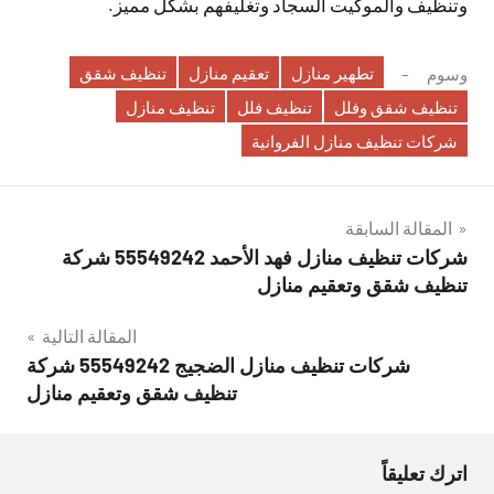
وتنظيف والموكيت السجاد وتغليفهم بشكل مميز.
تطهير منازل
تعقيم منازل
تنظيف شقق
وسوم
تنظيف شقق وفلل
تنظيف فلل
تنظيف منازل
شركات تنظيف منازل الفروانية
تصفّح
المقالة السابقة
شركات تنظيف منازل فهد الأحمد 55549242 شركة
المقالات
تنظيف شقق وتعقيم منازل
المقالة التالية
شركات تنظيف منازل الضجيج 55549242 شركة
تنظيف شقق وتعقيم منازل
اترك تعليقاً