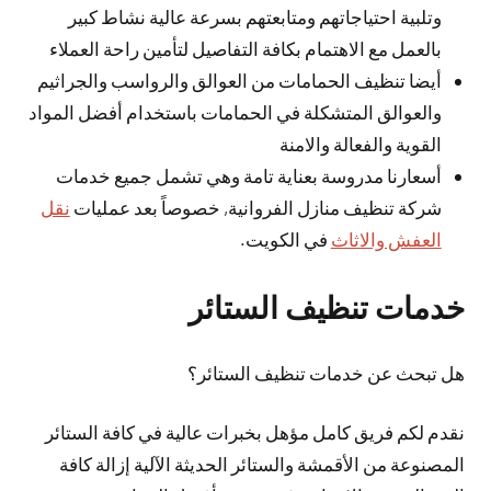
وتلبية احتياجاتهم ومتابعتهم بسرعة عالية نشاط كبير
بالعمل مع الاهتمام بكافة التفاصيل لتأمين راحة العملاء
أيضا تنظيف الحمامات من العوالق والرواسب والجراثيم
والعوالق المتشكلة في الحمامات باستخدام أفضل المواد
القوية والفعالة والامنة
أسعارنا مدروسة بعناية تامة وهي تشمل جميع خدمات
شركة تنظيف منازل الفروانية, خصوصاً بعد عمليات
نقل
العفش والاثاث
في الكويت.
خدمات تنظيف الستائر
هل تبحث عن خدمات تنظيف الستائر؟
نقدم لكم فريق كامل مؤهل بخبرات عالية في كافة الستائر
المصنوعة من الأقمشة والستائر الحديثة الآلية إزالة كافة