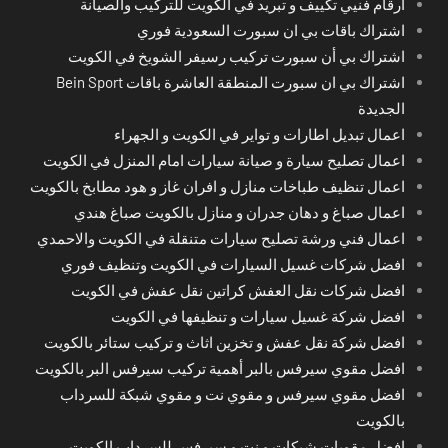
ارقام فنيي تكييف و تبريد في الكويت للتركيب والصيانة
اشتراك باقات بي ان سبورت السعودية فوري
اشتراك بي أن سبورت تركيب رسيفر الشويخ في الكويت
اشتراك بي ان سبورت المنطقة العاشرة باقات Bein Sport
الجديدة
اعمال تبديل اطارات و تواير في الكويت و الجهراء
اعمال تصليح سيارة و صيانة سيارات امام المنزل في الكويت
اعمال تنظيف طباخات منازل و افران غاز و هود مطابخ بالكويت
اعمال صباغ و دهان جدران و منازل بالكويت صباغ هندي
اعمال فني ورشة تصليح سيارات متنقلة في الكويت والاحمدي
افضل شركات غسيل السيارات في الكويت وتنظيف فوري
افضل شركات نقل العفش كراتين نقل عفش في الكويت
افضل شركة غسيل سيارات و تنظيفها في الكويت
افضل شركة نقل عفش و تخزين اثاث و تركيب ستائر بالكويت
افضل مقوي سيرفس بالبر أهمية تركيب سيرفس البر بالكويت
افضل مقوي سيرفس و مقوي نت و مقوي شبكة للسرداب
بالكويت
افضل مقويات شبكات و نت و سيرفس للسرداب الكويت