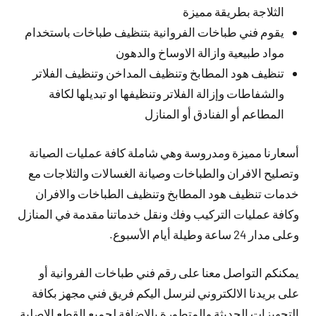
الثلاجة بطريقة مميزة
يقوم فني طباخات الفروانية بتنظيف طباخات باستخدام
مواد طبيعية وازالة الاوساخ والدهون
تنظيف هود المطابخ وتنظيف المداخن وتنظيف الفلاتر
والشفاطات وإزالة الفلاتر وتنظيفها او تبديلها لكافة
المطاعم أو الفنادق أو المنازل
أسعارنا مميزة ومدروسة وهي شاملة كافة عمليات الصيانة
وتصليح الافران والطباخات وصيانة الغسالات والثلاجات مع
خدمات تنظيف هود المطابخ وتنظيف الطباخات والافران
وكافة عمليات التركيب وفك ونقل خدماتنا مقدمة في المنازل
وعلى مدار 24 ساعة وطيلة أيام الأسبوع.
يمكنكم التواصل معنا على رقم فني طباخات الفروانية أو
على بريدنا الالكتروني لنرسل اليكم فريق فني مجهز بكافة
التجهيزات الحديثة والمتطورة بالإضافة لجميع القطع الاصلية