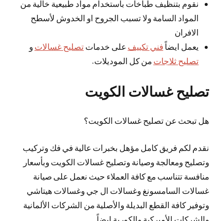
نقوم بتنظيف طباخات باستخدام مواد طبيعية خالية من
المواد السامة ولا تسبب الجروح او الخدوش لأسطح
الافران
يعمل ايضاً
فني تكييف
على خدمات
تصليح غسالات
و
تصليح ثلاجات
من كل الموديلات.
تصليح غسالات الكويت
هل تبحث عن تصليح غسالات الكويت؟
نقدم لكم فريق كامل مؤهل بخبرات عالية في فك وتركيب
وتصليح ومعالجة وصيانة وتصليح غسالات الكويت وبأسعار
منافسة تتناسب مع كافة العملاء حيث نعمل على صيانة
غسالات السامسونغ وغسالات ال جي وغسالات هيتاشي
وتوفير كافة القطع البديلة والأصلية من الشركات الألمانية
والشركات الأميركية والكورية ايضاً