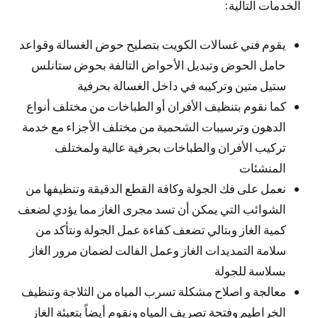
الخدمات التالية:
يقوم فني غسالات الكويت بتصليح حوض الغسالة وقواعد
حامل الحوض وتبديل الأحواض التالفة بحوض ستانلس
ستيل متين وتركيبه في داخل الغسالة بحرفية
كما نقوم بتنظيف الأفران أو الطباخات من مختلف أنواع
الدهون وترسيبات الشحمية من مختلف الأجزاء مع خدمة
تركيب الأفران والطباخات بحرفية عالية ولمختلف
المنشئات
نعمل على فك الجولة وكافة القطع الدقيقة وتنظيفها من
الشوائب التي يمكن أن تسد مجرى الغاز مما يؤدي لضعف
كمية الغاز وبتالي تضعف كفاءة عمل الجولة ونتأكد من
سلامة التمديدات الغاز وعمل الفالت لضمان مرور الغاز
بسلاسة للجولة
معالجة و اصلاح مشكلة تسرب المياه من الثلاجة وتنظيف
الخراطيم وفتحة تصريف المياه ونقوم أيضاً بتعبئة الغاز