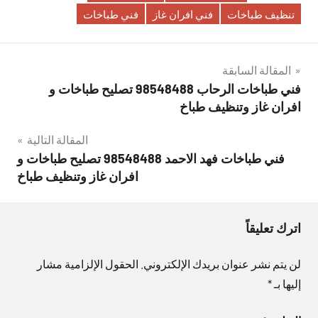
تنظيف طباخات
فني افران غاز
فني طباخات
تصفّح
المقالة السابقة
فني طباخات الرحاب 98548488 تصليح طباخات و
المقالات
افران غاز وتنظيف طباخ
المقالة التالية
فني طباخات فهد الاحمد 98548488 تصليح طباخات و
افران غاز وتنظيف طباخ
اترك تعليقاً
لن يتم نشر عنوان بريدك الإلكتروني.
الحقول الإلزامية مشار
إليها بـ
*