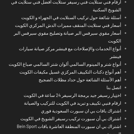
أرقام فني ستلايت فني رسيفر ستلايت أفضل فني ستلايت في
الشويخ السكنية
أسئلة شائعة حول تركيب الستلايت في الجهراء و الكويت
أسعار فني ستلايت المنقف مميزات الدش المركزي الكويت
أسعار مقوي سيرفس البر صيانة وتصليح مقوي سيرفس البر
الكويت
أنواع الخدمات والإصلاحات مع فينشر مركز صيانة سيارات
فينشر
أنواع شتر و المينوم السالمي ألوان شتر السالمي صباغ الكويت
أهم أنواع دكتات التكييف المركزي غسيل مكيفات الكويت
أهم الأسئلة الشائعة حول حداد مظلات الضجيج
اتصل بنا
اختِيار رسيفر جيد برمجة الرسيفر 24 ساعة في الكويت
ارقام فنيي تكييف و تبريد في الكويت للتركيب والصيانة
اشتراك باقات بي ان سبورت السعودية فوري
اشتراك بي أن سبورت تركيب رسيفر الشويخ في الكويت
اشتراك بي ان سبورت المنطقة العاشرة باقات Bein Sport