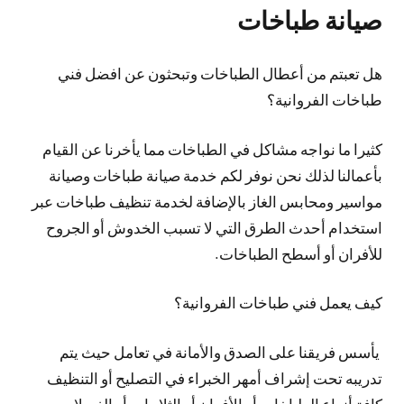
صيانة طباخات
هل تعبتم من أعطال الطباخات وتبحثون عن افضل فني
طباخات الفروانية؟
كثيرا ما نواجه مشاكل في الطباخات مما يأخرنا عن القيام
بأعمالنا لذلك نحن نوفر لكم خدمة صيانة طباخات وصيانة
مواسير ومحابس الغاز بالإضافة لخدمة تنظيف طباخات عبر
استخدام أحدث الطرق التي لا تسبب الخدوش أو الجروح
للأفران أو أسطح الطباخات.
كيف يعمل فني طباخات الفروانية؟
يأسس فريقنا على الصدق والأمانة في تعامل حيث يتم
تدريبه تحت إشراف أمهر الخبراء في التصليح أو التنظيف
كافة أنواع الطباخات أو الأفران أو الثلاجات أو الغسلات