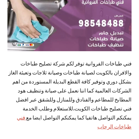
فني طباخات الفروانية توفر لكم شركة تصليح طباخات
والافران بالكويت لصيانة طباخات وصيانة ثلاجات وتعبئة الغاز
بشكل دوري وتوفير كافة القطع البديلة المستوردة من اهم
الشركات العالمية كما اننا نعمل على صيانة وتنظيف هود
المطابخ للمطاعم والفنادق وللمنازل وللشقق عبر افضل
فني تصليح طباخات الكويت،للاستعلام وطلب الخدمة
يمكنكم التواصل هاتفيا كما يمكنكم التواصل ايضا مع
فني
طباخات الرحاب