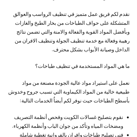
نقدم لكم فريق عمل متميز في تنظيف الرواسب والعوالق
المتشكلة على حواف الطباخات من بخار الطبخ والغازات
وبأفضل المواد القوية والفعالة والامنة والتي تضمن نتائج
رهيبة وفعالة مع خدمة تنظيف الجولة وتنظيف الافران من
الداخل وصيانة الأبواب بشكل محترف.
ما هي المواد المستخدمة في تنظيف طباخات؟
نعمل على استيراد مواد عالية الجودة مصنعة من مواد
طبيعية خالية من المواد الكيماوية التي تسبب جروح وخدوش
بأسطح الطباخات حيث نوفر لكم أيضاُ الخدمات التالية:
نقوم بتصليح غسالات الكويت وفحص أنظمة التصريف
ومضخات المياه وتأكد من جوان الباب وأنظمة الكهرباء.
فني تصليح طباخات وافران بالفروانية تغطية شاملة