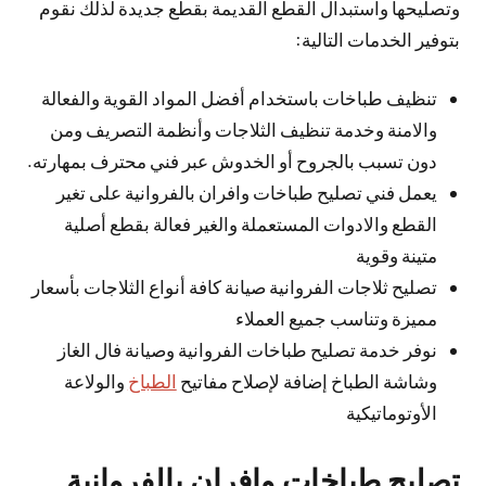
وتصليحها واستبدال القطع القديمة بقطع جديدة لذلك نقوم
بتوفير الخدمات التالية:
تنظيف طباخات باستخدام أفضل المواد القوية والفعالة
والامنة وخدمة تنظيف الثلاجات وأنظمة التصريف ومن
دون تسبب بالجروح أو الخدوش عبر فني محترف بمهارته.
يعمل فني تصليح طباخات وافران بالفروانية على تغير
القطع والادوات المستعملة والغير فعالة بقطع أصلية
متينة وقوية
تصليح ثلاجات الفروانية صيانة كافة أنواع الثلاجات بأسعار
مميزة وتناسب جميع العملاء
نوفر خدمة تصليح طباخات الفروانية وصيانة فال الغاز
وشاشة الطباخ إضافة لإصلاح مفاتيح
الطباخ
والولاعة
الأوتوماتيكية
تصليح طباخات وافران بالفروانية