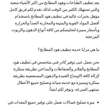
يعد تنظيف الطباخات وهود المطابخ من اكثر الأشياء متعبة
والتي تستهلك الكثير من الوقت لذلك نقدم لكم فريق كامل
مؤهل بخبرات عالية في تنظيف هود المطابخ باستخدام
أفضل المواد القوية والمتينة والمحاربة الصدأ والحرارة
وبأسعار مميزة لتخليصكم من كافة أنواع الدهون والزيوت
المزعجة
ما هي مزايا خدمة تنظيف هود المطابخ؟
نحن نعمل عبى توفير كادر فني متخصص في تنظيف هود
المطابخ والفلاتر والشفاطات والمداخن بطريقة مبتكرة
لإزالة كافة الاوساخ العنيدة والدهون المستعصية بطريقة
مبتكرة ومميزة مع خدمة صيانة وتصليح جميع الأعطال
بمنتهى السرعة. ونوفر لكم ايضاً:
ميزة تصليح غسالات نعمل على توفير جميع المعدات في