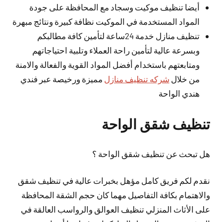
أيضا تنظيف موكيت وسجاد مع المحافظة على جودة
المواد المستخدمة في الموكيت نظافة كبيرة ونتائج مبهرة
تنظيف منازل خدمة 24ساعة لتأمين كافة مطالبكم
وبسرعة عالية لتأمين راحة العملاء وتلبية احتياجاتهم
ومتابعتهم باستخدام أفضل المواد القوية والفعالة والامنة
من خلال
شركه تنظيف منازل
مميزة ورخيصة عبر فندي
هندي الواحة
تنظيف شقق الواحة
هل تبحث عن تنظيف شقق الواحة ؟
نقدم لكم فريق كامل مؤهل بخبرات عالية في تنظيف شقق
والاهتمام بكافة التفاصيل مهما كان حجم الشقة المحافظة
على الأثاث المنزلي تنظيف العوالق والرواسب العالقة في