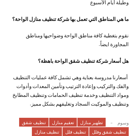
وطيلة أيام الأسبوع
ما هي المناطق التي تعمل بها شركة تنظيف منازل الواحة؟
نقوم بتغطية كافة مناطق الواحة وضواحيها ومناطق
المجاورة ايضاً.
هل أسعار شركة تنظيف شقق الواحة باهظة؟
أسعارنا مدروسة بعناية وهي تشمل كافة عمليات التنظيف
والفك والتركيب وإعادة الترتيب وتأمين المعدات وأدوات
ومواد التنظيف وخدمة تنظيف الحمامات وتنظيف المطابخ
وتنظيف والموكيت السجاد وتغليفهم بشكل مميز.
تطهير منازل
تعقيم منازل
تنظيف شقق
وسوم
تنظيف شقق وفلل
تنظيف فلل
تنظيف منازل