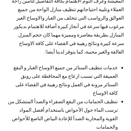
المعيشة وغرف النوم الاهتمام بكافة التفاصيل لتأمين راحة
العملاء وتلبية احتياجاتهم تنظيف منازل الواحة من جميع
العوالق والرواسب التي تتخلف من الغبار والاوساخ الغير
مرغوب فيها سرعة في أنجاز كبيرة أضافة للاهتمام بديكور
المنازل بطريقة معاصرة ومميزة مهما كان حجم المنزل
سرعة كبيرة ونتائج رهيبة في القضاء على كافة الاوساخ
العالقة والغير محببة، كما يتوفر لدينا أيضا:
خدمات تنظيف الستائر من جميع الاوساخ الغبار و البقع
العميقة التي تسبب ازعاج مع المحافظة على رونق
الستائر مرونة في العمل ونتائج رهيبة في القضاء على
كافة الاوساخ
تنظيف الحمامات من البقع الصفراء والصدأ المتشكل من
ترسب الماء حول الأحواض باستخدام أفضل المواد
القوية والمحاربة الصدأ للإعادة البياض الناصع للأحواض
والحمامات