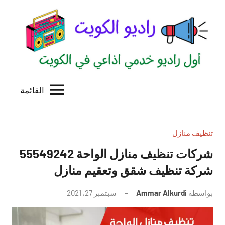
لتجاوز
لى
لمحتوى
القائمة
راديو
اول
منصة
الكويت
اذاعية
للاعلانات
تنظيف منازل
الخدمية
شركات تنظيف منازل الواحة 55549242
بالكويت
شركة تنظيف شقق وتعقيم منازل
بواسطة
Ammar Alkurdi
سبتمبر 27, 2021
لا
توجد
تعليقات