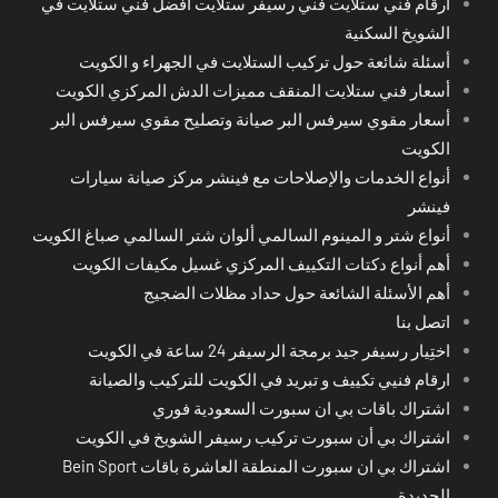
أرقام فني ستلايت فني رسيفر ستلايت أفضل فني ستلايت في
الشويخ السكنية
أسئلة شائعة حول تركيب الستلايت في الجهراء و الكويت
أسعار فني ستلايت المنقف مميزات الدش المركزي الكويت
أسعار مقوي سيرفس البر صيانة وتصليح مقوي سيرفس البر
الكويت
أنواع الخدمات والإصلاحات مع فينشر مركز صيانة سيارات
فينشر
أنواع شتر و المينوم السالمي ألوان شتر السالمي صباغ الكويت
أهم أنواع دكتات التكييف المركزي غسيل مكيفات الكويت
أهم الأسئلة الشائعة حول حداد مظلات الضجيج
اتصل بنا
اختِيار رسيفر جيد برمجة الرسيفر 24 ساعة في الكويت
ارقام فنيي تكييف و تبريد في الكويت للتركيب والصيانة
اشتراك باقات بي ان سبورت السعودية فوري
اشتراك بي أن سبورت تركيب رسيفر الشويخ في الكويت
اشتراك بي ان سبورت المنطقة العاشرة باقات Bein Sport
الجديدة