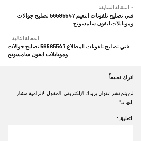
تصفّح
المقالة السابقة
فني تصليح تلفونات النعيم 56585547 تصليح جوالات
المقالات
وموبايلات ايفون سامسونج
المقالة التالية
فني تصليح تلفونات المطلاع 56585547 تصليح جوالات
وموبايلات ايفون سامسونج
اترك تعليقاً
لن يتم نشر عنوان بريدك الإلكتروني.
الحقول الإلزامية مشار
إليها بـ
*
التعليق
*