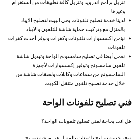
تنزيل برامج اندرويد وتنزيل كافة تطبيقات من انستغرام
وغيرها
لدينا خدمة تصليح تلفونات يجي البيت لتصليح الايباد
بالمنزل مع وتركيب حماية شاشة للتلفون والايباد
نؤمن اكسسوارات تلفونات وكفرات ونوفر أحدث كفرات
تلفونات
نعمل أيضا في تصليح سامسونج الواحة وتبديل شاشة
تلفون سامسونج وتوفير إكسسوارات لأجهزة
السامسونج من سماعات وكابلات ولصقات شاشة من
خلال خدمة تصليح تلفون متنقل الكويت
فني تصليح تلفونات الواحة
هل انت بحاجة لفني تصليح تلفونات الواحة؟
نوفر خدمة تصليح تلفونات بالمنزل عبر ورشة تصليح