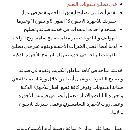
فني تصليح تلفونات النعيم
نقوم أيضا في تصليح ايفون الواحة ونقوم في عمل
جلبريك للأجهزة الايفون 13 ايفون 8 وايفون 11 وغيرها
نستخدم احدث المعدات في خدمة صيانة وتصليح
الهواتف والتلفونات عبر معلم تصليح سامسونج الواحة
لدينا أيضا افضل الخبرات الأجنبية ونقوم عبر فني تصليح
تلفونات الواحة في خدمة تنزيل البرامج للأجهزة الذكية
خدمتنا متاحة في كافة مناطق الكويت ونقوم في صيانة
وتصليح التلفونات ونعمل أيضا من خلال ورشات متنقلة في
صيانة التلفونات ونوفر كافة قطع الغيار للأجهزة الذكية
وأجهزة التابلت والايباد ونعمل أيضا في فرمتت الأجهزة
وعمل روت لأجهزة السامسونج وعمل جلبريك للايفون
والايباد
نعمل
أيضا
على مدار 24 ساعة وطيلة أيام الأسبوع ونوفر