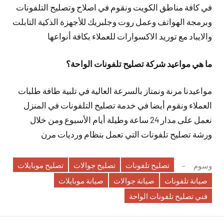
في كافة مناطق الكويت ونقوم في اصلاح وتصليح التلفونات
وبرمجة الهواتف وعمل روت وجلبريك للأجهزة الذكية التابلت
والايباد مع توريد الاكسوارات للعملاء بكافة أنواعها
ما هي مواعيد شركة تصليح تلفونات الواحة؟
مواعيدنا مرنة ونمتاز بالسرعة العالية في تلبية طافة طلبات
العملاء ونقوم أيضا في خدمة تصليح التلفونات في المنزل
نعمل على مدار 24 ساعة وطيلة أيام الأسبوع ومن خلال
ورشة تصليح تلفونات التي تعمل بنظام ورديات مرن
تصليح تلفونات
تصليح جوالات
تصليح موبايلات
وسوم
صيانة تلفونات
صيانة جوالات
صيانة موبايلات
فني تصليح تلفونات الواحة