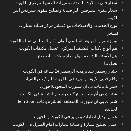
أسعار فني ستلايت المنقف مميزات الدش المركزي الكويت
أسعار مقوي سيرفس البر صيانة وتصليح مقوي سيرفس البر
الكويت
أنواع الخدمات والإصلاحات مع فينشر مركز صيانة سيارات
فينشر
أنواع شتر و المينوم السالمي ألوان شتر السالمي صباغ الكويت
أهم أنواع دكتات التكييف المركزي غسيل مكيفات الكويت
أهم الأسئلة الشائعة حول حداد مظلات الضجيج
اتصل بنا
اختِيار رسيفر جيد برمجة الرسيفر 24 ساعة في الكويت
ارقام فنيي تكييف و تبريد في الكويت للتركيب والصيانة
اشتراك باقات بي ان سبورت السعودية فوري
اشتراك بي أن سبورت تركيب رسيفر الشويخ في الكويت
اشتراك بي ان سبورت المنطقة العاشرة باقات Bein Sport
الجديدة
اعمال تبديل اطارات و تواير في الكويت و الجهراء
اعمال تصليح سيارة و صيانة سيارات امام المنزل في الكويت