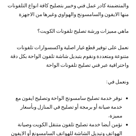
والمتضمنة كادر عمل فني وخبير بتصليح كافة انواع التلفونات
منها الايفون والسامسونج والهواوي وغيرها من الاجهزة
ماهي مميزات ورشة تصليح تلفونات الكويت؟
نعمل على توفير قطع غيار اصلية واكسسوارات تلفونات
متنوعة ومتعددة ونقوم بتبديل شاشة تلفون الواحة بكل دقة
واحترافية عبر فني تصليح تلفونات الواحة
ونعمل في:
نوفر خدمة تصليح سامسونج الواحة وتصليح ايفون مع
خدمة صيانة أو برمجة أو تصليح في المنازل وبأسعار
مميزة.
نؤمن أيضا خدمة تصليح تلفون متنقل الكويت وصيانة
الهواتف وتبديل الشاشة للهواتف السامسونغ أو الايفون