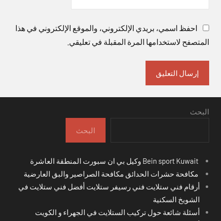
احفظ اسمي، بريدي الإلكتروني، والموقع الإلكتروني في هذا
المتصفح لاستخدامها المرة المقبلة في تعليقي.
البحث
البحث
Bein sport Kuwait وكيل بي ان سبورت المنطقة العاشرة
مكافحة حشرات الحدائق مكافحة الصراصير والبق العارضية
أرقام فني ستلايت فني رسيفر ستلايت أفضل فني ستلايت في
الشويخ السكنية
أسئلة شائعة حول تركيب الستلايت في الجهراء و الكويت