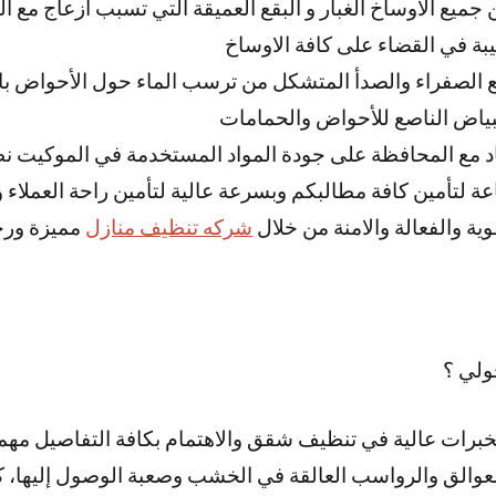
ميع الاوساخ الغبار و البقع العميقة التي تسبب ازعاج مع ا
يبة في القضاء على كافة الاوساخ
 الصفراء والصدأ المتشكل من ترسب الماء حول الأحواض باس
البياض الناصع للأحواض والحمامات
مع المحافظة على جودة المواد المستخدمة في الموكيت نظاف
ف منازل خدمة 24ساعة لتأمين كافة مطالبكم وبسرعة عالية لتأمين راحة العم
ية والفعالة والامنة من خلال
شركه تنظيف منازل
مميزة ورخ
لي ؟
برات عالية في تنظيف شقق والاهتمام بكافة التفاصيل مهم
عوالق والرواسب العالقة في الخشب وصعبة الوصول إليها، كما 