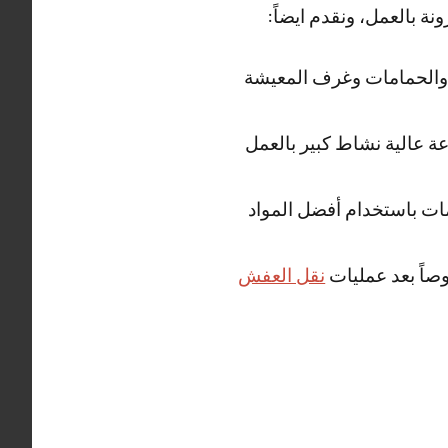
ة بالعمل، ونقدم ايضاً:
خ والحمامات وغرف المعيشة
عة عالية نشاط كبير بالعمل
ات باستخدام أفضل المواد
اً بعد عمليات
نقل العفش