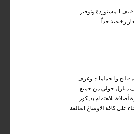
نظيف المستوردة وتوفير
ار رخيصة جداً
لمطابخ والحمامات وغرف
ظيف منازل حولي من جميع
 أضافة للاهتمام بديكور
ء على كافة الاوساخ العالقة