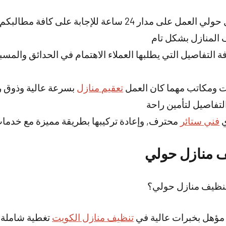
خدمة شركة تنظيف منازل حولي العمل على مدار 24 ساعة للإج
المنازل بشكل تام
فة التفاصيل التي يطلبها العملاء الاهتمام في الحدائق والم
ومكاتب مهما كان العمل
تعقيم منازل
بسرعة عالية وذوق ر
التفاصيل لتأمين راحة
ي
فني ستائر
محترف, وإعادة تركيبها بطريقة مميزة مع خدم
 منازل حولي
نظيف منازل حولي؟
 مؤهل بخبرات عالية في
تنظيف منازل الكويت
تغطية شاملة 