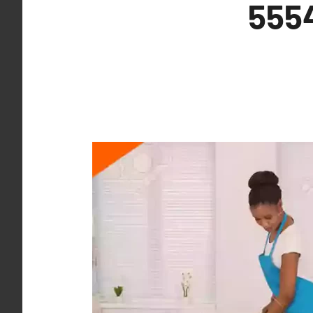
حولي 55549242