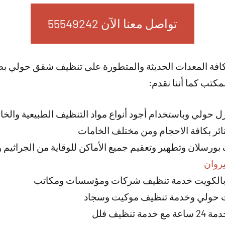
تواصل معنا الآن 55549242
بكافة المعدات الحديثة والمتطورة على تنظيف شقق حولي ب
كتب كما أننا نقدم:
ولي وباستخدام أجود أنواع مواد التنظيف الطبيعية والخالية
ئر بكافة الاحجام ومن مختلف الخامات
رسلان وتطهير وتعقيم جميع الأماكن للوقاية من الجراثيم وا
روان
 بالكويت خدمة تنظيف شركات ومؤسسات ومكاتب
 حولي وخدمة تنظيف موكيت وسجاد
نظيف فلل