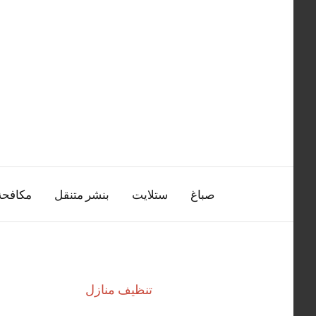
التجاوز
إلى
المحتوى
صباغ
ستلايت
بنشر متنقل
مكافح
تنظيف منازل