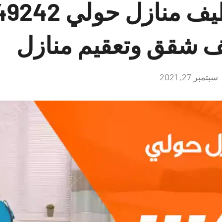
شركات تنظيف منازل 
 شقق وتعقيم منازل
سبتمبر 27, 2021
لا
توجد
تعليقات