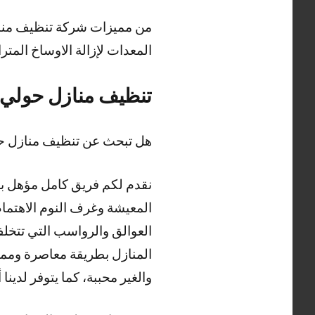
من مميزات شركة تنظيف منازل
المعدات لإزالة الاوساخ المت
تنظيف منازل حولي
هل تبحث عن تنظيف منازل 
نقدم لكم فريق كامل مؤهل ب
المعيشة وغرف النوم الاهتمام
العوالق والرواسب التي تتخلف
المنازل بطريقة معاصرة ومميز
والغير محببة، كما يتوفر لدينا 