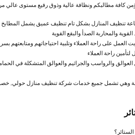
من كافة مطالبكم ونظافة عالية وذوق رفيع مستوى عالي مرون
ة 24 ساعة تنظيف المنازل بشكل تام تنظيف عميق يشمل المطاب
لقوية والمحاربة الصدأ والبقع القوية
 العمل على راحة العملاء وتلبية احتياجاتهم ومتابعتهم بسر
 لتأمين راحة العملاء
العوالق والرواسب والجراثيم والعوالق المتشكلة في الحمام
تامة وهي تشمل جميع خدمات شركة تنظيف منازل حولي, خصوص
ئر
لستائر؟