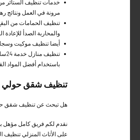
خدمات تنظيف الستائر من ج
مرونة في العمل ونتائج ره
تنظيف الحمامات من البقع
والمحاربة الصدأ للإعادة 
أيضا تنظيف موكيت وسجاد 
تنظي
باستخدام أفضل المواد القو
تنظيف شقق حولي
هل تبحث عن تنظيف شقق حو
نقدم لكم فريق كامل مؤهل بخ
على الأثاث المنزلي تنظيف ال