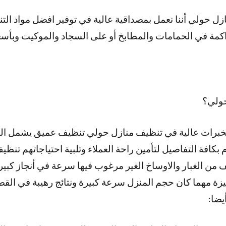
 حولي أننا نعمل بمصداقية عالية في توفير افضل مواد الت
راكمة في الحمامات والمطابخ أو على السجاد والموكيت وبأسع
حولي؟
خبرات عالية في تنظيف منازل حولي تنظيف عميق يشمل ا
 بكافة التفاصيل لتأمين راحة العملاء وتلبية احتياجاتهم تن
 من الغبار والاوساخ الغير مرغوب فيها سرعة في أنجاز كبيرة
ة مهما كان حجم المنزل سرعة كبيرة ونتائج رهيبة في القضا
أيضا: