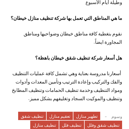
وطيلة أيام الأسبوع
ما هي المناطق التي تعمل بها شركة تنظيف منازل خيطان؟
نقوم بتغطية كافة مناطق خيطان وضواحيها ومناطق
المجاورة ايضاً.
هل أسعار شركة تنظيف شقق خيطان باهظة؟
أسعارنا مدروسة بعناية وهي تشمل كافة عمليات التنظيف
والفك والتركيب وإعادة الترتيب وتأمين المعدات وأدوات
ومواد التنظيف وخدمة تنظيف الحمامات وتنظيف المطابخ
وتنظيف والموكيت السجاد وتغليفهم بشكل مميز.
تطهير منازل
تعقيم منازل
تنظيف شقق
وسوم
تنظيف شقق وفلل
تنظيف فلل
تنظيف منازل