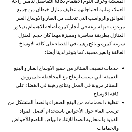
المعيشة وغرف النوم الاهتمام بكافة التفاصيل لتأمين راحة
العملاء وتلبية احتياجاتهم تنظيف منازل خيطان من جميع
العوالق والرواسب التي تتخلف من الغبار والاوساخ الغير
مرغوب فيها سرعة في أنجاز كبيرة أضافة للاهتمام بديكور
المنازل بطريقة معاصرة ومميزة مهما كان حجم المنزل
سرعة كبيرة ونتائج رهيبة في القضاء على كافة الاوساخ
العالقة والغير محببة، كما يتوفر لدينا أيضا:
خدمات تنظيف الستائر من جميع الاوساخ الغبار و البقع
العميقة التي تسبب ازعاج مع المحافظة على رونق
الستائر مرونة في العمل ونتائج رهيبة في القضاء على
كافة الاوساخ
تنظيف الحمامات من البقع الصفراء والصدأ المتشكل من
ترسب الماء حول الأحواض باستخدام أفضل المواد
القوية والمحاربة الصدأ للإعادة البياض الناصع للأحواض
والحمامات