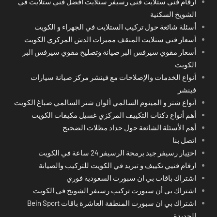
أرقام فني ستلايت فني رسيفر ستلايت أفضل فني ستلايت في
الشويخ السكنية
أسئلة شائعة حول تركيب الستلايت في الجهراء و الكويت
أسعار فني ستلايت المنقف مميزات الدش المركزي الكويت
أسعار مقوي سيرفس البر صيانة وتصليح مقوي سيرفس البر
الكويت
أنواع الخدمات والإصلاحات مع فينشر مركز صيانة سيارات
فينشر
أنواع شتر و المينوم السالمي ألوان شتر السالمي صباغ الكويت
أهم أنواع دكتات التكييف المركزي غسيل مكيفات الكويت
أهم الأسئلة الشائعة حول حداد مظلات الضجيج
اتصل بنا
اختِيار رسيفر جيد برمجة الرسيفر 24 ساعة في الكويت
ارقام فنيي تكييف و تبريد في الكويت للتركيب والصيانة
اشتراك باقات بي ان سبورت السعودية فوري
اشتراك بي أن سبورت تركيب رسيفر الشويخ في الكويت
اشتراك بي ان سبورت المنطقة العاشرة باقات Bein Sport
الجديدة