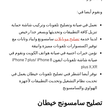
ونقوم أيضا في:
نعمل في صيانة وتصليح تلفونات وتركيب شاشة حماية
تنزيل كافة التطبيقات وتحديثها وبسعر جدا رخيص
لدينا خدمة
تصليح موبايلات
سامسونغ وايباد وتابات مع
توفير اكسسوارات تلفونات مميزة وانيقة
نؤمن خبرات اجنبية في صيانة هواتف الكويت ونقوم في
صيانة شاشة تلفونات ايفون iPhone 7 plus/ iPhone 8
plus X,XR
نوفر أيضا اشطر فني تصليح تلفونات خيطان يعمل في
تحديت نظام التشغيل وتحديث التطبيقات لأجهزة
الهواوي والسامسونج
تصليح سامسونج خيطان