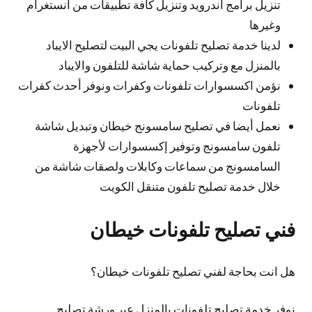
تنزيل برامج اندرويد وتنزيل كافة تطبيقات من انستغرام
وغيرها
لدينا خدمة تصليح تلفونات يجي البيت لتصليح الايباد
بالمنزل مع وتركيب حماية شاشة للتلفون والايباد
نؤمن اكسسوارات تلفونات وكفرات ونوفر أحدث كفرات
تلفونات
نعمل أيضا في تصليح سامسونج خيطان وتبديل شاشة
تلفون سامسونج وتوفير إكسسوارات لأجهزة
السامسونج من سماعات وكابلات ولصقات شاشة من
خلال خدمة تصليح تلفون متنقل الكويت
فني تصليح تلفونات خيطان
هل انت بحاجة لفني تصليح تلفونات خيطان؟
نوفر خدمة تصليح تلفونات بالمنزل عبر ورشة تصليح