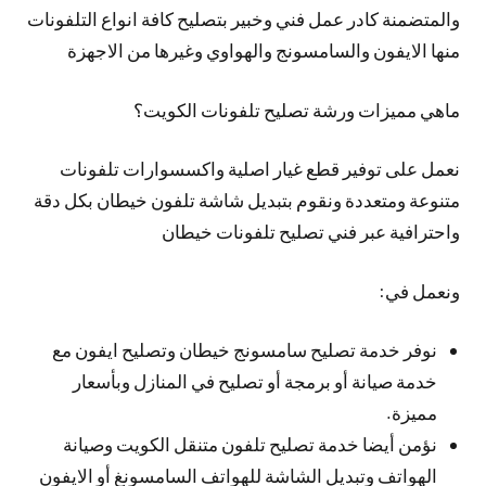
والمتضمنة كادر عمل فني وخبير بتصليح كافة انواع التلفونات
منها الايفون والسامسونج والهواوي وغيرها من الاجهزة
ماهي مميزات ورشة تصليح تلفونات الكويت؟
نعمل على توفير قطع غيار اصلية واكسسوارات تلفونات
متنوعة ومتعددة ونقوم بتبديل شاشة تلفون خيطان بكل دقة
واحترافية عبر فني تصليح تلفونات خيطان
ونعمل في:
نوفر خدمة تصليح سامسونج خيطان وتصليح ايفون مع
خدمة صيانة أو برمجة أو تصليح في المنازل وبأسعار
مميزة.
نؤمن أيضا خدمة تصليح تلفون متنقل الكويت وصيانة
الهواتف وتبديل الشاشة للهواتف السامسونغ أو الايفون