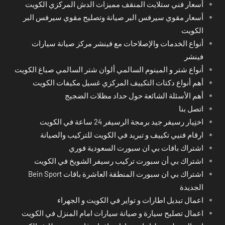
أسعار فني ستلايت المنقف مميزات الدش المركزي الكويت
أسعار مقوي سيرفس البر صيانة وتصليح مقوي سيرفس البر
الكويت
أنواع الخدمات والإصلاحات مع فينشر مركز صيانة سيارات
فينشر
أنواع شتر و المينوم السالمي ألوان شتر السالمي صباغ الكويت
أهم أنواع دكتات التكييف المركزي غسيل مكيفات الكويت
أهم الأسئلة الشائعة حول حداد مظلات الضجيج
اتصل بنا
اختِيار رسيفر جيد برمجة الرسيفر 24 ساعة في الكويت
ارقام فنيي تكييف و تبريد في الكويت للتركيب والصيانة
اشتراك باقات بي ان سبورت السعودية فوري
اشتراك بي أن سبورت تركيب رسيفر الشويخ في الكويت
اشتراك بي ان سبورت المنطقة العاشرة باقات Bein Sport
الجديدة
اعمال تبديل اطارات و تواير في الكويت و الجهراء
اعمال تصليح سيارة و صيانة سيارات امام المنزل في الكويت