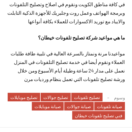
في كافة مناطق الكويت ونقوم في اصلاح وتصليح التلفونات
وبرمجة الهواتف وعمل روت وجلبريك للأجهزة الذكية التابلت
والايباد مع توريد الاكسوارات للعملاء بكافة أنواعها
ما هي مواعيد شركة تصليح تلفونات خيطان؟
مواعيدنا مرنة ونمتاز بالسرعة العالية في تلبية طافة طلبات
العملاء ونقوم أيضا في خدمة تصليح التلفونات في المنزل
نعمل على مدار 24 ساعة وطيلة أيام الأسبوع ومن خلال
ورشة تصليح تلفونات التي تعمل بنظام ورديات مرن
تصليح تلفونات
تصليح جوالات
تصليح موبايلات
وسوم
صيانة تلفونات
صيانة جوالات
صيانة موبايلات
فني تصليح تلفونات خيطان