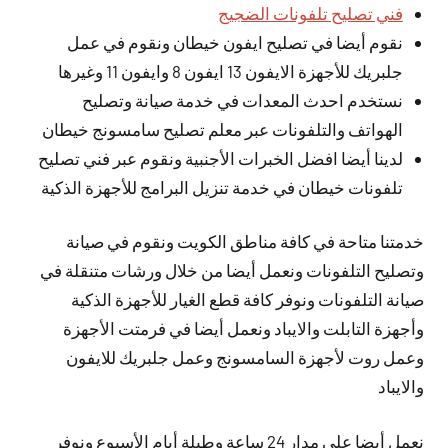
فني تصليح تلفونات الضجيج
نقوم أيضا في تصليح ايفون خيطان ونقوم في عمل
جلبريك للأجهزة الايفون 13 ايفون 8 وايفون 11 وغيرها
نستخدم احدث المعدات في خدمة صيانة وتصليح
الهواتف والتلفونات عبر معلم تصليح سامسونج خيطان
لدينا أيضا افضل الخبرات الأجنبية ونقوم عبر فني تصليح
تلفونات خيطان في خدمة تنزيل البرامج للأجهزة الذكية
خدمتنا متاحة في كافة مناطق الكويت ونقوم في صيانة
وتصليح التلفونات ونعمل أيضا من خلال ورشات متنقلة في
صيانة التلفونات ونوفر كافة قطع الغيار للأجهزة الذكية
وأجهزة التابلت والايباد ونعمل أيضا في فرمتت الأجهزة
وعمل روت لأجهزة السامسونج وعمل جلبريك للايفون
والايباد
نعمل
أيضا
على مدار 24 ساعة وطيلة أيام الأسبوع ونوفر