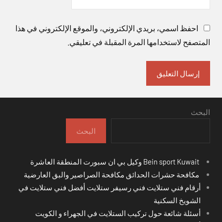
احفظ اسمي، بريدي الإلكتروني، والموقع الإلكتروني في هذا
المتصفح لاستخدامها المرة المقبلة في تعليقي.
البحث
البحث
Bein sport Kuwait وكيل بي ان سبورت المنطقة العاشرة
مكافحة حشرات الحدائق مكافحة الصراصير والبق العارضية
أرقام فني ستلايت فني رسيفر ستلايت أفضل فني ستلايت في
الشويخ السكنية
أسئلة شائعة حول تركيب الستلايت في الجهراء و الكويت