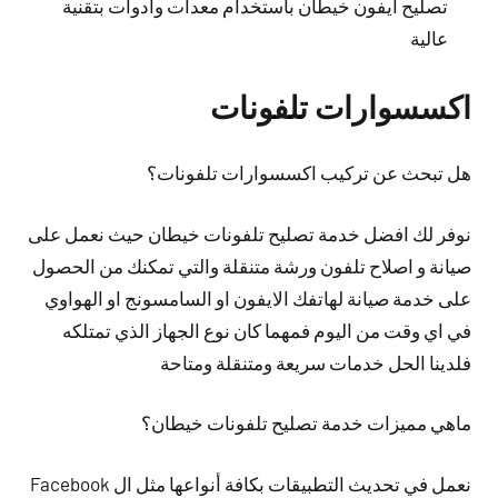
تصليح ايفون خيطان باستخدام معدات وأدوات بتقنية
عالية
اكسسوارات تلفونات
هل تبحث عن تركيب اكسسوارات تلفونات؟
نوفر لك افضل خدمة تصليح تلفونات خيطان حيث نعمل على
صيانة و اصلاح تلفون ورشة متنقلة والتي تمكنك من الحصول
على خدمة صيانة لهاتفك الايفون او السامسونج او الهواوي
في اي وقت من اليوم فمهما كان نوع الجهاز الذي تمتلكه
فلدينا الحل خدمات سريعة ومتنقلة ومتاحة
ماهي مميزات خدمة تصليح تلفونات خيطان؟
نعمل في تحديث التطبيقات بكافة أنواعها مثل ال Facebook