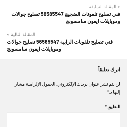
تصفّح
المقالة السابقة
فني تصليح تلفونات الضجيج 56585547 تصليح جوالات
المقالات
وموبايلات ايفون سامسونج
المقالة التالية
فني تصليح تلفونات الرابية 56585547 تصليح جوالات
وموبايلات ايفون سامسونج
اترك تعليقاً
لن يتم نشر عنوان بريدك الإلكتروني.
الحقول الإلزامية مشار
إليها بـ
*
التعليق
*