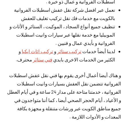
اسطبلات الفروانية و عمال ذو خبرة .
نعمل عبر افضل شركة نقل عفش اسطبلات الفروانية
بالكويت مع خدمات فك نقل تركيب تغليف للعفش
تنظيف جميع أنواع السجاد ، الموكيت ، الستائر و الأثاث و
الموبيليا مع خدمة نقلها عبر سيارات وانيت اسطبلات
الفروانية و بأيدي عمال و فنيين .
لدينا أيضاً خدمات
تركيب ستائر
و
تركيب اثاث ايكيا
و
الكثير من الخدمات الاخرى بايدي
فني ستائر
محترف.
و هناك أيضا أعمال أخرى يقوم بها فني نقل عفش اسطبلات
الفروانية تتضمن نقل العفش بسيارات وانيت اسطبلات
الفروانية ، خدمتنا متاحة على مدار 24 ساعة و في أيام العطل
و الأعياد ، أيام الحجر الصحي أيضا ، كما أننا متواجدون في
جميع مناطق الكويت عبر ورشات متنقلة و مجهزة بكافة
المعدات و الأدوات اللازمة .