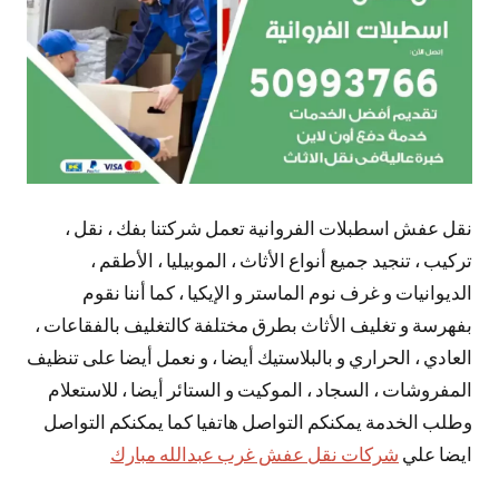
نقل عفش اسطبلات الفروانية تعمل شركتنا بفك ، نقل ،
تركيب ، تنجيد جميع أنواع الأثاث ، الموبيليا ، الأطقم ،
الديوانيات و غرف نوم الماستر و الإيكيا ، كما أننا نقوم
بفهرسة و تغليف الأثاث بطرق مختلفة كالتغليف بالفقاعات ،
العادي ، الحراري و بالبلاستيك أيضا ، و نعمل أيضا على تنظيف
المفروشات ، السجاد ، الموكيت و الستائر أيضا ، للاستعلام
وطلب الخدمة يمكنكم التواصل هاتفيا كما يمكنكم التواصل
ايضا علي
شركات نقل عفش غرب عبدالله مبارك