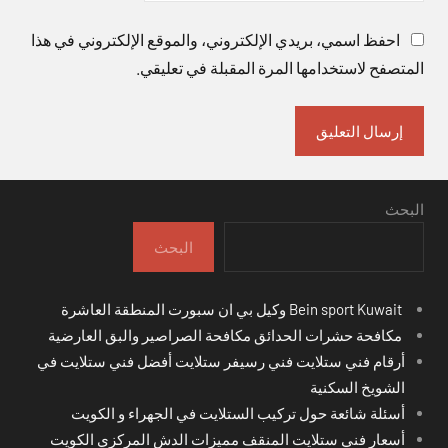
احفظ اسمي، بريدي الإلكتروني، والموقع الإلكتروني في هذا
المتصفح لاستخدامها المرة المقبلة في تعليقي.
البحث
البحث
Bein sport Kuwait وكيل بي ان سبورت المنطقة العاشرة
مكافحة حشرات الحدائق مكافحة الصراصير والبق العارضية
أرقام فني ستلايت فني رسيفر ستلايت أفضل فني ستلايت في
الشويخ السكنية
أسئلة شائعة حول تركيب الستلايت في الجهراء و الكويت
أسعار فني ستلايت المنقف مميزات الدش المركزي الكويت