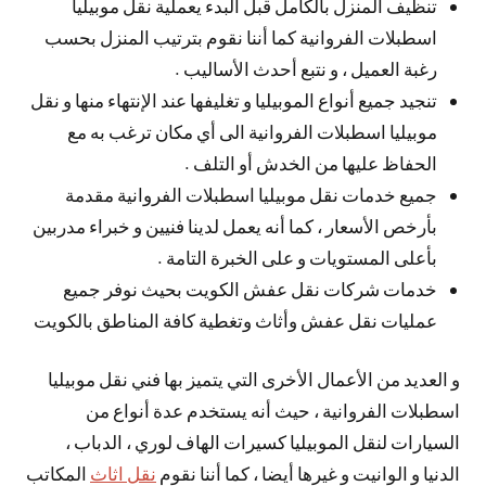
تنظيف المنزل بالكامل قبل البدء يعملية نقل موبيليا
اسطبلات الفروانية كما أننا نقوم بترتيب المنزل بحسب
رغبة العميل ، و نتبع أحدث الأساليب .
تنجيد جميع أنواع الموبيليا و تغليفها عند الإنتهاء منها و نقل
موبيليا اسطبلات الفروانية الى أي مكان ترغب به مع
الحفاظ عليها من الخدش أو التلف .
جميع خدمات نقل موبيليا اسطبلات الفروانية مقدمة
بأرخص الأسعار ، كما أنه يعمل لدينا فنيين و خبراء مدربين
بأعلى المستويات و على الخبرة التامة .
خدمات شركات نقل عفش الكويت بحيث نوفر جميع
عمليات نقل عفش وأثاث وتغطية كافة المناطق بالكويت
و العديد من الأعمال الأخرى التي يتميز بها فني نقل موبيليا
اسطبلات الفروانية ، حيث أنه يستخدم عدة أنواع من
السيارات لنقل الموبيليا كسيرات الهاف لوري ، الدباب ،
الدنيا و الوانيت و غيرها أيضا ، كما أننا نقوم
نقل اثاث
المكاتب