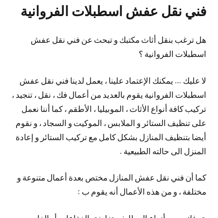
فني نقل عفش اسطبلات الفروانية
هل ترغب بنقل أثاث مكتبك و تبحث عن فني نقل عفش
اسطبلات الفروانية ؟
لا عليك … يمكنك الإعتماد علينا ، يعمل لدينا فني نقل عفش
اسطبلات الفروانية يقوم بالعديد من أعمال فك ، نقل ، تنجيد ،
تركيب كافة أنواع الأثاث ، الموبيليا ، الأطقم ، كما أننا نعمل
على تنظيف الستائر و الملابس ، الموكيت و السجاد ، و نقوم
أيضا بتنظيف المنازل بشكل كامل مع تركيب الستائر و إعادة
المنزل الى حالته الطبيعية .
كما أن فني نقل عفش المنازل مختص بعدة أعمال متنوعة و
مختلفة ، و من هذه الأعمال أنه يقوم ب :
فك جميع أنواع المطابخ و تغليفة بالفقاعات أو الفلين