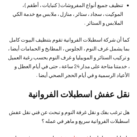
تنظيف جميع أنواع المفروشات ( كنبايات ، أطقم ) ،
الموكيت ، سجاد ، ستائر ، منازل ، ملابس مع خدمة الكي
الملابس و الستائر .
كما أن شركة اسطبلات الفروانية تقوم بتنظيف البيوت كامل
بما يشمل غرف النوم ، الجلوس ، المطابخ و الحمامات أيضا ،
و تركيب الستائر و الموبيليا و غرف النوم بحسب رغبة العميل
، خدمتنا متاحة على مدار 24 ساعة ، حتى في أيام العطل و
الأعياد الرسمية و في أيام الحجر الصحي أيضا .
نقل عفش اسطبلات الفروانية
هل ترغب بفك و نقل غرفة النوم و تبحث عن فني نقل عفش
اسطبلات الفروانية سريع و ماهر في عمله ؟