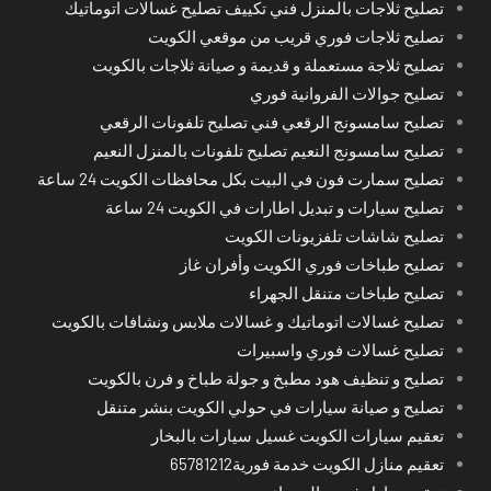
تصليح ثلاجات بالمنزل فني تكييف تصليح غسالات اتوماتيك
تصليح ثلاجات فوري قريب من موقعي الكويت
تصليح ثلاجة مستعملة و قديمة و صيانة ثلاجات بالكويت
تصليح جوالات الفروانية فوري
تصليح سامسونج الرقعي فني تصليح تلفونات الرقعي
تصليح سامسونج النعيم تصليح تلفونات بالمنزل النعيم
تصليح سمارت فون في البيت بكل محافظات الكويت 24 ساعة
تصليح سيارات و تبديل اطارات في الكويت 24 ساعة
تصليح شاشات تلفزيونات الكويت
تصليح طباخات فوري الكويت وأفران غاز
تصليح طباخات متنقل الجهراء
تصليح غسالات اتوماتيك و غسالات ملابس ونشافات بالكويت
تصليح غسالات فوري واسبيرات
تصليح و تنظيف هود مطبخ و جولة طباخ و فرن بالكويت
تصليح و صيانة سيارات في حولي الكويت بنشر متنقل
تعقيم سيارات الكويت غسيل سيارات بالبخار
تعقيم منازل الكويت خدمة فورية65781212