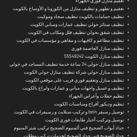
تعقيم منازل فوري الجهراء
تعقيم و تطهير و تنظيف منازل من الكورونا و الأوساخ بالكويت
تنظيف حمامات بالكويت تنظيف سجاد وموكيت
تنظيف ستائر حولي تنظيف عمارات ومباني الكويت
تنظيف شقق بحولي تنظيف فلل ومكاتب في الكويت
تنظيف مطاعم و كافيهات و مقاهي و مؤسسات في الكويت
تنظيف منازل العاصمة فوري
تنظيف منازل الكويت 55549242
تنظيف منازل حولي 24 ساعة خدمة تنظيف المساجد في حولي
تنظيف منازل حولي شركة تنظيف منازل حولي الكويت
تنظيف منازل وتعقيم فوري قريب على موقعي الكويت
تنظيف و غسيل واجهات مباني و عمارات وابراج بالكويت
تنظيم حفلات وأعراس الجهراء
تنظيم وديكور أفراح ومناسبات الكويت
توصيل رسيفر bein و تركيب ستلايت و رسيفرات في الكويت
توصيل وتركيب أخبار طابعات فوري الكويت
حداد أبواب الضجيج فني ألمنيوم الضجيج تركيب شتر المنيوم
حداد الضجيج فني حداد الضجيج لخدمات تركيب مظلات