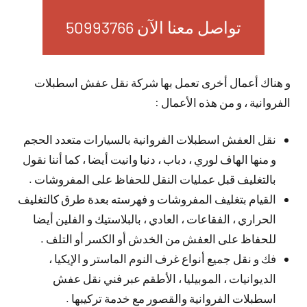
تواصل معنا الآن 50993766
و هناك أعمال أخرى تعمل بها شركة نقل عفش اسطبلات
الفروانية ، و من هذه الأعمال :
نقل العفش اسطبلات الفروانية بالسيارات متعدد الحجم
و منها الهاف لوري ، دباب ، دنيا وانيت أيضا ، كما أننا نقول
بالتغليف قبل عمليات النقل للحفاظ على المفروشات .
القيام بتغليف المفروشات و فهرسته بعدة طرق كالتغليف
الحراري ، الفقاعات ، العادي ، بالبلاستيك و الفلين أيضا
للحفاظ على العفش من الخدش أو الكسر أو التلف .
فك و نقل جميع أنواع غرف النوم الماستر و الإيكيا ،
الديوانيات ، الموبيليا ، الأطقم عبر فني نقل عفش
اسطبلات الفروانية والقصور مع خدمة تركيبها .