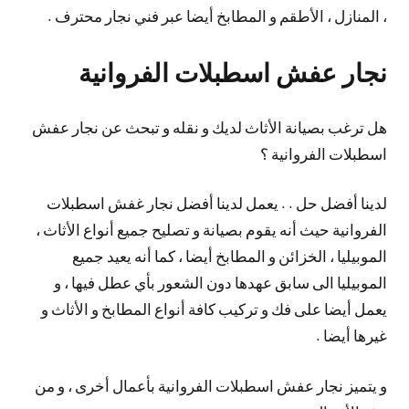
، المنازل ، الأطقم و المطابخ أيضا عبر فني نجار محترف .
نجار عفش اسطبلات الفروانية
هل ترغب بصيانة الأثاث لديك و نقله و تبحث عن نجار عفش
اسطبلات الفروانية ؟
لدينا أفضل حل . . يعمل لدينا أفضل نجار غفش اسطبلات
الفروانية حيث أنه يقوم بصيانة و تصليح جميع أنواع الأثاث ،
الموبيليا ، الخزائن و المطابخ أيضا ، كما أنه يعيد جميع
الموبيليا الى سابق عهدها دون الشعور بأي عطل فيها ، و
يعمل أيضا على فك و تركيب كافة أنواع المطابخ و الأثاث و
غيرها أيضا .
و يتميز نجار عفش اسطبلات الفروانية بأعمال أخرى ، و من