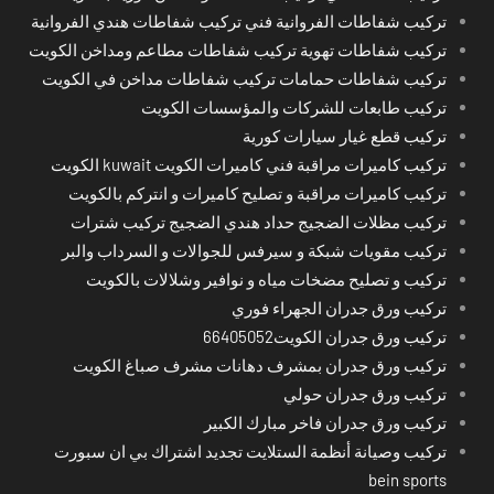
تركيب شفاطات الفروانية فني تركيب شفاطات هندي الفروانية
تركيب شفاطات تهوية تركيب شفاطات مطاعم ومداخن الكويت
تركيب شفاطات حمامات تركيب شفاطات مداخن في الكويت
تركيب طابعات للشركات والمؤسسات الكويت
تركيب قطع غيار سيارات كورية
تركيب كاميرات مراقبة فني كاميرات الكويت kuwait الكويت
تركيب كاميرات مراقبة و تصليح كاميرات و انتركم بالكويت
تركيب مظلات الضجيج حداد هندي الضجيج تركيب شترات
تركيب مقويات شبكة و سيرفس للجوالات و السرداب والبر
تركيب و تصليح مضخات مياه و نوافير وشلالات بالكويت
تركيب ورق جدران الجهراء فوري
تركيب ورق جدران الكويت66405052
تركيب ورق جدران بمشرف دهانات مشرف صباغ الكويت
تركيب ورق جدران حولي
تركيب ورق جدران فاخر مبارك الكبير
تركيب وصيانة أنظمة الستلايت تجديد اشتراك بي ان سبورت
bein sports