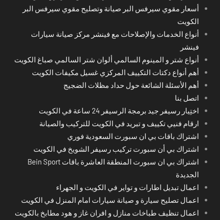
أسعار مقوي سيرفس البر صيانة وتصليح مقوي سيرفس البر
الكويت
أنواع الخدمات والإصلاحات مع فينشر مركز صيانة سيارات
فينشر
أنواع شتر و المينوم السالمي ألوان شتر السالمي صباغ الكويت
أهم أنواع دكتات التكييف المركزي غسيل مكيفات الكويت
أهم الأسئلة الشائعة حول حداد مظلات الضجيج
اتصل بنا
اختِيار رسيفر جيد برمجة الرسيفر 24 ساعة في الكويت
ارقام فنيي تكييف و تبريد في الكويت للتركيب والصيانة
اشتراك باقات بي ان سبورت السعودية فوري
اشتراك بي أن سبورت تركيب رسيفر الشويخ في الكويت
اشتراك بي ان سبورت المنطقة العاشرة باقات Bein Sport
الجديدة
اعمال تبديل اطارات و تواير في الكويت و الجهراء
اعمال تصليح سيارة و صيانة سيارات امام المنزل في الكويت
اعمال تنظيف طباخات منازل و افران غاز و هود مطابخ بالكويت