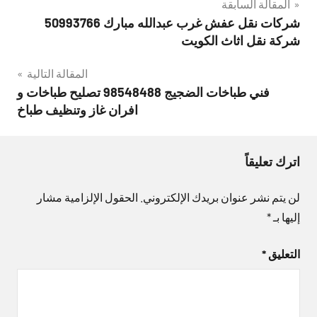
تصفّح
المقالة السابقة
شركات نقل عفش غرب عبدالله مبارك 50993766
المقالات
شركة نقل اثاث الكويت
المقالة التالية
فني طباخات الضجيج 98548488 تصليح طباخات و
افران غاز وتنظيف طباخ
اترك تعليقاً
لن يتم نشر عنوان بريدك الإلكتروني.
الحقول الإلزامية مشار
إليها بـ
*
التعليق
*