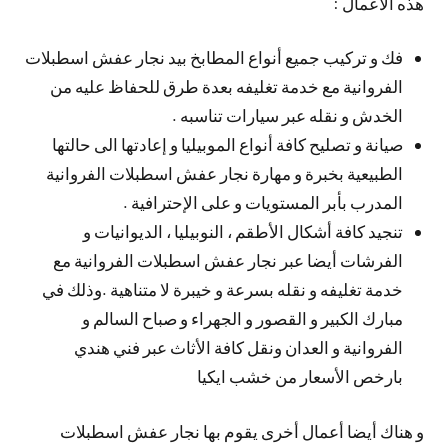
هذه الأعمال :
فك و تركيب جميع أنواع المطابخ بيد نجار عفش اسطبلات
الفروانية مع خدمة تغليفه بعدة طرق للحفاظ عليه من
الخدش و نقله عبر سيارات تناسبه .
صيانة و تصليح كافة أنواع الموبيليا و إعادتها الى حالتها
الطبيعية بخبرة و مهارة نجار عفش اسطبلات الفروانية
المدرب بأبر المستويات و على الإحترافية .
تنجيد كافة أشكال الأطقم ، النوبيليا ، الديوانيات و
الفرشات أيضا عبر نجار عفش اسطبلات الفروانية مع
خدمة تغليفه و نقله بسرعة و خيبرة لا متناهية .وذلك في
مبارك الكبير و القصور و الجهراء و صباح السالم و
الفروانية و العدان ونقل كافة الأثاث عبر فني هندي
بارخص الأسعار من خشب ايكيا
و هناك أيضا أعمال أخرى يقوم بها نجار عفش اسطبلات