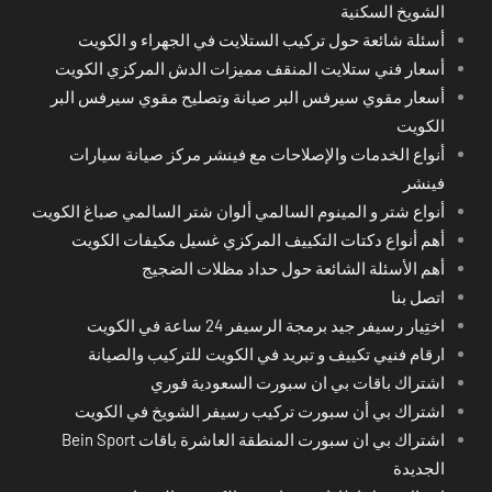
الشويخ السكنية
أسئلة شائعة حول تركيب الستلايت في الجهراء و الكويت
أسعار فني ستلايت المنقف مميزات الدش المركزي الكويت
أسعار مقوي سيرفس البر صيانة وتصليح مقوي سيرفس البر
الكويت
أنواع الخدمات والإصلاحات مع فينشر مركز صيانة سيارات
فينشر
أنواع شتر و المينوم السالمي ألوان شتر السالمي صباغ الكويت
أهم أنواع دكتات التكييف المركزي غسيل مكيفات الكويت
أهم الأسئلة الشائعة حول حداد مظلات الضجيج
اتصل بنا
اختِيار رسيفر جيد برمجة الرسيفر 24 ساعة في الكويت
ارقام فنيي تكييف و تبريد في الكويت للتركيب والصيانة
اشتراك باقات بي ان سبورت السعودية فوري
اشتراك بي أن سبورت تركيب رسيفر الشويخ في الكويت
اشتراك بي ان سبورت المنطقة العاشرة باقات Bein Sport
الجديدة