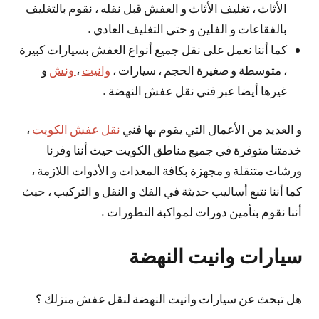
الأثاث ، تغليف الأثاث و العفش قبل نقله ، نقوم بالتغليف
بالفقاعات و الفلين و حتى التغليف العادي .
كما أننا نعمل على نقل جميع أنواع العفش بسيارات كبيرة
، متوسطة و صغيرة الحجم ، سيارات ،
وانيت
،
ونش
و
غيرها أيضا عبر فني نقل عفش النهضة .
و العديد من الأعمال التي يقوم بها فني
نقل عفش الكويت
،
خدمتنا متوفرة في جميع مناطق الكويت حيث أننا وفرنا
ورشات متنقلة و مجهزة بكافة المعدات و الأدوات اللازمة ،
كما أننا نتبع أساليب حديثة في الفك و النقل و التركيب ، حيث
أننا نقوم بتأمين دورات لمواكبة التطورات .
سيارات وانيت النهضة
هل تبحث عن سيارات وانيت النهضة لنقل عفش منزلك ؟