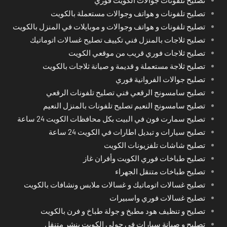
تصليح تلفونات جوالات الكويت فوري
تصليح تلفونات و هواتف وجوالات مستعملة بالكويت
تصليح تلفونات و هواتف وجوالات و موبايلات في المنزل بالكويت
تصليح ثلاجات بالمنزل فني تكييف تصليح غسالات اتوماتيك
تصليح ثلاجات فوري قريب من موقعي الكويت
تصليح ثلاجة مستعملة و قديمة و صيانة ثلاجات بالكويت
تصليح جوالات الفروانية فوري
تصليح سامسونج الرقعي فني تصليح تلفونات الرقعي
تصليح سامسونج النعيم تصليح تلفونات بالمنزل النعيم
تصليح سمارت فون في البيت بكل محافظات الكويت 24 ساعة
تصليح سيارات و تبديل اطارات في الكويت 24 ساعة
تصليح شاشات تلفزيونات الكويت
تصليح طباخات فوري الكويت وأفران غاز
تصليح طباخات متنقل الجهراء
تصليح غسالات اتوماتيك و غسالات ملابس ونشافات بالكويت
تصليح غسالات فوري واسبيرات
تصليح و تنظيف هود مطبخ و جولة طباخ و فرن بالكويت
تصليح و صيانة سيارات في حولي الكويت بنشر متنقل