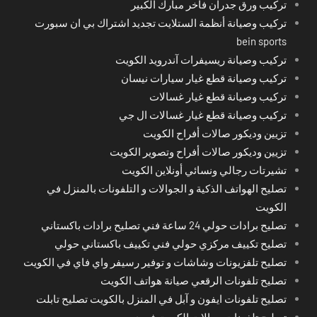
تركيب ورق جدران فاخر مبارك الكبير
تركيب وصيانة أنظمة الستلايت تجديد اشتراك بي ان سبورت
bein sports
تركيب وصيانة ريسيفرات آندرويد الكويت
تركيب وصيانة قطع غيار سيارات نيسان
تركيب وصيانة قطع غيار غسالات
تركيب وصيانة قطع غيار غسالات ال جي
تزيين وديكور صالات أفراح الكويت
تزيين وديكور صالات أفراح وتصوير الكويت
تشيرتات رجالي ونسائي أونلاين الكويت
تصليح الهواتف الذكية و الجوالات و التلفونات بالمنزل في
الكويت
تصليح برادات حولي 24 ساعة فني تصليح برادات باكستاني
تصليح تكييف مركزي حولي فني تكييف باكستاني حولي
تصليح تلفزيونات وشاشات و توفير رسيفر واي فاي في الكويت
تصليح تلفونات الرقعي صيانة هواتف الكويت
تصليح تلفونات ايفون و آبل في المنزل بالكويت تصليح تابلت