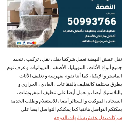
نقل عفش النهضة تعمل شركتنا بفك ، نقل ، تركيب ، تنجيد
جميع أنواع الأثاث ، الموبيليا ، الأطقم ، الديوانيات و غرف نوم
الماستر و الإيكيا ، كما أننا نقوم بفهرسة و تغليف الأثاث
بطرق مختلفة كالتغليف بالفقاعات ، العادي ، الحراري و
بالبلاستيك أيضا ، و نعمل أيضا على تنظيف المفروشات ،
السجاد ، الموكيت و الستائر أيضا ، للاستعلام وطلب الخدمة
يمكنكم التواصل هاتفيا كما يمكنكم التواصل ايضا علي
شركات نقل عفش شاليهات الدوحة