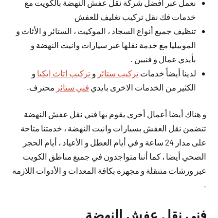
نعمل عبر افضل شركة نقل عفش النهضة بالكويت مع
خدمات فك نقل تركيب تغليف للعفش
تنظيف جميع أنواع السجاد ، الموكيت ، الستائر و الأثاث و
الموبيليا مع خدمة نقلها عبر سيارات وانيت النهضة و
بأيدي عمال و فنيين .
لدينا أيضاً خدمات
تركيب ستائر
و
تركيب اثاث ايكيا
و
الكثير من الخدمات الاخرى بايدي
فني ستائر
محترف.
و هناك أيضا أعمال أخرى يقوم بها فني نقل عفش النهضة
تتضمن نقل العفش بسيارات وانيت النهضة ، خدمتنا متاحة
على مدار 24 ساعة و في أيام العطل و الأعياد ، أيام الحجر
الصحي أيضا ، كما أننا متواجدون في جميع مناطق الكويت
عبر ورشات متنقلة و مجهزة بكافة المعدات و الأدوات اللازمة
.
فني نقل عفش النهضة