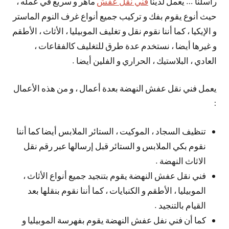
راسلنا … يعمل لدينا
فني نقل عفش
ماهر و سريع في عمله ،
حيث أنوع يقوم بفك و تركيب جميع أنواع غرف النوم الماستر
و الإيكيا ، كما أننا نقوم نقل و تغليف الموبيليا ، الأثاث ، الأطقم
و غيرها أيضا ، نستخدم عدة طرق للتغليف كالفقاعات ،
العادي ، البلاستيك ، الحراري و الفلين أيضا .
يعمل فني نقل عفش النهضة بعدة أعمال ، و من هذه الأعمال
:
تنظيف السجاد ، الموكيت ، الستائر الملابس أيضا كما أننا
نقوم بكي الملابس و الستائر قبل إرسالها عبر رقم نقل
الاثاث النهضة .
فني نقل عفش النهضة يقوم بتنجيد جميع أنواع الأثاث ،
الموبيليا ، الأطقم و الكنبايات ، كما أننا نقوم بنقلها بعد
القيام بالتنجيد .
كما أن فني نفل عفش النهضة يقوم بفهرسة الموبيليا و