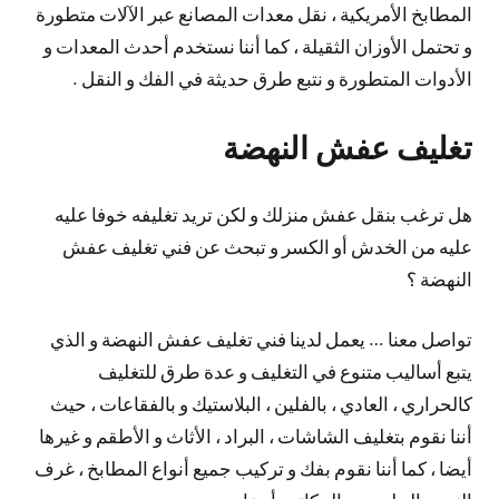
المطابخ الأمريكية ، نقل معدات المصانع عبر الآلات متطورة
و تحتمل الأوزان الثقيلة ، كما أننا نستخدم أحدث المعدات و
الأدوات المتطورة و نتبع طرق حديثة في الفك و النقل .
تغليف عفش النهضة
هل ترغب بنقل عفش منزلك و لكن تريد تغليفه خوفا عليه
عليه من الخدش أو الكسر و تبحث عن فني تغليف عفش
النهضة ؟
تواصل معنا … يعمل لدينا فني تغليف عفش النهضة و الذي
يتبع أساليب متنوع في التغليف و عدة طرق للتغليف
كالحراري ، العادي ، بالفلين ، البلاستيك و بالفقاعات ، حيث
أننا نقوم بتغليف الشاشات ، البراد ، الأثاث و الأطقم و غيرها
أيضا ، كما أننا نقوم بفك و تركيب جميع أنواع المطابخ ، غرف