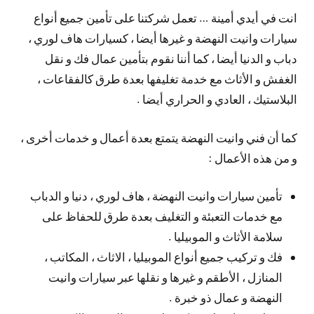
انت في أيدي أمينة … تعمل شركتنا على تأمين جميع أنواع
سيارات وانيت النهضة و غيرها أيضا ، كسيارات هاف لوري ،
دباب و الدنيا أيضا ، كما أننا نقوم بتأمين عمال فك و نقل
الغفش و الأثاث مع خدمة تغليفها بعدة طرق كالفقاعات ،
البلاستيك ، العادي و الحراري أيضا .
كما أن فني وانيت النهضة يتمتع بعدة أعمال و خدمات أخرى ،
و من هذه الأعمال :
تأمين سيارات وانيت النهضة ، هاف لوري ، دنيا و الدباب
مع خدمات التعبئة و التغليف بعدة طرق للحفاظ على
سلامة الأثاث و الموبيليا .
فك و تركيب جميع أنواع الموبيليا ، الاثاث ، المكاتب ،
المنازل ، الأطقم و غيرها و نقلها عبر سيارات وانيت
النهضة و عمال ذو خبرة .