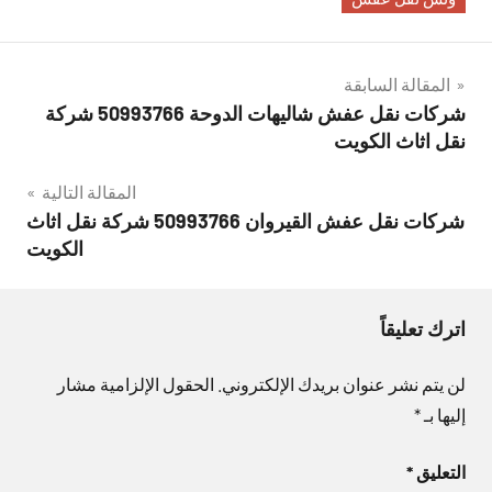
تصفّح
المقالة السابقة
شركات نقل عفش شاليهات الدوحة 50993766 شركة
المقالات
نقل اثاث الكويت
المقالة التالية
شركات نقل عفش القيروان 50993766 شركة نقل اثاث
الكويت
اترك تعليقاً
لن يتم نشر عنوان بريدك الإلكتروني.
الحقول الإلزامية مشار
إليها بـ
*
التعليق
*