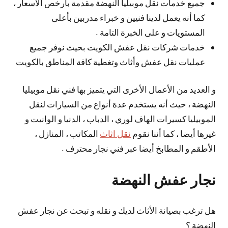
جميع خدمات نقل موبيليا النهضة مقدمة بأرخص الأسعار ،
كما أنه يعمل لدينا فنيين و خبراء مدربين بأعلى
المستويات و على الخبرة التامة .
خدمات شركات نقل عفش الكويت بحيث نوفر جميع
عمليات نقل عفش وأثاث وتغطية كافة المناطق بالكويت
و العديد من الأعمال الأخرى التي يتميز بها فني نقل موبيليا
النهضة ، حيث أنه يستخدم عدة أنواع من السيارات لنقل
الموبيليا كسيرات الهاف لوري ، الدباب ، الدنيا و الوانيت و
غيرها أيضا ، كما أننا نقوم
نقل اثاث
المكاتب ، المنازل ،
الأطقم و المطابخ أيضا عبر فني نجار محترف .
نجار عفش النهضة
هل ترغب بصيانة الأثاث لديك و نقله و تبحث عن نجار عفش
النهضة ؟