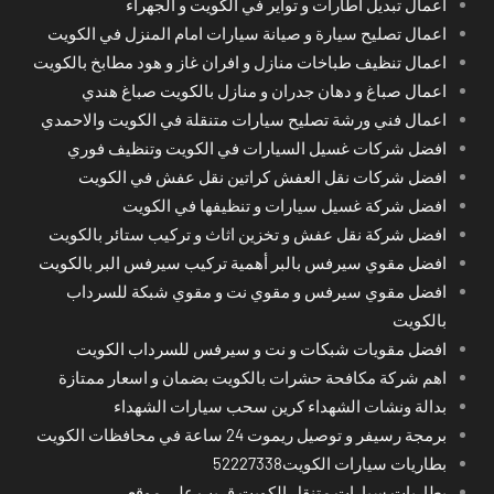
اعمال تبديل اطارات و تواير في الكويت و الجهراء
اعمال تصليح سيارة و صيانة سيارات امام المنزل في الكويت
اعمال تنظيف طباخات منازل و افران غاز و هود مطابخ بالكويت
اعمال صباغ و دهان جدران و منازل بالكويت صباغ هندي
اعمال فني ورشة تصليح سيارات متنقلة في الكويت والاحمدي
افضل شركات غسيل السيارات في الكويت وتنظيف فوري
افضل شركات نقل العفش كراتين نقل عفش في الكويت
افضل شركة غسيل سيارات و تنظيفها في الكويت
افضل شركة نقل عفش و تخزين اثاث و تركيب ستائر بالكويت
افضل مقوي سيرفس بالبر أهمية تركيب سيرفس البر بالكويت
افضل مقوي سيرفس و مقوي نت و مقوي شبكة للسرداب
بالكويت
افضل مقويات شبكات و نت و سيرفس للسرداب الكويت
اهم شركة مكافحة حشرات بالكويت بضمان و اسعار ممتازة
بدالة ونشات الشهداء كرين سحب سيارات الشهداء
برمجة رسيفر و توصيل ريموت 24 ساعة في محافظات الكويت
بطاريات سيارات الكويت52227338
بطاريات سيارات متنقل الكويت قريب على موقعي