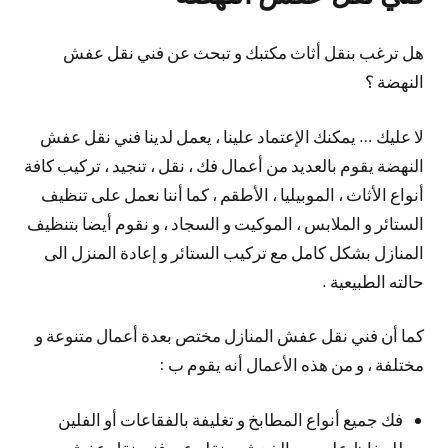
هل ترغب بنقل أثاث مكتبك و تبحث عن فني نقل عفش
النهضة ؟
لا عليك … يمكنك الإعتماد علينا ، يعمل لدينا فني نقل عفش
النهضة يقوم بالعديد من أعمال فك ، نقل ، تنجيد ، تركيب كافة
أنواع الأثاث ، الموبيليا ، الأطقم ، كما أننا نعمل على تنظيف
الستائر و الملابس ، الموكيت و السجاد ، و نقوم أيضا بتنظيف
المنازل بشكل كامل مع تركيب الستائر و إعادة المنزل الى
حالته الطبيعية .
كما أن فني نقل عفش المنازل مختص بعدة أعمال متنوعة و
مختلفة ، و من هذه الأعمال أنه يقوم ب :
فك جميع أنواع المطابخ و تغليفة بالفقاعات أو الفلين
للحفاظ عليه من الخدش و نقله عبر فني نقل عفش