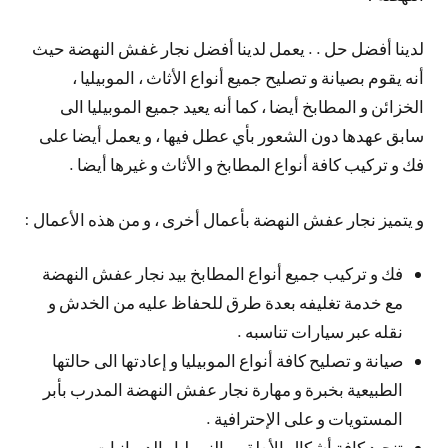
لدينا أفضل حل . . يعمل لدينا أفضل نجار غفش النهضة حيث
أنه يقوم بصيانة و تصليح جميع أنواع الأثاث ، الموبيليا ،
الخزائن و المطابخ أيضا ، كما أنه يعيد جميع الموبيليا الى
سابق عهدها دون الشعور بأي عطل فيها ، و يعمل أيضا على
فك و تركيب كافة أنواع المطابخ و الأثاث و غيرها أيضا .
و يتميز نجار عفش النهضة بأعمال أخرى ، و من هذه الأعمال :
فك و تركيب جميع أنواع المطابخ بيد نجار عفش النهضة
مع خدمة تغليفه بعدة طرق للحفاظ عليه من الخدش و
نقله عبر سيارات تناسبه .
صيانة و تصليح كافة أنواع الموبيليا و إعادتها الى حالتها
الطبيعية بخبرة و مهارة نجار عفش النهضة المدرب بأبر
المستويات و على الإحترافية .
تنجيد كافة أشكال الأطقم ، النوبيليا ، الديوانيات و