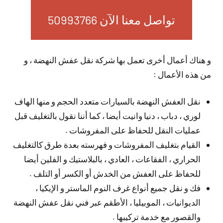
تواصل معنا الآن 50993766
و هناك أعمال أخرى تعمل بها شركة نقل عفش النهضة ، و
من هذه الأعمال :
نقل العفش النهضة بالسيارات متعدد الحجم و منها الهاف
لوري ، دباب ، دنيا وانيت أيضا ، كما أننا نقول بالتغليف قبل
عمليات النقل للحفاظ على المفروشات .
القيام بتغليف المفروشات و فهرسته بعدة طرق كالتغليف
الحراري ، الفقاعات ، العادي ، بالبلاستيك و الفلين أيضا
للحفاظ على العفش من الخدش أو الكسر أو التلف .
فك و نقل جميع أنواع غرف النوم الماستر و الإيكيا ،
الديوانيات ، الموبيليا ، الأطقم عبر فني نقل عفش النهضة
والقصور مع خدمة تركيبها .