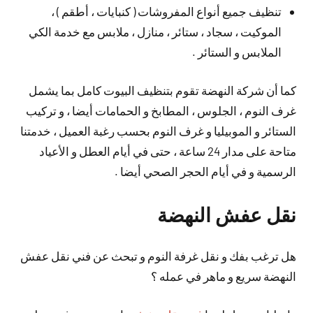
تنظيف جميع أنواع المفروشات ( كنبايات ، أطقم ) ،
الموكيت ، سجاد ، ستائر ، منازل ، ملابس مع خدمة الكي
الملابس و الستائر .
كما أن شركة النهضة تقوم بتنظيف البيوت كامل بما يشمل
غرف النوم ، الجلوس ، المطابخ و الحمامات أيضا ، و تركيب
الستائر و الموبيليا و غرف النوم بحسب رغبة العميل ، خدمتنا
متاحة على مدار 24 ساعة ، حتى في أيام العطل و الأعياد
الرسمية و في أيام الحجر الصحي أيضا .
نقل عفش النهضة
هل ترغب بفك و نقل غرفة النوم و تبحث عن فني نقل عفش
النهضة سريع و ماهر في عمله ؟